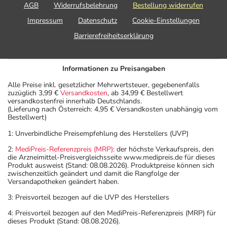
AGB
Widerrufsbelehrung
Bestellung widerrufen
Impressum
Datenschutz
Cookie-Einstellungen
Barrierefreiheitserklärung
Informationen zu Preisangaben
Alle Preise inkl. gesetzlicher Mehrwertsteuer, gegebenenfalls
zuzüglich 3,99 €
Versandkosten
, ab 34,99 € Bestellwert
versandkostenfrei innerhalb Deutschlands.
(Lieferung nach Österreich: 4,95 € Versandkosten unabhängig vom
Bestellwert)
1: Unverbindliche Preisempfehlung des Herstellers (UVP)
2:
MediPreis-Referenzpreis (MRP)
: der höchste Verkaufspreis, den
die Arzneimittel-Preisvergleichsseite www.medipreis.de für dieses
Produkt ausweist (Stand: 08.08.2026). Produktpreise können sich
zwischenzeitlich geändert und damit die Rangfolge der
Versandapotheken geändert haben.
3: Preisvorteil bezogen auf die UVP des Herstellers
4: Preisvorteil bezogen auf den MediPreis-Referenzpreis (MRP) für
dieses Produkt (Stand: 08.08.2026).