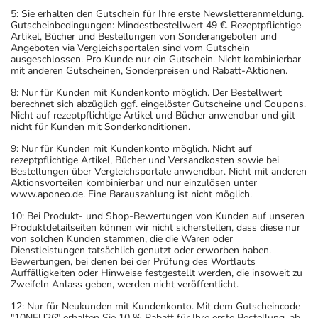
5: Sie erhalten den Gutschein für Ihre erste Newsletteranmeldung.
Gutscheinbedingungen: Mindestbestellwert 49 €. Rezeptpflichtige
Artikel, Bücher und Bestellungen von Sonderangeboten und
Angeboten via Vergleichsportalen sind vom Gutschein
ausgeschlossen. Pro Kunde nur ein Gutschein. Nicht kombinierbar
mit anderen Gutscheinen, Sonderpreisen und Rabatt-Aktionen.
8: Nur für Kunden mit Kundenkonto möglich. Der Bestellwert
berechnet sich abzüglich ggf. eingelöster Gutscheine und Coupons.
Nicht auf rezeptpflichtige Artikel und Bücher anwendbar und gilt
nicht für Kunden mit Sonderkonditionen.
9: Nur für Kunden mit Kundenkonto möglich. Nicht auf
rezeptpflichtige Artikel, Bücher und Versandkosten sowie bei
Bestellungen über Vergleichsportale anwendbar. Nicht mit anderen
Aktionsvorteilen kombinierbar und nur einzulösen unter
www.aponeo.de. Eine Barauszahlung ist nicht möglich.
10: Bei Produkt- und Shop-Bewertungen von Kunden auf unseren
Produktdetailseiten können wir nicht sicherstellen, dass diese nur
von solchen Kunden stammen, die die Waren oder
Dienstleistungen tatsächlich genutzt oder erworben haben.
Bewertungen, bei denen bei der Prüfung des Wortlauts
Auffälligkeiten oder Hinweise festgestellt werden, die insoweit zu
Zweifeln Anlass geben, werden nicht veröffentlicht.
12: Nur für Neukunden mit Kundenkonto. Mit dem Gutscheincode
"10NEU26" erhalten Sie 10 % Rabatt für Ihre erste Bestellung, ab