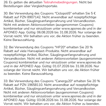
26: Es gelten die aktuellen
Teilnahmebedingungen
. Nicht bei
Bestellungen über Vergleichsportale.
30: Bei Verwendung des Coupons "Ciclopoli5" erhalten Sie 5 €
Rabatt auf PZN 8907142. Nicht anwendbar auf rezeptpflichtige
Artikel, Bücher, Säuglingsanfangsnahrung und Versandkosten.
Nicht mit anderen Aktionsvorteilen (ausgenommen Coupons)
kombinierbar und nur einzulösen unter www.aponeo.de und in der
APONEO App. Gültig: 06.08.2026 bis 31.08.2026. Nur solange der
Vorrat reicht. Wir behalten uns vor, die Aktion früher zu beenden.
Keine Barauszahlung.
32: Bei Verwendung des Coupons "HP20" erhalten Sie 20 %
Rabatt auf viele Hansaplast-Produkte. Nicht anwendbar auf
rezeptpflichtige Artikel, Bücher, Säuglingsanfangsnahrung und
Versandkosten. Nicht mit anderen Aktionsvorteilen (ausgenommen
Coupons) kombinierbar und nur einzulösen unter www.aponeo.de
und in der APONEO App. Gültig: 01.07.2026 bis 31.08.2026. Nur
solange der Vorrat reicht. Wir behalten uns vor, die Aktion früher
zu beenden. Keine Barauszahlung.
33: Bei Verwendung des Coupons "Canergy20" erhalten Sie 20 %
Rabatt auf PZN 19658110. Nicht anwendbar auf rezeptpflichtige
Artikel, Bücher, Säuglingsanfangsnahrung und Versandkosten.
Nicht mit anderen Aktionsvorteilen (ausgenommen Coupons)
kombinierbar und nur einzulösen unter www.aponeo.de und in der
APONEO App. Gültig: 03.08.2026 bis 31.08.2026. Nur solange der
Vorrat reicht. Wir behalten uns vor, die Aktion früher zu beenden.