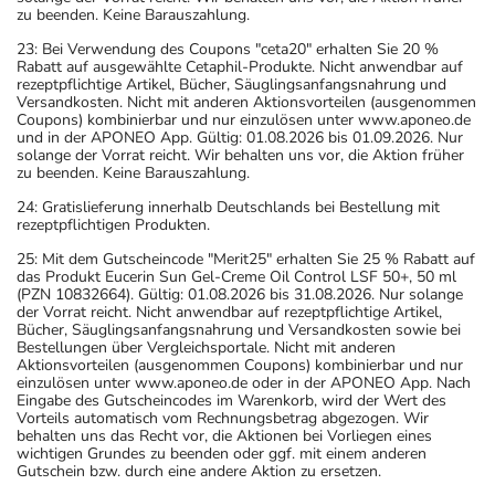
zu beenden. Keine Barauszahlung.
23: Bei Verwendung des Coupons "ceta20" erhalten Sie 20 %
Rabatt auf ausgewählte Cetaphil-Produkte. Nicht anwendbar auf
rezeptpflichtige Artikel, Bücher, Säuglingsanfangsnahrung und
Versandkosten. Nicht mit anderen Aktionsvorteilen (ausgenommen
Coupons) kombinierbar und nur einzulösen unter www.aponeo.de
und in der APONEO App. Gültig: 01.08.2026 bis 01.09.2026. Nur
solange der Vorrat reicht. Wir behalten uns vor, die Aktion früher
zu beenden. Keine Barauszahlung.
24: Gratislieferung innerhalb Deutschlands bei Bestellung mit
rezeptpflichtigen Produkten.
25: Mit dem Gutscheincode "Merit25" erhalten Sie 25 % Rabatt auf
das Produkt Eucerin Sun Gel-Creme Oil Control LSF 50+, 50 ml
(PZN 10832664). Gültig: 01.08.2026 bis 31.08.2026. Nur solange
der Vorrat reicht. Nicht anwendbar auf rezeptpflichtige Artikel,
Bücher, Säuglingsanfangsnahrung und Versandkosten sowie bei
Bestellungen über Vergleichsportale. Nicht mit anderen
Aktionsvorteilen (ausgenommen Coupons) kombinierbar und nur
einzulösen unter www.aponeo.de oder in der APONEO App. Nach
Eingabe des Gutscheincodes im Warenkorb, wird der Wert des
Vorteils automatisch vom Rechnungsbetrag abgezogen. Wir
behalten uns das Recht vor, die Aktionen bei Vorliegen eines
wichtigen Grundes zu beenden oder ggf. mit einem anderen
Gutschein bzw. durch eine andere Aktion zu ersetzen.