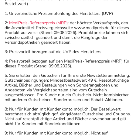
Bestellwert)
1: Unverbindliche Preisempfehlung des Herstellers (UVP)
2:
MediPreis-Referenzpreis (MRP)
: der höchste Verkaufspreis, den
die Arzneimittel-Preisvergleichsseite www.medipreis.de für dieses
Produkt ausweist (Stand: 09.08.2026). Produktpreise können sich
zwischenzeitlich geändert und damit die Rangfolge der
Versandapotheken geändert haben.
3: Preisvorteil bezogen auf die UVP des Herstellers
4: Preisvorteil bezogen auf den MediPreis-Referenzpreis (MRP) für
dieses Produkt (Stand: 09.08.2026).
5: Sie erhalten den Gutschein für Ihre erste Newsletteranmeldung.
Gutscheinbedingungen: Mindestbestellwert 49 €. Rezeptpflichtige
Artikel, Bücher und Bestellungen von Sonderangeboten und
Angeboten via Vergleichsportalen sind vom Gutschein
ausgeschlossen. Pro Kunde nur ein Gutschein. Nicht kombinierbar
mit anderen Gutscheinen, Sonderpreisen und Rabatt-Aktionen.
8: Nur für Kunden mit Kundenkonto möglich. Der Bestellwert
berechnet sich abzüglich ggf. eingelöster Gutscheine und Coupons.
Nicht auf rezeptpflichtige Artikel und Bücher anwendbar und gilt
nicht für Kunden mit Sonderkonditionen.
9: Nur für Kunden mit Kundenkonto möglich. Nicht auf