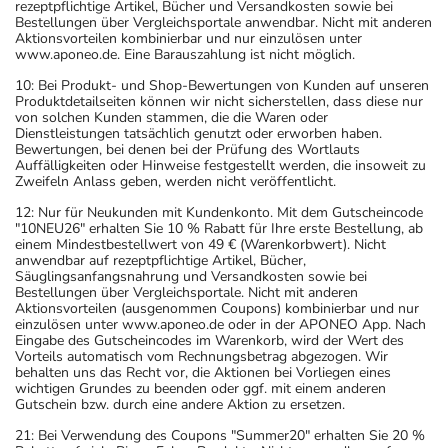
rezeptpflichtige Artikel, Bücher und Versandkosten sowie bei
Bestellungen über Vergleichsportale anwendbar. Nicht mit anderen
Aktionsvorteilen kombinierbar und nur einzulösen unter
www.aponeo.de. Eine Barauszahlung ist nicht möglich.
10: Bei Produkt- und Shop-Bewertungen von Kunden auf unseren
Produktdetailseiten können wir nicht sicherstellen, dass diese nur
von solchen Kunden stammen, die die Waren oder
Dienstleistungen tatsächlich genutzt oder erworben haben.
Bewertungen, bei denen bei der Prüfung des Wortlauts
Auffälligkeiten oder Hinweise festgestellt werden, die insoweit zu
Zweifeln Anlass geben, werden nicht veröffentlicht.
12: Nur für Neukunden mit Kundenkonto. Mit dem Gutscheincode
"10NEU26" erhalten Sie 10 % Rabatt für Ihre erste Bestellung, ab
einem Mindestbestellwert von 49 € (Warenkorbwert). Nicht
anwendbar auf rezeptpflichtige Artikel, Bücher,
Säuglingsanfangsnahrung und Versandkosten sowie bei
Bestellungen über Vergleichsportale. Nicht mit anderen
Aktionsvorteilen (ausgenommen Coupons) kombinierbar und nur
einzulösen unter www.aponeo.de oder in der APONEO App. Nach
Eingabe des Gutscheincodes im Warenkorb, wird der Wert des
Vorteils automatisch vom Rechnungsbetrag abgezogen. Wir
behalten uns das Recht vor, die Aktionen bei Vorliegen eines
wichtigen Grundes zu beenden oder ggf. mit einem anderen
Gutschein bzw. durch eine andere Aktion zu ersetzen.
21: Bei Verwendung des Coupons "Summer20" erhalten Sie 20 %