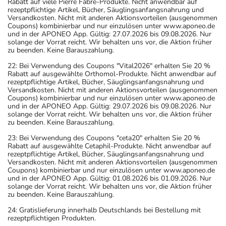
Rabatt auf viele Pierre Fabre-Produkte. Nicht anwendbar auf
rezeptpflichtige Artikel, Bücher, Säuglingsanfangsnahrung und
Versandkosten. Nicht mit anderen Aktionsvorteilen (ausgenommen
Coupons) kombinierbar und nur einzulösen unter www.aponeo.de
und in der APONEO App. Gültig: 27.07.2026 bis 09.08.2026. Nur
solange der Vorrat reicht. Wir behalten uns vor, die Aktion früher
zu beenden. Keine Barauszahlung.
22: Bei Verwendung des Coupons "Vital2026" erhalten Sie 20 %
Rabatt auf ausgewählte Orthomol-Produkte. Nicht anwendbar auf
rezeptpflichtige Artikel, Bücher, Säuglingsanfangsnahrung und
Versandkosten. Nicht mit anderen Aktionsvorteilen (ausgenommen
Coupons) kombinierbar und nur einzulösen unter www.aponeo.de
und in der APONEO App. Gültig: 29.07.2026 bis 09.08.2026. Nur
solange der Vorrat reicht. Wir behalten uns vor, die Aktion früher
zu beenden. Keine Barauszahlung.
23: Bei Verwendung des Coupons "ceta20" erhalten Sie 20 %
Rabatt auf ausgewählte Cetaphil-Produkte. Nicht anwendbar auf
rezeptpflichtige Artikel, Bücher, Säuglingsanfangsnahrung und
Versandkosten. Nicht mit anderen Aktionsvorteilen (ausgenommen
Coupons) kombinierbar und nur einzulösen unter www.aponeo.de
und in der APONEO App. Gültig: 01.08.2026 bis 01.09.2026. Nur
solange der Vorrat reicht. Wir behalten uns vor, die Aktion früher
zu beenden. Keine Barauszahlung.
24: Gratislieferung innerhalb Deutschlands bei Bestellung mit
rezeptpflichtigen Produkten.