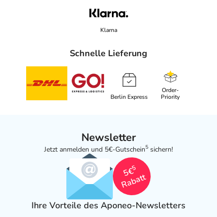
Klarna
Schnelle Lieferung
Order-
Berlin Express
Priority
Newsletter
5
Jetzt anmelden und 5€-Gutschein
sichern!
5
5€
Rabatt
Ihre Vorteile des Aponeo-Newsletters