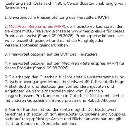
(Lieferung nach Österreich: 4,95 € Versandkosten unabhängig vom
Bestellwert)
1: Unverbindliche Preisempfehlung des Herstellers (UVP)
2:
MediPreis-Referenzpreis (MRP)
: der höchste Verkaufspreis, den
die Arzneimittel-Preisvergleichsseite www.medipreis.de für dieses
Produkt ausweist (Stand: 09.08.2026). Produktpreise können sich
zwischenzeitlich geändert und damit die Rangfolge der
Versandapotheken geändert haben.
3: Preisvorteil bezogen auf die UVP des Herstellers
4: Preisvorteil bezogen auf den MediPreis-Referenzpreis (MRP) für
dieses Produkt (Stand: 09.08.2026).
5: Sie erhalten den Gutschein für Ihre erste Newsletteranmeldung.
Gutscheinbedingungen: Mindestbestellwert 49 €. Rezeptpflichtige
Artikel, Bücher und Bestellungen von Sonderangeboten und
Angeboten via Vergleichsportalen sind vom Gutschein
ausgeschlossen. Pro Kunde nur ein Gutschein. Nicht kombinierbar
mit anderen Gutscheinen, Sonderpreisen und Rabatt-Aktionen.
8: Nur für Kunden mit Kundenkonto möglich. Der Bestellwert
berechnet sich abzüglich ggf. eingelöster Gutscheine und Coupons.
Nicht auf rezeptpflichtige Artikel und Bücher anwendbar und gilt
nicht für Kunden mit Sonderkonditionen.