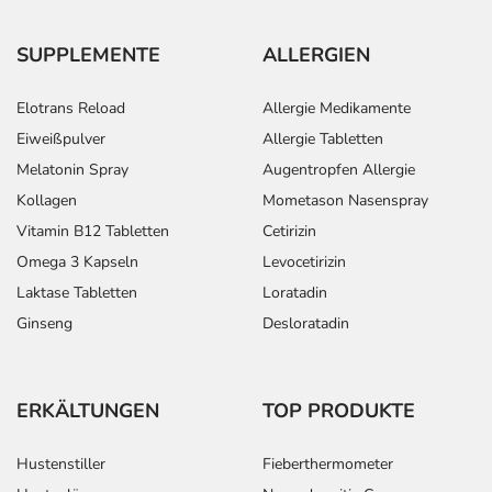
SUPPLEMENTE
ALLERGIEN
Elotrans Reload
Allergie Medikamente
Eiweißpulver
Allergie Tabletten
Melatonin Spray
Augentropfen Allergie
Kollagen
Mometason Nasenspray
Vitamin B12 Tabletten
Cetirizin
Omega 3 Kapseln
Levocetirizin
Laktase Tabletten
Loratadin
Ginseng
Desloratadin
ERKÄLTUNGEN
TOP PRODUKTE
Hustenstiller
Fieberthermometer