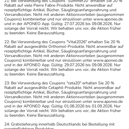
21: Bei Verwendung des Coupons "Summer20" erhalten Sie 20 %
Rabatt auf viele Pierre Fabre-Produkte. Nicht anwendbar auf
rezeptpflichtige Artikel, Bücher, Säuglingsanfangsnahrung und
Versandkosten. Nicht mit anderen Aktionsvorteilen (ausgenommen
Coupons) kombinierbar und nur einzulösen unter www.aponeo.de
und in der APONEO App. Gültig: 27.07.2026 bis 09.08.2026. Nur
solange der Vorrat reicht. Wir behalten uns vor, die Aktion früher
zu beenden. Keine Barauszahlung.
22: Bei Verwendung des Coupons "Vital2026" erhalten Sie 20 %
Rabatt auf ausgewählte Orthomol-Produkte. Nicht anwendbar auf
rezeptpflichtige Artikel, Bücher, Säuglingsanfangsnahrung und
Versandkosten. Nicht mit anderen Aktionsvorteilen (ausgenommen
Coupons) kombinierbar und nur einzulösen unter www.aponeo.de
und in der APONEO App. Gültig: 29.07.2026 bis 09.08.2026. Nur
solange der Vorrat reicht. Wir behalten uns vor, die Aktion früher
zu beenden. Keine Barauszahlung.
23: Bei Verwendung des Coupons "ceta20" erhalten Sie 20 %
Rabatt auf ausgewählte Cetaphil-Produkte. Nicht anwendbar auf
rezeptpflichtige Artikel, Bücher, Säuglingsanfangsnahrung und
Versandkosten. Nicht mit anderen Aktionsvorteilen (ausgenommen
Coupons) kombinierbar und nur einzulösen unter www.aponeo.de
und in der APONEO App. Gültig: 01.08.2026 bis 01.09.2026. Nur
solange der Vorrat reicht. Wir behalten uns vor, die Aktion früher
zu beenden. Keine Barauszahlung.
24: Gratislieferung innerhalb Deutschlands bei Bestellung mit
rezeptpflichtigen Produkten.