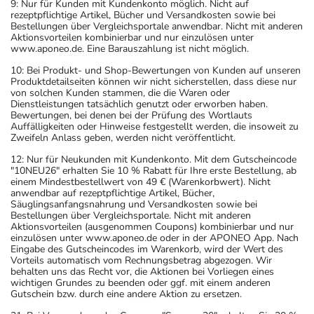
9: Nur für Kunden mit Kundenkonto möglich. Nicht auf
rezeptpflichtige Artikel, Bücher und Versandkosten sowie bei
Bestellungen über Vergleichsportale anwendbar. Nicht mit anderen
Aktionsvorteilen kombinierbar und nur einzulösen unter
www.aponeo.de. Eine Barauszahlung ist nicht möglich.
10: Bei Produkt- und Shop-Bewertungen von Kunden auf unseren
Produktdetailseiten können wir nicht sicherstellen, dass diese nur
von solchen Kunden stammen, die die Waren oder
Dienstleistungen tatsächlich genutzt oder erworben haben.
Bewertungen, bei denen bei der Prüfung des Wortlauts
Auffälligkeiten oder Hinweise festgestellt werden, die insoweit zu
Zweifeln Anlass geben, werden nicht veröffentlicht.
12: Nur für Neukunden mit Kundenkonto. Mit dem Gutscheincode
"10NEU26" erhalten Sie 10 % Rabatt für Ihre erste Bestellung, ab
einem Mindestbestellwert von 49 € (Warenkorbwert). Nicht
anwendbar auf rezeptpflichtige Artikel, Bücher,
Säuglingsanfangsnahrung und Versandkosten sowie bei
Bestellungen über Vergleichsportale. Nicht mit anderen
Aktionsvorteilen (ausgenommen Coupons) kombinierbar und nur
einzulösen unter www.aponeo.de oder in der APONEO App. Nach
Eingabe des Gutscheincodes im Warenkorb, wird der Wert des
Vorteils automatisch vom Rechnungsbetrag abgezogen. Wir
behalten uns das Recht vor, die Aktionen bei Vorliegen eines
wichtigen Grundes zu beenden oder ggf. mit einem anderen
Gutschein bzw. durch eine andere Aktion zu ersetzen.