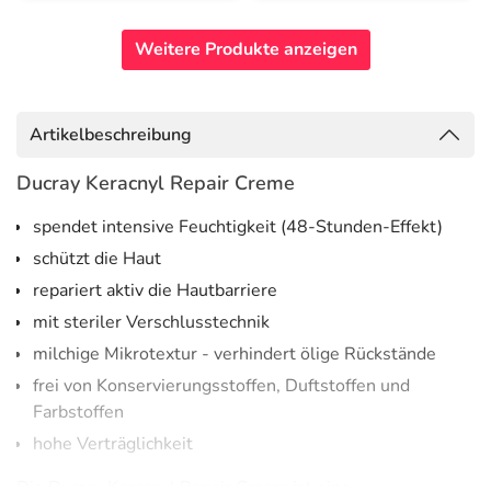
Weitere Produkte anzeigen
Artikelbeschreibung
Ducray Keracnyl Repair Creme
spendet intensive Feuchtigkeit (48-Stunden-Effekt)
schützt die Haut
repariert aktiv die Hautbarriere
mit steriler Verschlusstechnik
milchige Mikrotextur - verhindert ölige Rückstände
frei von Konservierungsstoffen, Duftstoffen und
Farbstoffen
hohe Verträglichkeit
Die Ducray Keracnyl Repair Cream ist eine