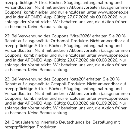
rezeptpflichtige Artikel, Bücher, Säuglingsanfangsnahrung und
Versandkosten. Nicht mit anderen Aktionsvorteilen (ausgenommen
Coupons) kombinierbar und nur einzulösen unter www.aponeo.de
und in der APONEO App. Gültig: 27.07.2026 bis 09.08.2026. Nur
solange der Vorrat reicht. Wir behalten uns vor, die Aktion früher
zu beenden. Keine Barauszahlung.
22: Bei Verwendung des Coupons "Vital2026" erhalten Sie 20 %
Rabatt auf ausgewählte Orthomol-Produkte. Nicht anwendbar auf
rezeptpflichtige Artikel, Bücher, Säuglingsanfangsnahrung und
Versandkosten. Nicht mit anderen Aktionsvorteilen (ausgenommen
Coupons) kombinierbar und nur einzulösen unter www.aponeo.de
und in der APONEO App. Gültig: 29.07.2026 bis 09.08.2026. Nur
solange der Vorrat reicht. Wir behalten uns vor, die Aktion früher
zu beenden. Keine Barauszahlung.
23: Bei Verwendung des Coupons "ceta20" erhalten Sie 20 %
Rabatt auf ausgewählte Cetaphil-Produkte. Nicht anwendbar auf
rezeptpflichtige Artikel, Bücher, Säuglingsanfangsnahrung und
Versandkosten. Nicht mit anderen Aktionsvorteilen (ausgenommen
Coupons) kombinierbar und nur einzulösen unter www.aponeo.de
und in der APONEO App. Gültig: 01.08.2026 bis 01.09.2026. Nur
solange der Vorrat reicht. Wir behalten uns vor, die Aktion früher
zu beenden. Keine Barauszahlung.
24: Gratislieferung innerhalb Deutschlands bei Bestellung mit
rezeptpflichtigen Produkten.