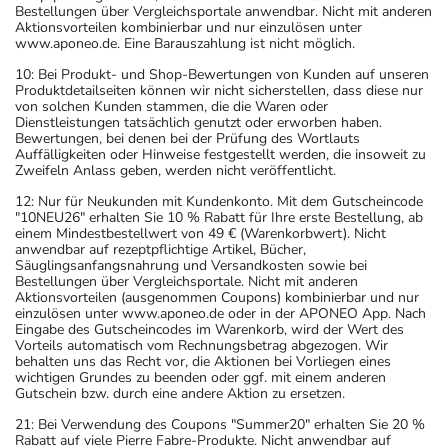
Bestellungen über Vergleichsportale anwendbar. Nicht mit anderen
Aktionsvorteilen kombinierbar und nur einzulösen unter
www.aponeo.de. Eine Barauszahlung ist nicht möglich.
10: Bei Produkt- und Shop-Bewertungen von Kunden auf unseren
Produktdetailseiten können wir nicht sicherstellen, dass diese nur
von solchen Kunden stammen, die die Waren oder
Dienstleistungen tatsächlich genutzt oder erworben haben.
Bewertungen, bei denen bei der Prüfung des Wortlauts
Auffälligkeiten oder Hinweise festgestellt werden, die insoweit zu
Zweifeln Anlass geben, werden nicht veröffentlicht.
12: Nur für Neukunden mit Kundenkonto. Mit dem Gutscheincode
"10NEU26" erhalten Sie 10 % Rabatt für Ihre erste Bestellung, ab
einem Mindestbestellwert von 49 € (Warenkorbwert). Nicht
anwendbar auf rezeptpflichtige Artikel, Bücher,
Säuglingsanfangsnahrung und Versandkosten sowie bei
Bestellungen über Vergleichsportale. Nicht mit anderen
Aktionsvorteilen (ausgenommen Coupons) kombinierbar und nur
einzulösen unter www.aponeo.de oder in der APONEO App. Nach
Eingabe des Gutscheincodes im Warenkorb, wird der Wert des
Vorteils automatisch vom Rechnungsbetrag abgezogen. Wir
behalten uns das Recht vor, die Aktionen bei Vorliegen eines
wichtigen Grundes zu beenden oder ggf. mit einem anderen
Gutschein bzw. durch eine andere Aktion zu ersetzen.
21: Bei Verwendung des Coupons "Summer20" erhalten Sie 20 %
Rabatt auf viele Pierre Fabre-Produkte. Nicht anwendbar auf