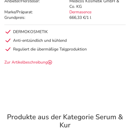
Anbieter/Hersteller:
Medicos Kosmetik GmbH &
Co. KG
Marke/Präparat:
Dermasence
Grundpreis:
666,33 €/1 l
DERMOKOSMETIK
Anti-entzündlich und kühlend
Reguliert die übermäßige Talgproduktion
Zur Artikelbeschreibung
Produkte aus der Kategorie Serum &
Kur