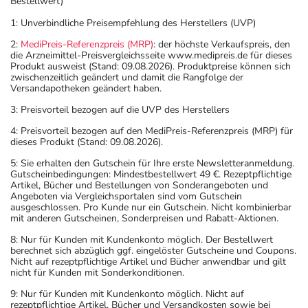
Bestellwert)
1: Unverbindliche Preisempfehlung des Herstellers (UVP)
2:
MediPreis-Referenzpreis (MRP)
: der höchste Verkaufspreis, den
die Arzneimittel-Preisvergleichsseite www.medipreis.de für dieses
Produkt ausweist (Stand: 09.08.2026). Produktpreise können sich
zwischenzeitlich geändert und damit die Rangfolge der
Versandapotheken geändert haben.
3: Preisvorteil bezogen auf die UVP des Herstellers
4: Preisvorteil bezogen auf den MediPreis-Referenzpreis (MRP) für
dieses Produkt (Stand: 09.08.2026).
5: Sie erhalten den Gutschein für Ihre erste Newsletteranmeldung.
Gutscheinbedingungen: Mindestbestellwert 49 €. Rezeptpflichtige
Artikel, Bücher und Bestellungen von Sonderangeboten und
Angeboten via Vergleichsportalen sind vom Gutschein
ausgeschlossen. Pro Kunde nur ein Gutschein. Nicht kombinierbar
mit anderen Gutscheinen, Sonderpreisen und Rabatt-Aktionen.
8: Nur für Kunden mit Kundenkonto möglich. Der Bestellwert
berechnet sich abzüglich ggf. eingelöster Gutscheine und Coupons.
Nicht auf rezeptpflichtige Artikel und Bücher anwendbar und gilt
nicht für Kunden mit Sonderkonditionen.
9: Nur für Kunden mit Kundenkonto möglich. Nicht auf
rezeptpflichtige Artikel, Bücher und Versandkosten sowie bei