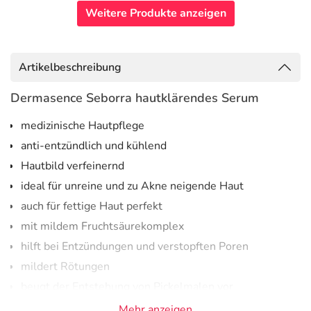
Weitere Produkte anzeigen
Artikelbeschreibung
Dermasence Seborra hautklärendes Serum
medizinische Hautpflege
anti-entzündlich und kühlend
Hautbild verfeinernd
ideal für unreine und zu Akne neigende Haut
auch für fettige Haut perfekt
mit mildem Fruchtsäurekomplex
hilft bei Entzündungen und verstopften Poren
mildert Rötungen
beugt der Entstehung von Pickelmalen vor
reguliert die übermäßige Talgproduktion
Mehr anzeigen