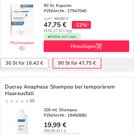
90 St, Kapseln
PZN/Art.Nr.: 17947040
60,90
€
1
UVP
47,75 €
-22%
3
(936,27 €/1 kg)
Artikel auf Lager
Pflichtangaben
Hinzufügen
30 St für 16,42 €
90 St für 47,75 €
Ducray Anaphase Shampoo bei temporärem
Haarausfall
(0)
200 ml, Shampoo
PZN/Art.Nr.: 19450680
19,99 €
(99,95 €/1 l)