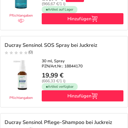
(966,67 €/1 l)
Artikel auf Lager
Pflichtangaben
Hinzufügen
Ducray Sensinol SOS Spray bei Juckreiz
(0)
30 ml, Spray
PZN/Art.Nr.: 18844170
19,99 €
(666,33 €/1 l)
Artikel verfügbar
Hinzufügen
Pflichtangaben
Ducray Sensinol Pflege-Shampoo bei Juckreiz