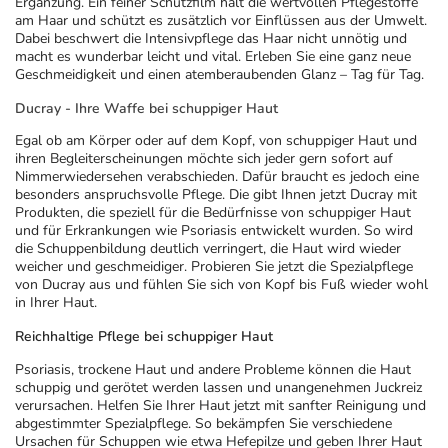
Ergänzung. Ein feiner Schutzfilm hält die wertvollen Pflegestoffe
am Haar und schützt es zusätzlich vor Einflüssen aus der Umwelt.
Dabei beschwert die Intensivpflege das Haar nicht unnötig und
macht es wunderbar leicht und vital. Erleben Sie eine ganz neue
Geschmeidigkeit und einen atemberaubenden Glanz – Tag für Tag.
Ducray - Ihre Waffe bei schuppiger Haut
Egal ob am Körper oder auf dem Kopf, von schuppiger Haut und
ihren Begleiterscheinungen möchte sich jeder gern sofort auf
Nimmerwiedersehen verabschieden. Dafür braucht es jedoch eine
besonders anspruchsvolle Pflege. Die gibt Ihnen jetzt Ducray mit
Produkten, die speziell für die Bedürfnisse von schuppiger Haut
und für Erkrankungen wie Psoriasis entwickelt wurden. So wird
die Schuppenbildung deutlich verringert, die Haut wird wieder
weicher und geschmeidiger. Probieren Sie jetzt die Spezialpflege
von Ducray aus und fühlen Sie sich von Kopf bis Fuß wieder wohl
in Ihrer Haut.
Reichhaltige Pflege bei schuppiger Haut
Psoriasis, trockene Haut und andere Probleme können die Haut
schuppig und gerötet werden lassen und unangenehmen Juckreiz
verursachen. Helfen Sie Ihrer Haut jetzt mit sanfter Reinigung und
abgestimmter Spezialpflege. So bekämpfen Sie verschiedene
Ursachen für Schuppen wie etwa Hefepilze und geben Ihrer Haut