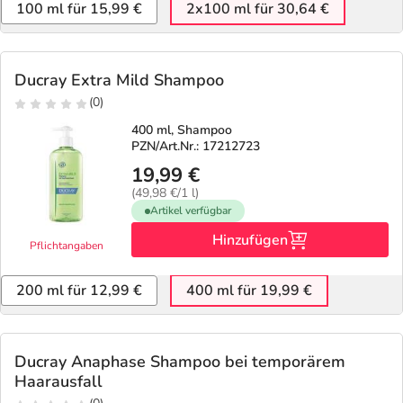
100 ml für 15,99 €
2x100 ml für 30,64 €
Ducray Extra Mild Shampoo
(0)
400 ml, Shampoo
PZN/Art.Nr.: 17212723
19,99 €
(49,98 €/1 l)
Artikel verfügbar
Hinzufügen
Pflichtangaben
200 ml für 12,99 €
400 ml für 19,99 €
Ducray Anaphase Shampoo bei temporärem
Haarausfall