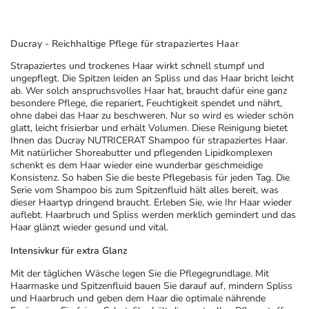
Ducray - Reichhaltige Pflege für strapaziertes Haar
Strapaziertes und trockenes Haar wirkt schnell stumpf und
ungepflegt. Die Spitzen leiden an Spliss und das Haar bricht leicht
ab. Wer solch anspruchsvolles Haar hat, braucht dafür eine ganz
besondere Pflege, die repariert, Feuchtigkeit spendet und nährt,
ohne dabei das Haar zu beschweren. Nur so wird es wieder schön
glatt, leicht frisierbar und erhält Volumen. Diese Reinigung bietet
Ihnen das Ducray NUTRICERAT Shampoo für strapaziertes Haar.
Mit natürlicher Shoreabutter und pflegenden Lipidkomplexen
schenkt es dem Haar wieder eine wunderbar geschmeidige
Konsistenz. So haben Sie die beste Pflegebasis für jeden Tag. Die
Serie vom Shampoo bis zum Spitzenfluid hält alles bereit, was
dieser Haartyp dringend braucht. Erleben Sie, wie Ihr Haar wieder
auflebt. Haarbruch und Spliss werden merklich gemindert und das
Haar glänzt wieder gesund und vital.
Intensivkur für extra Glanz
Mit der täglichen Wäsche legen Sie die Pflegegrundlage. Mit
Haarmaske und Spitzenfluid bauen Sie darauf auf, mindern Spliss
und Haarbruch und geben dem Haar die optimale nährende