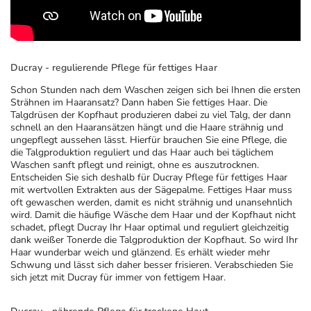
Ducray - regulierende Pflege für fettiges Haar
Schon Stunden nach dem Waschen zeigen sich bei Ihnen die ersten
Strähnen im Haaransatz? Dann haben Sie fettiges Haar. Die
Talgdrüsen der Kopfhaut produzieren dabei zu viel Talg, der dann
schnell an den Haaransätzen hängt und die Haare strähnig und
ungepflegt aussehen lässt. Hierfür brauchen Sie eine Pflege, die
die Talgproduktion reguliert und das Haar auch bei täglichem
Waschen sanft pflegt und reinigt, ohne es auszutrocknen.
Entscheiden Sie sich deshalb für Ducray Pflege für fettiges Haar
mit wertvollen Extrakten aus der Sägepalme. Fettiges Haar muss
oft gewaschen werden, damit es nicht strähnig und unansehnlich
wird. Damit die häufige Wäsche dem Haar und der Kopfhaut nicht
schadet, pflegt Ducray Ihr Haar optimal und reguliert gleichzeitig
dank weißer Tonerde die Talgproduktion der Kopfhaut. So wird Ihr
Haar wunderbar weich und glänzend. Es erhält wieder mehr
Schwung und lässt sich daher besser frisieren. Verabschieden Sie
sich jetzt mit Ducray für immer von fettigem Haar.