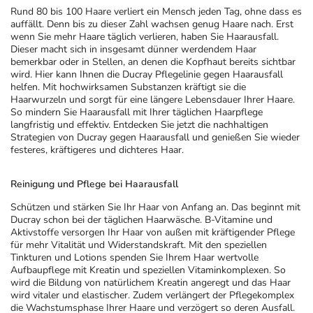
Rund 80 bis 100 Haare verliert ein Mensch jeden Tag, ohne dass es
auffällt. Denn bis zu dieser Zahl wachsen genug Haare nach. Erst
wenn Sie mehr Haare täglich verlieren, haben Sie Haarausfall.
Dieser macht sich in insgesamt dünner werdendem Haar
bemerkbar oder in Stellen, an denen die Kopfhaut bereits sichtbar
wird. Hier kann Ihnen die Ducray Pflegelinie gegen Haarausfall
helfen. Mit hochwirksamen Substanzen kräftigt sie die
Haarwurzeln und sorgt für eine längere Lebensdauer Ihrer Haare.
So mindern Sie Haarausfall mit Ihrer täglichen Haarpflege
langfristig und effektiv. Entdecken Sie jetzt die nachhaltigen
Strategien von Ducray gegen Haarausfall und genießen Sie wieder
festeres, kräftigeres und dichteres Haar.
Reinigung und Pflege bei Haarausfall
Schützen und stärken Sie Ihr Haar von Anfang an. Das beginnt mit
Ducray schon bei der täglichen Haarwäsche. B-Vitamine und
Aktivstoffe versorgen Ihr Haar von außen mit kräftigender Pflege
für mehr Vitalität und Widerstandskraft. Mit den speziellen
Tinkturen und Lotions spenden Sie Ihrem Haar wertvolle
Aufbaupflege mit Kreatin und speziellen Vitaminkomplexen. So
wird die Bildung von natürlichem Kreatin angeregt und das Haar
wird vitaler und elastischer. Zudem verlängert der Pflegekomplex
die Wachstumsphase Ihrer Haare und verzögert so deren Ausfall.