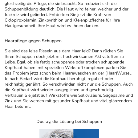
gleichzeitig die Pflege, die sie braucht. So reduziert sich die
Schuppenbildung deutlich. Die Haut wird feiner, weicher und der
Juckreiz wird gelindert. Entdecken Sie jetzt die Kraft von
Ciclopiroxolamin, Zinkpyrithion und Kleienpilzflechte für Ihre
Hautgesundheit. Ihre Haut wird es Ihnen danken.
Haarpflege gegen Schuppen
Sie sind das leise Rieseln aus dem Haar leid? Dann rücken Sie
Ihren Schuppen doch jetzt mit hochwirksamen Aktivstoffen zu
Leibe. Egal, ob sie fettig schuppende oder trocken schuppende
Kopfhaut haben, mit speziellen Wirkstoffkomplexen packen Sie
das Problem jetzt schon beim Haarewaschen an der (Haar)Wurzel.
Je nach Bedarf wird die Kopfhaut beruhigt, reguliert oder
reichhaltig genährt. So verschwinden nicht nur die Schuppen. Auch
die Kopfhaut wird wieder ausgeglichen und geschmeidig.
Vertrauen Sie jetzt auf Wirkstoffe wie Salicylsäure, Sägepalme und
Zink und Sie werden mit gesunder Kopfhaut und vital glänzendem
Haar belohnt.
Ducray, die Lösung bei Schuppen