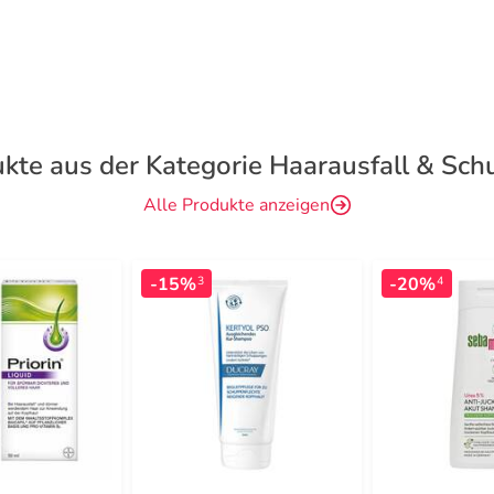
kte aus der Kategorie Haarausfall & Sc
Alle Produkte anzeigen
-15%
-20%
3
4