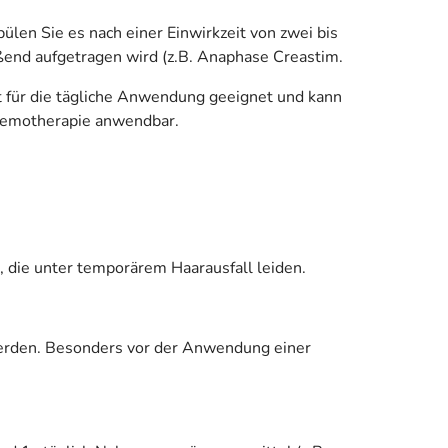
len Sie es nach einer Einwirkzeit von zwei bis
eßend aufgetragen wird (z.B. Anaphase Creastim.
st für die tägliche Anwendung geeignet und kann
Chemotherapie anwendbar.
, die unter temporärem Haarausfall leiden.
erden. Besonders vor der Anwendung einer