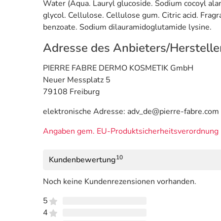
Water (Aqua. Lauryl glucoside. Sodium cocoyl alan
glycol. Cellulose. Cellulose gum. Citric acid. Fr
benzoate. Sodium dilauramidoglutamide lysine.
Adresse des Anbieters/Herstelle
PIERRE FABRE DERMO KOSMETIK GmbH
Neuer Messplatz 5
79108 Freiburg
elektronische Adresse: adv_de@pierre-fabre.com
Angaben gem. EU-Produktsicherheitsverordnung 
10
Kundenbewertung
Noch keine Kundenrezensionen vorhanden.
5
4