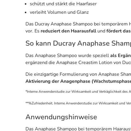
schützt und stärkt die Haarfaser
verleiht Volumen und Glanz
Das Ducray Anaphase Shampoo bei temporärem Haa
vor. Es
reduziert den Haarausfall
und
fördert da
So kann Ducray Anaphase Shamp
Das Anaphase Shampoo wurde speziell
als Ergä
ergänzend die Anaphase Creastim Lotion von Duc
Die einzigartige Formulierung von Anaphase Shamp
Aktivierung der Anagenphase (Wachstumsphase
*Interne Anwenderstudie zur Wirksamkeit und Verträglichkeit des
**%Zufriedenheit. Interne Anwenderstudie zur Wirksamkeit und Ve
Anwendungshinweise
Das Anaphase Shampoo bei temporärem Haarausfal