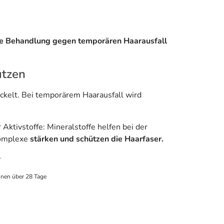
ie Behandlung gegen temporären Haarausfall
ützen
ckelt. Bei temporärem Haarausfall wird
ktivstoffe: Mineralstoffe helfen bei der
omplexe
stärken und schützen die Haarfaser.
.
nnen über 28 Tage