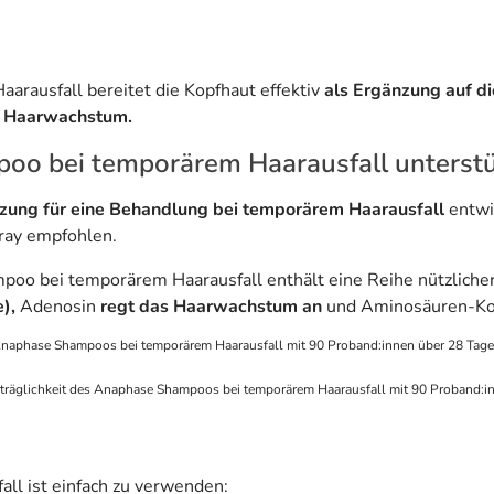
rausfall bereitet die Kopfhaut effektiv
als Ergänzung auf d
s Haarwachstum.
oo bei temporärem Haarausfall unterst
nzung für eine Behandlung bei temporärem Haarausfall
entwi
ray empfohlen.
oo bei temporärem Haarausfall enthält eine Reihe nützlicher A
),
Adenosin
regt das Haarwachstum an
und Aminosäuren-K
 Anaphase Shampoos bei temporärem Haarausfall mit 90 Proband:innen über 28 Tage
rträglichkeit des Anaphase Shampoos bei temporärem Haarausfall mit 90 Proband:i
l ist einfach zu verwenden: