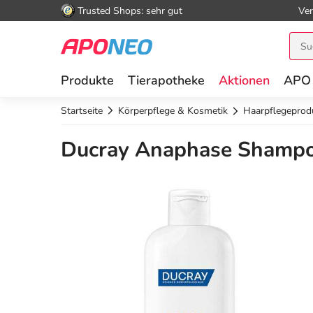
Trusted Shops: sehr gut
Ver
Produkte
Tierapotheke
Aktionen
APO
Startseite
Körperpflege & Kosmetik
Haarpflegeprod
Ducray Anaphase Shampoo