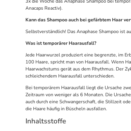
3x die Woche das Anaphase Shampoo bei temporär
Anacaps Reactiv).
Kann das Shampoo auch bei gefärbtem Haar ve
Selbstverständlich! Das Anaphase Shampoo ist auc
Was ist temporärer Haarausfall?
Jede Haarwurzel produziert eine begrenzte, im Er
100 Haare, spricht man von Haarausfall. Wenn Haar
Haarwachstums gerät aus dem Rhythmus. Der Zyklus
schleichendem Haarausfall unterschieden.
Bei temporärem Haarausfall liegt die Ursache zwei 
Zeitraum von weniger als 6 Monaten. Die Ursachen 
auch durch eine Schwangerschaft, die Stillzeit o
die Haare häufig in Büscheln ausfallen.
Inhaltsstoffe