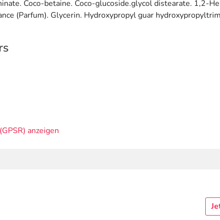
inate. Coco-betaine. Coco-glucoside.glycol distearate. 1,2-He
agrance (Parfum). Glycerin. Hydroxypropyl guar hydroxypropylt
rs
(GPSR) anzeigen
Je