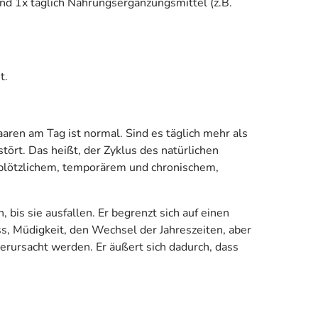
d 1x täglich Nahrungsergänzungsmittel (z.B.
t.
aren am Tag ist normal. Sind es täglich mehr als
tört. Das heißt, der Zyklus des natürlichen
n plötzlichem, temporärem und chronischem,
 bis sie ausfallen. Er begrenzt sich auf einen
ss, Müdigkeit, den Wechsel der Jahreszeiten, aber
rursacht werden. Er äußert sich dadurch, dass