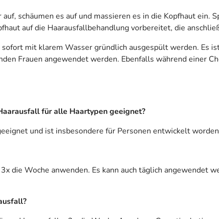
uf, schäumen es auf und massieren es in die Kopfhaut ein. Spü
pfhaut auf die Haarausfallbehandlung vorbereitet, die anschli
s sofort mit klarem Wasser gründlich ausgespült werden. Es i
lenden Frauen angewendet werden. Ebenfalls während einer 
arausfall für alle Haartypen geeignet?
geeignet und ist insbesondere für Personen entwickelt worden
o 3x die Woche anwenden. Es kann auch täglich angewendet w
ausfall?