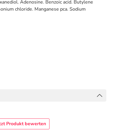
xanediol. Adenosine. Benzoic acid. Butylene
rimonium chloride. Manganese pca. Sodium
tzt Produkt bewerten