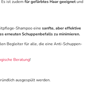
 Es ist zudem
für gefärbtes Haar geeignet
und
leitpflege-Shampoo eine
sanfte, aber effektive
nes erneuten Schuppenbefalls zu minimieren.
en Begleiter für alle, die eine Anti-Schuppen-
gische Beratung
!
ründlich ausgespült werden.