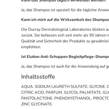
Kann das Shampoo täglich verwendet werden?
Ja, das Shampoo ist speziell für die tägliche An
Kann ich mich auf die Wirksamkeit des Shampoos
Die Ducray Dermatological Laboratories blicken a
zurück. Sie befassen sich seit mehr als 90 Jahren
Qualität und Sicherheit der Produkte zu gewährle
empfohlen.
Ist Elution Anti-Schuppen Begleitpflege-Shampo
Ja, das Shampoo ist auch für die Anwendung auf ge
Inhaltsstoffe
AQUA. SODIUM LAURETH SULFATE. GLYCINE. 
CITRIC ACID. PARFUM. GLYCOL PALMITATE.
PANTOLACTONE. PHENOXYETHANOL. PIROCTON
ZINC GLYCINATE.