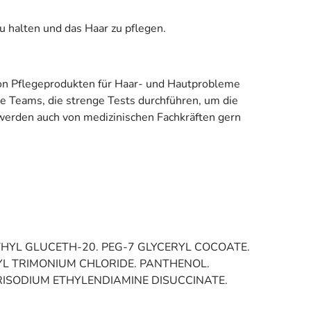
u halten und das Haar zu pflegen.
 von Pflegeprodukten für Haar- und Hautprobleme
te Teams, die strenge Tests durchführen, um die
 werden auch von medizinischen Fachkräften gern
THYL GLUCETH-20. PEG-7 GLYCERYL COCOATE.
YL TRIMONIUM CHLORIDE. PANTHENOL.
ISODIUM ETHYLENDIAMINE DISUCCINATE.