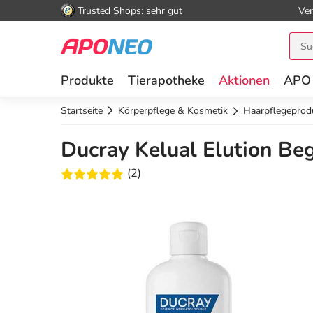
Trusted Shops: sehr gut
Ver
Produkte
Tierapotheke
Aktionen
APO
Startseite
Körperpflege & Kosmetik
Haarpflegeprod
Ducray Kelual Elution Be
(2)