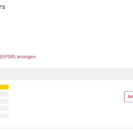
rs
(GPSR) anzeigen
Je