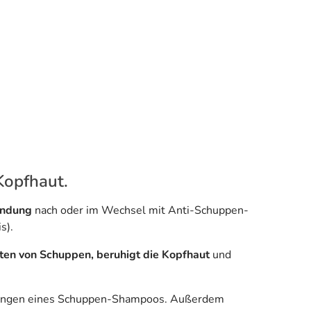
Kopfhaut.
endung
nach oder im Wechsel mit Anti-Schuppen-
s).
ten von Schuppen, beruhigt die Kopfhaut
und
dungen eines Schuppen-Shampoos. Außerdem