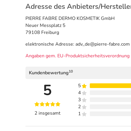
Adresse des Anbieters/Herstelle
PIERRE FABRE DERMO KOSMETIK GmbH
Neuer Messplatz 5
79108 Freiburg
elektronische Adresse: adv_de@pierre-fabre.com
Angaben gem. EU-Produktsicherheitsverordnung 
10
Kundenbewertung
5
5
4
3
2
2 insgesamt
1