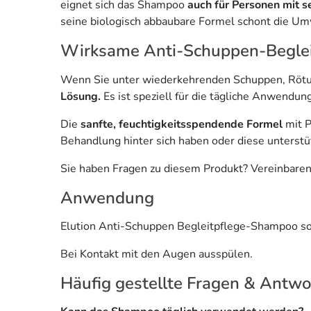
eignet sich das Shampoo
auch für Personen mit 
seine biologisch abbaubare Formel schont die Um
Wirksame Anti-Schuppen-Beglei
Wenn Sie unter wiederkehrenden Schuppen, Rötun
Lösung.
Es ist speziell für die tägliche Anwendun
Die
sanfte, feuchtigkeitsspendende Formel
mit P
Behandlung hinter sich haben oder diese unterst
Sie haben Fragen zu diesem Produkt? Vereinbaren 
Anwendung
Elution Anti-Schuppen Begleitpflege-Shampoo sol
Bei Kontakt mit den Augen ausspülen.
Häufig gestellte Fragen & Antw