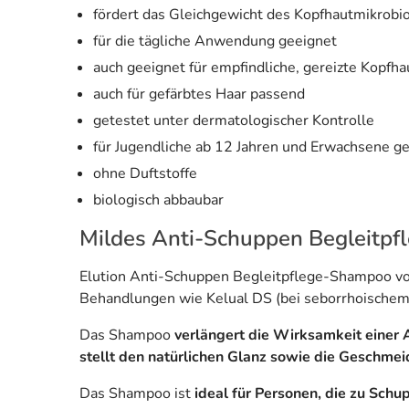
fördert das Gleichgewicht des Kopfhautmikrob
für die tägliche Anwendung geeignet
auch geeignet für empfindliche, gereizte Kopfha
auch für gefärbtes Haar passend
getestet unter dermatologischer Kontrolle
für Jugendliche ab 12 Jahren und Erwachsene g
ohne Duftstoffe
biologisch abbaubar
Mildes Anti-Schuppen Begleitpfl
Elution Anti-Schuppen Begleitpflege-Shampoo vo
Behandlungen wie Kelual DS (bei seborrhoischem Ek
Das Shampoo
verlängert die Wirksamkeit eine
stellt den natürlichen Glanz sowie die Geschmei
Das Shampoo ist
ideal für Personen, die zu Sch