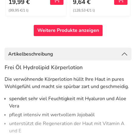
19,99 €
9,64 €
(99,95 €/1 l)
(128,53 €/1 l)
Weitere Produkte anzeigen
Artikelbeschreibung
Frei Öl Hydrolipid Körperlotion
Die verwöhnende Körperlotion hüllt Ihre Haut in pures
Wohlgefühl und macht sie spürbar zart und geschmeidig.
spendet sehr viel Feuchtigkeit mit Hyaluron und Aloe
Vera
pflegt intensiv mit wertvollem Jojobaöl
unterstützt die Regeneration der Haut mit Vitamin A
und E