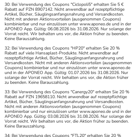
30: Bei Verwendung des Coupons "Ciclopoli5" erhalten Sie 5 €
Rabatt auf PZN 8907142. Nicht anwendbar auf rezeptpflichtige
Artikel, Bücher, Säuglingsanfangsnahrung und Versandkosten.
Nicht mit anderen Aktionsvorteilen (ausgenommen Coupons)
kombinierbar und nur einzulösen unter www.aponeo.de und in der
APONEO App. Gültig: 06.08.2026 bis 31.08.2026. Nur solange der
Vorrat reicht. Wir behalten uns vor, die Aktion früher zu beenden.
Keine Barauszahlung.
32: Bei Verwendung des Coupons "HP20" erhalten Sie 20 %
Rabatt auf viele Hansaplast-Produkte. Nicht anwendbar auf
rezeptpflichtige Artikel, Bücher, Säuglingsanfangsnahrung und
Versandkosten. Nicht mit anderen Aktionsvorteilen (ausgenommen
Coupons) kombinierbar und nur einzulösen unter www.aponeo.de
und in der APONEO App. Gültig: 01.07.2026 bis 31.08.2026. Nur
solange der Vorrat reicht. Wir behalten uns vor, die Aktion früher
zu beenden. Keine Barauszahlung.
33: Bei Verwendung des Coupons "Canergy20" erhalten Sie 20 %
Rabatt auf PZN 19658110. Nicht anwendbar auf rezeptpflichtige
Artikel, Bücher, Säuglingsanfangsnahrung und Versandkosten.
Nicht mit anderen Aktionsvorteilen (ausgenommen Coupons)
kombinierbar und nur einzulösen unter www.aponeo.de und in der
APONEO App. Gültig: 03.08.2026 bis 31.08.2026. Nur solange der
Vorrat reicht. Wir behalten uns vor, die Aktion früher zu beenden.
Keine Barauszahlung.
34: Bei Verwendung des Coupons "FTL20" erhalten Sie 20 %