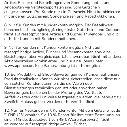
Artikel, Bücher und Bestellungen von Sonderangeboten und
Angeboten via Vergleichsportalen sind vom Gutschein
ausgeschlossen. Pro Kunde nur ein Gutschein. Nicht kombinierbar
mit anderen Gutscheinen, Sonderpreisen und Rabatt-Aktionen.
8: Nur für Kunden mit Kundenkonto möglich. Der Bestellwert
berechnet sich abzüglich ggf. eingelöster Gutscheine und Coupons.
Nicht auf rezeptpflichtige Artikel und Bücher anwendbar und gilt
nicht für Kunden mit Sonderkonditionen.
9: Nur für Kunden mit Kundenkonto möglich. Nicht auf
rezeptpflichtige Artikel, Bücher und Versandkosten sowie bei
Bestellungen über Vergleichsportale anwendbar. Nicht mit anderen
Aktionsvorteilen kombinierbar und nur einzulösen unter
www.aponeo.de. Eine Barauszahlung ist nicht möglich.
10: Bei Produkt- und Shop-Bewertungen von Kunden auf unseren
Produktdetailseiten können wir nicht sicherstellen, dass diese nur
von solchen Kunden stammen, die die Waren oder
Dienstleistungen tatsächlich genutzt oder erworben haben.
Bewertungen, bei denen bei der Prüfung des Wortlauts
Auffälligkeiten oder Hinweise festgestellt werden, die insoweit zu
Zweifeln Anlass geben, werden nicht veröffentlicht.
12: Nur für Neukunden mit Kundenkonto. Mit dem Gutscheincode
"10NEU26" erhalten Sie 10 % Rabatt für Ihre erste Bestellung, ab
einem Mindestbestellwert von 49 € (Warenkorbwert). Nicht
anwendbar auf rezeptpflichtige Artikel, Bücher,