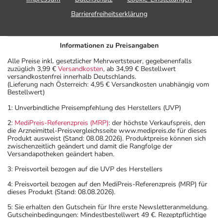
Barrierefreiheitserklärung
Informationen zu Preisangaben
Alle Preise inkl. gesetzlicher Mehrwertsteuer, gegebenenfalls
zuzüglich 3,99 €
Versandkosten
, ab 34,99 € Bestellwert
versandkostenfrei innerhalb Deutschlands.
(Lieferung nach Österreich: 4,95 € Versandkosten unabhängig vom
Bestellwert)
1: Unverbindliche Preisempfehlung des Herstellers (UVP)
2:
MediPreis-Referenzpreis (MRP)
: der höchste Verkaufspreis, den
die Arzneimittel-Preisvergleichsseite www.medipreis.de für dieses
Produkt ausweist (Stand: 08.08.2026). Produktpreise können sich
zwischenzeitlich geändert und damit die Rangfolge der
Versandapotheken geändert haben.
3: Preisvorteil bezogen auf die UVP des Herstellers
4: Preisvorteil bezogen auf den MediPreis-Referenzpreis (MRP) für
dieses Produkt (Stand: 08.08.2026).
5: Sie erhalten den Gutschein für Ihre erste Newsletteranmeldung.
Gutscheinbedingungen: Mindestbestellwert 49 €. Rezeptpflichtige