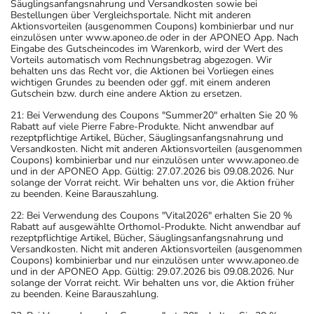
Säuglingsanfangsnahrung und Versandkosten sowie bei
Bestellungen über Vergleichsportale. Nicht mit anderen
Aktionsvorteilen (ausgenommen Coupons) kombinierbar und nur
einzulösen unter www.aponeo.de oder in der APONEO App. Nach
Eingabe des Gutscheincodes im Warenkorb, wird der Wert des
Vorteils automatisch vom Rechnungsbetrag abgezogen. Wir
behalten uns das Recht vor, die Aktionen bei Vorliegen eines
wichtigen Grundes zu beenden oder ggf. mit einem anderen
Gutschein bzw. durch eine andere Aktion zu ersetzen.
21: Bei Verwendung des Coupons "Summer20" erhalten Sie 20 %
Rabatt auf viele Pierre Fabre-Produkte. Nicht anwendbar auf
rezeptpflichtige Artikel, Bücher, Säuglingsanfangsnahrung und
Versandkosten. Nicht mit anderen Aktionsvorteilen (ausgenommen
Coupons) kombinierbar und nur einzulösen unter www.aponeo.de
und in der APONEO App. Gültig: 27.07.2026 bis 09.08.2026. Nur
solange der Vorrat reicht. Wir behalten uns vor, die Aktion früher
zu beenden. Keine Barauszahlung.
22: Bei Verwendung des Coupons "Vital2026" erhalten Sie 20 %
Rabatt auf ausgewählte Orthomol-Produkte. Nicht anwendbar auf
rezeptpflichtige Artikel, Bücher, Säuglingsanfangsnahrung und
Versandkosten. Nicht mit anderen Aktionsvorteilen (ausgenommen
Coupons) kombinierbar und nur einzulösen unter www.aponeo.de
und in der APONEO App. Gültig: 29.07.2026 bis 09.08.2026. Nur
solange der Vorrat reicht. Wir behalten uns vor, die Aktion früher
zu beenden. Keine Barauszahlung.