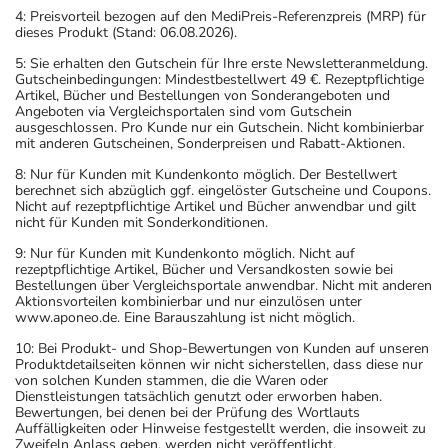
4: Preisvorteil bezogen auf den MediPreis-Referenzpreis (MRP) für
dieses Produkt (Stand: 06.08.2026).
5: Sie erhalten den Gutschein für Ihre erste Newsletteranmeldung.
Gutscheinbedingungen: Mindestbestellwert 49 €. Rezeptpflichtige
Artikel, Bücher und Bestellungen von Sonderangeboten und
Angeboten via Vergleichsportalen sind vom Gutschein
ausgeschlossen. Pro Kunde nur ein Gutschein. Nicht kombinierbar
mit anderen Gutscheinen, Sonderpreisen und Rabatt-Aktionen.
8: Nur für Kunden mit Kundenkonto möglich. Der Bestellwert
berechnet sich abzüglich ggf. eingelöster Gutscheine und Coupons.
Nicht auf rezeptpflichtige Artikel und Bücher anwendbar und gilt
nicht für Kunden mit Sonderkonditionen.
9: Nur für Kunden mit Kundenkonto möglich. Nicht auf
rezeptpflichtige Artikel, Bücher und Versandkosten sowie bei
Bestellungen über Vergleichsportale anwendbar. Nicht mit anderen
Aktionsvorteilen kombinierbar und nur einzulösen unter
www.aponeo.de. Eine Barauszahlung ist nicht möglich.
10: Bei Produkt- und Shop-Bewertungen von Kunden auf unseren
Produktdetailseiten können wir nicht sicherstellen, dass diese nur
von solchen Kunden stammen, die die Waren oder
Dienstleistungen tatsächlich genutzt oder erworben haben.
Bewertungen, bei denen bei der Prüfung des Wortlauts
Auffälligkeiten oder Hinweise festgestellt werden, die insoweit zu
Zweifeln Anlass geben, werden nicht veröffentlicht.