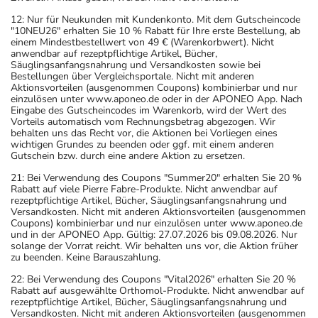
12: Nur für Neukunden mit Kundenkonto. Mit dem Gutscheincode
"10NEU26" erhalten Sie 10 % Rabatt für Ihre erste Bestellung, ab
einem Mindestbestellwert von 49 € (Warenkorbwert). Nicht
anwendbar auf rezeptpflichtige Artikel, Bücher,
Säuglingsanfangsnahrung und Versandkosten sowie bei
Bestellungen über Vergleichsportale. Nicht mit anderen
Aktionsvorteilen (ausgenommen Coupons) kombinierbar und nur
einzulösen unter www.aponeo.de oder in der APONEO App. Nach
Eingabe des Gutscheincodes im Warenkorb, wird der Wert des
Vorteils automatisch vom Rechnungsbetrag abgezogen. Wir
behalten uns das Recht vor, die Aktionen bei Vorliegen eines
wichtigen Grundes zu beenden oder ggf. mit einem anderen
Gutschein bzw. durch eine andere Aktion zu ersetzen.
21: Bei Verwendung des Coupons "Summer20" erhalten Sie 20 %
Rabatt auf viele Pierre Fabre-Produkte. Nicht anwendbar auf
rezeptpflichtige Artikel, Bücher, Säuglingsanfangsnahrung und
Versandkosten. Nicht mit anderen Aktionsvorteilen (ausgenommen
Coupons) kombinierbar und nur einzulösen unter www.aponeo.de
und in der APONEO App. Gültig: 27.07.2026 bis 09.08.2026. Nur
solange der Vorrat reicht. Wir behalten uns vor, die Aktion früher
zu beenden. Keine Barauszahlung.
22: Bei Verwendung des Coupons "Vital2026" erhalten Sie 20 %
Rabatt auf ausgewählte Orthomol-Produkte. Nicht anwendbar auf
rezeptpflichtige Artikel, Bücher, Säuglingsanfangsnahrung und
Versandkosten. Nicht mit anderen Aktionsvorteilen (ausgenommen