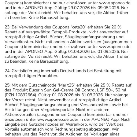
Coupons) kombinierbar und nur einzulösen unter www.aponeo.de
und in der APONEO App. Gültig: 29.07.2026 bis 09.08.2026. Nur
solange der Vorrat reicht. Wir behalten uns vor, die Aktion früher
zu beenden. Keine Barauszahlung.
23: Bei Verwendung des Coupons "ceta20" erhalten Sie 20 %
Rabatt auf ausgewählte Cetaphil-Produkte. Nicht anwendbar auf
rezeptpflichtige Artikel, Bücher, Säuglingsanfangsnahrung und
Versandkosten. Nicht mit anderen Aktionsvorteilen (ausgenommen
Coupons) kombinierbar und nur einzulösen unter www.aponeo.de
und in der APONEO App. Gültig: 01.08.2026 bis 01.09.2026. Nur
solange der Vorrat reicht. Wir behalten uns vor, die Aktion früher
zu beenden. Keine Barauszahlung.
24: Gratislieferung innerhalb Deutschlands bei Bestellung mit
rezeptpflichtigen Produkten.
25: Mit dem Gutscheincode "Merit25" erhalten Sie 25 % Rabatt auf
das Produkt Eucerin Sun Gel-Creme Oil Control LSF 50+, 50 ml
(PZN 10832664). Gültig: 01.08.2026 bis 31.08.2026. Nur solange
der Vorrat reicht. Nicht anwendbar auf rezeptpflichtige Artikel,
Bücher, Säuglingsanfangsnahrung und Versandkosten sowie bei
Bestellungen über Vergleichsportale. Nicht mit anderen
Aktionsvorteilen (ausgenommen Coupons) kombinierbar und nur
einzulösen unter www.aponeo.de oder in der APONEO App. Nach
Eingabe des Gutscheincodes im Warenkorb, wird der Wert des
Vorteils automatisch vom Rechnungsbetrag abgezogen. Wir
behalten uns das Recht vor, die Aktionen bei Vorliegen eines