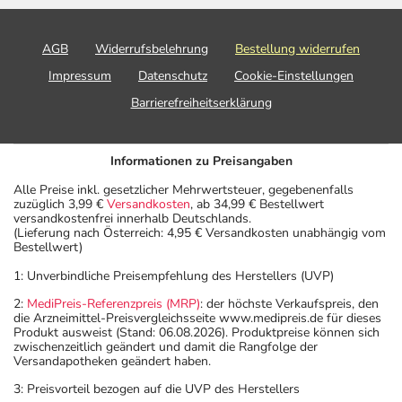
AGB
Widerrufsbelehrung
Bestellung widerrufen
Impressum
Datenschutz
Cookie-Einstellungen
Barrierefreiheitserklärung
Informationen zu Preisangaben
Alle Preise inkl. gesetzlicher Mehrwertsteuer, gegebenenfalls
zuzüglich 3,99 €
Versandkosten
, ab 34,99 € Bestellwert
versandkostenfrei innerhalb Deutschlands.
(Lieferung nach Österreich: 4,95 € Versandkosten unabhängig vom
Bestellwert)
1: Unverbindliche Preisempfehlung des Herstellers (UVP)
2:
MediPreis-Referenzpreis (MRP)
: der höchste Verkaufspreis, den
die Arzneimittel-Preisvergleichsseite www.medipreis.de für dieses
Produkt ausweist (Stand: 06.08.2026). Produktpreise können sich
zwischenzeitlich geändert und damit die Rangfolge der
Versandapotheken geändert haben.
3: Preisvorteil bezogen auf die UVP des Herstellers