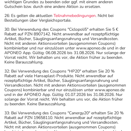
wichtigen Grundes zu beenden oder ggf. mit einem anderen
Gutschein bzw. durch eine andere Aktion zu ersetzen.
26: Es gelten die aktuellen
Teilnahmebedingungen
. Nicht bei
Bestellungen über Vergleichsportale.
30: Bei Verwendung des Coupons "Ciclopoli5" erhalten Sie 5 €
Rabatt auf PZN 8907142. Nicht anwendbar auf rezeptpflichtige
Artikel, Bücher, Säuglingsanfangsnahrung und Versandkosten.
Nicht mit anderen Aktionsvorteilen (ausgenommen Coupons)
kombinierbar und nur einzulösen unter www.aponeo.de und in der
APONEO App. Gültig: 06.08.2026 bis 31.08.2026. Nur solange der
Vorrat reicht. Wir behalten uns vor, die Aktion früher zu beenden.
Keine Barauszahlung.
32: Bei Verwendung des Coupons "HP20" erhalten Sie 20 %
Rabatt auf viele Hansaplast-Produkte. Nicht anwendbar auf
rezeptpflichtige Artikel, Bücher, Säuglingsanfangsnahrung und
Versandkosten. Nicht mit anderen Aktionsvorteilen (ausgenommen
Coupons) kombinierbar und nur einzulösen unter www.aponeo.de
und in der APONEO App. Gültig: 01.07.2026 bis 31.08.2026. Nur
solange der Vorrat reicht. Wir behalten uns vor, die Aktion früher
zu beenden. Keine Barauszahlung.
33: Bei Verwendung des Coupons "Canergy20" erhalten Sie 20 %
Rabatt auf PZN 19658110. Nicht anwendbar auf rezeptpflichtige
Artikel, Bücher, Säuglingsanfangsnahrung und Versandkosten.
Nicht mit anderen Aktionsvorteilen (ausgenommen Coupons)