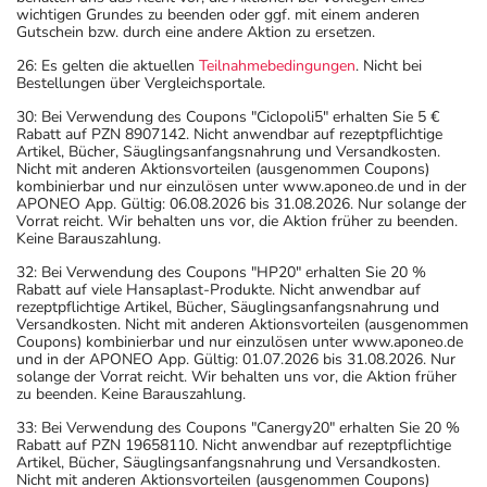
wichtigen Grundes zu beenden oder ggf. mit einem anderen
Gutschein bzw. durch eine andere Aktion zu ersetzen.
26: Es gelten die aktuellen
Teilnahmebedingungen
. Nicht bei
Bestellungen über Vergleichsportale.
30: Bei Verwendung des Coupons "Ciclopoli5" erhalten Sie 5 €
Rabatt auf PZN 8907142. Nicht anwendbar auf rezeptpflichtige
Artikel, Bücher, Säuglingsanfangsnahrung und Versandkosten.
Nicht mit anderen Aktionsvorteilen (ausgenommen Coupons)
kombinierbar und nur einzulösen unter www.aponeo.de und in der
APONEO App. Gültig: 06.08.2026 bis 31.08.2026. Nur solange der
Vorrat reicht. Wir behalten uns vor, die Aktion früher zu beenden.
Keine Barauszahlung.
32: Bei Verwendung des Coupons "HP20" erhalten Sie 20 %
Rabatt auf viele Hansaplast-Produkte. Nicht anwendbar auf
rezeptpflichtige Artikel, Bücher, Säuglingsanfangsnahrung und
Versandkosten. Nicht mit anderen Aktionsvorteilen (ausgenommen
Coupons) kombinierbar und nur einzulösen unter www.aponeo.de
und in der APONEO App. Gültig: 01.07.2026 bis 31.08.2026. Nur
solange der Vorrat reicht. Wir behalten uns vor, die Aktion früher
zu beenden. Keine Barauszahlung.
33: Bei Verwendung des Coupons "Canergy20" erhalten Sie 20 %
Rabatt auf PZN 19658110. Nicht anwendbar auf rezeptpflichtige
Artikel, Bücher, Säuglingsanfangsnahrung und Versandkosten.
Nicht mit anderen Aktionsvorteilen (ausgenommen Coupons)