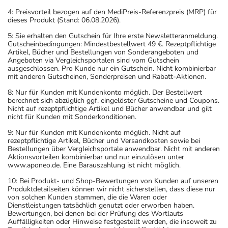
4: Preisvorteil bezogen auf den MediPreis-Referenzpreis (MRP) für
dieses Produkt (Stand: 06.08.2026).
5: Sie erhalten den Gutschein für Ihre erste Newsletteranmeldung.
Gutscheinbedingungen: Mindestbestellwert 49 €. Rezeptpflichtige
Artikel, Bücher und Bestellungen von Sonderangeboten und
Angeboten via Vergleichsportalen sind vom Gutschein
ausgeschlossen. Pro Kunde nur ein Gutschein. Nicht kombinierbar
mit anderen Gutscheinen, Sonderpreisen und Rabatt-Aktionen.
8: Nur für Kunden mit Kundenkonto möglich. Der Bestellwert
berechnet sich abzüglich ggf. eingelöster Gutscheine und Coupons.
Nicht auf rezeptpflichtige Artikel und Bücher anwendbar und gilt
nicht für Kunden mit Sonderkonditionen.
9: Nur für Kunden mit Kundenkonto möglich. Nicht auf
rezeptpflichtige Artikel, Bücher und Versandkosten sowie bei
Bestellungen über Vergleichsportale anwendbar. Nicht mit anderen
Aktionsvorteilen kombinierbar und nur einzulösen unter
www.aponeo.de. Eine Barauszahlung ist nicht möglich.
10: Bei Produkt- und Shop-Bewertungen von Kunden auf unseren
Produktdetailseiten können wir nicht sicherstellen, dass diese nur
von solchen Kunden stammen, die die Waren oder
Dienstleistungen tatsächlich genutzt oder erworben haben.
Bewertungen, bei denen bei der Prüfung des Wortlauts
Auffälligkeiten oder Hinweise festgestellt werden, die insoweit zu