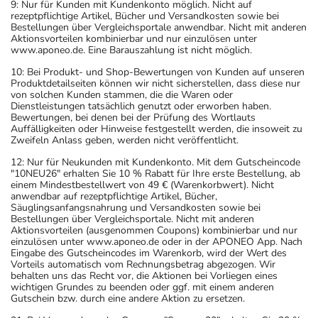
9: Nur für Kunden mit Kundenkonto möglich. Nicht auf
rezeptpflichtige Artikel, Bücher und Versandkosten sowie bei
Bestellungen über Vergleichsportale anwendbar. Nicht mit anderen
Aktionsvorteilen kombinierbar und nur einzulösen unter
www.aponeo.de. Eine Barauszahlung ist nicht möglich.
10: Bei Produkt- und Shop-Bewertungen von Kunden auf unseren
Produktdetailseiten können wir nicht sicherstellen, dass diese nur
von solchen Kunden stammen, die die Waren oder
Dienstleistungen tatsächlich genutzt oder erworben haben.
Bewertungen, bei denen bei der Prüfung des Wortlauts
Auffälligkeiten oder Hinweise festgestellt werden, die insoweit zu
Zweifeln Anlass geben, werden nicht veröffentlicht.
12: Nur für Neukunden mit Kundenkonto. Mit dem Gutscheincode
"10NEU26" erhalten Sie 10 % Rabatt für Ihre erste Bestellung, ab
einem Mindestbestellwert von 49 € (Warenkorbwert). Nicht
anwendbar auf rezeptpflichtige Artikel, Bücher,
Säuglingsanfangsnahrung und Versandkosten sowie bei
Bestellungen über Vergleichsportale. Nicht mit anderen
Aktionsvorteilen (ausgenommen Coupons) kombinierbar und nur
einzulösen unter www.aponeo.de oder in der APONEO App. Nach
Eingabe des Gutscheincodes im Warenkorb, wird der Wert des
Vorteils automatisch vom Rechnungsbetrag abgezogen. Wir
behalten uns das Recht vor, die Aktionen bei Vorliegen eines
wichtigen Grundes zu beenden oder ggf. mit einem anderen
Gutschein bzw. durch eine andere Aktion zu ersetzen.