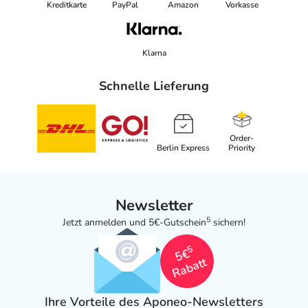
Kreditkarte
PayPal
Amazon
Vorkasse
Klarna
Schnelle Lieferung
Order-
Berlin Express
Priority
Newsletter
5
Jetzt anmelden und 5€-Gutschein
sichern!
5
5€
Rabatt
Ihre Vorteile des Aponeo-Newsletters