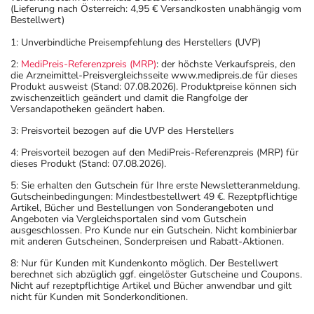
(Lieferung nach Österreich: 4,95 € Versandkosten unabhängig vom
Bestellwert)
1: Unverbindliche Preisempfehlung des Herstellers (UVP)
2:
MediPreis-Referenzpreis (MRP)
: der höchste Verkaufspreis, den
die Arzneimittel-Preisvergleichsseite www.medipreis.de für dieses
Produkt ausweist (Stand: 07.08.2026). Produktpreise können sich
zwischenzeitlich geändert und damit die Rangfolge der
Versandapotheken geändert haben.
3: Preisvorteil bezogen auf die UVP des Herstellers
4: Preisvorteil bezogen auf den MediPreis-Referenzpreis (MRP) für
dieses Produkt (Stand: 07.08.2026).
5: Sie erhalten den Gutschein für Ihre erste Newsletteranmeldung.
Gutscheinbedingungen: Mindestbestellwert 49 €. Rezeptpflichtige
Artikel, Bücher und Bestellungen von Sonderangeboten und
Angeboten via Vergleichsportalen sind vom Gutschein
ausgeschlossen. Pro Kunde nur ein Gutschein. Nicht kombinierbar
mit anderen Gutscheinen, Sonderpreisen und Rabatt-Aktionen.
8: Nur für Kunden mit Kundenkonto möglich. Der Bestellwert
berechnet sich abzüglich ggf. eingelöster Gutscheine und Coupons.
Nicht auf rezeptpflichtige Artikel und Bücher anwendbar und gilt
nicht für Kunden mit Sonderkonditionen.