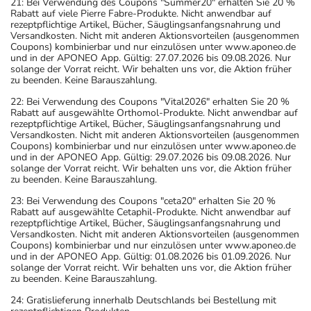
21: Bei Verwendung des Coupons "Summer20" erhalten Sie 20 %
Rabatt auf viele Pierre Fabre-Produkte. Nicht anwendbar auf
rezeptpflichtige Artikel, Bücher, Säuglingsanfangsnahrung und
Versandkosten. Nicht mit anderen Aktionsvorteilen (ausgenommen
Coupons) kombinierbar und nur einzulösen unter www.aponeo.de
und in der APONEO App. Gültig: 27.07.2026 bis 09.08.2026. Nur
solange der Vorrat reicht. Wir behalten uns vor, die Aktion früher
zu beenden. Keine Barauszahlung.
22: Bei Verwendung des Coupons "Vital2026" erhalten Sie 20 %
Rabatt auf ausgewählte Orthomol-Produkte. Nicht anwendbar auf
rezeptpflichtige Artikel, Bücher, Säuglingsanfangsnahrung und
Versandkosten. Nicht mit anderen Aktionsvorteilen (ausgenommen
Coupons) kombinierbar und nur einzulösen unter www.aponeo.de
und in der APONEO App. Gültig: 29.07.2026 bis 09.08.2026. Nur
solange der Vorrat reicht. Wir behalten uns vor, die Aktion früher
zu beenden. Keine Barauszahlung.
23: Bei Verwendung des Coupons "ceta20" erhalten Sie 20 %
Rabatt auf ausgewählte Cetaphil-Produkte. Nicht anwendbar auf
rezeptpflichtige Artikel, Bücher, Säuglingsanfangsnahrung und
Versandkosten. Nicht mit anderen Aktionsvorteilen (ausgenommen
Coupons) kombinierbar und nur einzulösen unter www.aponeo.de
und in der APONEO App. Gültig: 01.08.2026 bis 01.09.2026. Nur
solange der Vorrat reicht. Wir behalten uns vor, die Aktion früher
zu beenden. Keine Barauszahlung.
24: Gratislieferung innerhalb Deutschlands bei Bestellung mit