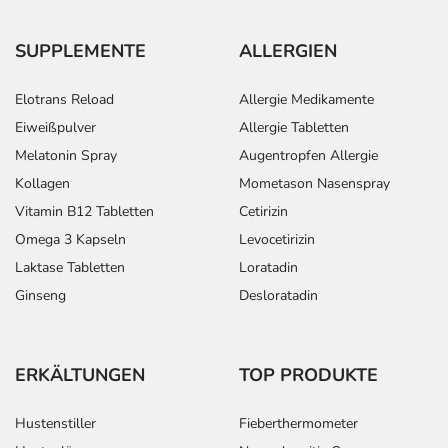
SUPPLEMENTE
ALLERGIEN
Elotrans Reload
Allergie Medikamente
Eiweißpulver
Allergie Tabletten
Melatonin Spray
Augentropfen Allergie
Kollagen
Mometason Nasenspray
Vitamin B12 Tabletten
Cetirizin
Omega 3 Kapseln
Levocetirizin
Laktase Tabletten
Loratadin
Ginseng
Desloratadin
ERKÄLTUNGEN
TOP PRODUKTE
Hustenstiller
Fieberthermometer