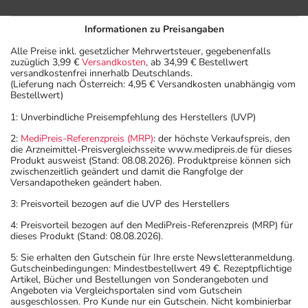
Informationen zu Preisangaben
Alle Preise inkl. gesetzlicher Mehrwertsteuer, gegebenenfalls
zuzüglich 3,99 €
Versandkosten
, ab 34,99 € Bestellwert
versandkostenfrei innerhalb Deutschlands.
(Lieferung nach Österreich: 4,95 € Versandkosten unabhängig vom
Bestellwert)
1: Unverbindliche Preisempfehlung des Herstellers (UVP)
2:
MediPreis-Referenzpreis (MRP)
: der höchste Verkaufspreis, den
die Arzneimittel-Preisvergleichsseite www.medipreis.de für dieses
Produkt ausweist (Stand: 08.08.2026). Produktpreise können sich
zwischenzeitlich geändert und damit die Rangfolge der
Versandapotheken geändert haben.
3: Preisvorteil bezogen auf die UVP des Herstellers
4: Preisvorteil bezogen auf den MediPreis-Referenzpreis (MRP) für
dieses Produkt (Stand: 08.08.2026).
5: Sie erhalten den Gutschein für Ihre erste Newsletteranmeldung.
Gutscheinbedingungen: Mindestbestellwert 49 €. Rezeptpflichtige
Artikel, Bücher und Bestellungen von Sonderangeboten und
Angeboten via Vergleichsportalen sind vom Gutschein
ausgeschlossen. Pro Kunde nur ein Gutschein. Nicht kombinierbar