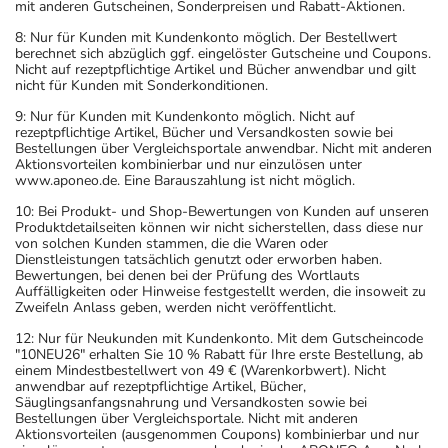
mit anderen Gutscheinen, Sonderpreisen und Rabatt-Aktionen.
8: Nur für Kunden mit Kundenkonto möglich. Der Bestellwert
berechnet sich abzüglich ggf. eingelöster Gutscheine und Coupons.
Nicht auf rezeptpflichtige Artikel und Bücher anwendbar und gilt
nicht für Kunden mit Sonderkonditionen.
9: Nur für Kunden mit Kundenkonto möglich. Nicht auf
rezeptpflichtige Artikel, Bücher und Versandkosten sowie bei
Bestellungen über Vergleichsportale anwendbar. Nicht mit anderen
Aktionsvorteilen kombinierbar und nur einzulösen unter
www.aponeo.de. Eine Barauszahlung ist nicht möglich.
10: Bei Produkt- und Shop-Bewertungen von Kunden auf unseren
Produktdetailseiten können wir nicht sicherstellen, dass diese nur
von solchen Kunden stammen, die die Waren oder
Dienstleistungen tatsächlich genutzt oder erworben haben.
Bewertungen, bei denen bei der Prüfung des Wortlauts
Auffälligkeiten oder Hinweise festgestellt werden, die insoweit zu
Zweifeln Anlass geben, werden nicht veröffentlicht.
12: Nur für Neukunden mit Kundenkonto. Mit dem Gutscheincode
"10NEU26" erhalten Sie 10 % Rabatt für Ihre erste Bestellung, ab
einem Mindestbestellwert von 49 € (Warenkorbwert). Nicht
anwendbar auf rezeptpflichtige Artikel, Bücher,
Säuglingsanfangsnahrung und Versandkosten sowie bei
Bestellungen über Vergleichsportale. Nicht mit anderen
Aktionsvorteilen (ausgenommen Coupons) kombinierbar und nur