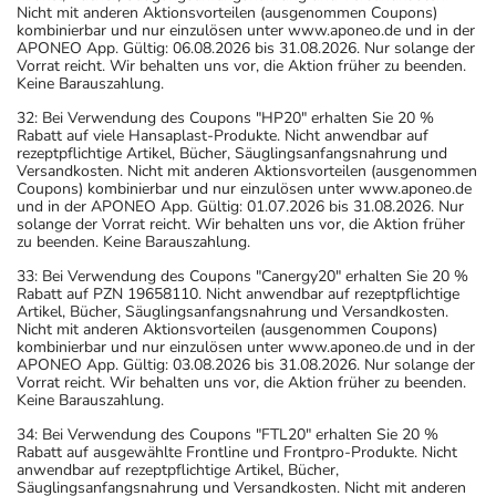
Nicht mit anderen Aktionsvorteilen (ausgenommen Coupons)
kombinierbar und nur einzulösen unter www.aponeo.de und in der
APONEO App. Gültig: 06.08.2026 bis 31.08.2026. Nur solange der
Vorrat reicht. Wir behalten uns vor, die Aktion früher zu beenden.
Keine Barauszahlung.
32: Bei Verwendung des Coupons "HP20" erhalten Sie 20 %
Rabatt auf viele Hansaplast-Produkte. Nicht anwendbar auf
rezeptpflichtige Artikel, Bücher, Säuglingsanfangsnahrung und
Versandkosten. Nicht mit anderen Aktionsvorteilen (ausgenommen
Coupons) kombinierbar und nur einzulösen unter www.aponeo.de
und in der APONEO App. Gültig: 01.07.2026 bis 31.08.2026. Nur
solange der Vorrat reicht. Wir behalten uns vor, die Aktion früher
zu beenden. Keine Barauszahlung.
33: Bei Verwendung des Coupons "Canergy20" erhalten Sie 20 %
Rabatt auf PZN 19658110. Nicht anwendbar auf rezeptpflichtige
Artikel, Bücher, Säuglingsanfangsnahrung und Versandkosten.
Nicht mit anderen Aktionsvorteilen (ausgenommen Coupons)
kombinierbar und nur einzulösen unter www.aponeo.de und in der
APONEO App. Gültig: 03.08.2026 bis 31.08.2026. Nur solange der
Vorrat reicht. Wir behalten uns vor, die Aktion früher zu beenden.
Keine Barauszahlung.
34: Bei Verwendung des Coupons "FTL20" erhalten Sie 20 %
Rabatt auf ausgewählte Frontline und Frontpro-Produkte. Nicht
anwendbar auf rezeptpflichtige Artikel, Bücher,
Säuglingsanfangsnahrung und Versandkosten. Nicht mit anderen