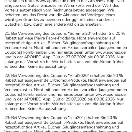
einzulösen unter www.aponeo.de oder in der APONEO App. Nach
Eingabe des Gutscheincodes im Warenkorb, wird der Wert des
Vorteils automatisch vom Rechnungsbetrag abgezogen. Wir
behalten uns das Recht vor, die Aktionen bei Vorliegen eines
wichtigen Grundes zu beenden oder ggf. mit einem anderen
Gutschein bzw. durch eine andere Aktion zu ersetzen.
21: Bei Verwendung des Coupons "Summer20" erhalten Sie 20 %
Rabatt auf viele Pierre Fabre-Produkte. Nicht anwendbar auf
rezeptpflichtige Artikel, Bücher, Säuglingsanfangsnahrung und
Versandkosten. Nicht mit anderen Aktionsvorteilen (ausgenommen
Coupons) kombinierbar und nur einzulösen unter www.aponeo.de
und in der APONEO App. Gültig: 27.07.2026 bis 09.08.2026. Nur
solange der Vorrat reicht. Wir behalten uns vor, die Aktion früher
zu beenden. Keine Barauszahlung.
22: Bei Verwendung des Coupons "Vital2026" erhalten Sie 20 %
Rabatt auf ausgewählte Orthomol-Produkte. Nicht anwendbar auf
rezeptpflichtige Artikel, Bücher, Säuglingsanfangsnahrung und
Versandkosten. Nicht mit anderen Aktionsvorteilen (ausgenommen
Coupons) kombinierbar und nur einzulösen unter www.aponeo.de
und in der APONEO App. Gültig: 29.07.2026 bis 09.08.2026. Nur
solange der Vorrat reicht. Wir behalten uns vor, die Aktion früher
zu beenden. Keine Barauszahlung.
23: Bei Verwendung des Coupons "ceta20" erhalten Sie 20 %
Rabatt auf ausgewählte Cetaphil-Produkte. Nicht anwendbar auf
rezeptpflichtige Artikel, Bücher, Säuglingsanfangsnahrung und
Versandkosten. Nicht mit anderen Aktionsvorteilen (ausgenommen