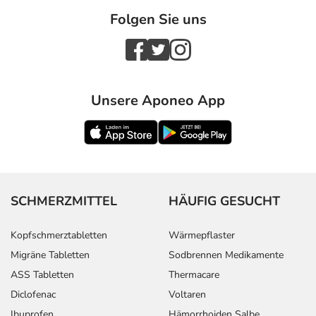
Folgen Sie uns
Unsere Aponeo App
SCHMERZMITTEL
HÄUFIG GESUCHT
Kopfschmerztabletten
Wärmepflaster
Migräne Tabletten
Sodbrennen Medikamente
ASS Tabletten
Thermacare
Diclofenac
Voltaren
Ibuprofen
Hämorrhoiden Salbe