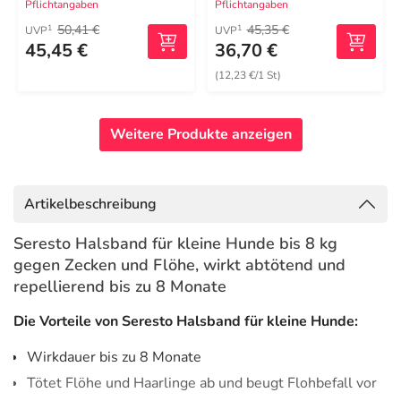
Pflichtangaben
Pflichtangaben
50,41 €
45,35 €
1
1
UVP
UVP
45,45 €
36,70 €
(12,23 €/1 St)
Weitere Produkte anzeigen
Artikelbeschreibung
Seresto Halsband für kleine Hunde bis 8 kg
gegen Zecken und Flöhe, wirkt abtötend und
repellierend bis zu 8 Monate
Die Vorteile von Seresto Halsband für kleine Hunde:
Wirkdauer bis zu 8 Monate
Tötet Flöhe und Haarlinge ab und beugt Flohbefall vor