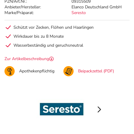
PZN/Art.Nr.:
09315509
Anbieter/Hersteller:
Elanco Deutschland GmbH
Marke/Präparat:
Seresto
Schützt vor Zecken, Flöhen und Haarlingen
Wirkdauer bis zu 8 Monate
Wasserbeständig und geruchsneutral
Zur Artikelbeschreibung
Apothekenpflichtig
Beipackzettel (PDF)