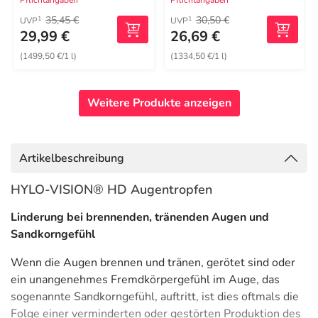
Pflichtangaben
Pflichtangaben
35,45 €
30,50 €
1
1
UVP
UVP
29,99 €
26,69 €
(1499,50 €/1 l)
(1334,50 €/1 l)
Weitere Produkte anzeigen
Artikelbeschreibung
HYLO-VISION® HD Augentropfen
Linderung bei brennenden, tränenden Augen und
Sandkorngefühl
Wenn die Augen brennen und tränen, gerötet sind oder
ein unangenehmes Fremdkörpergefühl im Auge, das
sogenannte Sandkorngefühl, auftritt, ist dies oftmals die
Folge einer verminderten oder gestörten Produktion des