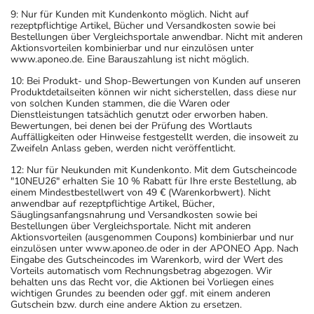
9: Nur für Kunden mit Kundenkonto möglich. Nicht auf
rezeptpflichtige Artikel, Bücher und Versandkosten sowie bei
Bestellungen über Vergleichsportale anwendbar. Nicht mit anderen
Aktionsvorteilen kombinierbar und nur einzulösen unter
www.aponeo.de. Eine Barauszahlung ist nicht möglich.
10: Bei Produkt- und Shop-Bewertungen von Kunden auf unseren
Produktdetailseiten können wir nicht sicherstellen, dass diese nur
von solchen Kunden stammen, die die Waren oder
Dienstleistungen tatsächlich genutzt oder erworben haben.
Bewertungen, bei denen bei der Prüfung des Wortlauts
Auffälligkeiten oder Hinweise festgestellt werden, die insoweit zu
Zweifeln Anlass geben, werden nicht veröffentlicht.
12: Nur für Neukunden mit Kundenkonto. Mit dem Gutscheincode
"10NEU26" erhalten Sie 10 % Rabatt für Ihre erste Bestellung, ab
einem Mindestbestellwert von 49 € (Warenkorbwert). Nicht
anwendbar auf rezeptpflichtige Artikel, Bücher,
Säuglingsanfangsnahrung und Versandkosten sowie bei
Bestellungen über Vergleichsportale. Nicht mit anderen
Aktionsvorteilen (ausgenommen Coupons) kombinierbar und nur
einzulösen unter www.aponeo.de oder in der APONEO App. Nach
Eingabe des Gutscheincodes im Warenkorb, wird der Wert des
Vorteils automatisch vom Rechnungsbetrag abgezogen. Wir
behalten uns das Recht vor, die Aktionen bei Vorliegen eines
wichtigen Grundes zu beenden oder ggf. mit einem anderen
Gutschein bzw. durch eine andere Aktion zu ersetzen.