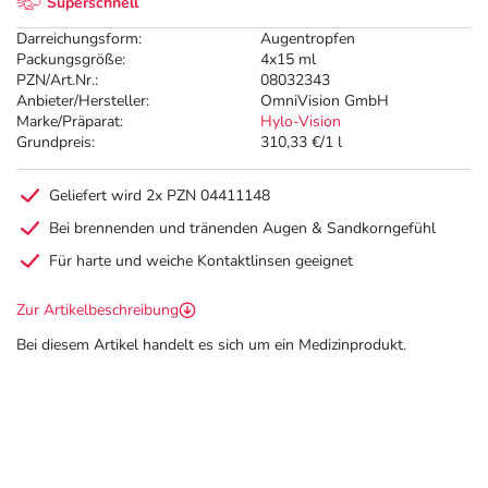
Superschnell
Darreichungsform:
Augentropfen
Packungsgröße:
4x15 ml
PZN/Art.Nr.:
08032343
Anbieter/Hersteller:
OmniVision GmbH
Marke/Präparat:
Hylo-Vision
Grundpreis:
310,33 €/1 l
Geliefert wird 2x PZN 04411148
Bei brennenden und tränenden Augen & Sandkorngefühl
Für harte und weiche Kontaktlinsen geeignet
Zur Artikelbeschreibung
Bei diesem Artikel handelt es sich um ein Medizinprodukt.