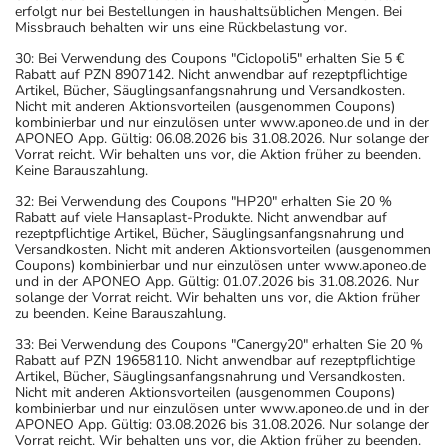
erfolgt nur bei Bestellungen in haushaltsüblichen Mengen. Bei
Missbrauch behalten wir uns eine Rückbelastung vor.
30: Bei Verwendung des Coupons "Ciclopoli5" erhalten Sie 5 €
Rabatt auf PZN 8907142. Nicht anwendbar auf rezeptpflichtige
Artikel, Bücher, Säuglingsanfangsnahrung und Versandkosten.
Nicht mit anderen Aktionsvorteilen (ausgenommen Coupons)
kombinierbar und nur einzulösen unter www.aponeo.de und in der
APONEO App. Gültig: 06.08.2026 bis 31.08.2026. Nur solange der
Vorrat reicht. Wir behalten uns vor, die Aktion früher zu beenden.
Keine Barauszahlung.
32: Bei Verwendung des Coupons "HP20" erhalten Sie 20 %
Rabatt auf viele Hansaplast-Produkte. Nicht anwendbar auf
rezeptpflichtige Artikel, Bücher, Säuglingsanfangsnahrung und
Versandkosten. Nicht mit anderen Aktionsvorteilen (ausgenommen
Coupons) kombinierbar und nur einzulösen unter www.aponeo.de
und in der APONEO App. Gültig: 01.07.2026 bis 31.08.2026. Nur
solange der Vorrat reicht. Wir behalten uns vor, die Aktion früher
zu beenden. Keine Barauszahlung.
33: Bei Verwendung des Coupons "Canergy20" erhalten Sie 20 %
Rabatt auf PZN 19658110. Nicht anwendbar auf rezeptpflichtige
Artikel, Bücher, Säuglingsanfangsnahrung und Versandkosten.
Nicht mit anderen Aktionsvorteilen (ausgenommen Coupons)
kombinierbar und nur einzulösen unter www.aponeo.de und in der
APONEO App. Gültig: 03.08.2026 bis 31.08.2026. Nur solange der
Vorrat reicht. Wir behalten uns vor, die Aktion früher zu beenden.