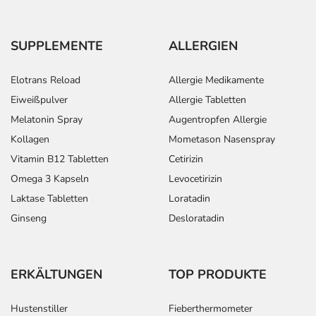
SUPPLEMENTE
ALLERGIEN
Elotrans Reload
Allergie Medikamente
Eiweißpulver
Allergie Tabletten
Melatonin Spray
Augentropfen Allergie
Kollagen
Mometason Nasenspray
Vitamin B12 Tabletten
Cetirizin
Omega 3 Kapseln
Levocetirizin
Laktase Tabletten
Loratadin
Ginseng
Desloratadin
ERKÄLTUNGEN
TOP PRODUKTE
Hustenstiller
Fieberthermometer