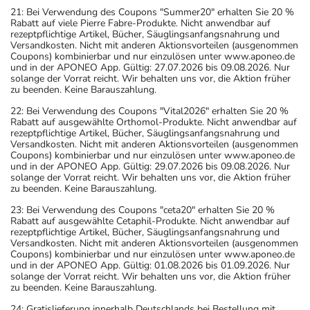
21: Bei Verwendung des Coupons "Summer20" erhalten Sie 20 %
Rabatt auf viele Pierre Fabre-Produkte. Nicht anwendbar auf
rezeptpflichtige Artikel, Bücher, Säuglingsanfangsnahrung und
Versandkosten. Nicht mit anderen Aktionsvorteilen (ausgenommen
Coupons) kombinierbar und nur einzulösen unter www.aponeo.de
und in der APONEO App. Gültig: 27.07.2026 bis 09.08.2026. Nur
solange der Vorrat reicht. Wir behalten uns vor, die Aktion früher
zu beenden. Keine Barauszahlung.
22: Bei Verwendung des Coupons "Vital2026" erhalten Sie 20 %
Rabatt auf ausgewählte Orthomol-Produkte. Nicht anwendbar auf
rezeptpflichtige Artikel, Bücher, Säuglingsanfangsnahrung und
Versandkosten. Nicht mit anderen Aktionsvorteilen (ausgenommen
Coupons) kombinierbar und nur einzulösen unter www.aponeo.de
und in der APONEO App. Gültig: 29.07.2026 bis 09.08.2026. Nur
solange der Vorrat reicht. Wir behalten uns vor, die Aktion früher
zu beenden. Keine Barauszahlung.
23: Bei Verwendung des Coupons "ceta20" erhalten Sie 20 %
Rabatt auf ausgewählte Cetaphil-Produkte. Nicht anwendbar auf
rezeptpflichtige Artikel, Bücher, Säuglingsanfangsnahrung und
Versandkosten. Nicht mit anderen Aktionsvorteilen (ausgenommen
Coupons) kombinierbar und nur einzulösen unter www.aponeo.de
und in der APONEO App. Gültig: 01.08.2026 bis 01.09.2026. Nur
solange der Vorrat reicht. Wir behalten uns vor, die Aktion früher
zu beenden. Keine Barauszahlung.
24: Gratislieferung innerhalb Deutschlands bei Bestellung mit