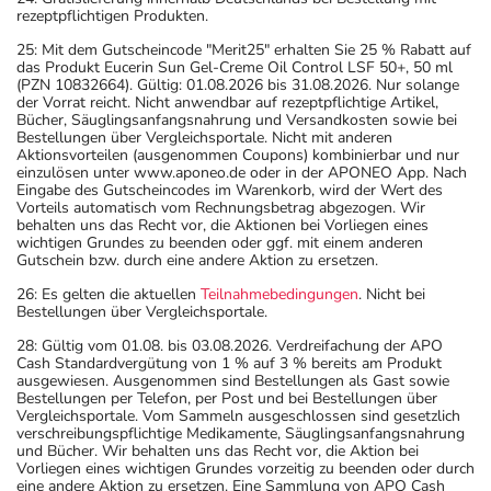
rezeptpflichtigen Produkten.
25: Mit dem Gutscheincode "Merit25" erhalten Sie 25 % Rabatt auf
das Produkt Eucerin Sun Gel-Creme Oil Control LSF 50+, 50 ml
(PZN 10832664). Gültig: 01.08.2026 bis 31.08.2026. Nur solange
der Vorrat reicht. Nicht anwendbar auf rezeptpflichtige Artikel,
Bücher, Säuglingsanfangsnahrung und Versandkosten sowie bei
Bestellungen über Vergleichsportale. Nicht mit anderen
Aktionsvorteilen (ausgenommen Coupons) kombinierbar und nur
einzulösen unter www.aponeo.de oder in der APONEO App. Nach
Eingabe des Gutscheincodes im Warenkorb, wird der Wert des
Vorteils automatisch vom Rechnungsbetrag abgezogen. Wir
behalten uns das Recht vor, die Aktionen bei Vorliegen eines
wichtigen Grundes zu beenden oder ggf. mit einem anderen
Gutschein bzw. durch eine andere Aktion zu ersetzen.
26: Es gelten die aktuellen
Teilnahmebedingungen
. Nicht bei
Bestellungen über Vergleichsportale.
28: Gültig vom 01.08. bis 03.08.2026. Verdreifachung der APO
Cash Standardvergütung von 1 % auf 3 % bereits am Produkt
ausgewiesen. Ausgenommen sind Bestellungen als Gast sowie
Bestellungen per Telefon, per Post und bei Bestellungen über
Vergleichsportale. Vom Sammeln ausgeschlossen sind gesetzlich
verschreibungspflichtige Medikamente, Säuglingsanfangsnahrung
und Bücher. Wir behalten uns das Recht vor, die Aktion bei
Vorliegen eines wichtigen Grundes vorzeitig zu beenden oder durch
eine andere Aktion zu ersetzen. Eine Sammlung von APO Cash