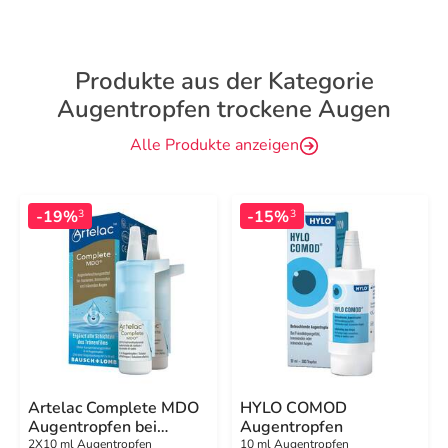
Produkte aus der Kategorie
Augentropfen trockene Augen
Alle Produkte anzeigen
-19%
-15%
3
3
Artelac Complete MDO
HYLO COMOD
Augentropfen bei
Augentropfen
trockenen / tränenden
2X10 ml Augentropfen
10 ml Augentropfen