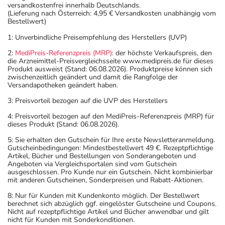
versandkostenfrei innerhalb Deutschlands.
(Lieferung nach Österreich: 4,95 € Versandkosten unabhängig vom
Bestellwert)
1: Unverbindliche Preisempfehlung des Herstellers (UVP)
2:
MediPreis-Referenzpreis (MRP)
: der höchste Verkaufspreis, den
die Arzneimittel-Preisvergleichsseite www.medipreis.de für dieses
Produkt ausweist (Stand: 06.08.2026). Produktpreise können sich
zwischenzeitlich geändert und damit die Rangfolge der
Versandapotheken geändert haben.
3: Preisvorteil bezogen auf die UVP des Herstellers
4: Preisvorteil bezogen auf den MediPreis-Referenzpreis (MRP) für
dieses Produkt (Stand: 06.08.2026).
5: Sie erhalten den Gutschein für Ihre erste Newsletteranmeldung.
Gutscheinbedingungen: Mindestbestellwert 49 €. Rezeptpflichtige
Artikel, Bücher und Bestellungen von Sonderangeboten und
Angeboten via Vergleichsportalen sind vom Gutschein
ausgeschlossen. Pro Kunde nur ein Gutschein. Nicht kombinierbar
mit anderen Gutscheinen, Sonderpreisen und Rabatt-Aktionen.
8: Nur für Kunden mit Kundenkonto möglich. Der Bestellwert
berechnet sich abzüglich ggf. eingelöster Gutscheine und Coupons.
Nicht auf rezeptpflichtige Artikel und Bücher anwendbar und gilt
nicht für Kunden mit Sonderkonditionen.