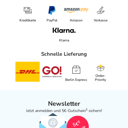
Kreditkarte
PayPal
Amazon
Vorkasse
Klarna
Schnelle Lieferung
Order-
Berlin Express
Priority
Newsletter
5
Jetzt anmelden und 5€-Gutschein
sichern!
5
5€