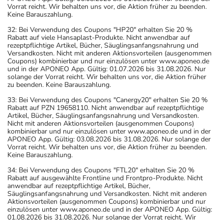
Vorrat reicht. Wir behalten uns vor, die Aktion früher zu beenden.
Keine Barauszahlung.
32: Bei Verwendung des Coupons "HP20" erhalten Sie 20 %
Rabatt auf viele Hansaplast-Produkte. Nicht anwendbar auf
rezeptpflichtige Artikel, Bücher, Säuglingsanfangsnahrung und
Versandkosten. Nicht mit anderen Aktionsvorteilen (ausgenommen
Coupons) kombinierbar und nur einzulösen unter www.aponeo.de
und in der APONEO App. Gültig: 01.07.2026 bis 31.08.2026. Nur
solange der Vorrat reicht. Wir behalten uns vor, die Aktion früher
zu beenden. Keine Barauszahlung.
33: Bei Verwendung des Coupons "Canergy20" erhalten Sie 20 %
Rabatt auf PZN 19658110. Nicht anwendbar auf rezeptpflichtige
Artikel, Bücher, Säuglingsanfangsnahrung und Versandkosten.
Nicht mit anderen Aktionsvorteilen (ausgenommen Coupons)
kombinierbar und nur einzulösen unter www.aponeo.de und in der
APONEO App. Gültig: 03.08.2026 bis 31.08.2026. Nur solange der
Vorrat reicht. Wir behalten uns vor, die Aktion früher zu beenden.
Keine Barauszahlung.
34: Bei Verwendung des Coupons "FTL20" erhalten Sie 20 %
Rabatt auf ausgewählte Frontline und Frontpro-Produkte. Nicht
anwendbar auf rezeptpflichtige Artikel, Bücher,
Säuglingsanfangsnahrung und Versandkosten. Nicht mit anderen
Aktionsvorteilen (ausgenommen Coupons) kombinierbar und nur
einzulösen unter www.aponeo.de und in der APONEO App. Gültig:
01.08.2026 bis 31.08.2026. Nur solange der Vorrat reicht. Wir