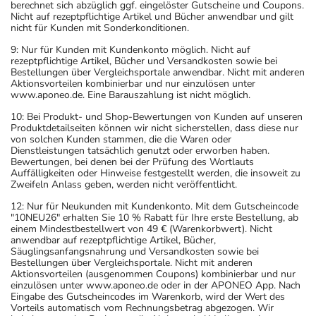
berechnet sich abzüglich ggf. eingelöster Gutscheine und Coupons.
Nicht auf rezeptpflichtige Artikel und Bücher anwendbar und gilt
nicht für Kunden mit Sonderkonditionen.
9: Nur für Kunden mit Kundenkonto möglich. Nicht auf
rezeptpflichtige Artikel, Bücher und Versandkosten sowie bei
Bestellungen über Vergleichsportale anwendbar. Nicht mit anderen
Aktionsvorteilen kombinierbar und nur einzulösen unter
www.aponeo.de. Eine Barauszahlung ist nicht möglich.
10: Bei Produkt- und Shop-Bewertungen von Kunden auf unseren
Produktdetailseiten können wir nicht sicherstellen, dass diese nur
von solchen Kunden stammen, die die Waren oder
Dienstleistungen tatsächlich genutzt oder erworben haben.
Bewertungen, bei denen bei der Prüfung des Wortlauts
Auffälligkeiten oder Hinweise festgestellt werden, die insoweit zu
Zweifeln Anlass geben, werden nicht veröffentlicht.
12: Nur für Neukunden mit Kundenkonto. Mit dem Gutscheincode
"10NEU26" erhalten Sie 10 % Rabatt für Ihre erste Bestellung, ab
einem Mindestbestellwert von 49 € (Warenkorbwert). Nicht
anwendbar auf rezeptpflichtige Artikel, Bücher,
Säuglingsanfangsnahrung und Versandkosten sowie bei
Bestellungen über Vergleichsportale. Nicht mit anderen
Aktionsvorteilen (ausgenommen Coupons) kombinierbar und nur
einzulösen unter www.aponeo.de oder in der APONEO App. Nach
Eingabe des Gutscheincodes im Warenkorb, wird der Wert des
Vorteils automatisch vom Rechnungsbetrag abgezogen. Wir