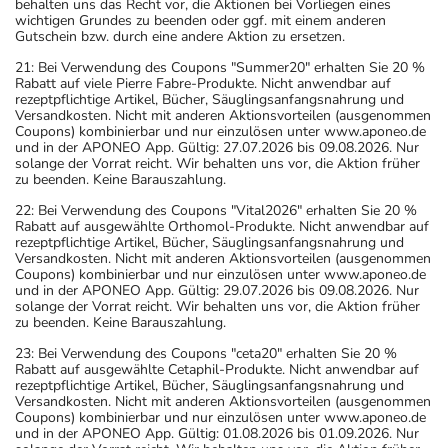
behalten uns das Recht vor, die Aktionen bei Vorliegen eines
wichtigen Grundes zu beenden oder ggf. mit einem anderen
Gutschein bzw. durch eine andere Aktion zu ersetzen.
21: Bei Verwendung des Coupons "Summer20" erhalten Sie 20 %
Rabatt auf viele Pierre Fabre-Produkte. Nicht anwendbar auf
rezeptpflichtige Artikel, Bücher, Säuglingsanfangsnahrung und
Versandkosten. Nicht mit anderen Aktionsvorteilen (ausgenommen
Coupons) kombinierbar und nur einzulösen unter www.aponeo.de
und in der APONEO App. Gültig: 27.07.2026 bis 09.08.2026. Nur
solange der Vorrat reicht. Wir behalten uns vor, die Aktion früher
zu beenden. Keine Barauszahlung.
22: Bei Verwendung des Coupons "Vital2026" erhalten Sie 20 %
Rabatt auf ausgewählte Orthomol-Produkte. Nicht anwendbar auf
rezeptpflichtige Artikel, Bücher, Säuglingsanfangsnahrung und
Versandkosten. Nicht mit anderen Aktionsvorteilen (ausgenommen
Coupons) kombinierbar und nur einzulösen unter www.aponeo.de
und in der APONEO App. Gültig: 29.07.2026 bis 09.08.2026. Nur
solange der Vorrat reicht. Wir behalten uns vor, die Aktion früher
zu beenden. Keine Barauszahlung.
23: Bei Verwendung des Coupons "ceta20" erhalten Sie 20 %
Rabatt auf ausgewählte Cetaphil-Produkte. Nicht anwendbar auf
rezeptpflichtige Artikel, Bücher, Säuglingsanfangsnahrung und
Versandkosten. Nicht mit anderen Aktionsvorteilen (ausgenommen
Coupons) kombinierbar und nur einzulösen unter www.aponeo.de
und in der APONEO App. Gültig: 01.08.2026 bis 01.09.2026. Nur