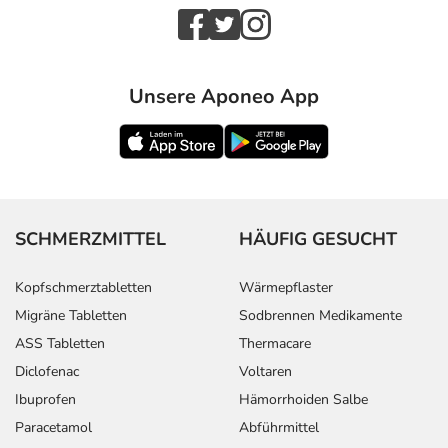
Unsere Aponeo App
SCHMERZMITTEL
HÄUFIG GESUCHT
Kopfschmerztabletten
Wärmepflaster
Migräne Tabletten
Sodbrennen Medikamente
ASS Tabletten
Thermacare
Diclofenac
Voltaren
Ibuprofen
Hämorrhoiden Salbe
Paracetamol
Abführmittel