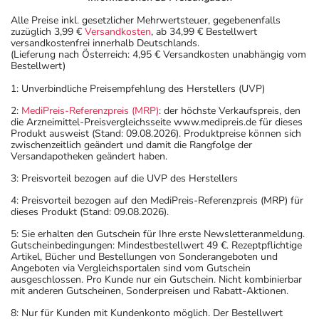
Alle Preise inkl. gesetzlicher Mehrwertsteuer, gegebenenfalls
zuzüglich 3,99 €
Versandkosten
, ab 34,99 € Bestellwert
versandkostenfrei innerhalb Deutschlands.
(Lieferung nach Österreich: 4,95 € Versandkosten unabhängig vom
Bestellwert)
1: Unverbindliche Preisempfehlung des Herstellers (UVP)
2:
MediPreis-Referenzpreis (MRP)
: der höchste Verkaufspreis, den
die Arzneimittel-Preisvergleichsseite www.medipreis.de für dieses
Produkt ausweist (Stand: 09.08.2026). Produktpreise können sich
zwischenzeitlich geändert und damit die Rangfolge der
Versandapotheken geändert haben.
3: Preisvorteil bezogen auf die UVP des Herstellers
4: Preisvorteil bezogen auf den MediPreis-Referenzpreis (MRP) für
dieses Produkt (Stand: 09.08.2026).
5: Sie erhalten den Gutschein für Ihre erste Newsletteranmeldung.
Gutscheinbedingungen: Mindestbestellwert 49 €. Rezeptpflichtige
Artikel, Bücher und Bestellungen von Sonderangeboten und
Angeboten via Vergleichsportalen sind vom Gutschein
ausgeschlossen. Pro Kunde nur ein Gutschein. Nicht kombinierbar
mit anderen Gutscheinen, Sonderpreisen und Rabatt-Aktionen.
8: Nur für Kunden mit Kundenkonto möglich. Der Bestellwert