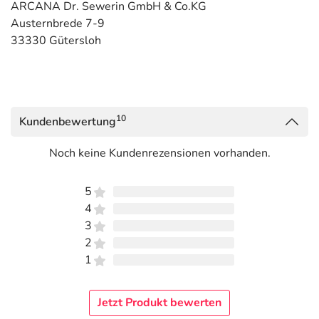
ARCANA Dr. Sewerin GmbH & Co.KG
Austernbrede 7-9
33330 Gütersloh
10
Kundenbewertung
Noch keine Kundenrezensionen vorhanden.
5
4
3
2
1
Jetzt Produkt bewerten