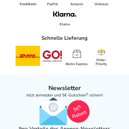
Kreditkarte
PayPal
Amazon
Vorkasse
Klarna
Schnelle Lieferung
Order-
Berlin Express
Priority
Newsletter
5
Jetzt anmelden und 5€-Gutschein
sichern!
5
5€
Rabatt
Ihre Vorteile des Aponeo-Newsletters