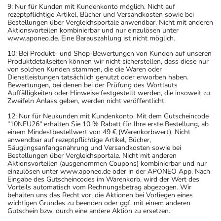
9: Nur für Kunden mit Kundenkonto möglich. Nicht auf
rezeptpflichtige Artikel, Bücher und Versandkosten sowie bei
Bestellungen über Vergleichsportale anwendbar. Nicht mit anderen
Aktionsvorteilen kombinierbar und nur einzulösen unter
www.aponeo.de. Eine Barauszahlung ist nicht möglich.
10: Bei Produkt- und Shop-Bewertungen von Kunden auf unseren
Produktdetailseiten können wir nicht sicherstellen, dass diese nur
von solchen Kunden stammen, die die Waren oder
Dienstleistungen tatsächlich genutzt oder erworben haben.
Bewertungen, bei denen bei der Prüfung des Wortlauts
Auffälligkeiten oder Hinweise festgestellt werden, die insoweit zu
Zweifeln Anlass geben, werden nicht veröffentlicht.
12: Nur für Neukunden mit Kundenkonto. Mit dem Gutscheincode
"10NEU26" erhalten Sie 10 % Rabatt für Ihre erste Bestellung, ab
einem Mindestbestellwert von 49 € (Warenkorbwert). Nicht
anwendbar auf rezeptpflichtige Artikel, Bücher,
Säuglingsanfangsnahrung und Versandkosten sowie bei
Bestellungen über Vergleichsportale. Nicht mit anderen
Aktionsvorteilen (ausgenommen Coupons) kombinierbar und nur
einzulösen unter www.aponeo.de oder in der APONEO App. Nach
Eingabe des Gutscheincodes im Warenkorb, wird der Wert des
Vorteils automatisch vom Rechnungsbetrag abgezogen. Wir
behalten uns das Recht vor, die Aktionen bei Vorliegen eines
wichtigen Grundes zu beenden oder ggf. mit einem anderen
Gutschein bzw. durch eine andere Aktion zu ersetzen.