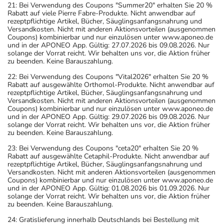
21: Bei Verwendung des Coupons "Summer20" erhalten Sie 20 %
Rabatt auf viele Pierre Fabre-Produkte. Nicht anwendbar auf
rezeptpflichtige Artikel, Bücher, Säuglingsanfangsnahrung und
Versandkosten. Nicht mit anderen Aktionsvorteilen (ausgenommen
Coupons) kombinierbar und nur einzulösen unter www.aponeo.de
und in der APONEO App. Gültig: 27.07.2026 bis 09.08.2026. Nur
solange der Vorrat reicht. Wir behalten uns vor, die Aktion früher
zu beenden. Keine Barauszahlung.
22: Bei Verwendung des Coupons "Vital2026" erhalten Sie 20 %
Rabatt auf ausgewählte Orthomol-Produkte. Nicht anwendbar auf
rezeptpflichtige Artikel, Bücher, Säuglingsanfangsnahrung und
Versandkosten. Nicht mit anderen Aktionsvorteilen (ausgenommen
Coupons) kombinierbar und nur einzulösen unter www.aponeo.de
und in der APONEO App. Gültig: 29.07.2026 bis 09.08.2026. Nur
solange der Vorrat reicht. Wir behalten uns vor, die Aktion früher
zu beenden. Keine Barauszahlung.
23: Bei Verwendung des Coupons "ceta20" erhalten Sie 20 %
Rabatt auf ausgewählte Cetaphil-Produkte. Nicht anwendbar auf
rezeptpflichtige Artikel, Bücher, Säuglingsanfangsnahrung und
Versandkosten. Nicht mit anderen Aktionsvorteilen (ausgenommen
Coupons) kombinierbar und nur einzulösen unter www.aponeo.de
und in der APONEO App. Gültig: 01.08.2026 bis 01.09.2026. Nur
solange der Vorrat reicht. Wir behalten uns vor, die Aktion früher
zu beenden. Keine Barauszahlung.
24: Gratislieferung innerhalb Deutschlands bei Bestellung mit