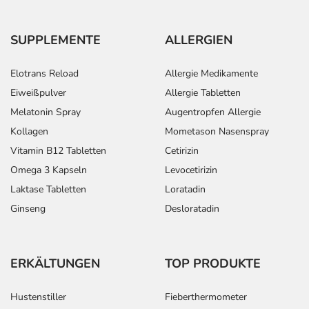
SUPPLEMENTE
ALLERGIEN
Elotrans Reload
Allergie Medikamente
Eiweißpulver
Allergie Tabletten
Melatonin Spray
Augentropfen Allergie
Kollagen
Mometason Nasenspray
Vitamin B12 Tabletten
Cetirizin
Omega 3 Kapseln
Levocetirizin
Laktase Tabletten
Loratadin
Ginseng
Desloratadin
ERKÄLTUNGEN
TOP PRODUKTE
Hustenstiller
Fieberthermometer