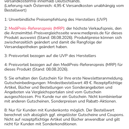
versandkostenfrei innerhalb Deutschlands.
(Lieferung nach Österreich: 4,95 € Versandkosten unabhängig vom
Bestellwert)
1: Unverbindliche Preisempfehlung des Herstellers (UVP)
2:
MediPreis-Referenzpreis (MRP)
: der höchste Verkaufspreis, den
die Arzneimittel-Preisvergleichsseite www.medipreis.de für dieses
Produkt ausweist (Stand: 08.08.2026). Produktpreise können sich
zwischenzeitlich geändert und damit die Rangfolge der
Versandapotheken geändert haben.
3: Preisvorteil bezogen auf die UVP des Herstellers
4: Preisvorteil bezogen auf den MediPreis-Referenzpreis (MRP) für
dieses Produkt (Stand: 08.08.2026).
5: Sie erhalten den Gutschein für Ihre erste Newsletteranmeldung.
Gutscheinbedingungen: Mindestbestellwert 49 €. Rezeptpflichtige
Artikel, Bücher und Bestellungen von Sonderangeboten und
Angeboten via Vergleichsportalen sind vom Gutschein
ausgeschlossen. Pro Kunde nur ein Gutschein. Nicht kombinierbar
mit anderen Gutscheinen, Sonderpreisen und Rabatt-Aktionen.
8: Nur für Kunden mit Kundenkonto möglich. Der Bestellwert
berechnet sich abzüglich ggf. eingelöster Gutscheine und Coupons.
Nicht auf rezeptpflichtige Artikel und Bücher anwendbar und gilt
nicht für Kunden mit Sonderkonditionen.