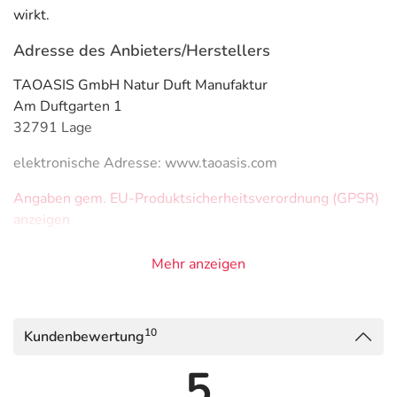
wirkt.
Adresse des Anbieters/Herstellers
TAOASIS GmbH Natur Duft Manufaktur
Am Duftgarten 1
32791 Lage
elektronische Adresse: www.taoasis.com
Angaben gem. EU-Produktsicherheitsverordnung (GPSR)
anzeigen
Mehr anzeigen
10
Kundenbewertung
5