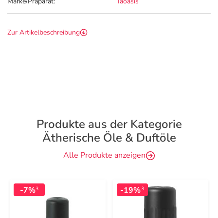
Marke/Präparat:
Taoasis
Zur Artikelbeschreibung
Produkte aus der Kategorie
Ätherische Öle & Duftöle
Alle Produkte anzeigen
-7%
-19%
3
3