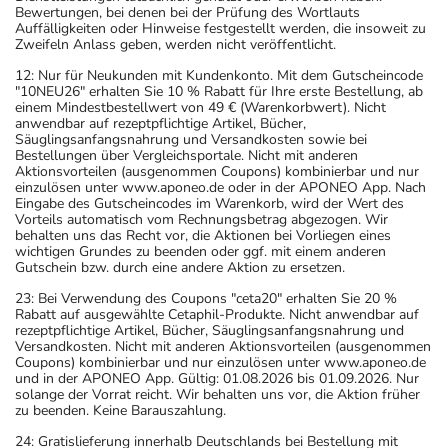
Bewertungen, bei denen bei der Prüfung des Wortlauts
Auffälligkeiten oder Hinweise festgestellt werden, die insoweit zu
Zweifeln Anlass geben, werden nicht veröffentlicht.
12: Nur für Neukunden mit Kundenkonto. Mit dem Gutscheincode
"10NEU26" erhalten Sie 10 % Rabatt für Ihre erste Bestellung, ab
einem Mindestbestellwert von 49 € (Warenkorbwert). Nicht
anwendbar auf rezeptpflichtige Artikel, Bücher,
Säuglingsanfangsnahrung und Versandkosten sowie bei
Bestellungen über Vergleichsportale. Nicht mit anderen
Aktionsvorteilen (ausgenommen Coupons) kombinierbar und nur
einzulösen unter www.aponeo.de oder in der APONEO App. Nach
Eingabe des Gutscheincodes im Warenkorb, wird der Wert des
Vorteils automatisch vom Rechnungsbetrag abgezogen. Wir
behalten uns das Recht vor, die Aktionen bei Vorliegen eines
wichtigen Grundes zu beenden oder ggf. mit einem anderen
Gutschein bzw. durch eine andere Aktion zu ersetzen.
23: Bei Verwendung des Coupons "ceta20" erhalten Sie 20 %
Rabatt auf ausgewählte Cetaphil-Produkte. Nicht anwendbar auf
rezeptpflichtige Artikel, Bücher, Säuglingsanfangsnahrung und
Versandkosten. Nicht mit anderen Aktionsvorteilen (ausgenommen
Coupons) kombinierbar und nur einzulösen unter www.aponeo.de
und in der APONEO App. Gültig: 01.08.2026 bis 01.09.2026. Nur
solange der Vorrat reicht. Wir behalten uns vor, die Aktion früher
zu beenden. Keine Barauszahlung.
24: Gratislieferung innerhalb Deutschlands bei Bestellung mit