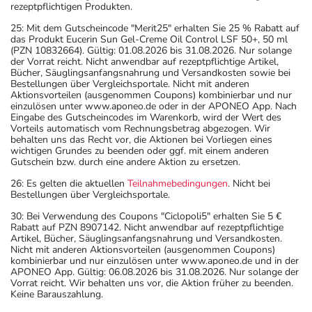
rezeptpflichtigen Produkten.
25: Mit dem Gutscheincode "Merit25" erhalten Sie 25 % Rabatt auf
das Produkt Eucerin Sun Gel-Creme Oil Control LSF 50+, 50 ml
(PZN 10832664). Gültig: 01.08.2026 bis 31.08.2026. Nur solange
der Vorrat reicht. Nicht anwendbar auf rezeptpflichtige Artikel,
Bücher, Säuglingsanfangsnahrung und Versandkosten sowie bei
Bestellungen über Vergleichsportale. Nicht mit anderen
Aktionsvorteilen (ausgenommen Coupons) kombinierbar und nur
einzulösen unter www.aponeo.de oder in der APONEO App. Nach
Eingabe des Gutscheincodes im Warenkorb, wird der Wert des
Vorteils automatisch vom Rechnungsbetrag abgezogen. Wir
behalten uns das Recht vor, die Aktionen bei Vorliegen eines
wichtigen Grundes zu beenden oder ggf. mit einem anderen
Gutschein bzw. durch eine andere Aktion zu ersetzen.
26: Es gelten die aktuellen
Teilnahmebedingungen
. Nicht bei
Bestellungen über Vergleichsportale.
30: Bei Verwendung des Coupons "Ciclopoli5" erhalten Sie 5 €
Rabatt auf PZN 8907142. Nicht anwendbar auf rezeptpflichtige
Artikel, Bücher, Säuglingsanfangsnahrung und Versandkosten.
Nicht mit anderen Aktionsvorteilen (ausgenommen Coupons)
kombinierbar und nur einzulösen unter www.aponeo.de und in der
APONEO App. Gültig: 06.08.2026 bis 31.08.2026. Nur solange der
Vorrat reicht. Wir behalten uns vor, die Aktion früher zu beenden.
Keine Barauszahlung.