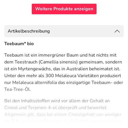
Weitere Produkte anzeigen
Artikelbeschreibung
Teebaum* bio
Teebaum ist ein immergrüner Baum und hat nichts mit
dem Teestrauch (Camellia sinensis) gemeinsam, sondern
ist ein Myrtengewächs, das in Australien beheimatet ist.
Unter den mehr als 300 Melaleuca Varietäten produziert
nur Melaleuca alternifolia das einzigartige Teebaum- oder
Tea-Tree-Öl.
Bei den Inhaltsstoffen wird vor allem der Gehalt an
Cineol und Terpinen-4-ol überprüft und bewertet.
Allgemein gilt, dass bei einem Cineolgehalt von weniger
als 5 % und einem Terpinen-4-ol-Gehalt von mindestens