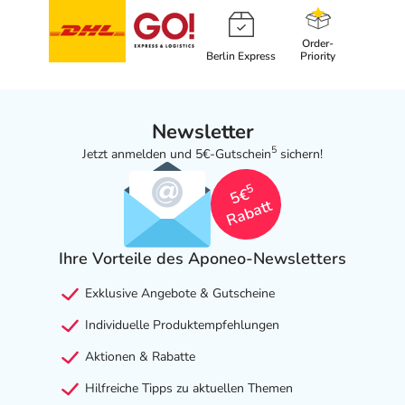
Order-
Berlin Express
Priority
Newsletter
5
Jetzt anmelden und 5€-Gutschein
sichern!
5
5€
Rabatt
Ihre Vorteile des Aponeo-Newsletters
Exklusive Angebote & Gutscheine
Individuelle Produktempfehlungen
Aktionen & Rabatte
Hilfreiche Tipps zu aktuellen Themen