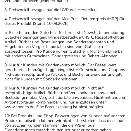
Versandapotheken geändert haben.
3: Preisvorteil bezogen auf die UVP des Herstellers
4: Preisvorteil bezogen auf den MediPreis-Referenzpreis (MRP) für
dieses Produkt (Stand: 10.08.2026).
5: Sie erhalten den Gutschein für Ihre erste Newsletteranmeldung.
Gutscheinbedingungen: Mindestbestellwert 49 €. Rezeptpflichtige
Artikel, Bücher und Bestellungen von Sonderangeboten und
Angeboten via Vergleichsportalen sind vom Gutschein
ausgeschlossen. Pro Kunde nur ein Gutschein. Nicht kombinierbar
mit anderen Gutscheinen, Sonderpreisen und Rabatt-Aktionen.
8: Nur für Kunden mit Kundenkonto möglich. Der Bestellwert
berechnet sich abzüglich ggf. eingelöster Gutscheine und Coupons.
Nicht auf rezeptpflichtige Artikel und Bücher anwendbar und gilt
nicht für Kunden mit Sonderkonditionen.
9: Nur für Kunden mit Kundenkonto möglich. Nicht auf
rezeptpflichtige Artikel, Bücher und Versandkosten sowie bei
Bestellungen über Vergleichsportale anwendbar. Nicht mit anderen
Aktionsvorteilen kombinierbar und nur einzulösen unter
www.aponeo.de. Eine Barauszahlung ist nicht möglich.
10: Bei Produkt- und Shop-Bewertungen von Kunden auf unseren
Produktdetailseiten können wir nicht sicherstellen, dass diese nur
von solchen Kunden stammen, die die Waren oder
Dienstleistungen tatsächlich genutzt oder erworben haben.