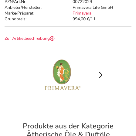
PZN/Art.Nr.:
00722029
Anbieter/Hersteller:
Primavera Life GmbH
Marke/Präparat:
Primavera
Grundpreis:
994,00 €/1 l
Zur Artikelbeschreibung
Produkte aus der Kategorie
Ätherische Öle & Duftöle