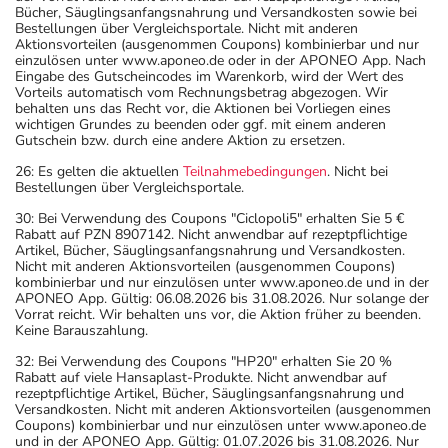
Bücher, Säuglingsanfangsnahrung und Versandkosten sowie bei
Bestellungen über Vergleichsportale. Nicht mit anderen
Aktionsvorteilen (ausgenommen Coupons) kombinierbar und nur
einzulösen unter www.aponeo.de oder in der APONEO App. Nach
Eingabe des Gutscheincodes im Warenkorb, wird der Wert des
Vorteils automatisch vom Rechnungsbetrag abgezogen. Wir
behalten uns das Recht vor, die Aktionen bei Vorliegen eines
wichtigen Grundes zu beenden oder ggf. mit einem anderen
Gutschein bzw. durch eine andere Aktion zu ersetzen.
26: Es gelten die aktuellen
Teilnahmebedingungen
. Nicht bei
Bestellungen über Vergleichsportale.
30: Bei Verwendung des Coupons "Ciclopoli5" erhalten Sie 5 €
Rabatt auf PZN 8907142. Nicht anwendbar auf rezeptpflichtige
Artikel, Bücher, Säuglingsanfangsnahrung und Versandkosten.
Nicht mit anderen Aktionsvorteilen (ausgenommen Coupons)
kombinierbar und nur einzulösen unter www.aponeo.de und in der
APONEO App. Gültig: 06.08.2026 bis 31.08.2026. Nur solange der
Vorrat reicht. Wir behalten uns vor, die Aktion früher zu beenden.
Keine Barauszahlung.
32: Bei Verwendung des Coupons "HP20" erhalten Sie 20 %
Rabatt auf viele Hansaplast-Produkte. Nicht anwendbar auf
rezeptpflichtige Artikel, Bücher, Säuglingsanfangsnahrung und
Versandkosten. Nicht mit anderen Aktionsvorteilen (ausgenommen
Coupons) kombinierbar und nur einzulösen unter www.aponeo.de
und in der APONEO App. Gültig: 01.07.2026 bis 31.08.2026. Nur