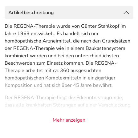
Artikelbeschreibung
Die REGENA-Therapie wurde von Günter Stahlkopf im
Jahre 1963 entwickelt. Es handelt sich um
homöopathische Arzneimittel, die nach den Grundsätzen
der REGENA-Therapie wie in einem Baukastensystem
kombiniert werden und bei den unterschiedlichsten
Beschwerden zum Einsatz kommen. Die REGENA-
Therapie arbeitet mit ca. 360 ausgesuchten
homöopathischen Komplexmitteln in einzigartiger
Komposition und hat sich über 45 Jahre bewährt.
Der REGENA-Therapie liegt die Erkenntnis zugrunde,
dass alle krankhaften Störungen auf einer Verschlackung
bzw. Vergiftung des Organismus beruhen und Krankheit
ein Heilbestreben des Körpers darstellt.
Mehr anzeigen
Therapeuten, die sich mit der REGENA-Therapie