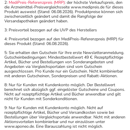
2:
MediPreis-Referenzpreis (MRP)
: der höchste Verkaufspreis, den
die Arzneimittel-Preisvergleichsseite www.medipreis.de für dieses
Produkt ausweist (Stand: 06.08.2026). Produktpreise können sich
zwischenzeitlich geändert und damit die Rangfolge der
Versandapotheken geändert haben.
3: Preisvorteil bezogen auf die UVP des Herstellers
4: Preisvorteil bezogen auf den MediPreis-Referenzpreis (MRP) für
dieses Produkt (Stand: 06.08.2026).
5: Sie erhalten den Gutschein für Ihre erste Newsletteranmeldung.
Gutscheinbedingungen: Mindestbestellwert 49 €. Rezeptpflichtige
Artikel, Bücher und Bestellungen von Sonderangeboten und
Angeboten via Vergleichsportalen sind vom Gutschein
ausgeschlossen. Pro Kunde nur ein Gutschein. Nicht kombinierbar
mit anderen Gutscheinen, Sonderpreisen und Rabatt-Aktionen.
8: Nur für Kunden mit Kundenkonto möglich. Der Bestellwert
berechnet sich abzüglich ggf. eingelöster Gutscheine und Coupons.
Nicht auf rezeptpflichtige Artikel und Bücher anwendbar und gilt
nicht für Kunden mit Sonderkonditionen.
9: Nur für Kunden mit Kundenkonto möglich. Nicht auf
rezeptpflichtige Artikel, Bücher und Versandkosten sowie bei
Bestellungen über Vergleichsportale anwendbar. Nicht mit anderen
Aktionsvorteilen kombinierbar und nur einzulösen unter
www.aponeo.de. Eine Barauszahlung ist nicht möglich.