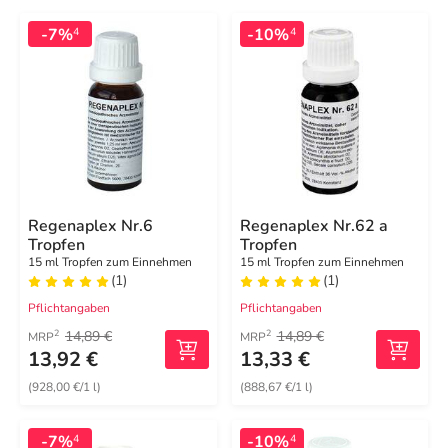
-7%
-10%
4
4
Regenaplex Nr.6
Regenaplex Nr.62 a
Tropfen
Tropfen
15 ml Tropfen zum Einnehmen
15 ml Tropfen zum Einnehmen
(1)
(1)
Pflichtangaben
Pflichtangaben
14,89 €
14,89 €
2
2
MRP
MRP
13,92 €
13,33 €
(928,00 €/1 l)
(888,67 €/1 l)
-7%
-10%
4
4