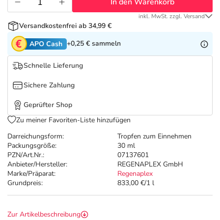
Refluthin, Lasea & Carmenthin Deals
Sport & Fitness
Täglich gut versorgt
In den Warenkorb
inkl. MwSt. zzgl. Versand
Versandkostenfrei ab 34,99 €
Salus Deals
Tierapotheke
+0,25 €
sammeln
APO Cash
Vitamine & Mineralstoffe
Schnelle Lieferung
Sichere Zahlung
Marken
Geprüfter Shop
Zu meiner Favoriten-Liste hinzufügen
Darreichungsform:
Tropfen zum Einnehmen
Packungsgröße:
30 ml
PZN/Art.Nr.:
07137601
Anbieter/Hersteller:
REGENAPLEX GmbH
Marke/Präparat:
Regenaplex
Grundpreis:
833,00 €/1 l
Zur Artikelbeschreibung