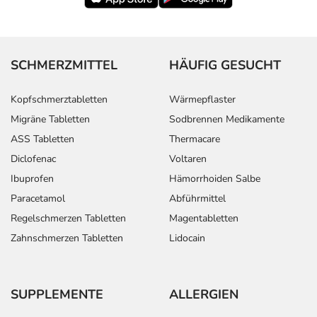
SCHMERZMITTEL
HÄUFIG GESUCHT
Kopfschmerztabletten
Wärmepflaster
Migräne Tabletten
Sodbrennen Medikamente
ASS Tabletten
Thermacare
Diclofenac
Voltaren
Ibuprofen
Hämorrhoiden Salbe
Paracetamol
Abführmittel
Regelschmerzen Tabletten
Magentabletten
Zahnschmerzen Tabletten
Lidocain
SUPPLEMENTE
ALLERGIEN