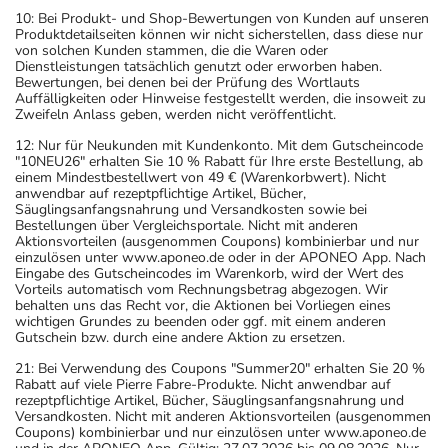
10: Bei Produkt- und Shop-Bewertungen von Kunden auf unseren
Produktdetailseiten können wir nicht sicherstellen, dass diese nur
von solchen Kunden stammen, die die Waren oder
Dienstleistungen tatsächlich genutzt oder erworben haben.
Bewertungen, bei denen bei der Prüfung des Wortlauts
Auffälligkeiten oder Hinweise festgestellt werden, die insoweit zu
Zweifeln Anlass geben, werden nicht veröffentlicht.
12: Nur für Neukunden mit Kundenkonto. Mit dem Gutscheincode
"10NEU26" erhalten Sie 10 % Rabatt für Ihre erste Bestellung, ab
einem Mindestbestellwert von 49 € (Warenkorbwert). Nicht
anwendbar auf rezeptpflichtige Artikel, Bücher,
Säuglingsanfangsnahrung und Versandkosten sowie bei
Bestellungen über Vergleichsportale. Nicht mit anderen
Aktionsvorteilen (ausgenommen Coupons) kombinierbar und nur
einzulösen unter www.aponeo.de oder in der APONEO App. Nach
Eingabe des Gutscheincodes im Warenkorb, wird der Wert des
Vorteils automatisch vom Rechnungsbetrag abgezogen. Wir
behalten uns das Recht vor, die Aktionen bei Vorliegen eines
wichtigen Grundes zu beenden oder ggf. mit einem anderen
Gutschein bzw. durch eine andere Aktion zu ersetzen.
21: Bei Verwendung des Coupons "Summer20" erhalten Sie 20 %
Rabatt auf viele Pierre Fabre-Produkte. Nicht anwendbar auf
rezeptpflichtige Artikel, Bücher, Säuglingsanfangsnahrung und
Versandkosten. Nicht mit anderen Aktionsvorteilen (ausgenommen
Coupons) kombinierbar und nur einzulösen unter www.aponeo.de