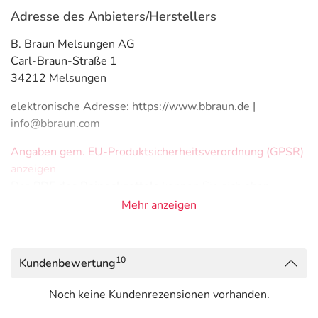
Adresse des Anbieters/Herstellers
B. Braun Melsungen AG
Carl-Braun-Straße 1
34212 Melsungen
elektronische Adresse: https://www.bbraun.de |
info@bbraun.com
Angaben gem. EU-Produktsicherheitsverordnung (GPSR)
anzeigen
Das
PDF des Beipackzettels
können Sie sich oben
herunterladen.
Mehr anzeigen
10
Kundenbewertung
Noch keine Kundenrezensionen vorhanden.