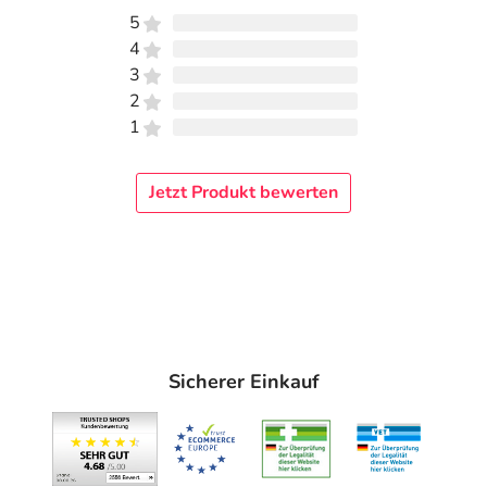
5
4
3
2
1
Jetzt Produkt bewerten
Sicherer Einkauf