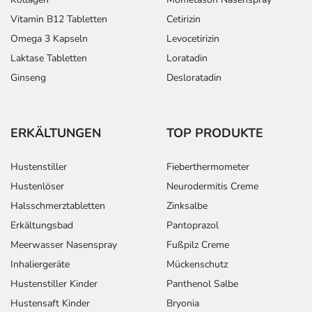
Vitamin B12 Tabletten
Cetirizin
Omega 3 Kapseln
Levocetirizin
Laktase Tabletten
Loratadin
Ginseng
Desloratadin
ERKÄLTUNGEN
TOP PRODUKTE
Hustenstiller
Fieberthermometer
Hustenlöser
Neurodermitis Creme
Halsschmerztabletten
Zinksalbe
Erkältungsbad
Pantoprazol
Meerwasser Nasenspray
Fußpilz Creme
Inhaliergeräte
Mückenschutz
Hustenstiller Kinder
Panthenol Salbe
Hustensaft Kinder
Bryonia