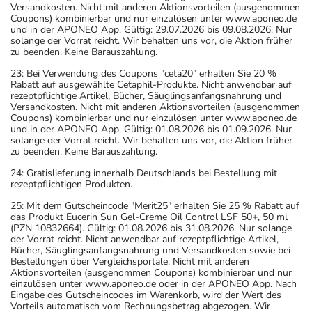
Versandkosten. Nicht mit anderen Aktionsvorteilen (ausgenommen
Coupons) kombinierbar und nur einzulösen unter www.aponeo.de
und in der APONEO App. Gültig: 29.07.2026 bis 09.08.2026. Nur
solange der Vorrat reicht. Wir behalten uns vor, die Aktion früher
zu beenden. Keine Barauszahlung.
23: Bei Verwendung des Coupons "ceta20" erhalten Sie 20 %
Rabatt auf ausgewählte Cetaphil-Produkte. Nicht anwendbar auf
rezeptpflichtige Artikel, Bücher, Säuglingsanfangsnahrung und
Versandkosten. Nicht mit anderen Aktionsvorteilen (ausgenommen
Coupons) kombinierbar und nur einzulösen unter www.aponeo.de
und in der APONEO App. Gültig: 01.08.2026 bis 01.09.2026. Nur
solange der Vorrat reicht. Wir behalten uns vor, die Aktion früher
zu beenden. Keine Barauszahlung.
24: Gratislieferung innerhalb Deutschlands bei Bestellung mit
rezeptpflichtigen Produkten.
25: Mit dem Gutscheincode "Merit25" erhalten Sie 25 % Rabatt auf
das Produkt Eucerin Sun Gel-Creme Oil Control LSF 50+, 50 ml
(PZN 10832664). Gültig: 01.08.2026 bis 31.08.2026. Nur solange
der Vorrat reicht. Nicht anwendbar auf rezeptpflichtige Artikel,
Bücher, Säuglingsanfangsnahrung und Versandkosten sowie bei
Bestellungen über Vergleichsportale. Nicht mit anderen
Aktionsvorteilen (ausgenommen Coupons) kombinierbar und nur
einzulösen unter www.aponeo.de oder in der APONEO App. Nach
Eingabe des Gutscheincodes im Warenkorb, wird der Wert des
Vorteils automatisch vom Rechnungsbetrag abgezogen. Wir