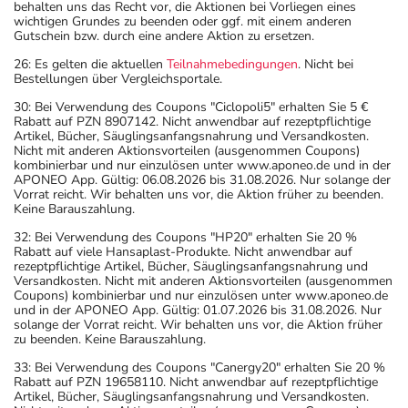
behalten uns das Recht vor, die Aktionen bei Vorliegen eines
wichtigen Grundes zu beenden oder ggf. mit einem anderen
Gutschein bzw. durch eine andere Aktion zu ersetzen.
26: Es gelten die aktuellen
Teilnahmebedingungen
. Nicht bei
Bestellungen über Vergleichsportale.
30: Bei Verwendung des Coupons "Ciclopoli5" erhalten Sie 5 €
Rabatt auf PZN 8907142. Nicht anwendbar auf rezeptpflichtige
Artikel, Bücher, Säuglingsanfangsnahrung und Versandkosten.
Nicht mit anderen Aktionsvorteilen (ausgenommen Coupons)
kombinierbar und nur einzulösen unter www.aponeo.de und in der
APONEO App. Gültig: 06.08.2026 bis 31.08.2026. Nur solange der
Vorrat reicht. Wir behalten uns vor, die Aktion früher zu beenden.
Keine Barauszahlung.
32: Bei Verwendung des Coupons "HP20" erhalten Sie 20 %
Rabatt auf viele Hansaplast-Produkte. Nicht anwendbar auf
rezeptpflichtige Artikel, Bücher, Säuglingsanfangsnahrung und
Versandkosten. Nicht mit anderen Aktionsvorteilen (ausgenommen
Coupons) kombinierbar und nur einzulösen unter www.aponeo.de
und in der APONEO App. Gültig: 01.07.2026 bis 31.08.2026. Nur
solange der Vorrat reicht. Wir behalten uns vor, die Aktion früher
zu beenden. Keine Barauszahlung.
33: Bei Verwendung des Coupons "Canergy20" erhalten Sie 20 %
Rabatt auf PZN 19658110. Nicht anwendbar auf rezeptpflichtige
Artikel, Bücher, Säuglingsanfangsnahrung und Versandkosten.