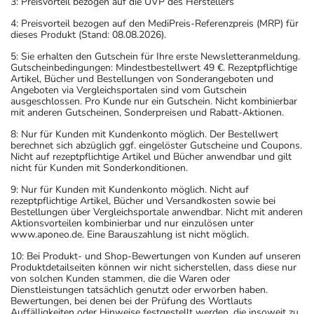
3: Preisvorteil bezogen auf die UVP des Herstellers
4: Preisvorteil bezogen auf den MediPreis-Referenzpreis (MRP) für
dieses Produkt (Stand: 08.08.2026).
5: Sie erhalten den Gutschein für Ihre erste Newsletteranmeldung.
Gutscheinbedingungen: Mindestbestellwert 49 €. Rezeptpflichtige
Artikel, Bücher und Bestellungen von Sonderangeboten und
Angeboten via Vergleichsportalen sind vom Gutschein
ausgeschlossen. Pro Kunde nur ein Gutschein. Nicht kombinierbar
mit anderen Gutscheinen, Sonderpreisen und Rabatt-Aktionen.
8: Nur für Kunden mit Kundenkonto möglich. Der Bestellwert
berechnet sich abzüglich ggf. eingelöster Gutscheine und Coupons.
Nicht auf rezeptpflichtige Artikel und Bücher anwendbar und gilt
nicht für Kunden mit Sonderkonditionen.
9: Nur für Kunden mit Kundenkonto möglich. Nicht auf
rezeptpflichtige Artikel, Bücher und Versandkosten sowie bei
Bestellungen über Vergleichsportale anwendbar. Nicht mit anderen
Aktionsvorteilen kombinierbar und nur einzulösen unter
www.aponeo.de. Eine Barauszahlung ist nicht möglich.
10: Bei Produkt- und Shop-Bewertungen von Kunden auf unseren
Produktdetailseiten können wir nicht sicherstellen, dass diese nur
von solchen Kunden stammen, die die Waren oder
Dienstleistungen tatsächlich genutzt oder erworben haben.
Bewertungen, bei denen bei der Prüfung des Wortlauts
Auffälligkeiten oder Hinweise festgestellt werden, die insoweit zu