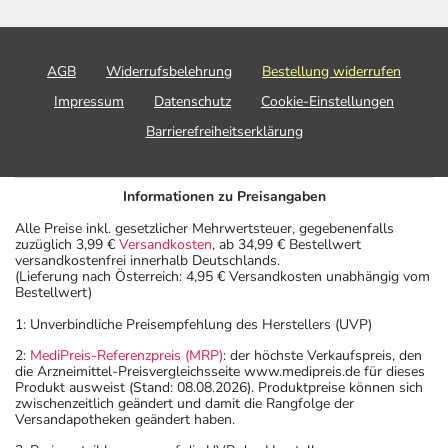
AGB
Widerrufsbelehrung
Bestellung widerrufen
Impressum
Datenschutz
Cookie-Einstellungen
Barrierefreiheitserklärung
Informationen zu Preisangaben
Alle Preise inkl. gesetzlicher Mehrwertsteuer, gegebenenfalls
zuzüglich 3,99 €
Versandkosten
, ab 34,99 € Bestellwert
versandkostenfrei innerhalb Deutschlands.
(Lieferung nach Österreich: 4,95 € Versandkosten unabhängig vom
Bestellwert)
1: Unverbindliche Preisempfehlung des Herstellers (UVP)
2:
MediPreis-Referenzpreis (MRP)
: der höchste Verkaufspreis, den
die Arzneimittel-Preisvergleichsseite www.medipreis.de für dieses
Produkt ausweist (Stand: 08.08.2026). Produktpreise können sich
zwischenzeitlich geändert und damit die Rangfolge der
Versandapotheken geändert haben.