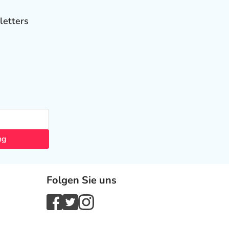
letters
ng
Folgen Sie uns