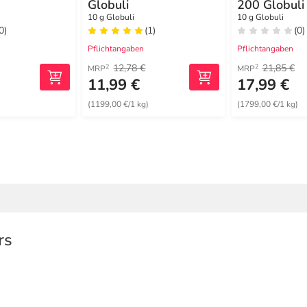
Globuli
200 Globuli
10 g Globuli
10 g Globuli
0)
(1)
(0)
Pflichtangaben
Pflichtangaben
12,78 €
21,85 €
2
2
MRP
MRP
11,99 €
17,99 €
)
(1199,00 €/1 kg)
(1799,00 €/1 kg)
rs