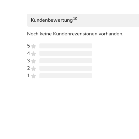
10
Kundenbewertung
Noch keine Kundenrezensionen vorhanden.
5
4
3
2
1