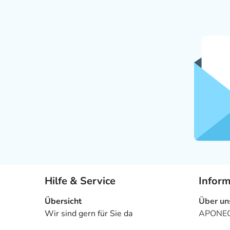
Hilfe & Service
Infor
Übersicht
Über un
Wir sind gern für Sie da
APONEO 