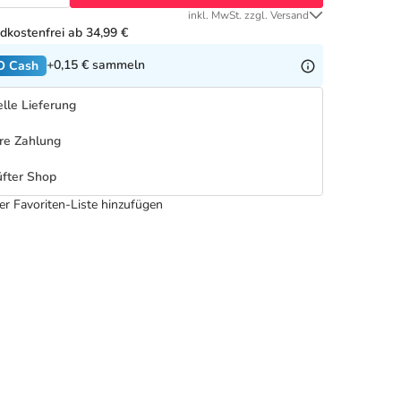
inkl. MwSt. zzgl. Versand
dkostenfrei ab 34,99 €
+0,15 €
sammeln
O Cash
lle Lieferung
re Zahlung
fter Shop
er Favoriten-Liste hinzufügen