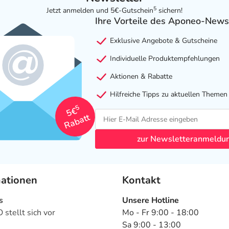
5
Jetzt anmelden und 5€-Gutschein
sichern!
Ihre Vorteile des Aponeo-News
Exklusive Angebote & Gutscheine
Individuelle Produktempfehlungen
Aktionen & Rabatte
Hilfreiche Tipps zu aktuellen Themen
5
5€
Rabatt
zur Newsletteranmeldu
mationen
Kontakt
s
Unsere Hotline
stellt sich vor
Mo - Fr 9:00 - 18:00
Sa 9:00 - 13:00