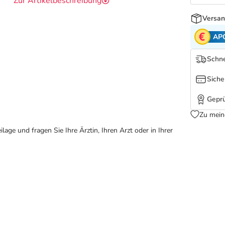
Zur Artikelbeschreibung
Versan
AP
Schne
Siche
Geprü
Zu mein
ge und fragen Sie Ihre Ärztin, Ihren Arzt oder in Ihrer