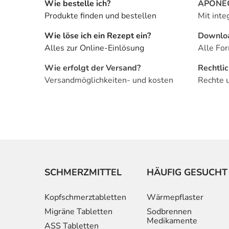
Wie bestelle ich?
APONEO 
Produkte finden und bestellen
Mit inte
Wie löse ich ein Rezept ein?
Downlo
Alles zur Online-Einlösung
Alle For
Wie erfolgt der Versand?
Rechtli
Versandmöglichkeiten- und kosten
Rechte 
SCHMERZMITTEL
HÄUFIG GESUCHT
Kopfschmerztabletten
Wärmepflaster
Migräne Tabletten
Sodbrennen
Medikamente
ASS Tabletten