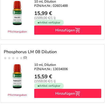
10 ml, Dilution
PZN/Art.Nr.: 02601488
15,99 €
(1599,00 €/1 l)
Artikel verfügbar
Hinzufügen
Pflichtangaben
Phosphorus LM 08 Dilution
(0)
10 ml, Dilution
PZN/Art.Nr.: 13034006
15,59 €
(1559,00 €/1 l)
Artikel verfügbar
Hinzufügen
Pflichtangaben