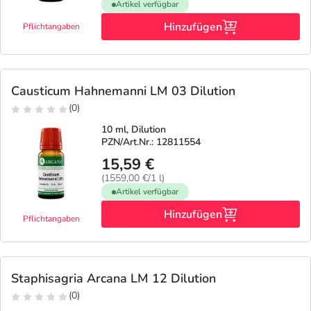
Artikel verfügbar
Hinzufügen
Pflichtangaben
Causticum Hahnemanni LM 03 Dilution
(0)
10 ml, Dilution
PZN/Art.Nr.: 12811554
15,59 €
(1559,00 €/1 l)
Artikel verfügbar
Hinzufügen
Pflichtangaben
Staphisagria Arcana LM 12 Dilution
(0)