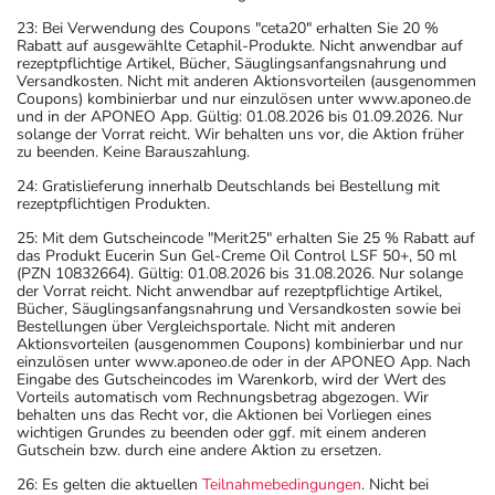
23: Bei Verwendung des Coupons "ceta20" erhalten Sie 20 %
Rabatt auf ausgewählte Cetaphil-Produkte. Nicht anwendbar auf
rezeptpflichtige Artikel, Bücher, Säuglingsanfangsnahrung und
Versandkosten. Nicht mit anderen Aktionsvorteilen (ausgenommen
Coupons) kombinierbar und nur einzulösen unter www.aponeo.de
und in der APONEO App. Gültig: 01.08.2026 bis 01.09.2026. Nur
solange der Vorrat reicht. Wir behalten uns vor, die Aktion früher
zu beenden. Keine Barauszahlung.
24: Gratislieferung innerhalb Deutschlands bei Bestellung mit
rezeptpflichtigen Produkten.
25: Mit dem Gutscheincode "Merit25" erhalten Sie 25 % Rabatt auf
das Produkt Eucerin Sun Gel-Creme Oil Control LSF 50+, 50 ml
(PZN 10832664). Gültig: 01.08.2026 bis 31.08.2026. Nur solange
der Vorrat reicht. Nicht anwendbar auf rezeptpflichtige Artikel,
Bücher, Säuglingsanfangsnahrung und Versandkosten sowie bei
Bestellungen über Vergleichsportale. Nicht mit anderen
Aktionsvorteilen (ausgenommen Coupons) kombinierbar und nur
einzulösen unter www.aponeo.de oder in der APONEO App. Nach
Eingabe des Gutscheincodes im Warenkorb, wird der Wert des
Vorteils automatisch vom Rechnungsbetrag abgezogen. Wir
behalten uns das Recht vor, die Aktionen bei Vorliegen eines
wichtigen Grundes zu beenden oder ggf. mit einem anderen
Gutschein bzw. durch eine andere Aktion zu ersetzen.
26: Es gelten die aktuellen
Teilnahmebedingungen
. Nicht bei