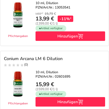
10 ml, Dilution
PZN/Art.Nr.: 13053541
15,79
€
2
MRP
13,99 €
-11%
4
(1399,00 €/1 l)
Artikel verfügbar
Hinzufügen
Pflichtangaben
Conium Arcana LM 6 Dilution
(0)
10 ml, Dilution
PZN/Art.Nr.: 02601695
15,99 €
(1599,00 €/1 l)
Artikel verfügbar
Hinzufügen
Pflichtangaben