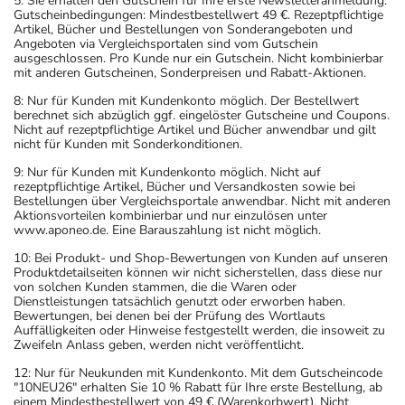
5: Sie erhalten den Gutschein für Ihre erste Newsletteranmeldung.
Gutscheinbedingungen: Mindestbestellwert 49 €. Rezeptpflichtige
Artikel, Bücher und Bestellungen von Sonderangeboten und
Angeboten via Vergleichsportalen sind vom Gutschein
ausgeschlossen. Pro Kunde nur ein Gutschein. Nicht kombinierbar
mit anderen Gutscheinen, Sonderpreisen und Rabatt-Aktionen.
8: Nur für Kunden mit Kundenkonto möglich. Der Bestellwert
berechnet sich abzüglich ggf. eingelöster Gutscheine und Coupons.
Nicht auf rezeptpflichtige Artikel und Bücher anwendbar und gilt
nicht für Kunden mit Sonderkonditionen.
9: Nur für Kunden mit Kundenkonto möglich. Nicht auf
rezeptpflichtige Artikel, Bücher und Versandkosten sowie bei
Bestellungen über Vergleichsportale anwendbar. Nicht mit anderen
Aktionsvorteilen kombinierbar und nur einzulösen unter
www.aponeo.de. Eine Barauszahlung ist nicht möglich.
10: Bei Produkt- und Shop-Bewertungen von Kunden auf unseren
Produktdetailseiten können wir nicht sicherstellen, dass diese nur
von solchen Kunden stammen, die die Waren oder
Dienstleistungen tatsächlich genutzt oder erworben haben.
Bewertungen, bei denen bei der Prüfung des Wortlauts
Auffälligkeiten oder Hinweise festgestellt werden, die insoweit zu
Zweifeln Anlass geben, werden nicht veröffentlicht.
12: Nur für Neukunden mit Kundenkonto. Mit dem Gutscheincode
"10NEU26" erhalten Sie 10 % Rabatt für Ihre erste Bestellung, ab
einem Mindestbestellwert von 49 € (Warenkorbwert). Nicht