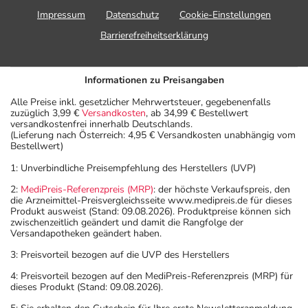
Impressum
Datenschutz
Cookie-Einstellungen
Barrierefreiheitserklärung
Informationen zu Preisangaben
Alle Preise inkl. gesetzlicher Mehrwertsteuer, gegebenenfalls
zuzüglich 3,99 €
Versandkosten
, ab 34,99 € Bestellwert
versandkostenfrei innerhalb Deutschlands.
(Lieferung nach Österreich: 4,95 € Versandkosten unabhängig vom
Bestellwert)
1: Unverbindliche Preisempfehlung des Herstellers (UVP)
2:
MediPreis-Referenzpreis (MRP)
: der höchste Verkaufspreis, den
die Arzneimittel-Preisvergleichsseite www.medipreis.de für dieses
Produkt ausweist (Stand: 09.08.2026). Produktpreise können sich
zwischenzeitlich geändert und damit die Rangfolge der
Versandapotheken geändert haben.
3: Preisvorteil bezogen auf die UVP des Herstellers
4: Preisvorteil bezogen auf den MediPreis-Referenzpreis (MRP) für
dieses Produkt (Stand: 09.08.2026).