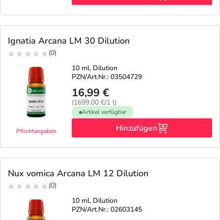
Ignatia Arcana LM 30 Dilution
(0)
10 ml, Dilution
PZN/Art.Nr.: 03504729
16,99 €
(1699,00 €/1 l)
Artikel verfügbar
Hinzufügen
Pflichtangaben
Nux vomica Arcana LM 12 Dilution
(0)
10 ml, Dilution
PZN/Art.Nr.: 02603145