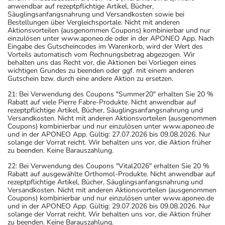
anwendbar auf rezeptpflichtige Artikel, Bücher,
Säuglingsanfangsnahrung und Versandkosten sowie bei
Bestellungen über Vergleichsportale. Nicht mit anderen
Aktionsvorteilen (ausgenommen Coupons) kombinierbar und nur
einzulösen unter www.aponeo.de oder in der APONEO App. Nach
Eingabe des Gutscheincodes im Warenkorb, wird der Wert des
Vorteils automatisch vom Rechnungsbetrag abgezogen. Wir
behalten uns das Recht vor, die Aktionen bei Vorliegen eines
wichtigen Grundes zu beenden oder ggf. mit einem anderen
Gutschein bzw. durch eine andere Aktion zu ersetzen.
21: Bei Verwendung des Coupons "Summer20" erhalten Sie 20 %
Rabatt auf viele Pierre Fabre-Produkte. Nicht anwendbar auf
rezeptpflichtige Artikel, Bücher, Säuglingsanfangsnahrung und
Versandkosten. Nicht mit anderen Aktionsvorteilen (ausgenommen
Coupons) kombinierbar und nur einzulösen unter www.aponeo.de
und in der APONEO App. Gültig: 27.07.2026 bis 09.08.2026. Nur
solange der Vorrat reicht. Wir behalten uns vor, die Aktion früher
zu beenden. Keine Barauszahlung.
22: Bei Verwendung des Coupons "Vital2026" erhalten Sie 20 %
Rabatt auf ausgewählte Orthomol-Produkte. Nicht anwendbar auf
rezeptpflichtige Artikel, Bücher, Säuglingsanfangsnahrung und
Versandkosten. Nicht mit anderen Aktionsvorteilen (ausgenommen
Coupons) kombinierbar und nur einzulösen unter www.aponeo.de
und in der APONEO App. Gültig: 29.07.2026 bis 09.08.2026. Nur
solange der Vorrat reicht. Wir behalten uns vor, die Aktion früher
zu beenden. Keine Barauszahlung.