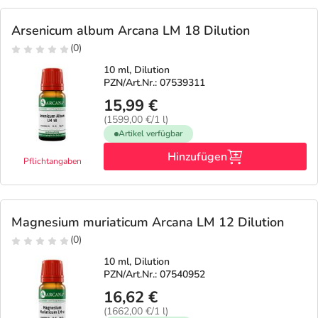
Arsenicum album Arcana LM 18 Dilution
(0)
10 ml, Dilution
PZN/Art.Nr.: 07539311
15,99 €
(1599,00 €/1 l)
Artikel verfügbar
Hinzufügen
Pflichtangaben
Magnesium muriaticum Arcana LM 12 Dilution
(0)
10 ml, Dilution
PZN/Art.Nr.: 07540952
16,62 €
(1662,00 €/1 l)