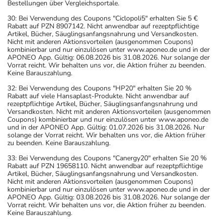
Bestellungen über Vergleichsportale.
30: Bei Verwendung des Coupons "Ciclopoli5" erhalten Sie 5 €
Rabatt auf PZN 8907142. Nicht anwendbar auf rezeptpflichtige
Artikel, Bücher, Säuglingsanfangsnahrung und Versandkosten.
Nicht mit anderen Aktionsvorteilen (ausgenommen Coupons)
kombinierbar und nur einzulösen unter www.aponeo.de und in der
APONEO App. Gültig: 06.08.2026 bis 31.08.2026. Nur solange der
Vorrat reicht. Wir behalten uns vor, die Aktion früher zu beenden.
Keine Barauszahlung.
32: Bei Verwendung des Coupons "HP20" erhalten Sie 20 %
Rabatt auf viele Hansaplast-Produkte. Nicht anwendbar auf
rezeptpflichtige Artikel, Bücher, Säuglingsanfangsnahrung und
Versandkosten. Nicht mit anderen Aktionsvorteilen (ausgenommen
Coupons) kombinierbar und nur einzulösen unter www.aponeo.de
und in der APONEO App. Gültig: 01.07.2026 bis 31.08.2026. Nur
solange der Vorrat reicht. Wir behalten uns vor, die Aktion früher
zu beenden. Keine Barauszahlung.
33: Bei Verwendung des Coupons "Canergy20" erhalten Sie 20 %
Rabatt auf PZN 19658110. Nicht anwendbar auf rezeptpflichtige
Artikel, Bücher, Säuglingsanfangsnahrung und Versandkosten.
Nicht mit anderen Aktionsvorteilen (ausgenommen Coupons)
kombinierbar und nur einzulösen unter www.aponeo.de und in der
APONEO App. Gültig: 03.08.2026 bis 31.08.2026. Nur solange der
Vorrat reicht. Wir behalten uns vor, die Aktion früher zu beenden.
Keine Barauszahlung.