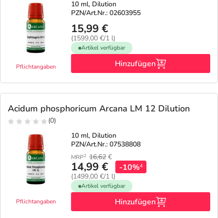
10 ml, Dilution
PZN/Art.Nr.: 02603955
15,99 €
(1599,00 €/1 l)
Artikel verfügbar
Hinzufügen
Pflichtangaben
Acidum phosphoricum Arcana LM 12 Dilution
(0)
10 ml, Dilution
PZN/Art.Nr.: 07538808
16,62
€
2
MRP
14,99 €
-10%
4
(1499,00 €/1 l)
Artikel verfügbar
Hinzufügen
Pflichtangaben