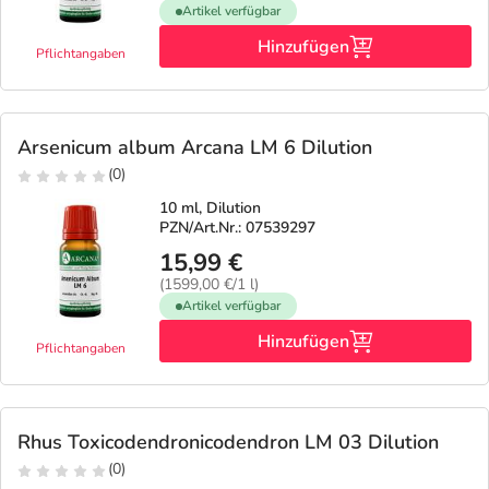
Artikel verfügbar
Hinzufügen
Pflichtangaben
Arsenicum album Arcana LM 6 Dilution
(0)
10 ml, Dilution
PZN/Art.Nr.: 07539297
15,99 €
(1599,00 €/1 l)
Artikel verfügbar
Hinzufügen
Pflichtangaben
Rhus Toxicodendronicodendron LM 03 Dilution
(0)