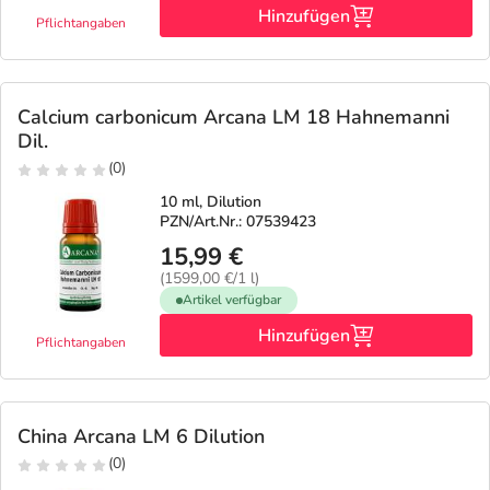
Hinzufügen
Pflichtangaben
Calcium carbonicum Arcana LM 18 Hahnemanni
Dil.
(0)
10 ml, Dilution
PZN/Art.Nr.: 07539423
15,99 €
(1599,00 €/1 l)
Artikel verfügbar
Hinzufügen
Pflichtangaben
China Arcana LM 6 Dilution
(0)