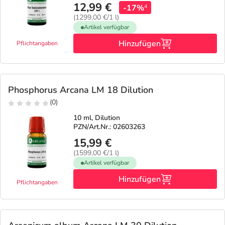
12,99 €
-17%
4
(1299,00 €/1 l)
Artikel verfügbar
Hinzufügen
Pflichtangaben
Phosphorus Arcana LM 18 Dilution
(0)
10 ml, Dilution
PZN/Art.Nr.: 02603263
15,99 €
(1599,00 €/1 l)
Artikel verfügbar
Hinzufügen
Pflichtangaben