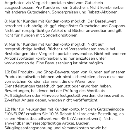
Angeboten via Vergleichsportalen sind vom Gutschein
ausgeschlossen. Pro Kunde nur ein Gutschein. Nicht kombinierbar
mit anderen Gutscheinen, Sonderpreisen und Rabatt-Aktionen.
8: Nur für Kunden mit Kundenkonto möglich. Der Bestellwert
berechnet sich abzüglich ggf. eingelöster Gutscheine und Coupons.
Nicht auf rezeptpflichtige Artikel und Bücher anwendbar und gilt
nicht für Kunden mit Sonderkonditionen.
9: Nur für Kunden mit Kundenkonto möglich. Nicht auf
rezeptpflichtige Artikel, Bücher und Versandkosten sowie bei
Bestellungen über Vergleichsportale anwendbar. Nicht mit anderen
Aktionsvorteilen kombinierbar und nur einzulösen unter
www.aponeo.de. Eine Barauszahlung ist nicht möglich.
10: Bei Produkt- und Shop-Bewertungen von Kunden auf unseren
Produktdetailseiten können wir nicht sicherstellen, dass diese nur
von solchen Kunden stammen, die die Waren oder
Dienstleistungen tatsächlich genutzt oder erworben haben.
Bewertungen, bei denen bei der Prüfung des Wortlauts
Auffälligkeiten oder Hinweise festgestellt werden, die insoweit zu
Zweifeln Anlass geben, werden nicht veröffentlicht.
12: Nur für Neukunden mit Kundenkonto. Mit dem Gutscheincode
"10NEU26" erhalten Sie 10 % Rabatt für Ihre erste Bestellung, ab
einem Mindestbestellwert von 49 € (Warenkorbwert). Nicht
anwendbar auf rezeptpflichtige Artikel, Bücher,
Säuglingsanfangsnahrung und Versandkosten sowie bei