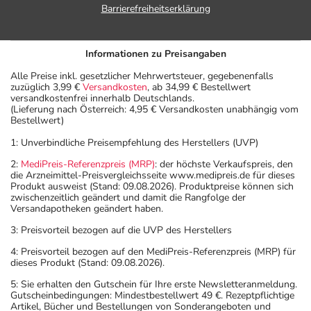
Barrierefreiheitserklärung
Informationen zu Preisangaben
Alle Preise inkl. gesetzlicher Mehrwertsteuer, gegebenenfalls
zuzüglich 3,99 €
Versandkosten
, ab 34,99 € Bestellwert
versandkostenfrei innerhalb Deutschlands.
(Lieferung nach Österreich: 4,95 € Versandkosten unabhängig vom
Bestellwert)
1: Unverbindliche Preisempfehlung des Herstellers (UVP)
2:
MediPreis-Referenzpreis (MRP)
: der höchste Verkaufspreis, den
die Arzneimittel-Preisvergleichsseite www.medipreis.de für dieses
Produkt ausweist (Stand: 09.08.2026). Produktpreise können sich
zwischenzeitlich geändert und damit die Rangfolge der
Versandapotheken geändert haben.
3: Preisvorteil bezogen auf die UVP des Herstellers
4: Preisvorteil bezogen auf den MediPreis-Referenzpreis (MRP) für
dieses Produkt (Stand: 09.08.2026).
5: Sie erhalten den Gutschein für Ihre erste Newsletteranmeldung.
Gutscheinbedingungen: Mindestbestellwert 49 €. Rezeptpflichtige
Artikel, Bücher und Bestellungen von Sonderangeboten und