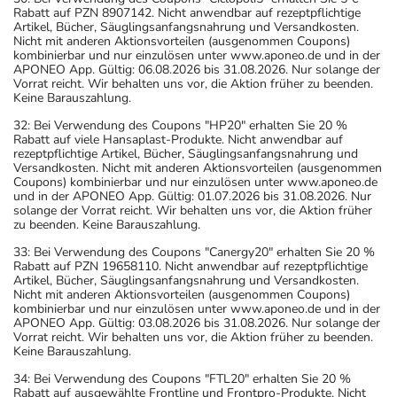
Rabatt auf PZN 8907142. Nicht anwendbar auf rezeptpflichtige
Artikel, Bücher, Säuglingsanfangsnahrung und Versandkosten.
Nicht mit anderen Aktionsvorteilen (ausgenommen Coupons)
kombinierbar und nur einzulösen unter www.aponeo.de und in der
APONEO App. Gültig: 06.08.2026 bis 31.08.2026. Nur solange der
Vorrat reicht. Wir behalten uns vor, die Aktion früher zu beenden.
Keine Barauszahlung.
32: Bei Verwendung des Coupons "HP20" erhalten Sie 20 %
Rabatt auf viele Hansaplast-Produkte. Nicht anwendbar auf
rezeptpflichtige Artikel, Bücher, Säuglingsanfangsnahrung und
Versandkosten. Nicht mit anderen Aktionsvorteilen (ausgenommen
Coupons) kombinierbar und nur einzulösen unter www.aponeo.de
und in der APONEO App. Gültig: 01.07.2026 bis 31.08.2026. Nur
solange der Vorrat reicht. Wir behalten uns vor, die Aktion früher
zu beenden. Keine Barauszahlung.
33: Bei Verwendung des Coupons "Canergy20" erhalten Sie 20 %
Rabatt auf PZN 19658110. Nicht anwendbar auf rezeptpflichtige
Artikel, Bücher, Säuglingsanfangsnahrung und Versandkosten.
Nicht mit anderen Aktionsvorteilen (ausgenommen Coupons)
kombinierbar und nur einzulösen unter www.aponeo.de und in der
APONEO App. Gültig: 03.08.2026 bis 31.08.2026. Nur solange der
Vorrat reicht. Wir behalten uns vor, die Aktion früher zu beenden.
Keine Barauszahlung.
34: Bei Verwendung des Coupons "FTL20" erhalten Sie 20 %
Rabatt auf ausgewählte Frontline und Frontpro-Produkte. Nicht