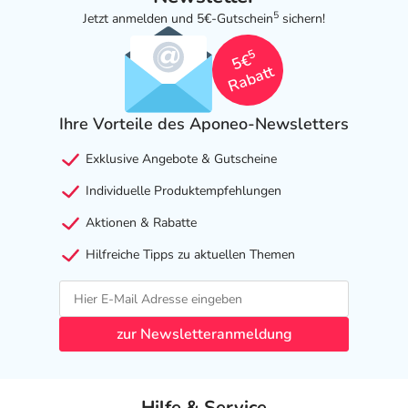
5
Jetzt anmelden und 5€-Gutschein
sichern!
5
5€
Rabatt
Ihre Vorteile des Aponeo-Newsletters
Exklusive Angebote & Gutscheine
Individuelle Produktempfehlungen
Aktionen & Rabatte
Hilfreiche Tipps zu aktuellen Themen
zur Newsletteranmeldung
Hilfe & Service