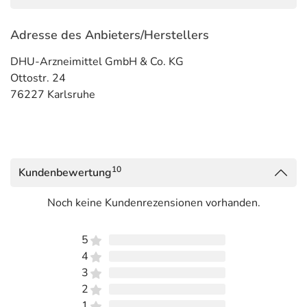
Adresse des Anbieters/Herstellers
DHU-Arzneimittel GmbH & Co. KG
Ottostr. 24
76227 Karlsruhe
10
Kundenbewertung
Noch keine Kundenrezensionen vorhanden.
5
4
3
2
1