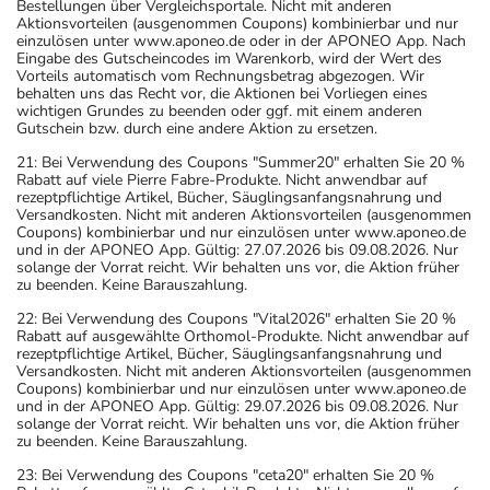
Bestellungen über Vergleichsportale. Nicht mit anderen
Aktionsvorteilen (ausgenommen Coupons) kombinierbar und nur
einzulösen unter www.aponeo.de oder in der APONEO App. Nach
Eingabe des Gutscheincodes im Warenkorb, wird der Wert des
Vorteils automatisch vom Rechnungsbetrag abgezogen. Wir
behalten uns das Recht vor, die Aktionen bei Vorliegen eines
wichtigen Grundes zu beenden oder ggf. mit einem anderen
Gutschein bzw. durch eine andere Aktion zu ersetzen.
21: Bei Verwendung des Coupons "Summer20" erhalten Sie 20 %
Rabatt auf viele Pierre Fabre-Produkte. Nicht anwendbar auf
rezeptpflichtige Artikel, Bücher, Säuglingsanfangsnahrung und
Versandkosten. Nicht mit anderen Aktionsvorteilen (ausgenommen
Coupons) kombinierbar und nur einzulösen unter www.aponeo.de
und in der APONEO App. Gültig: 27.07.2026 bis 09.08.2026. Nur
solange der Vorrat reicht. Wir behalten uns vor, die Aktion früher
zu beenden. Keine Barauszahlung.
22: Bei Verwendung des Coupons "Vital2026" erhalten Sie 20 %
Rabatt auf ausgewählte Orthomol-Produkte. Nicht anwendbar auf
rezeptpflichtige Artikel, Bücher, Säuglingsanfangsnahrung und
Versandkosten. Nicht mit anderen Aktionsvorteilen (ausgenommen
Coupons) kombinierbar und nur einzulösen unter www.aponeo.de
und in der APONEO App. Gültig: 29.07.2026 bis 09.08.2026. Nur
solange der Vorrat reicht. Wir behalten uns vor, die Aktion früher
zu beenden. Keine Barauszahlung.
23: Bei Verwendung des Coupons "ceta20" erhalten Sie 20 %