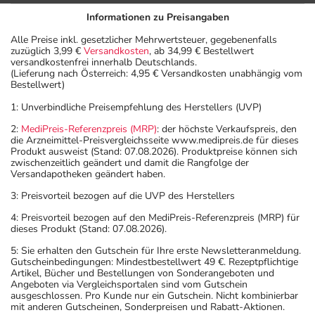
Informationen zu Preisangaben
Alle Preise inkl. gesetzlicher Mehrwertsteuer, gegebenenfalls
zuzüglich 3,99 €
Versandkosten
, ab 34,99 € Bestellwert
versandkostenfrei innerhalb Deutschlands.
(Lieferung nach Österreich: 4,95 € Versandkosten unabhängig vom
Bestellwert)
1: Unverbindliche Preisempfehlung des Herstellers (UVP)
2:
MediPreis-Referenzpreis (MRP)
: der höchste Verkaufspreis, den
die Arzneimittel-Preisvergleichsseite www.medipreis.de für dieses
Produkt ausweist (Stand: 07.08.2026). Produktpreise können sich
zwischenzeitlich geändert und damit die Rangfolge der
Versandapotheken geändert haben.
3: Preisvorteil bezogen auf die UVP des Herstellers
4: Preisvorteil bezogen auf den MediPreis-Referenzpreis (MRP) für
dieses Produkt (Stand: 07.08.2026).
5: Sie erhalten den Gutschein für Ihre erste Newsletteranmeldung.
Gutscheinbedingungen: Mindestbestellwert 49 €. Rezeptpflichtige
Artikel, Bücher und Bestellungen von Sonderangeboten und
Angeboten via Vergleichsportalen sind vom Gutschein
ausgeschlossen. Pro Kunde nur ein Gutschein. Nicht kombinierbar
mit anderen Gutscheinen, Sonderpreisen und Rabatt-Aktionen.