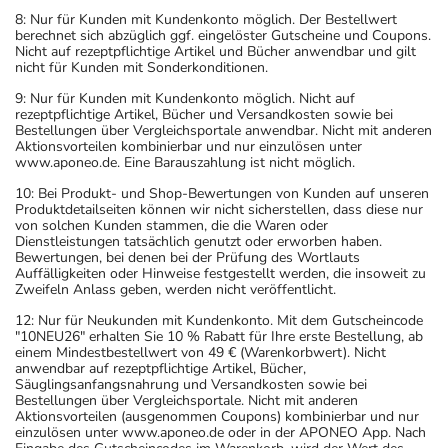
8: Nur für Kunden mit Kundenkonto möglich. Der Bestellwert
berechnet sich abzüglich ggf. eingelöster Gutscheine und Coupons.
Nicht auf rezeptpflichtige Artikel und Bücher anwendbar und gilt
nicht für Kunden mit Sonderkonditionen.
9: Nur für Kunden mit Kundenkonto möglich. Nicht auf
rezeptpflichtige Artikel, Bücher und Versandkosten sowie bei
Bestellungen über Vergleichsportale anwendbar. Nicht mit anderen
Aktionsvorteilen kombinierbar und nur einzulösen unter
www.aponeo.de. Eine Barauszahlung ist nicht möglich.
10: Bei Produkt- und Shop-Bewertungen von Kunden auf unseren
Produktdetailseiten können wir nicht sicherstellen, dass diese nur
von solchen Kunden stammen, die die Waren oder
Dienstleistungen tatsächlich genutzt oder erworben haben.
Bewertungen, bei denen bei der Prüfung des Wortlauts
Auffälligkeiten oder Hinweise festgestellt werden, die insoweit zu
Zweifeln Anlass geben, werden nicht veröffentlicht.
12: Nur für Neukunden mit Kundenkonto. Mit dem Gutscheincode
"10NEU26" erhalten Sie 10 % Rabatt für Ihre erste Bestellung, ab
einem Mindestbestellwert von 49 € (Warenkorbwert). Nicht
anwendbar auf rezeptpflichtige Artikel, Bücher,
Säuglingsanfangsnahrung und Versandkosten sowie bei
Bestellungen über Vergleichsportale. Nicht mit anderen
Aktionsvorteilen (ausgenommen Coupons) kombinierbar und nur
einzulösen unter www.aponeo.de oder in der APONEO App. Nach