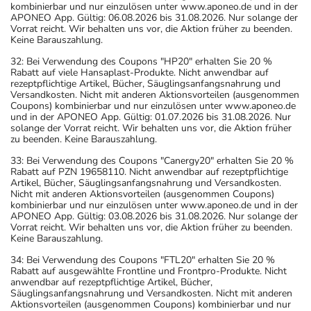
kombinierbar und nur einzulösen unter www.aponeo.de und in der
APONEO App. Gültig: 06.08.2026 bis 31.08.2026. Nur solange der
Vorrat reicht. Wir behalten uns vor, die Aktion früher zu beenden.
Keine Barauszahlung.
32: Bei Verwendung des Coupons "HP20" erhalten Sie 20 %
Rabatt auf viele Hansaplast-Produkte. Nicht anwendbar auf
rezeptpflichtige Artikel, Bücher, Säuglingsanfangsnahrung und
Versandkosten. Nicht mit anderen Aktionsvorteilen (ausgenommen
Coupons) kombinierbar und nur einzulösen unter www.aponeo.de
und in der APONEO App. Gültig: 01.07.2026 bis 31.08.2026. Nur
solange der Vorrat reicht. Wir behalten uns vor, die Aktion früher
zu beenden. Keine Barauszahlung.
33: Bei Verwendung des Coupons "Canergy20" erhalten Sie 20 %
Rabatt auf PZN 19658110. Nicht anwendbar auf rezeptpflichtige
Artikel, Bücher, Säuglingsanfangsnahrung und Versandkosten.
Nicht mit anderen Aktionsvorteilen (ausgenommen Coupons)
kombinierbar und nur einzulösen unter www.aponeo.de und in der
APONEO App. Gültig: 03.08.2026 bis 31.08.2026. Nur solange der
Vorrat reicht. Wir behalten uns vor, die Aktion früher zu beenden.
Keine Barauszahlung.
34: Bei Verwendung des Coupons "FTL20" erhalten Sie 20 %
Rabatt auf ausgewählte Frontline und Frontpro-Produkte. Nicht
anwendbar auf rezeptpflichtige Artikel, Bücher,
Säuglingsanfangsnahrung und Versandkosten. Nicht mit anderen
Aktionsvorteilen (ausgenommen Coupons) kombinierbar und nur