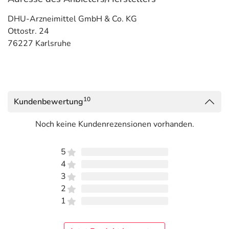
DHU-Arzneimittel GmbH & Co. KG
Ottostr. 24
76227 Karlsruhe
10
Kundenbewertung
Noch keine Kundenrezensionen vorhanden.
5
4
3
2
1