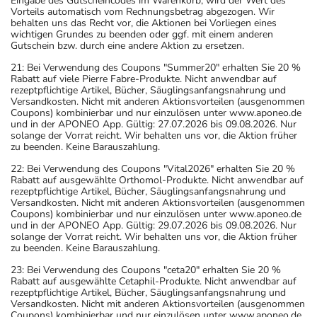
Eingabe des Gutscheincodes im Warenkorb, wird der Wert des
Vorteils automatisch vom Rechnungsbetrag abgezogen. Wir
behalten uns das Recht vor, die Aktionen bei Vorliegen eines
wichtigen Grundes zu beenden oder ggf. mit einem anderen
Gutschein bzw. durch eine andere Aktion zu ersetzen.
21: Bei Verwendung des Coupons "Summer20" erhalten Sie 20 %
Rabatt auf viele Pierre Fabre-Produkte. Nicht anwendbar auf
rezeptpflichtige Artikel, Bücher, Säuglingsanfangsnahrung und
Versandkosten. Nicht mit anderen Aktionsvorteilen (ausgenommen
Coupons) kombinierbar und nur einzulösen unter www.aponeo.de
und in der APONEO App. Gültig: 27.07.2026 bis 09.08.2026. Nur
solange der Vorrat reicht. Wir behalten uns vor, die Aktion früher
zu beenden. Keine Barauszahlung.
22: Bei Verwendung des Coupons "Vital2026" erhalten Sie 20 %
Rabatt auf ausgewählte Orthomol-Produkte. Nicht anwendbar auf
rezeptpflichtige Artikel, Bücher, Säuglingsanfangsnahrung und
Versandkosten. Nicht mit anderen Aktionsvorteilen (ausgenommen
Coupons) kombinierbar und nur einzulösen unter www.aponeo.de
und in der APONEO App. Gültig: 29.07.2026 bis 09.08.2026. Nur
solange der Vorrat reicht. Wir behalten uns vor, die Aktion früher
zu beenden. Keine Barauszahlung.
23: Bei Verwendung des Coupons "ceta20" erhalten Sie 20 %
Rabatt auf ausgewählte Cetaphil-Produkte. Nicht anwendbar auf
rezeptpflichtige Artikel, Bücher, Säuglingsanfangsnahrung und
Versandkosten. Nicht mit anderen Aktionsvorteilen (ausgenommen
Coupons) kombinierbar und nur einzulösen unter www.aponeo.de