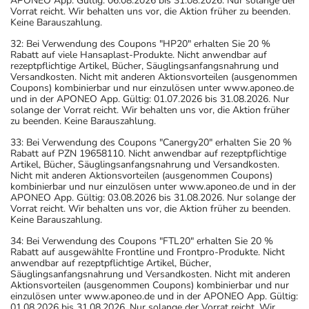
APONEO App. Gültig: 06.08.2026 bis 31.08.2026. Nur solange der
Vorrat reicht. Wir behalten uns vor, die Aktion früher zu beenden.
Keine Barauszahlung.
32: Bei Verwendung des Coupons "HP20" erhalten Sie 20 %
Rabatt auf viele Hansaplast-Produkte. Nicht anwendbar auf
rezeptpflichtige Artikel, Bücher, Säuglingsanfangsnahrung und
Versandkosten. Nicht mit anderen Aktionsvorteilen (ausgenommen
Coupons) kombinierbar und nur einzulösen unter www.aponeo.de
und in der APONEO App. Gültig: 01.07.2026 bis 31.08.2026. Nur
solange der Vorrat reicht. Wir behalten uns vor, die Aktion früher
zu beenden. Keine Barauszahlung.
33: Bei Verwendung des Coupons "Canergy20" erhalten Sie 20 %
Rabatt auf PZN 19658110. Nicht anwendbar auf rezeptpflichtige
Artikel, Bücher, Säuglingsanfangsnahrung und Versandkosten.
Nicht mit anderen Aktionsvorteilen (ausgenommen Coupons)
kombinierbar und nur einzulösen unter www.aponeo.de und in der
APONEO App. Gültig: 03.08.2026 bis 31.08.2026. Nur solange der
Vorrat reicht. Wir behalten uns vor, die Aktion früher zu beenden.
Keine Barauszahlung.
34: Bei Verwendung des Coupons "FTL20" erhalten Sie 20 %
Rabatt auf ausgewählte Frontline und Frontpro-Produkte. Nicht
anwendbar auf rezeptpflichtige Artikel, Bücher,
Säuglingsanfangsnahrung und Versandkosten. Nicht mit anderen
Aktionsvorteilen (ausgenommen Coupons) kombinierbar und nur
einzulösen unter www.aponeo.de und in der APONEO App. Gültig:
01.08.2026 bis 31.08.2026. Nur solange der Vorrat reicht. Wir