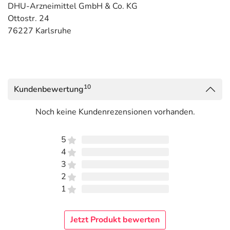
DHU-Arzneimittel GmbH & Co. KG
Ottostr. 24
76227 Karlsruhe
10
Kundenbewertung
Noch keine Kundenrezensionen vorhanden.
5
4
3
2
1
Jetzt Produkt bewerten