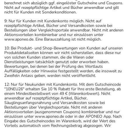
berechnet sich abzüglich ggf. eingelöster Gutscheine und Coupons.
Nicht auf rezeptpflichtige Artikel und Bücher anwendbar und gilt
nicht für Kunden mit Sonderkonditionen.
9: Nur für Kunden mit Kundenkonto möglich. Nicht auf
rezeptpflichtige Artikel, Bücher und Versandkosten sowie bei
Bestellungen über Vergleichsportale anwendbar. Nicht mit anderen
Aktionsvorteilen kombinierbar und nur einzulösen unter
www.aponeo.de. Eine Barauszahlung ist nicht möglich.
10: Bei Produkt- und Shop-Bewertungen von Kunden auf unseren
Produktdetailseiten können wir nicht sicherstellen, dass diese nur
von solchen Kunden stammen, die die Waren oder
Dienstleistungen tatsächlich genutzt oder erworben haben.
Bewertungen, bei denen bei der Prüfung des Wortlauts
Auffälligkeiten oder Hinweise festgestellt werden, die insoweit zu
Zweifeln Anlass geben, werden nicht veröffentlicht.
12: Nur für Neukunden mit Kundenkonto. Mit dem Gutscheincode
"10NEU26" erhalten Sie 10 % Rabatt für Ihre erste Bestellung, ab
einem Mindestbestellwert von 49 € (Warenkorbwert). Nicht
anwendbar auf rezeptpflichtige Artikel, Bücher,
Säuglingsanfangsnahrung und Versandkosten sowie bei
Bestellungen über Vergleichsportale. Nicht mit anderen
Aktionsvorteilen (ausgenommen Coupons) kombinierbar und nur
einzulösen unter www.aponeo.de oder in der APONEO App. Nach
Eingabe des Gutscheincodes im Warenkorb, wird der Wert des
Vorteils automatisch vom Rechnungsbetrag abgezogen. Wir