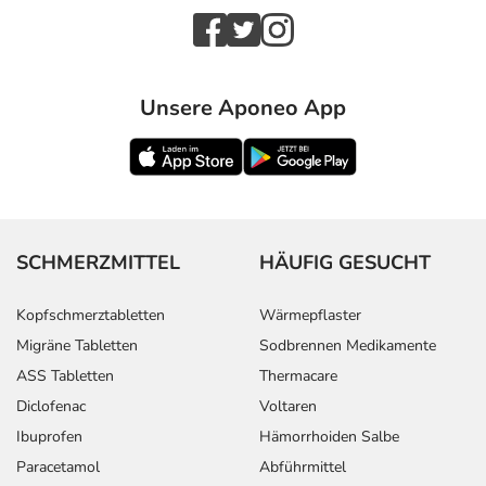
Unsere Aponeo App
SCHMERZMITTEL
HÄUFIG GESUCHT
Kopfschmerztabletten
Wärmepflaster
Migräne Tabletten
Sodbrennen Medikamente
ASS Tabletten
Thermacare
Diclofenac
Voltaren
Ibuprofen
Hämorrhoiden Salbe
Paracetamol
Abführmittel