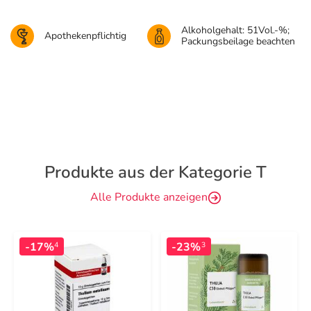
Alkoholgehalt: 51Vol.-%;
Apothekenpflichtig
Packungsbeilage beachten
Produkte aus der Kategorie T
Alle Produkte anzeigen
-17%
-23%
4
3