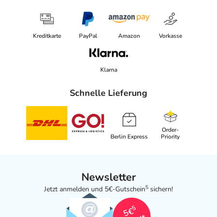
Kreditkarte
PayPal
Amazon
Vorkasse
Klarna
Schnelle Lieferung
Order-
Berlin Express
Priority
Newsletter
5
Jetzt anmelden und 5€-Gutschein
sichern!
5
5€