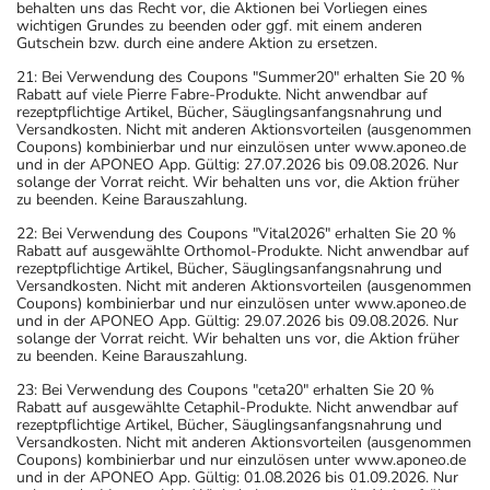
behalten uns das Recht vor, die Aktionen bei Vorliegen eines
wichtigen Grundes zu beenden oder ggf. mit einem anderen
Gutschein bzw. durch eine andere Aktion zu ersetzen.
21: Bei Verwendung des Coupons "Summer20" erhalten Sie 20 %
Rabatt auf viele Pierre Fabre-Produkte. Nicht anwendbar auf
rezeptpflichtige Artikel, Bücher, Säuglingsanfangsnahrung und
Versandkosten. Nicht mit anderen Aktionsvorteilen (ausgenommen
Coupons) kombinierbar und nur einzulösen unter www.aponeo.de
und in der APONEO App. Gültig: 27.07.2026 bis 09.08.2026. Nur
solange der Vorrat reicht. Wir behalten uns vor, die Aktion früher
zu beenden. Keine Barauszahlung.
22: Bei Verwendung des Coupons "Vital2026" erhalten Sie 20 %
Rabatt auf ausgewählte Orthomol-Produkte. Nicht anwendbar auf
rezeptpflichtige Artikel, Bücher, Säuglingsanfangsnahrung und
Versandkosten. Nicht mit anderen Aktionsvorteilen (ausgenommen
Coupons) kombinierbar und nur einzulösen unter www.aponeo.de
und in der APONEO App. Gültig: 29.07.2026 bis 09.08.2026. Nur
solange der Vorrat reicht. Wir behalten uns vor, die Aktion früher
zu beenden. Keine Barauszahlung.
23: Bei Verwendung des Coupons "ceta20" erhalten Sie 20 %
Rabatt auf ausgewählte Cetaphil-Produkte. Nicht anwendbar auf
rezeptpflichtige Artikel, Bücher, Säuglingsanfangsnahrung und
Versandkosten. Nicht mit anderen Aktionsvorteilen (ausgenommen
Coupons) kombinierbar und nur einzulösen unter www.aponeo.de
und in der APONEO App. Gültig: 01.08.2026 bis 01.09.2026. Nur