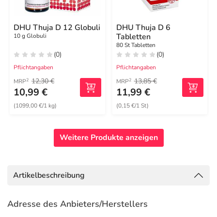
DHU Thuja D 12 Globuli
DHU Thuja D 6
Tabletten
10 g Globuli
80 St Tabletten
(0)
(0)
Pflichtangaben
Pflichtangaben
12,30 €
13,85 €
2
2
MRP
MRP
10,99 €
11,99 €
(1099,00 €/1 kg)
(0,15 €/1 St)
Weitere Produkte anzeigen
Artikelbeschreibung
Adresse des Anbieters/Herstellers