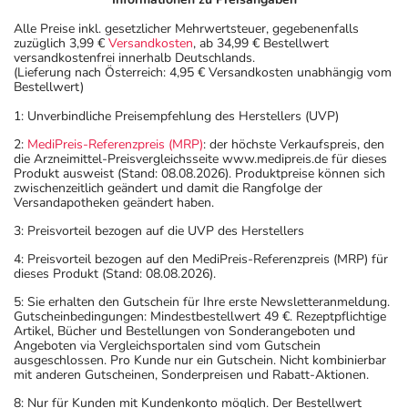
Alle Preise inkl. gesetzlicher Mehrwertsteuer, gegebenenfalls
zuzüglich 3,99 €
Versandkosten
, ab 34,99 € Bestellwert
versandkostenfrei innerhalb Deutschlands.
(Lieferung nach Österreich: 4,95 € Versandkosten unabhängig vom
Bestellwert)
1: Unverbindliche Preisempfehlung des Herstellers (UVP)
2:
MediPreis-Referenzpreis (MRP)
: der höchste Verkaufspreis, den
die Arzneimittel-Preisvergleichsseite www.medipreis.de für dieses
Produkt ausweist (Stand: 08.08.2026). Produktpreise können sich
zwischenzeitlich geändert und damit die Rangfolge der
Versandapotheken geändert haben.
3: Preisvorteil bezogen auf die UVP des Herstellers
4: Preisvorteil bezogen auf den MediPreis-Referenzpreis (MRP) für
dieses Produkt (Stand: 08.08.2026).
5: Sie erhalten den Gutschein für Ihre erste Newsletteranmeldung.
Gutscheinbedingungen: Mindestbestellwert 49 €. Rezeptpflichtige
Artikel, Bücher und Bestellungen von Sonderangeboten und
Angeboten via Vergleichsportalen sind vom Gutschein
ausgeschlossen. Pro Kunde nur ein Gutschein. Nicht kombinierbar
mit anderen Gutscheinen, Sonderpreisen und Rabatt-Aktionen.
8: Nur für Kunden mit Kundenkonto möglich. Der Bestellwert