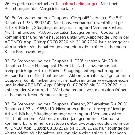
26: Es gelten die aktuellen
Teilnahmebedingungen
. Nicht bei
Bestellungen über Vergleichsportale.
30: Bei Verwendung des Coupons "Ciclopoli5" erhalten Sie 5 €
Rabatt auf PZN 8907142. Nicht anwendbar auf rezeptpflichtige
Artikel, Bücher, Säuglingsanfangsnahrung und Versandkosten.
Nicht mit anderen Aktionsvorteilen (ausgenommen Coupons)
kombinierbar und nur einzulösen unter www.aponeo.de und in der
APONEO App. Gültig: 06.08.2026 bis 31.08.2026. Nur solange der
Vorrat reicht. Wir behalten uns vor, die Aktion früher zu beenden.
Keine Barauszahlung.
32: Bei Verwendung des Coupons "HP20" erhalten Sie 20 %
Rabatt auf viele Hansaplast-Produkte. Nicht anwendbar auf
rezeptpflichtige Artikel, Bücher, Säuglingsanfangsnahrung und
Versandkosten. Nicht mit anderen Aktionsvorteilen (ausgenommen
Coupons) kombinierbar und nur einzulösen unter www.aponeo.de
und in der APONEO App. Gültig: 01.07.2026 bis 31.08.2026. Nur
solange der Vorrat reicht. Wir behalten uns vor, die Aktion früher
zu beenden. Keine Barauszahlung.
33: Bei Verwendung des Coupons "Canergy20" erhalten Sie 20 %
Rabatt auf PZN 19658110. Nicht anwendbar auf rezeptpflichtige
Artikel, Bücher, Säuglingsanfangsnahrung und Versandkosten.
Nicht mit anderen Aktionsvorteilen (ausgenommen Coupons)
kombinierbar und nur einzulösen unter www.aponeo.de und in der
APONEO App. Gültig: 03.08.2026 bis 31.08.2026. Nur solange der
Vorrat reicht. Wir behalten uns vor, die Aktion früher zu beenden.