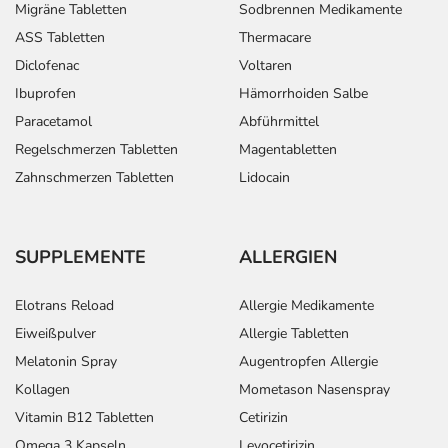
Migräne Tabletten
Sodbrennen Medikamente
ASS Tabletten
Thermacare
Diclofenac
Voltaren
Ibuprofen
Hämorrhoiden Salbe
Paracetamol
Abführmittel
Regelschmerzen Tabletten
Magentabletten
Zahnschmerzen Tabletten
Lidocain
SUPPLEMENTE
ALLERGIEN
Elotrans Reload
Allergie Medikamente
Eiweißpulver
Allergie Tabletten
Melatonin Spray
Augentropfen Allergie
Kollagen
Mometason Nasenspray
Vitamin B12 Tabletten
Cetirizin
Omega 3 Kapseln
Levocetirizin