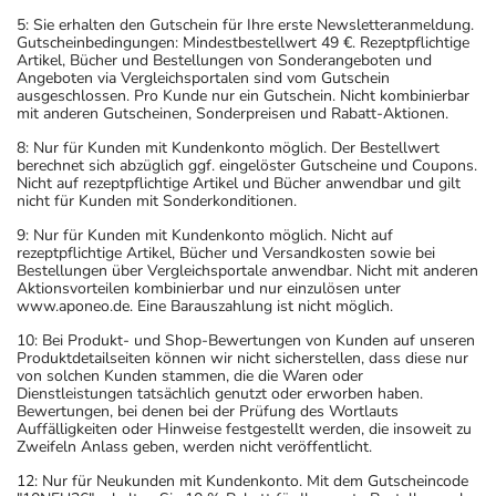
5: Sie erhalten den Gutschein für Ihre erste Newsletteranmeldung.
Gutscheinbedingungen: Mindestbestellwert 49 €. Rezeptpflichtige
Artikel, Bücher und Bestellungen von Sonderangeboten und
Angeboten via Vergleichsportalen sind vom Gutschein
ausgeschlossen. Pro Kunde nur ein Gutschein. Nicht kombinierbar
mit anderen Gutscheinen, Sonderpreisen und Rabatt-Aktionen.
8: Nur für Kunden mit Kundenkonto möglich. Der Bestellwert
berechnet sich abzüglich ggf. eingelöster Gutscheine und Coupons.
Nicht auf rezeptpflichtige Artikel und Bücher anwendbar und gilt
nicht für Kunden mit Sonderkonditionen.
9: Nur für Kunden mit Kundenkonto möglich. Nicht auf
rezeptpflichtige Artikel, Bücher und Versandkosten sowie bei
Bestellungen über Vergleichsportale anwendbar. Nicht mit anderen
Aktionsvorteilen kombinierbar und nur einzulösen unter
www.aponeo.de. Eine Barauszahlung ist nicht möglich.
10: Bei Produkt- und Shop-Bewertungen von Kunden auf unseren
Produktdetailseiten können wir nicht sicherstellen, dass diese nur
von solchen Kunden stammen, die die Waren oder
Dienstleistungen tatsächlich genutzt oder erworben haben.
Bewertungen, bei denen bei der Prüfung des Wortlauts
Auffälligkeiten oder Hinweise festgestellt werden, die insoweit zu
Zweifeln Anlass geben, werden nicht veröffentlicht.
12: Nur für Neukunden mit Kundenkonto. Mit dem Gutscheincode