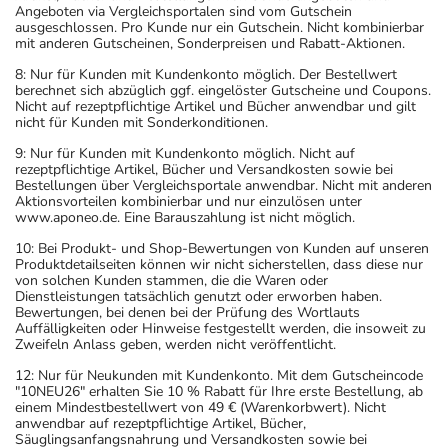
Angeboten via Vergleichsportalen sind vom Gutschein
ausgeschlossen. Pro Kunde nur ein Gutschein. Nicht kombinierbar
mit anderen Gutscheinen, Sonderpreisen und Rabatt-Aktionen.
8: Nur für Kunden mit Kundenkonto möglich. Der Bestellwert
berechnet sich abzüglich ggf. eingelöster Gutscheine und Coupons.
Nicht auf rezeptpflichtige Artikel und Bücher anwendbar und gilt
nicht für Kunden mit Sonderkonditionen.
9: Nur für Kunden mit Kundenkonto möglich. Nicht auf
rezeptpflichtige Artikel, Bücher und Versandkosten sowie bei
Bestellungen über Vergleichsportale anwendbar. Nicht mit anderen
Aktionsvorteilen kombinierbar und nur einzulösen unter
www.aponeo.de. Eine Barauszahlung ist nicht möglich.
10: Bei Produkt- und Shop-Bewertungen von Kunden auf unseren
Produktdetailseiten können wir nicht sicherstellen, dass diese nur
von solchen Kunden stammen, die die Waren oder
Dienstleistungen tatsächlich genutzt oder erworben haben.
Bewertungen, bei denen bei der Prüfung des Wortlauts
Auffälligkeiten oder Hinweise festgestellt werden, die insoweit zu
Zweifeln Anlass geben, werden nicht veröffentlicht.
12: Nur für Neukunden mit Kundenkonto. Mit dem Gutscheincode
"10NEU26" erhalten Sie 10 % Rabatt für Ihre erste Bestellung, ab
einem Mindestbestellwert von 49 € (Warenkorbwert). Nicht
anwendbar auf rezeptpflichtige Artikel, Bücher,
Säuglingsanfangsnahrung und Versandkosten sowie bei