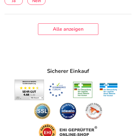
Ja
Nein
Alle anzeigen
Sicherer Einkauf