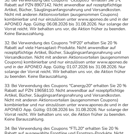
30: Bei Verwendung des Coupons "Ciclopoli5" erhalten Sie 5 €
Rabatt auf PZN 8907142. Nicht anwendbar auf rezeptpflichtige
Artikel, Bücher, Säuglingsanfangsnahrung und Versandkosten.
Nicht mit anderen Aktionsvorteilen (ausgenommen Coupons)
kombinierbar und nur einzulösen unter www.aponeo.de und in der
APONEO App. Gültig: 06.08.2026 bis 31.08.2026. Nur solange der
Vorrat reicht. Wir behalten uns vor, die Aktion früher zu beenden.
Keine Barauszahlung.
32: Bei Verwendung des Coupons "HP20" erhalten Sie 20 %
Rabatt auf viele Hansaplast-Produkte. Nicht anwendbar auf
rezeptpflichtige Artikel, Bücher, Säuglingsanfangsnahrung und
Versandkosten. Nicht mit anderen Aktionsvorteilen (ausgenommen
Coupons) kombinierbar und nur einzulösen unter www.aponeo.de
und in der APONEO App. Gültig: 01.07.2026 bis 31.08.2026. Nur
solange der Vorrat reicht. Wir behalten uns vor, die Aktion früher
zu beenden. Keine Barauszahlung.
33: Bei Verwendung des Coupons "Canergy20" erhalten Sie 20 %
Rabatt auf PZN 19658110. Nicht anwendbar auf rezeptpflichtige
Artikel, Bücher, Säuglingsanfangsnahrung und Versandkosten.
Nicht mit anderen Aktionsvorteilen (ausgenommen Coupons)
kombinierbar und nur einzulösen unter www.aponeo.de und in der
APONEO App. Gültig: 03.08.2026 bis 31.08.2026. Nur solange der
Vorrat reicht. Wir behalten uns vor, die Aktion früher zu beenden.
Keine Barauszahlung.
34: Bei Verwendung des Coupons "FTL20" erhalten Sie 20 %
Rabatt auf ausgewählte Frontline und Frontpro-Produkte. Nicht