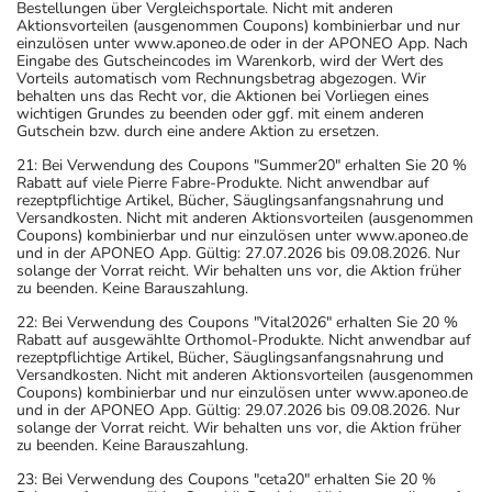
Bestellungen über Vergleichsportale. Nicht mit anderen
Aktionsvorteilen (ausgenommen Coupons) kombinierbar und nur
einzulösen unter www.aponeo.de oder in der APONEO App. Nach
Eingabe des Gutscheincodes im Warenkorb, wird der Wert des
Vorteils automatisch vom Rechnungsbetrag abgezogen. Wir
behalten uns das Recht vor, die Aktionen bei Vorliegen eines
wichtigen Grundes zu beenden oder ggf. mit einem anderen
Gutschein bzw. durch eine andere Aktion zu ersetzen.
21: Bei Verwendung des Coupons "Summer20" erhalten Sie 20 %
Rabatt auf viele Pierre Fabre-Produkte. Nicht anwendbar auf
rezeptpflichtige Artikel, Bücher, Säuglingsanfangsnahrung und
Versandkosten. Nicht mit anderen Aktionsvorteilen (ausgenommen
Coupons) kombinierbar und nur einzulösen unter www.aponeo.de
und in der APONEO App. Gültig: 27.07.2026 bis 09.08.2026. Nur
solange der Vorrat reicht. Wir behalten uns vor, die Aktion früher
zu beenden. Keine Barauszahlung.
22: Bei Verwendung des Coupons "Vital2026" erhalten Sie 20 %
Rabatt auf ausgewählte Orthomol-Produkte. Nicht anwendbar auf
rezeptpflichtige Artikel, Bücher, Säuglingsanfangsnahrung und
Versandkosten. Nicht mit anderen Aktionsvorteilen (ausgenommen
Coupons) kombinierbar und nur einzulösen unter www.aponeo.de
und in der APONEO App. Gültig: 29.07.2026 bis 09.08.2026. Nur
solange der Vorrat reicht. Wir behalten uns vor, die Aktion früher
zu beenden. Keine Barauszahlung.
23: Bei Verwendung des Coupons "ceta20" erhalten Sie 20 %