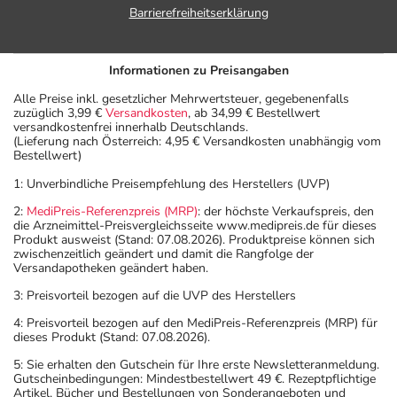
Barrierefreiheitserklärung
Informationen zu Preisangaben
Alle Preise inkl. gesetzlicher Mehrwertsteuer, gegebenenfalls
zuzüglich 3,99 €
Versandkosten
, ab 34,99 € Bestellwert
versandkostenfrei innerhalb Deutschlands.
(Lieferung nach Österreich: 4,95 € Versandkosten unabhängig vom
Bestellwert)
1: Unverbindliche Preisempfehlung des Herstellers (UVP)
2:
MediPreis-Referenzpreis (MRP)
: der höchste Verkaufspreis, den
die Arzneimittel-Preisvergleichsseite www.medipreis.de für dieses
Produkt ausweist (Stand: 07.08.2026). Produktpreise können sich
zwischenzeitlich geändert und damit die Rangfolge der
Versandapotheken geändert haben.
3: Preisvorteil bezogen auf die UVP des Herstellers
4: Preisvorteil bezogen auf den MediPreis-Referenzpreis (MRP) für
dieses Produkt (Stand: 07.08.2026).
5: Sie erhalten den Gutschein für Ihre erste Newsletteranmeldung.
Gutscheinbedingungen: Mindestbestellwert 49 €. Rezeptpflichtige
Artikel, Bücher und Bestellungen von Sonderangeboten und