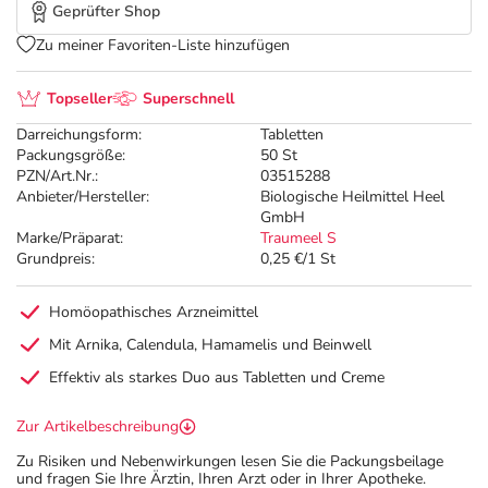
Geprüfter Shop
Zu meiner Favoriten-Liste hinzufügen
Topseller
Superschnell
Darreichungsform:
Tabletten
Packungsgröße:
50 St
PZN/Art.Nr.:
03515288
Anbieter/Hersteller:
Biologische Heilmittel Heel
GmbH
Marke/Präparat:
Traumeel S
Grundpreis:
0,25 €/1 St
Homöopathisches Arzneimittel
Mit Arnika, Calendula, Hamamelis und Beinwell
Effektiv als starkes Duo aus Tabletten und Creme
Zur Artikelbeschreibung
Zu Risiken und Nebenwirkungen lesen Sie die Packungsbeilage
und fragen Sie Ihre Ärztin, Ihren Arzt oder in Ihrer Apotheke.