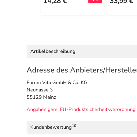
14,28 €
33,99 €
Artikelbeschreibung
Adresse des Anbieters/Herstelle
Forum Vita GmbH & Co. KG
Neugasse 3
55129 Mainz
Angaben gem. EU-Produktsicherheitsverordnung 
10
Kundenbewertung