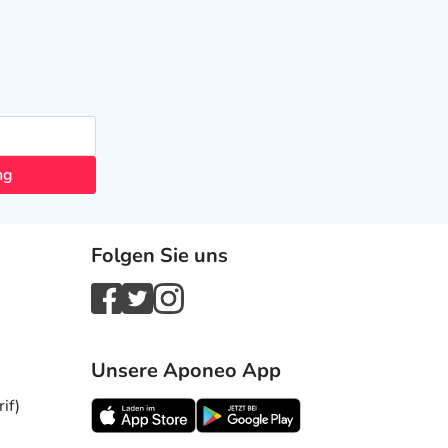
ng
Folgen Sie uns
Unsere Aponeo App
if)