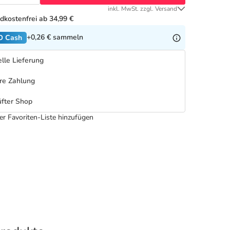
inkl. MwSt. zzgl. Versand
dkostenfrei ab 34,99 €
+0,26 €
sammeln
O Cash
lle Lieferung
re Zahlung
fter Shop
er Favoriten-Liste hinzufügen