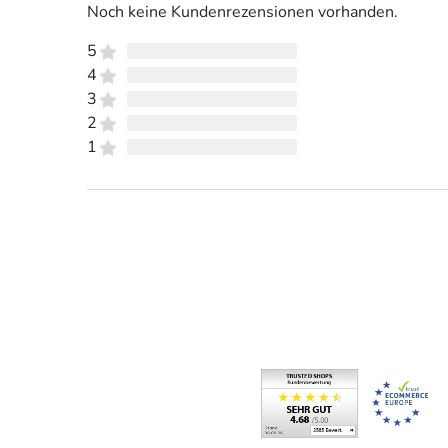
Noch keine Kundenrezensionen vorhanden.
5
4
3
2
1