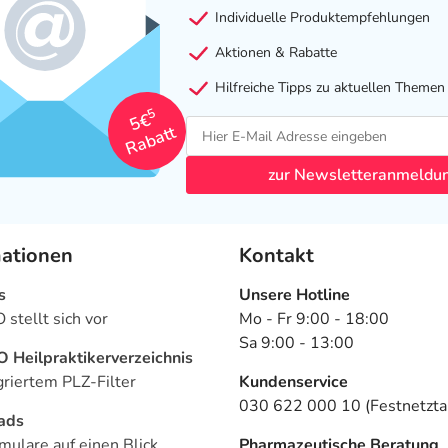
Individuelle Produktempfehlungen
Aktionen & Rabatte
Hilfreiche Tipps zu aktuellen Themen
5
5€
Rabatt
zur Newsletteranmeldu
mationen
Kontakt
s
Unsere Hotline
stellt sich vor
Mo - Fr 9:00 - 18:00
Sa 9:00 - 13:00
Heilpraktikerverzeichnis
griertem PLZ-Filter
Kundenservice
030 622 000 10 (Festnetztar
ads
mulare auf einen Blick
Pharmazeutische Beratung