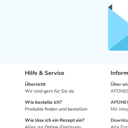
Hilfe & Service
Infor
Übersicht
Über un
Wir sind gern für Sie da
APONEO 
Wie bestelle ich?
APONEO 
Produkte finden und bestellen
Mit inte
Wie löse ich ein Rezept ein?
Downlo
Alles zur Online-Einlösung
Alle For