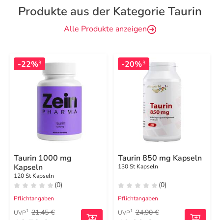
Produkte aus der Kategorie Taurin
Alle Produkte anzeigen
-22%
-20%
3
3
Taurin 1000 mg
Taurin 850 mg Kapseln
Kapseln
130 St Kapseln
120 St Kapseln
(0)
(0)
Pflichtangaben
Pflichtangaben
21,45 €
24,90 €
1
1
UVP
UVP