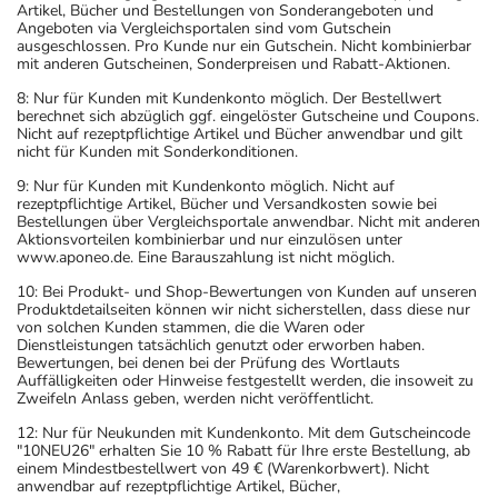
Artikel, Bücher und Bestellungen von Sonderangeboten und
Angeboten via Vergleichsportalen sind vom Gutschein
ausgeschlossen. Pro Kunde nur ein Gutschein. Nicht kombinierbar
mit anderen Gutscheinen, Sonderpreisen und Rabatt-Aktionen.
8: Nur für Kunden mit Kundenkonto möglich. Der Bestellwert
berechnet sich abzüglich ggf. eingelöster Gutscheine und Coupons.
Nicht auf rezeptpflichtige Artikel und Bücher anwendbar und gilt
nicht für Kunden mit Sonderkonditionen.
9: Nur für Kunden mit Kundenkonto möglich. Nicht auf
rezeptpflichtige Artikel, Bücher und Versandkosten sowie bei
Bestellungen über Vergleichsportale anwendbar. Nicht mit anderen
Aktionsvorteilen kombinierbar und nur einzulösen unter
www.aponeo.de. Eine Barauszahlung ist nicht möglich.
10: Bei Produkt- und Shop-Bewertungen von Kunden auf unseren
Produktdetailseiten können wir nicht sicherstellen, dass diese nur
von solchen Kunden stammen, die die Waren oder
Dienstleistungen tatsächlich genutzt oder erworben haben.
Bewertungen, bei denen bei der Prüfung des Wortlauts
Auffälligkeiten oder Hinweise festgestellt werden, die insoweit zu
Zweifeln Anlass geben, werden nicht veröffentlicht.
12: Nur für Neukunden mit Kundenkonto. Mit dem Gutscheincode
"10NEU26" erhalten Sie 10 % Rabatt für Ihre erste Bestellung, ab
einem Mindestbestellwert von 49 € (Warenkorbwert). Nicht
anwendbar auf rezeptpflichtige Artikel, Bücher,