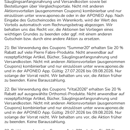
Säuglingsanfangsnahrung und Versandkosten sowie bei
Bestellungen über Vergleichsportale. Nicht mit anderen
Aktionsvorteilen (ausgenommen Coupons) kombinierbar und nur
einzulösen unter www.aponeo.de oder in der APONEO App. Nach
Eingabe des Gutscheincodes im Warenkorb, wird der Wert des
Vorteils automatisch vom Rechnungsbetrag abgezogen. Wir
behalten uns das Recht vor, die Aktionen bei Vorliegen eines
wichtigen Grundes zu beenden oder ggf. mit einem anderen
Gutschein bzw. durch eine andere Aktion zu ersetzen.
21: Bei Verwendung des Coupons "Summer20" erhalten Sie 20 %
Rabatt auf viele Pierre Fabre-Produkte. Nicht anwendbar auf
rezeptpflichtige Artikel, Bücher, Säuglingsanfangsnahrung und
Versandkosten. Nicht mit anderen Aktionsvorteilen (ausgenommen
Coupons) kombinierbar und nur einzulösen unter www.aponeo.de
und in der APONEO App. Gültig: 27.07.2026 bis 09.08.2026. Nur
solange der Vorrat reicht. Wir behalten uns vor, die Aktion früher
zu beenden. Keine Barauszahlung.
22: Bei Verwendung des Coupons "Vital2026" erhalten Sie 20 %
Rabatt auf ausgewählte Orthomol-Produkte. Nicht anwendbar auf
rezeptpflichtige Artikel, Bücher, Säuglingsanfangsnahrung und
Versandkosten. Nicht mit anderen Aktionsvorteilen (ausgenommen
Coupons) kombinierbar und nur einzulösen unter www.aponeo.de
und in der APONEO App. Gültig: 29.07.2026 bis 09.08.2026. Nur
solange der Vorrat reicht. Wir behalten uns vor, die Aktion früher
zu beenden. Keine Barauszahlung.