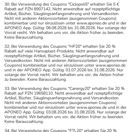
30: Bei Verwendung des Coupons "Ciclopoli5" erhalten Sie 5 €
Rabatt auf PZN 8907142. Nicht anwendbar auf rezeptpflichtige
Artikel, Bücher, Säuglingsanfangsnahrung und Versandkosten.
Nicht mit anderen Aktionsvorteilen (ausgenommen Coupons)
kombinierbar und nur einzulösen unter www.aponeo.de und in der
APONEO App. Gültig: 06.08.2026 bis 31.08.2026. Nur solange der
Vorrat reicht. Wir behalten uns vor, die Aktion früher zu beenden.
Keine Barauszahlung.
32: Bei Verwendung des Coupons "HP20" erhalten Sie 20 %
Rabatt auf viele Hansaplast-Produkte. Nicht anwendbar auf
rezeptpflichtige Artikel, Bücher, Säuglingsanfangsnahrung und
Versandkosten. Nicht mit anderen Aktionsvorteilen (ausgenommen
Coupons) kombinierbar und nur einzulösen unter www.aponeo.de
und in der APONEO App. Gültig: 01.07.2026 bis 31.08.2026. Nur
solange der Vorrat reicht. Wir behalten uns vor, die Aktion früher
zu beenden. Keine Barauszahlung.
33: Bei Verwendung des Coupons "Canergy20" erhalten Sie 20 %
Rabatt auf PZN 19658110. Nicht anwendbar auf rezeptpflichtige
Artikel, Bücher, Säuglingsanfangsnahrung und Versandkosten.
Nicht mit anderen Aktionsvorteilen (ausgenommen Coupons)
kombinierbar und nur einzulösen unter www.aponeo.de und in der
APONEO App. Gültig: 03.08.2026 bis 31.08.2026. Nur solange der
Vorrat reicht. Wir behalten uns vor, die Aktion früher zu beenden.
Keine Barauszahlung.
34: Bei Verwendung des Coupons "FTL20" erhalten Sie 20 %