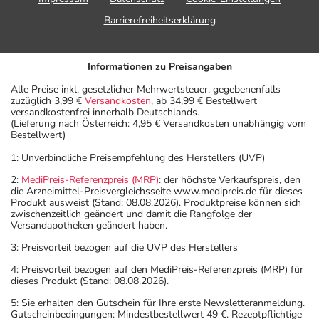
Barrierefreiheitserklärung
Informationen zu Preisangaben
Alle Preise inkl. gesetzlicher Mehrwertsteuer, gegebenenfalls
zuzüglich 3,99 €
Versandkosten
, ab 34,99 € Bestellwert
versandkostenfrei innerhalb Deutschlands.
(Lieferung nach Österreich: 4,95 € Versandkosten unabhängig vom
Bestellwert)
1: Unverbindliche Preisempfehlung des Herstellers (UVP)
2:
MediPreis-Referenzpreis (MRP)
: der höchste Verkaufspreis, den
die Arzneimittel-Preisvergleichsseite www.medipreis.de für dieses
Produkt ausweist (Stand: 08.08.2026). Produktpreise können sich
zwischenzeitlich geändert und damit die Rangfolge der
Versandapotheken geändert haben.
3: Preisvorteil bezogen auf die UVP des Herstellers
4: Preisvorteil bezogen auf den MediPreis-Referenzpreis (MRP) für
dieses Produkt (Stand: 08.08.2026).
5: Sie erhalten den Gutschein für Ihre erste Newsletteranmeldung.
Gutscheinbedingungen: Mindestbestellwert 49 €. Rezeptpflichtige