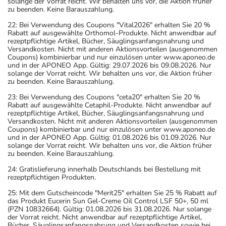
solange der Vorrat reicht. Wir behalten uns vor, die Aktion früher
zu beenden. Keine Barauszahlung.
22: Bei Verwendung des Coupons "Vital2026" erhalten Sie 20 %
Rabatt auf ausgewählte Orthomol-Produkte. Nicht anwendbar auf
rezeptpflichtige Artikel, Bücher, Säuglingsanfangsnahrung und
Versandkosten. Nicht mit anderen Aktionsvorteilen (ausgenommen
Coupons) kombinierbar und nur einzulösen unter www.aponeo.de
und in der APONEO App. Gültig: 29.07.2026 bis 09.08.2026. Nur
solange der Vorrat reicht. Wir behalten uns vor, die Aktion früher
zu beenden. Keine Barauszahlung.
23: Bei Verwendung des Coupons "ceta20" erhalten Sie 20 %
Rabatt auf ausgewählte Cetaphil-Produkte. Nicht anwendbar auf
rezeptpflichtige Artikel, Bücher, Säuglingsanfangsnahrung und
Versandkosten. Nicht mit anderen Aktionsvorteilen (ausgenommen
Coupons) kombinierbar und nur einzulösen unter www.aponeo.de
und in der APONEO App. Gültig: 01.08.2026 bis 01.09.2026. Nur
solange der Vorrat reicht. Wir behalten uns vor, die Aktion früher
zu beenden. Keine Barauszahlung.
24: Gratislieferung innerhalb Deutschlands bei Bestellung mit
rezeptpflichtigen Produkten.
25: Mit dem Gutscheincode "Merit25" erhalten Sie 25 % Rabatt auf
das Produkt Eucerin Sun Gel-Creme Oil Control LSF 50+, 50 ml
(PZN 10832664). Gültig: 01.08.2026 bis 31.08.2026. Nur solange
der Vorrat reicht. Nicht anwendbar auf rezeptpflichtige Artikel,
Bücher, Säuglingsanfangsnahrung und Versandkosten sowie bei