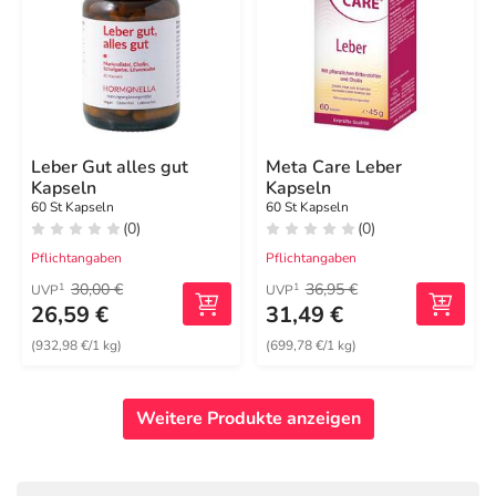
Leber Gut alles gut
Meta Care Leber
Kapseln
Kapseln
60 St Kapseln
60 St Kapseln
(0)
(0)
Pflichtangaben
Pflichtangaben
30,00 €
36,95 €
1
1
UVP
UVP
26,59 €
31,49 €
(932,98 €/1 kg)
(699,78 €/1 kg)
Weitere Produkte anzeigen