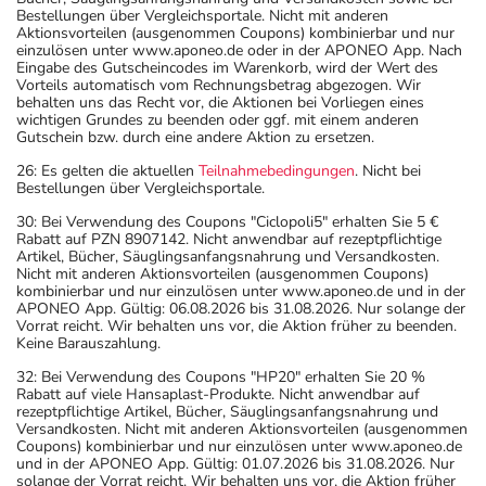
Bestellungen über Vergleichsportale. Nicht mit anderen
Aktionsvorteilen (ausgenommen Coupons) kombinierbar und nur
einzulösen unter www.aponeo.de oder in der APONEO App. Nach
Eingabe des Gutscheincodes im Warenkorb, wird der Wert des
Vorteils automatisch vom Rechnungsbetrag abgezogen. Wir
behalten uns das Recht vor, die Aktionen bei Vorliegen eines
wichtigen Grundes zu beenden oder ggf. mit einem anderen
Gutschein bzw. durch eine andere Aktion zu ersetzen.
26: Es gelten die aktuellen
Teilnahmebedingungen
. Nicht bei
Bestellungen über Vergleichsportale.
30: Bei Verwendung des Coupons "Ciclopoli5" erhalten Sie 5 €
Rabatt auf PZN 8907142. Nicht anwendbar auf rezeptpflichtige
Artikel, Bücher, Säuglingsanfangsnahrung und Versandkosten.
Nicht mit anderen Aktionsvorteilen (ausgenommen Coupons)
kombinierbar und nur einzulösen unter www.aponeo.de und in der
APONEO App. Gültig: 06.08.2026 bis 31.08.2026. Nur solange der
Vorrat reicht. Wir behalten uns vor, die Aktion früher zu beenden.
Keine Barauszahlung.
32: Bei Verwendung des Coupons "HP20" erhalten Sie 20 %
Rabatt auf viele Hansaplast-Produkte. Nicht anwendbar auf
rezeptpflichtige Artikel, Bücher, Säuglingsanfangsnahrung und
Versandkosten. Nicht mit anderen Aktionsvorteilen (ausgenommen
Coupons) kombinierbar und nur einzulösen unter www.aponeo.de
und in der APONEO App. Gültig: 01.07.2026 bis 31.08.2026. Nur
solange der Vorrat reicht. Wir behalten uns vor, die Aktion früher