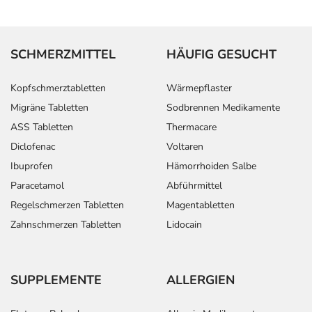
SCHMERZMITTEL
HÄUFIG GESUCHT
Kopfschmerztabletten
Wärmepflaster
Migräne Tabletten
Sodbrennen Medikamente
ASS Tabletten
Thermacare
Diclofenac
Voltaren
Ibuprofen
Hämorrhoiden Salbe
Paracetamol
Abführmittel
Regelschmerzen Tabletten
Magentabletten
Zahnschmerzen Tabletten
Lidocain
SUPPLEMENTE
ALLERGIEN