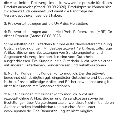
die Arzneimittel-Preisvergleichsseite www.medipreis.de für dieses
Produkt ausweist (Stand: 08.08.2026). Produktpreise können sich
zwischenzeitlich geändert und damit die Rangfolge der
Versandapotheken geändert haben.
3: Preisvorteil bezogen auf die UVP des Herstellers
4: Preisvorteil bezogen auf den MediPreis-Referenzpreis (MRP) für
dieses Produkt (Stand: 08.08.2026).
5: Sie erhalten den Gutschein für Ihre erste Newsletteranmeldung.
Gutscheinbedingungen: Mindestbestellwert 49 €. Rezeptpflichtige
Artikel, Bücher und Bestellungen von Sonderangeboten und
Angeboten via Vergleichsportalen sind vom Gutschein
ausgeschlossen. Pro Kunde nur ein Gutschein. Nicht kombinierbar
mit anderen Gutscheinen, Sonderpreisen und Rabatt-Aktionen.
8: Nur für Kunden mit Kundenkonto möglich. Der Bestellwert
berechnet sich abzüglich ggf. eingelöster Gutscheine und Coupons.
Nicht auf rezeptpflichtige Artikel und Bücher anwendbar und gilt
nicht für Kunden mit Sonderkonditionen.
9: Nur für Kunden mit Kundenkonto möglich. Nicht auf
rezeptpflichtige Artikel, Bücher und Versandkosten sowie bei
Bestellungen über Vergleichsportale anwendbar. Nicht mit anderen
Aktionsvorteilen kombinierbar und nur einzulösen unter
www.aponeo.de. Eine Barauszahlung ist nicht möglich.