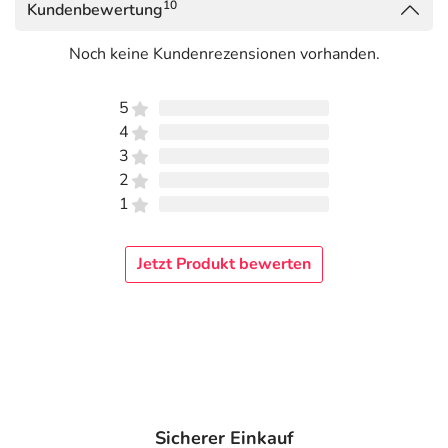
10
Kundenbewertung
Noch keine Kundenrezensionen vorhanden.
5
4
3
2
1
Jetzt Produkt bewerten
Sicherer Einkauf