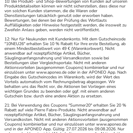
10: Bei Produkt- und Shop-Bewertungen von Kunden auf unseren
Produktdetailseiten können wir nicht sicherstellen, dass diese nur
von solchen Kunden stammen, die die Waren oder
Dienstleistungen tatsächlich genutzt oder erworben haben.
Bewertungen, bei denen bei der Prüfung des Wortlauts
Auffälligkeiten oder Hinweise festgestellt werden, die insoweit zu
Zweifeln Anlass geben, werden nicht veröffentlicht.
12: Nur für Neukunden mit Kundenkonto. Mit dem Gutscheincode
"10NEU26" erhalten Sie 10 % Rabatt für Ihre erste Bestellung, ab
einem Mindestbestellwert von 49 € (Warenkorbwert). Nicht
anwendbar auf rezeptpflichtige Artikel, Bücher,
Säuglingsanfangsnahrung und Versandkosten sowie bei
Bestellungen über Vergleichsportale. Nicht mit anderen
Aktionsvorteilen (ausgenommen Coupons) kombinierbar und nur
einzulösen unter www.aponeo.de oder in der APONEO App. Nach
Eingabe des Gutscheincodes im Warenkorb, wird der Wert des
Vorteils automatisch vom Rechnungsbetrag abgezogen. Wir
behalten uns das Recht vor, die Aktionen bei Vorliegen eines
wichtigen Grundes zu beenden oder ggf. mit einem anderen
Gutschein bzw. durch eine andere Aktion zu ersetzen.
21: Bei Verwendung des Coupons "Summer20" erhalten Sie 20 %
Rabatt auf viele Pierre Fabre-Produkte. Nicht anwendbar auf
rezeptpflichtige Artikel, Bücher, Säuglingsanfangsnahrung und
Versandkosten. Nicht mit anderen Aktionsvorteilen (ausgenommen
Coupons) kombinierbar und nur einzulösen unter www.aponeo.de
und in der APONEO App. Gültig: 27.07.2026 bis 09.08.2026. Nur