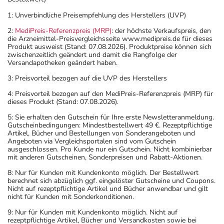
1: Unverbindliche Preisempfehlung des Herstellers (UVP)
2:
MediPreis-Referenzpreis (MRP)
: der höchste Verkaufspreis, den
die Arzneimittel-Preisvergleichsseite www.medipreis.de für dieses
Produkt ausweist (Stand: 07.08.2026). Produktpreise können sich
zwischenzeitlich geändert und damit die Rangfolge der
Versandapotheken geändert haben.
3: Preisvorteil bezogen auf die UVP des Herstellers
4: Preisvorteil bezogen auf den MediPreis-Referenzpreis (MRP) für
dieses Produkt (Stand: 07.08.2026).
5: Sie erhalten den Gutschein für Ihre erste Newsletteranmeldung.
Gutscheinbedingungen: Mindestbestellwert 49 €. Rezeptpflichtige
Artikel, Bücher und Bestellungen von Sonderangeboten und
Angeboten via Vergleichsportalen sind vom Gutschein
ausgeschlossen. Pro Kunde nur ein Gutschein. Nicht kombinierbar
mit anderen Gutscheinen, Sonderpreisen und Rabatt-Aktionen.
8: Nur für Kunden mit Kundenkonto möglich. Der Bestellwert
berechnet sich abzüglich ggf. eingelöster Gutscheine und Coupons.
Nicht auf rezeptpflichtige Artikel und Bücher anwendbar und gilt
nicht für Kunden mit Sonderkonditionen.
9: Nur für Kunden mit Kundenkonto möglich. Nicht auf
rezeptpflichtige Artikel, Bücher und Versandkosten sowie bei