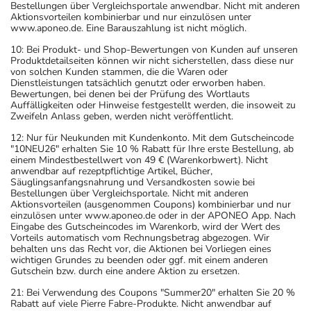
Bestellungen über Vergleichsportale anwendbar. Nicht mit anderen
Aktionsvorteilen kombinierbar und nur einzulösen unter
www.aponeo.de. Eine Barauszahlung ist nicht möglich.
10: Bei Produkt- und Shop-Bewertungen von Kunden auf unseren
Produktdetailseiten können wir nicht sicherstellen, dass diese nur
von solchen Kunden stammen, die die Waren oder
Dienstleistungen tatsächlich genutzt oder erworben haben.
Bewertungen, bei denen bei der Prüfung des Wortlauts
Auffälligkeiten oder Hinweise festgestellt werden, die insoweit zu
Zweifeln Anlass geben, werden nicht veröffentlicht.
12: Nur für Neukunden mit Kundenkonto. Mit dem Gutscheincode
"10NEU26" erhalten Sie 10 % Rabatt für Ihre erste Bestellung, ab
einem Mindestbestellwert von 49 € (Warenkorbwert). Nicht
anwendbar auf rezeptpflichtige Artikel, Bücher,
Säuglingsanfangsnahrung und Versandkosten sowie bei
Bestellungen über Vergleichsportale. Nicht mit anderen
Aktionsvorteilen (ausgenommen Coupons) kombinierbar und nur
einzulösen unter www.aponeo.de oder in der APONEO App. Nach
Eingabe des Gutscheincodes im Warenkorb, wird der Wert des
Vorteils automatisch vom Rechnungsbetrag abgezogen. Wir
behalten uns das Recht vor, die Aktionen bei Vorliegen eines
wichtigen Grundes zu beenden oder ggf. mit einem anderen
Gutschein bzw. durch eine andere Aktion zu ersetzen.
21: Bei Verwendung des Coupons "Summer20" erhalten Sie 20 %
Rabatt auf viele Pierre Fabre-Produkte. Nicht anwendbar auf