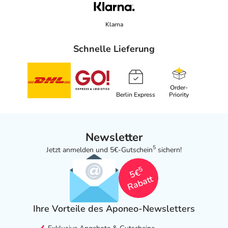
Klarna
Schnelle Lieferung
Order-
Berlin Express
Priority
Newsletter
5
Jetzt anmelden und 5€-Gutschein
sichern!
5
5€
Rabatt
Ihre Vorteile des Aponeo-Newsletters