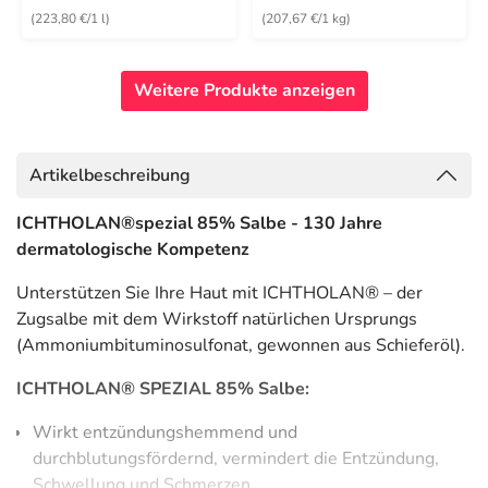
(223,80 €/1 l)
(207,67 €/1 kg)
Weitere Produkte anzeigen
Artikelbeschreibung
ICHTHOLAN®
spezial 85% Salbe - 130 Jahre
dermatologische Kompetenz
Unterstützen Sie Ihre Haut mit ICHTHOLAN® – der
Zugsalbe mit dem Wirkstoff natürlichen Ursprungs
(Ammoniumbituminosulfonat, gewonnen aus Schieferöl).
ICHTHOLAN® SPEZIAL 85% Salbe:
Wirkt entzündungshemmend und
durchblutungsfördernd, vermindert die Entzündung,
Schwellung und Schmerzen