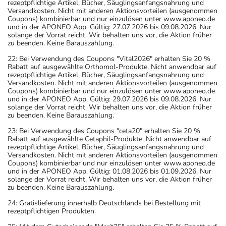
rezeptpflichtige Artikel, Bücher, Säuglingsanfangsnahrung und
Versandkosten. Nicht mit anderen Aktionsvorteilen (ausgenommen
Coupons) kombinierbar und nur einzulösen unter www.aponeo.de
und in der APONEO App. Gültig: 27.07.2026 bis 09.08.2026. Nur
solange der Vorrat reicht. Wir behalten uns vor, die Aktion früher
zu beenden. Keine Barauszahlung.
22: Bei Verwendung des Coupons "Vital2026" erhalten Sie 20 %
Rabatt auf ausgewählte Orthomol-Produkte. Nicht anwendbar auf
rezeptpflichtige Artikel, Bücher, Säuglingsanfangsnahrung und
Versandkosten. Nicht mit anderen Aktionsvorteilen (ausgenommen
Coupons) kombinierbar und nur einzulösen unter www.aponeo.de
und in der APONEO App. Gültig: 29.07.2026 bis 09.08.2026. Nur
solange der Vorrat reicht. Wir behalten uns vor, die Aktion früher
zu beenden. Keine Barauszahlung.
23: Bei Verwendung des Coupons "ceta20" erhalten Sie 20 %
Rabatt auf ausgewählte Cetaphil-Produkte. Nicht anwendbar auf
rezeptpflichtige Artikel, Bücher, Säuglingsanfangsnahrung und
Versandkosten. Nicht mit anderen Aktionsvorteilen (ausgenommen
Coupons) kombinierbar und nur einzulösen unter www.aponeo.de
und in der APONEO App. Gültig: 01.08.2026 bis 01.09.2026. Nur
solange der Vorrat reicht. Wir behalten uns vor, die Aktion früher
zu beenden. Keine Barauszahlung.
24: Gratislieferung innerhalb Deutschlands bei Bestellung mit
rezeptpflichtigen Produkten.