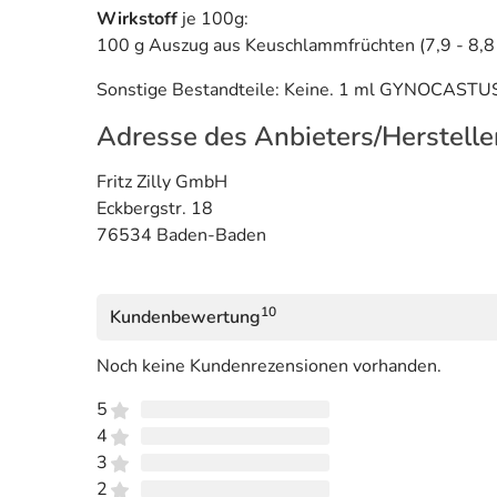
Wirkstoff
je 100g:
100 g Auszug aus Keuschlammfrüchten (7,9 - 8,8 
Sonstige Bestandteile: Keine. 1 ml GYNOCASTUS 
Adresse des Anbieters/Herstelle
Fritz Zilly GmbH
Eckbergstr. 18
76534 Baden-Baden
10
Kundenbewertung
Noch keine Kundenrezensionen vorhanden.
5
4
3
2