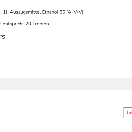
: 1), Auszugsmittel Ethanol 60 % (V/V)
entspricht 20 Tropfen.
rs
Je