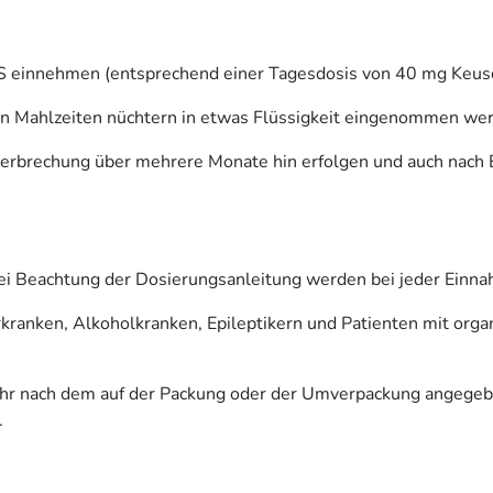
einnehmen (entsprechend einer Tagesdosis von 40 mg Keus
Mahlzeiten nüchtern in etwas Flüssigkeit eingenommen wer
rbrechung über mehrere Monate hin erfolgen und auch nach
ei Beachtung der Dosierungsanleitung werden bei jeder Einnah
berkranken, Alkoholkranken, Epileptikern und Patienten mit or
ehr nach dem auf der Packung oder der Umverpackung angegeb
.