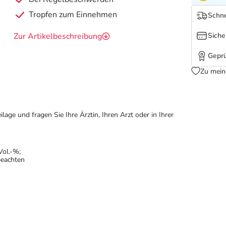
Tropfen zum Einnehmen
Schne
Zur Artikelbeschreibung
Siche
Geprü
Zu mein
ge und fragen Sie Ihre Ärztin, Ihren Arzt oder in Ihrer
Vol.-%;
beachten