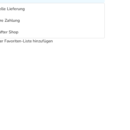
lle Lieferung
re Zahlung
fter Shop
er Favoriten-Liste hinzufügen