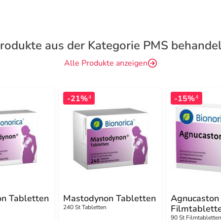
rodukte aus der Kategorie PMS behande
Alle Produkte anzeigen
-21%
-15%
4
4
n Tabletten
Mastodynon Tabletten
Agnucaston
Filmtablett
240 St Tabletten
90 St Filmtablette