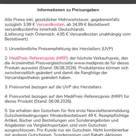
Informationen zu Preisangaben
Alle Preise inkl. gesetzlicher Mehrwertsteuer, gegebenenfalls
zuzüglich 3,99 €
Versandkosten
, ab 34,99 € Bestellwert
versandkostenfrei innerhalb Deutschlands.
(Lieferung nach Österreich: 4,95 € Versandkosten unabhängig vom
Bestellwert)
1: Unverbindliche Preisempfehlung des Herstellers (UVP)
2:
MediPreis-Referenzpreis (MRP)
: der höchste Verkaufspreis, den
die Arzneimittel-Preisvergleichsseite www.medipreis.de für dieses
Produkt ausweist (Stand: 06.08.2026). Produktpreise können sich
zwischenzeitlich geändert und damit die Rangfolge der
Versandapotheken geändert haben.
3: Preisvorteil bezogen auf die UVP des Herstellers
4: Preisvorteil bezogen auf den MediPreis-Referenzpreis (MRP) für
dieses Produkt (Stand: 06.08.2026).
5: Sie erhalten den Gutschein für Ihre erste Newsletteranmeldung.
Gutscheinbedingungen: Mindestbestellwert 49 €. Rezeptpflichtige
Artikel, Bücher und Bestellungen von Sonderangeboten und
Angeboten via Vergleichsportalen sind vom Gutschein
ausgeschlossen. Pro Kunde nur ein Gutschein. Nicht kombinierbar
mit anderen Gutscheinen, Sonderpreisen und Rabatt-Aktionen.