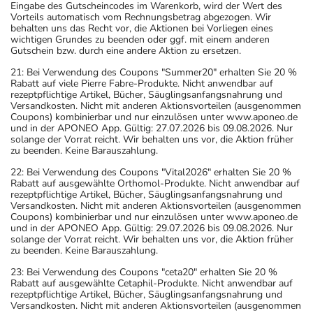
Eingabe des Gutscheincodes im Warenkorb, wird der Wert des
Vorteils automatisch vom Rechnungsbetrag abgezogen. Wir
behalten uns das Recht vor, die Aktionen bei Vorliegen eines
wichtigen Grundes zu beenden oder ggf. mit einem anderen
Gutschein bzw. durch eine andere Aktion zu ersetzen.
21: Bei Verwendung des Coupons "Summer20" erhalten Sie 20 %
Rabatt auf viele Pierre Fabre-Produkte. Nicht anwendbar auf
rezeptpflichtige Artikel, Bücher, Säuglingsanfangsnahrung und
Versandkosten. Nicht mit anderen Aktionsvorteilen (ausgenommen
Coupons) kombinierbar und nur einzulösen unter www.aponeo.de
und in der APONEO App. Gültig: 27.07.2026 bis 09.08.2026. Nur
solange der Vorrat reicht. Wir behalten uns vor, die Aktion früher
zu beenden. Keine Barauszahlung.
22: Bei Verwendung des Coupons "Vital2026" erhalten Sie 20 %
Rabatt auf ausgewählte Orthomol-Produkte. Nicht anwendbar auf
rezeptpflichtige Artikel, Bücher, Säuglingsanfangsnahrung und
Versandkosten. Nicht mit anderen Aktionsvorteilen (ausgenommen
Coupons) kombinierbar und nur einzulösen unter www.aponeo.de
und in der APONEO App. Gültig: 29.07.2026 bis 09.08.2026. Nur
solange der Vorrat reicht. Wir behalten uns vor, die Aktion früher
zu beenden. Keine Barauszahlung.
23: Bei Verwendung des Coupons "ceta20" erhalten Sie 20 %
Rabatt auf ausgewählte Cetaphil-Produkte. Nicht anwendbar auf
rezeptpflichtige Artikel, Bücher, Säuglingsanfangsnahrung und
Versandkosten. Nicht mit anderen Aktionsvorteilen (ausgenommen