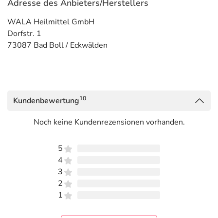
Adresse des Anbieters/Herstellers
WALA Heilmittel GmbH
Dorfstr. 1
73087 Bad Boll / Eckwälden
10
Kundenbewertung
Noch keine Kundenrezensionen vorhanden.
5
4
3
2
1