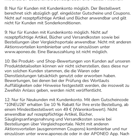
8: Nur für Kunden mit Kundenkonto möglich. Der Bestellwert
berechnet sich abzüglich ggf. eingelöster Gutscheine und Coupons.
Nicht auf rezeptpflichtige Artikel und Bücher anwendbar und gilt
nicht für Kunden mit Sonderkonditionen.
9: Nur für Kunden mit Kundenkonto möglich. Nicht auf
rezeptpflichtige Artikel, Bücher und Versandkosten sowie bei
Bestellungen über Vergleichsportale anwendbar. Nicht mit anderen
Aktionsvorteilen kombinierbar und nur einzulösen unter
www.aponeo.de. Eine Barauszahlung ist nicht möglich.
10: Bei Produkt- und Shop-Bewertungen von Kunden auf unseren
Produktdetailseiten können wir nicht sicherstellen, dass diese nur
von solchen Kunden stammen, die die Waren oder
Dienstleistungen tatsächlich genutzt oder erworben haben.
Bewertungen, bei denen bei der Prüfung des Wortlauts
Auffälligkeiten oder Hinweise festgestellt werden, die insoweit zu
Zweifeln Anlass geben, werden nicht veröffentlicht.
12: Nur für Neukunden mit Kundenkonto. Mit dem Gutscheincode
"10NEU26" erhalten Sie 10 % Rabatt für Ihre erste Bestellung, ab
einem Mindestbestellwert von 49 € (Warenkorbwert). Nicht
anwendbar auf rezeptpflichtige Artikel, Bücher,
Säuglingsanfangsnahrung und Versandkosten sowie bei
Bestellungen über Vergleichsportale. Nicht mit anderen
Aktionsvorteilen (ausgenommen Coupons) kombinierbar und nur
einzulösen unter www.aponeo.de oder in der APONEO App. Nach