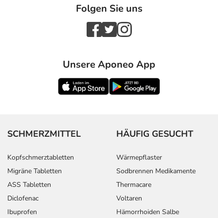
Folgen Sie uns
Unsere Aponeo App
SCHMERZMITTEL
HÄUFIG GESUCHT
Kopfschmerztabletten
Wärmepflaster
Migräne Tabletten
Sodbrennen Medikamente
ASS Tabletten
Thermacare
Diclofenac
Voltaren
Ibuprofen
Hämorrhoiden Salbe