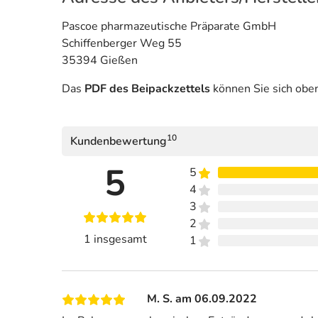
Pascoe pharmazeutische Präparate GmbH
Schiffenberger Weg 55
35394 Gießen
Das
PDF des Beipackzettels
können Sie sich obe
10
Kundenbewertung
5
5
4
3
2
1 insgesamt
1
M. S. am 06.09.2022