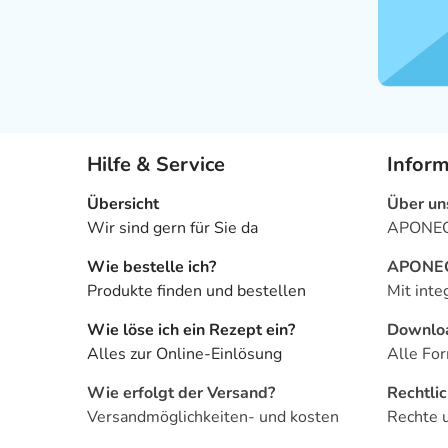
Hilfe & Service
Infor
Übersicht
Über un
Wir sind gern für Sie da
APONEO 
Wie bestelle ich?
APONEO 
Produkte finden und bestellen
Mit inte
Wie löse ich ein Rezept ein?
Downlo
Alles zur Online-Einlösung
Alle For
Wie erfolgt der Versand?
Rechtli
Versandmöglichkeiten- und kosten
Rechte 