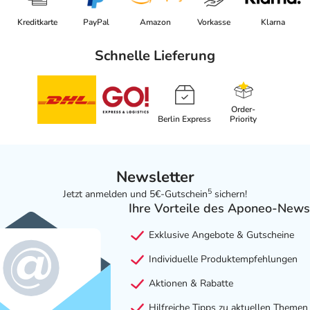
Kreditkarte
PayPal
Amazon
Vorkasse
Klarna
Schnelle Lieferung
Order-
Berlin Express
Priority
Newsletter
5
Jetzt anmelden und 5€-Gutschein
sichern!
Ihre Vorteile des Aponeo-News
Exklusive Angebote & Gutscheine
Individuelle Produktempfehlungen
Aktionen & Rabatte
Hilfreiche Tipps zu aktuellen Themen