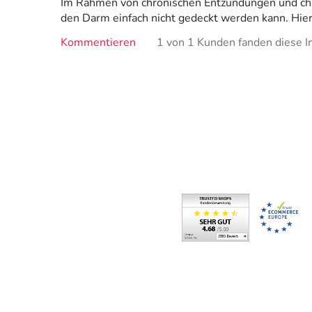
Im Rahmen von chronischen Entzündungen und chro
den Darm einfach nicht gedeckt werden kann. Hier
Kommentieren
1 von 1 Kunden fanden diese In