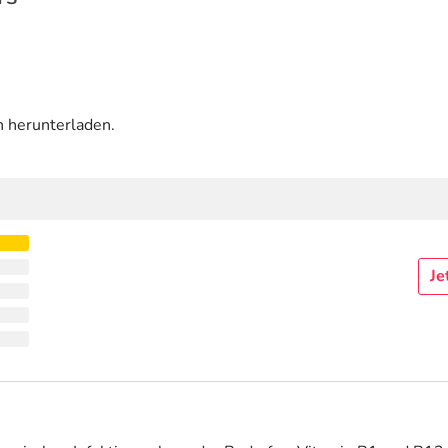
n herunterladen.
Je