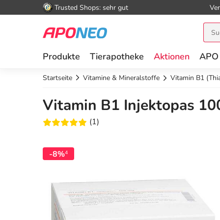
Trusted Shops: sehr gut
Ver
Produkte
Tierapotheke
Aktionen
APO
Startseite
Vitamine & Mineralstoffe
Vitamin B1 (Thi
Vitamin B1 Injektopas 10
(1)
-8%
4