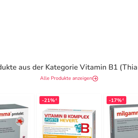
ukte aus der Kategorie Vitamin B1 (Thi
Alle Produkte anzeigen
-21%
-17%
4
4