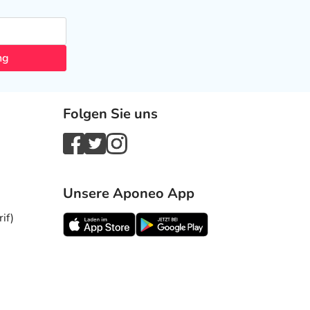
ng
Folgen Sie uns
Unsere Aponeo App
if)