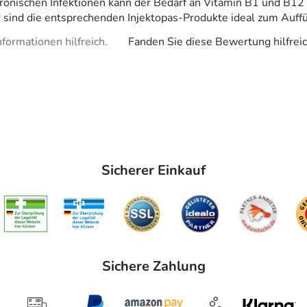
nischen Infektionen kann der Bedarf an Vitamin B1 und B12 s
 sind die entsprechenden Injektopas-Produkte ideal zum Auffü
formationen hilfreich.
Fanden Sie diese Bewertung hilfrei
Sicherer Einkauf
Sichere Zahlung