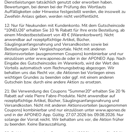
Dienstleistungen tatsächlich genutzt oder erworben haben.
Bewertungen, bei denen bei der Prüfung des Wortlauts
Auffälligkeiten oder Hinweise festgestellt werden, die insoweit zu
Zweifeln Anlass geben, werden nicht veröffentlicht.
12: Nur für Neukunden mit Kundenkonto. Mit dem Gutscheincode
"10NEU26" erhalten Sie 10 % Rabatt für Ihre erste Bestellung, ab
einem Mindestbestellwert von 49 € (Warenkorbwert). Nicht
anwendbar auf rezeptpflichtige Artikel, Bücher,
Säuglingsanfangsnahrung und Versandkosten sowie bei
Bestellungen über Vergleichsportale. Nicht mit anderen
Aktionsvorteilen (ausgenommen Coupons) kombinierbar und nur
einzulösen unter www.aponeo.de oder in der APONEO App. Nach
Eingabe des Gutscheincodes im Warenkorb, wird der Wert des
Vorteils automatisch vom Rechnungsbetrag abgezogen. Wir
behalten uns das Recht vor, die Aktionen bei Vorliegen eines
wichtigen Grundes zu beenden oder ggf. mit einem anderen
Gutschein bzw. durch eine andere Aktion zu ersetzen.
21: Bei Verwendung des Coupons "Summer20" erhalten Sie 20 %
Rabatt auf viele Pierre Fabre-Produkte. Nicht anwendbar auf
rezeptpflichtige Artikel, Bücher, Säuglingsanfangsnahrung und
Versandkosten. Nicht mit anderen Aktionsvorteilen (ausgenommen
Coupons) kombinierbar und nur einzulösen unter www.aponeo.de
und in der APONEO App. Gültig: 27.07.2026 bis 09.08.2026. Nur
solange der Vorrat reicht. Wir behalten uns vor, die Aktion früher
zu beenden. Keine Barauszahlung.