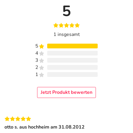
5
1 insgesamt
5
4
3
2
1
Jetzt Produkt bewerten
otto s. aus hochheim am 31.08.2012