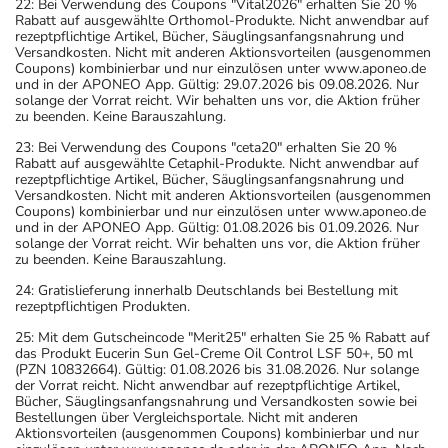
22: Bei Verwendung des Coupons "Vital2026" erhalten Sie 20 %
Rabatt auf ausgewählte Orthomol-Produkte. Nicht anwendbar auf
rezeptpflichtige Artikel, Bücher, Säuglingsanfangsnahrung und
Versandkosten. Nicht mit anderen Aktionsvorteilen (ausgenommen
Coupons) kombinierbar und nur einzulösen unter www.aponeo.de
und in der APONEO App. Gültig: 29.07.2026 bis 09.08.2026. Nur
solange der Vorrat reicht. Wir behalten uns vor, die Aktion früher
zu beenden. Keine Barauszahlung.
23: Bei Verwendung des Coupons "ceta20" erhalten Sie 20 %
Rabatt auf ausgewählte Cetaphil-Produkte. Nicht anwendbar auf
rezeptpflichtige Artikel, Bücher, Säuglingsanfangsnahrung und
Versandkosten. Nicht mit anderen Aktionsvorteilen (ausgenommen
Coupons) kombinierbar und nur einzulösen unter www.aponeo.de
und in der APONEO App. Gültig: 01.08.2026 bis 01.09.2026. Nur
solange der Vorrat reicht. Wir behalten uns vor, die Aktion früher
zu beenden. Keine Barauszahlung.
24: Gratislieferung innerhalb Deutschlands bei Bestellung mit
rezeptpflichtigen Produkten.
25: Mit dem Gutscheincode "Merit25" erhalten Sie 25 % Rabatt auf
das Produkt Eucerin Sun Gel-Creme Oil Control LSF 50+, 50 ml
(PZN 10832664). Gültig: 01.08.2026 bis 31.08.2026. Nur solange
der Vorrat reicht. Nicht anwendbar auf rezeptpflichtige Artikel,
Bücher, Säuglingsanfangsnahrung und Versandkosten sowie bei
Bestellungen über Vergleichsportale. Nicht mit anderen
Aktionsvorteilen (ausgenommen Coupons) kombinierbar und nur