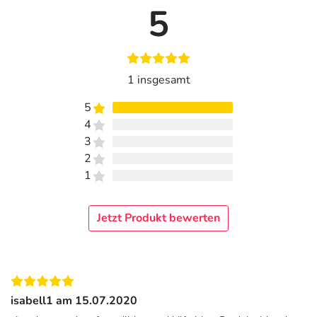
5
1 insgesamt
5
4
3
2
1
Jetzt Produkt bewerten
isabell1 am 15.07.2020