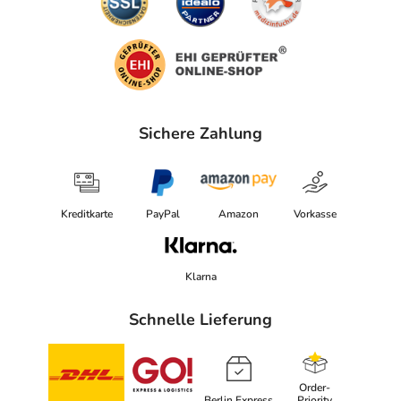
Sichere Zahlung
Kreditkarte
PayPal
Amazon
Vorkasse
Klarna
Schnelle Lieferung
Order-
Berlin Express
Priority