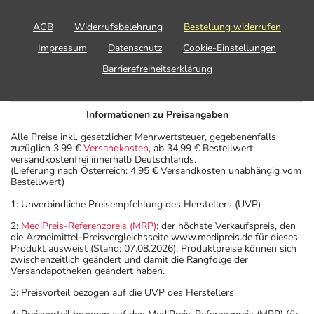
AGB
Widerrufsbelehrung
Bestellung widerrufen
Impressum
Datenschutz
Cookie-Einstellungen
Barrierefreiheitserklärung
Informationen zu Preisangaben
Alle Preise inkl. gesetzlicher Mehrwertsteuer, gegebenenfalls
zuzüglich 3,99 €
Versandkosten
, ab 34,99 € Bestellwert
versandkostenfrei innerhalb Deutschlands.
(Lieferung nach Österreich: 4,95 € Versandkosten unabhängig vom
Bestellwert)
1: Unverbindliche Preisempfehlung des Herstellers (UVP)
2:
MediPreis-Referenzpreis (MRP)
: der höchste Verkaufspreis, den
die Arzneimittel-Preisvergleichsseite www.medipreis.de für dieses
Produkt ausweist (Stand: 07.08.2026). Produktpreise können sich
zwischenzeitlich geändert und damit die Rangfolge der
Versandapotheken geändert haben.
3: Preisvorteil bezogen auf die UVP des Herstellers