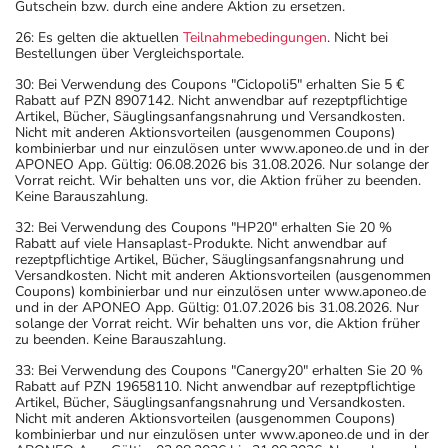
Gutschein bzw. durch eine andere Aktion zu ersetzen.
26: Es gelten die aktuellen
Teilnahmebedingungen
. Nicht bei
Bestellungen über Vergleichsportale.
30: Bei Verwendung des Coupons "Ciclopoli5" erhalten Sie 5 €
Rabatt auf PZN 8907142. Nicht anwendbar auf rezeptpflichtige
Artikel, Bücher, Säuglingsanfangsnahrung und Versandkosten.
Nicht mit anderen Aktionsvorteilen (ausgenommen Coupons)
kombinierbar und nur einzulösen unter www.aponeo.de und in der
APONEO App. Gültig: 06.08.2026 bis 31.08.2026. Nur solange der
Vorrat reicht. Wir behalten uns vor, die Aktion früher zu beenden.
Keine Barauszahlung.
32: Bei Verwendung des Coupons "HP20" erhalten Sie 20 %
Rabatt auf viele Hansaplast-Produkte. Nicht anwendbar auf
rezeptpflichtige Artikel, Bücher, Säuglingsanfangsnahrung und
Versandkosten. Nicht mit anderen Aktionsvorteilen (ausgenommen
Coupons) kombinierbar und nur einzulösen unter www.aponeo.de
und in der APONEO App. Gültig: 01.07.2026 bis 31.08.2026. Nur
solange der Vorrat reicht. Wir behalten uns vor, die Aktion früher
zu beenden. Keine Barauszahlung.
33: Bei Verwendung des Coupons "Canergy20" erhalten Sie 20 %
Rabatt auf PZN 19658110. Nicht anwendbar auf rezeptpflichtige
Artikel, Bücher, Säuglingsanfangsnahrung und Versandkosten.
Nicht mit anderen Aktionsvorteilen (ausgenommen Coupons)
kombinierbar und nur einzulösen unter www.aponeo.de und in der