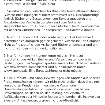
4: Preisvorteil bezogen auf den MediPreis-Referenzpreis (MRP) für
dieses Produkt (Stand: 07.08.2026).
5: Sie erhalten den Gutschein für Ihre erste Newsletteranmeldung.
Gutscheinbedingungen: Mindestbestellwert 49 €. Rezeptpflichtige
Artikel, Bücher und Bestellungen von Sonderangeboten und
Angeboten via Vergleichsportalen sind vom Gutschein
ausgeschlossen. Pro Kunde nur ein Gutschein. Nicht kombinierbar
mit anderen Gutscheinen, Sonderpreisen und Rabatt-Aktionen.
8: Nur für Kunden mit Kundenkonto möglich. Der Bestellwert
berechnet sich abzüglich ggf. eingelöster Gutscheine und Coupons.
Nicht auf rezeptpflichtige Artikel und Bücher anwendbar und gilt
nicht für Kunden mit Sonderkonditionen.
9: Nur für Kunden mit Kundenkonto möglich. Nicht auf
rezeptpflichtige Artikel, Bücher und Versandkosten sowie bei
Bestellungen über Vergleichsportale anwendbar. Nicht mit anderen
Aktionsvorteilen kombinierbar und nur einzulösen unter
www.aponeo.de. Eine Barauszahlung ist nicht möglich.
10: Bei Produkt- und Shop-Bewertungen von Kunden auf unseren
Produktdetailseiten können wir nicht sicherstellen, dass diese nur
von solchen Kunden stammen, die die Waren oder
Dienstleistungen tatsächlich genutzt oder erworben haben.
Bewertungen, bei denen bei der Prüfung des Wortlauts
Auffälligkeiten oder Hinweise festgestellt werden, die insoweit zu
Zweifeln Anlass geben, werden nicht veröffentlicht.