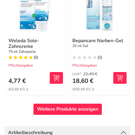
Weleda Sole-
Bepancare Narben-Gel
Zahncreme
20 ml Gel
75 ml Zahnpasta
(8)
(0)
Pflichtangaben
Pflichtangaben
22,49 €
1
UVP
4,77 €
18,60 €
(63,60 €/1 l)
(930,00 €/1 l)
Weitere Produkte anzeigen
Artikelbeschreibung