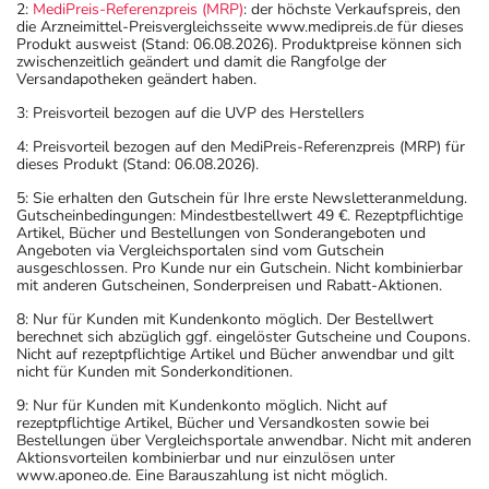
2:
MediPreis-Referenzpreis (MRP)
: der höchste Verkaufspreis, den
die Arzneimittel-Preisvergleichsseite www.medipreis.de für dieses
Produkt ausweist (Stand: 06.08.2026). Produktpreise können sich
zwischenzeitlich geändert und damit die Rangfolge der
Versandapotheken geändert haben.
3: Preisvorteil bezogen auf die UVP des Herstellers
4: Preisvorteil bezogen auf den MediPreis-Referenzpreis (MRP) für
dieses Produkt (Stand: 06.08.2026).
5: Sie erhalten den Gutschein für Ihre erste Newsletteranmeldung.
Gutscheinbedingungen: Mindestbestellwert 49 €. Rezeptpflichtige
Artikel, Bücher und Bestellungen von Sonderangeboten und
Angeboten via Vergleichsportalen sind vom Gutschein
ausgeschlossen. Pro Kunde nur ein Gutschein. Nicht kombinierbar
mit anderen Gutscheinen, Sonderpreisen und Rabatt-Aktionen.
8: Nur für Kunden mit Kundenkonto möglich. Der Bestellwert
berechnet sich abzüglich ggf. eingelöster Gutscheine und Coupons.
Nicht auf rezeptpflichtige Artikel und Bücher anwendbar und gilt
nicht für Kunden mit Sonderkonditionen.
9: Nur für Kunden mit Kundenkonto möglich. Nicht auf
rezeptpflichtige Artikel, Bücher und Versandkosten sowie bei
Bestellungen über Vergleichsportale anwendbar. Nicht mit anderen
Aktionsvorteilen kombinierbar und nur einzulösen unter
www.aponeo.de. Eine Barauszahlung ist nicht möglich.