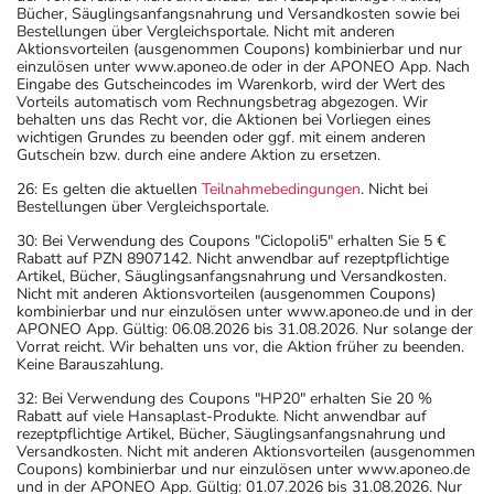
Bücher, Säuglingsanfangsnahrung und Versandkosten sowie bei
Bestellungen über Vergleichsportale. Nicht mit anderen
Aktionsvorteilen (ausgenommen Coupons) kombinierbar und nur
einzulösen unter www.aponeo.de oder in der APONEO App. Nach
Eingabe des Gutscheincodes im Warenkorb, wird der Wert des
Vorteils automatisch vom Rechnungsbetrag abgezogen. Wir
behalten uns das Recht vor, die Aktionen bei Vorliegen eines
wichtigen Grundes zu beenden oder ggf. mit einem anderen
Gutschein bzw. durch eine andere Aktion zu ersetzen.
26: Es gelten die aktuellen
Teilnahmebedingungen
. Nicht bei
Bestellungen über Vergleichsportale.
30: Bei Verwendung des Coupons "Ciclopoli5" erhalten Sie 5 €
Rabatt auf PZN 8907142. Nicht anwendbar auf rezeptpflichtige
Artikel, Bücher, Säuglingsanfangsnahrung und Versandkosten.
Nicht mit anderen Aktionsvorteilen (ausgenommen Coupons)
kombinierbar und nur einzulösen unter www.aponeo.de und in der
APONEO App. Gültig: 06.08.2026 bis 31.08.2026. Nur solange der
Vorrat reicht. Wir behalten uns vor, die Aktion früher zu beenden.
Keine Barauszahlung.
32: Bei Verwendung des Coupons "HP20" erhalten Sie 20 %
Rabatt auf viele Hansaplast-Produkte. Nicht anwendbar auf
rezeptpflichtige Artikel, Bücher, Säuglingsanfangsnahrung und
Versandkosten. Nicht mit anderen Aktionsvorteilen (ausgenommen
Coupons) kombinierbar und nur einzulösen unter www.aponeo.de
und in der APONEO App. Gültig: 01.07.2026 bis 31.08.2026. Nur