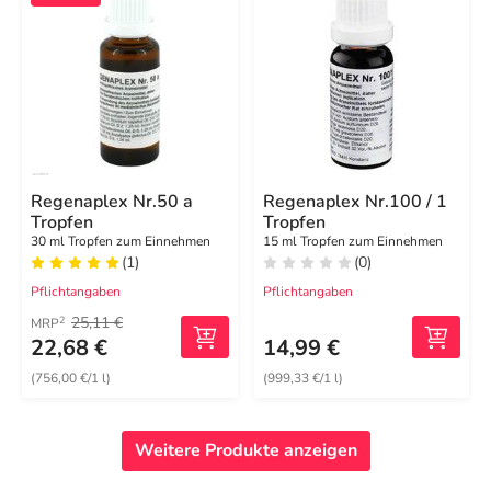
Regenaplex Nr.50 a
Regenaplex Nr.100 / 1
Tropfen
Tropfen
30 ml Tropfen zum Einnehmen
15 ml Tropfen zum Einnehmen
(1)
(0)
Pflichtangaben
Pflichtangaben
25,11 €
2
MRP
22,68 €
14,99 €
(756,00 €/1 l)
(999,33 €/1 l)
Weitere Produkte anzeigen