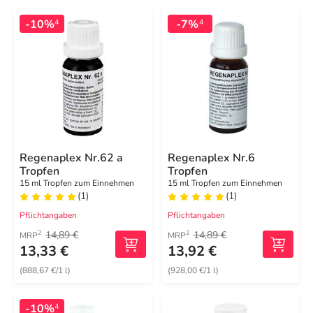
-10%
-7%
4
4
Regenaplex Nr.62 a
Regenaplex Nr.6
Tropfen
Tropfen
15 ml Tropfen zum Einnehmen
15 ml Tropfen zum Einnehmen
(1)
(1)
Pflichtangaben
Pflichtangaben
14,89 €
14,89 €
2
2
MRP
MRP
13,33 €
13,92 €
(888,67 €/1 l)
(928,00 €/1 l)
-10%
4