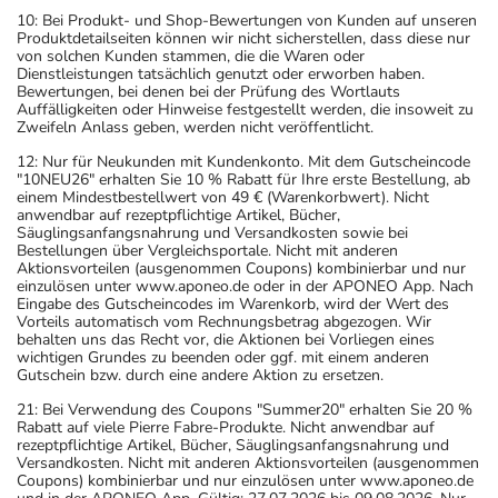
10: Bei Produkt- und Shop-Bewertungen von Kunden auf unseren
Produktdetailseiten können wir nicht sicherstellen, dass diese nur
von solchen Kunden stammen, die die Waren oder
Dienstleistungen tatsächlich genutzt oder erworben haben.
Bewertungen, bei denen bei der Prüfung des Wortlauts
Auffälligkeiten oder Hinweise festgestellt werden, die insoweit zu
Zweifeln Anlass geben, werden nicht veröffentlicht.
12: Nur für Neukunden mit Kundenkonto. Mit dem Gutscheincode
"10NEU26" erhalten Sie 10 % Rabatt für Ihre erste Bestellung, ab
einem Mindestbestellwert von 49 € (Warenkorbwert). Nicht
anwendbar auf rezeptpflichtige Artikel, Bücher,
Säuglingsanfangsnahrung und Versandkosten sowie bei
Bestellungen über Vergleichsportale. Nicht mit anderen
Aktionsvorteilen (ausgenommen Coupons) kombinierbar und nur
einzulösen unter www.aponeo.de oder in der APONEO App. Nach
Eingabe des Gutscheincodes im Warenkorb, wird der Wert des
Vorteils automatisch vom Rechnungsbetrag abgezogen. Wir
behalten uns das Recht vor, die Aktionen bei Vorliegen eines
wichtigen Grundes zu beenden oder ggf. mit einem anderen
Gutschein bzw. durch eine andere Aktion zu ersetzen.
21: Bei Verwendung des Coupons "Summer20" erhalten Sie 20 %
Rabatt auf viele Pierre Fabre-Produkte. Nicht anwendbar auf
rezeptpflichtige Artikel, Bücher, Säuglingsanfangsnahrung und
Versandkosten. Nicht mit anderen Aktionsvorteilen (ausgenommen
Coupons) kombinierbar und nur einzulösen unter www.aponeo.de