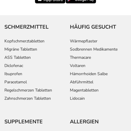
SCHMERZMITTEL
HÄUFIG GESUCHT
Kopfschmerztabletten
Wärmepflaster
Migräne Tabletten
Sodbrennen Medikamente
ASS Tabletten
Thermacare
Diclofenac
Voltaren
Ibuprofen
Hämorrhoiden Salbe
Paracetamol
Abführmittel
Regelschmerzen Tabletten
Magentabletten
Zahnschmerzen Tabletten
Lidocain
SUPPLEMENTE
ALLERGIEN