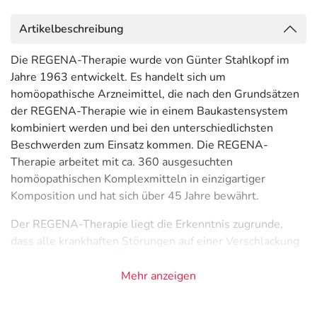
Artikelbeschreibung
Die REGENA-Therapie wurde von Günter Stahlkopf im
Jahre 1963 entwickelt. Es handelt sich um
homöopathische Arzneimittel, die nach den Grundsätzen
der REGENA-Therapie wie in einem Baukastensystem
kombiniert werden und bei den unterschiedlichsten
Beschwerden zum Einsatz kommen. Die REGENA-
Therapie arbeitet mit ca. 360 ausgesuchten
homöopathischen Komplexmitteln in einzigartiger
Komposition und hat sich über 45 Jahre bewährt.
Der REGENA-Therapie liegt die Erkenntnis zugrunde,
dass alle krankhaften Störungen auf einer Verschlackung
bzw. Vergiftung des Organismus beruhen und Krankheit
ein Heilbestreben des Körpers darstellt.
Mehr anzeigen
Therapeuten, die sich mit der REGENA-Therapie