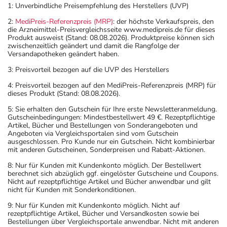
1: Unverbindliche Preisempfehlung des Herstellers (UVP)
2:
MediPreis-Referenzpreis (MRP)
: der höchste Verkaufspreis, den
die Arzneimittel-Preisvergleichsseite www.medipreis.de für dieses
Produkt ausweist (Stand: 08.08.2026). Produktpreise können sich
zwischenzeitlich geändert und damit die Rangfolge der
Versandapotheken geändert haben.
3: Preisvorteil bezogen auf die UVP des Herstellers
4: Preisvorteil bezogen auf den MediPreis-Referenzpreis (MRP) für
dieses Produkt (Stand: 08.08.2026).
5: Sie erhalten den Gutschein für Ihre erste Newsletteranmeldung.
Gutscheinbedingungen: Mindestbestellwert 49 €. Rezeptpflichtige
Artikel, Bücher und Bestellungen von Sonderangeboten und
Angeboten via Vergleichsportalen sind vom Gutschein
ausgeschlossen. Pro Kunde nur ein Gutschein. Nicht kombinierbar
mit anderen Gutscheinen, Sonderpreisen und Rabatt-Aktionen.
8: Nur für Kunden mit Kundenkonto möglich. Der Bestellwert
berechnet sich abzüglich ggf. eingelöster Gutscheine und Coupons.
Nicht auf rezeptpflichtige Artikel und Bücher anwendbar und gilt
nicht für Kunden mit Sonderkonditionen.
9: Nur für Kunden mit Kundenkonto möglich. Nicht auf
rezeptpflichtige Artikel, Bücher und Versandkosten sowie bei
Bestellungen über Vergleichsportale anwendbar. Nicht mit anderen