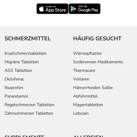
SCHMERZMITTEL
HÄUFIG GESUCHT
Kopfschmerztabletten
Wärmepflaster
Migräne Tabletten
Sodbrennen Medikamente
ASS Tabletten
Thermacare
Diclofenac
Voltaren
Ibuprofen
Hämorrhoiden Salbe
Paracetamol
Abführmittel
Regelschmerzen Tabletten
Magentabletten
Zahnschmerzen Tabletten
Lidocain