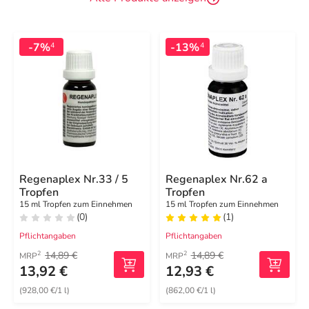
-7%
-13%
4
4
Regenaplex Nr.33 / 5
Regenaplex Nr.62 a
Tropfen
Tropfen
15 ml Tropfen zum Einnehmen
15 ml Tropfen zum Einnehmen
(0)
(1)
Pflichtangaben
Pflichtangaben
14,89 €
14,89 €
2
2
MRP
MRP
13,92 €
12,93 €
(928,00 €/1 l)
(862,00 €/1 l)