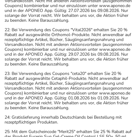
Versandkosten. Nicht mit anderen Aktionsvorteilen (ausgenommen
Coupons) kombinierbar und nur einzulösen unter www.aponeo.de
und in der APONEO App. Gültig: 27.07.2026 bis 09.08.2026. Nur
solange der Vorrat reicht. Wir behalten uns vor, die Aktion früher
zu beenden. Keine Barauszahlung.
22: Bei Verwendung des Coupons "Vital2026" erhalten Sie 20 %
Rabatt auf ausgewählte Orthomol-Produkte. Nicht anwendbar auf
rezeptpflichtige Artikel, Bücher, Säuglingsanfangsnahrung und
Versandkosten. Nicht mit anderen Aktionsvorteilen (ausgenommen
Coupons) kombinierbar und nur einzulösen unter www.aponeo.de
und in der APONEO App. Gültig: 29.07.2026 bis 09.08.2026. Nur
solange der Vorrat reicht. Wir behalten uns vor, die Aktion früher
zu beenden. Keine Barauszahlung.
23: Bei Verwendung des Coupons "ceta20" erhalten Sie 20 %
Rabatt auf ausgewählte Cetaphil-Produkte. Nicht anwendbar auf
rezeptpflichtige Artikel, Bücher, Säuglingsanfangsnahrung und
Versandkosten. Nicht mit anderen Aktionsvorteilen (ausgenommen
Coupons) kombinierbar und nur einzulösen unter www.aponeo.de
und in der APONEO App. Gültig: 01.08.2026 bis 01.09.2026. Nur
solange der Vorrat reicht. Wir behalten uns vor, die Aktion früher
zu beenden. Keine Barauszahlung.
24: Gratislieferung innerhalb Deutschlands bei Bestellung mit
rezeptpflichtigen Produkten.
25: Mit dem Gutscheincode "Merit25" erhalten Sie 25 % Rabatt auf
das Produkt Eucerin Sun Gel-Creme Oil Control LSF 50+, 50 ml