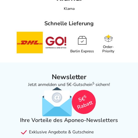
Klarna
Schnelle Lieferung
Order-
Berlin Express
Priority
Newsletter
5
Jetzt anmelden und 5€-Gutschein
sichern!
5
5€
Rabatt
Ihre Vorteile des Aponeo-Newsletters
Exklusive Angebote & Gutscheine