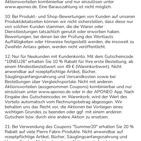
Aktionsvorteilen kombinierbar und nur einzulösen unter
www.aponeo.de. Eine Barauszahlung ist nicht möglich.
10: Bei Produkt- und Shop-Bewertungen von Kunden auf unseren
Produktdetailseiten können wir nicht sicherstellen, dass diese nur
von solchen Kunden stammen, die die Waren oder
Dienstleistungen tatsächlich genutzt oder erworben haben.
Bewertungen, bei denen bei der Prüfung des Wortlauts
Auffälligkeiten oder Hinweise festgestellt werden, die insoweit zu
Zweifeln Anlass geben, werden nicht veröffentlicht.
12: Nur für Neukunden mit Kundenkonto. Mit dem Gutscheincode
"10NEU26" erhalten Sie 10 % Rabatt für Ihre erste Bestellung, ab
einem Mindestbestellwert von 49 € (Warenkorbwert). Nicht
anwendbar auf rezeptpflichtige Artikel, Bücher,
Säuglingsanfangsnahrung und Versandkosten sowie bei
Bestellungen über Vergleichsportale. Nicht mit anderen
Aktionsvorteilen (ausgenommen Coupons) kombinierbar und nur
einzulösen unter www.aponeo.de oder in der APONEO App. Nach
Eingabe des Gutscheincodes im Warenkorb, wird der Wert des
Vorteils automatisch vom Rechnungsbetrag abgezogen. Wir
behalten uns das Recht vor, die Aktionen bei Vorliegen eines
wichtigen Grundes zu beenden oder ggf. mit einem anderen
Gutschein bzw. durch eine andere Aktion zu ersetzen.
21: Bei Verwendung des Coupons "Summer20" erhalten Sie 20 %
Rabatt auf viele Pierre Fabre-Produkte. Nicht anwendbar auf
rezeptpflichtige Artikel, Bücher, Säuglingsanfangsnahrung und