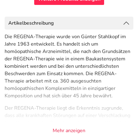
Artikelbeschreibung
Die REGENA-Therapie wurde von Günter Stahlkopf im
Jahre 1963 entwickelt. Es handelt sich um
homöopathische Arzneimittel, die nach den Grundsätzen
der REGENA-Therapie wie in einem Baukastensystem
kombiniert werden und bei den unterschiedlichsten
Beschwerden zum Einsatz kommen. Die REGENA-
Therapie arbeitet mit ca. 360 ausgesuchten
homöopathischen Komplexmitteln in einzigartiger
Komposition und hat sich über 45 Jahre bewährt.
Der REGENA-Therapie liegt die Erkenntnis zugrunde,
dass alle krankhaften Störungen auf einer Verschlackung
bzw. Vergiftung des Organismus beruhen und Krankheit
ein Heilbestreben des Körpers darstellt.
Mehr anzeigen