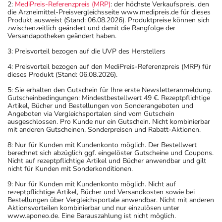
2:
MediPreis-Referenzpreis (MRP)
: der höchste Verkaufspreis, den
die Arzneimittel-Preisvergleichsseite www.medipreis.de für dieses
Produkt ausweist (Stand: 06.08.2026). Produktpreise können sich
zwischenzeitlich geändert und damit die Rangfolge der
Versandapotheken geändert haben.
3: Preisvorteil bezogen auf die UVP des Herstellers
4: Preisvorteil bezogen auf den MediPreis-Referenzpreis (MRP) für
dieses Produkt (Stand: 06.08.2026).
5: Sie erhalten den Gutschein für Ihre erste Newsletteranmeldung.
Gutscheinbedingungen: Mindestbestellwert 49 €. Rezeptpflichtige
Artikel, Bücher und Bestellungen von Sonderangeboten und
Angeboten via Vergleichsportalen sind vom Gutschein
ausgeschlossen. Pro Kunde nur ein Gutschein. Nicht kombinierbar
mit anderen Gutscheinen, Sonderpreisen und Rabatt-Aktionen.
8: Nur für Kunden mit Kundenkonto möglich. Der Bestellwert
berechnet sich abzüglich ggf. eingelöster Gutscheine und Coupons.
Nicht auf rezeptpflichtige Artikel und Bücher anwendbar und gilt
nicht für Kunden mit Sonderkonditionen.
9: Nur für Kunden mit Kundenkonto möglich. Nicht auf
rezeptpflichtige Artikel, Bücher und Versandkosten sowie bei
Bestellungen über Vergleichsportale anwendbar. Nicht mit anderen
Aktionsvorteilen kombinierbar und nur einzulösen unter
www.aponeo.de. Eine Barauszahlung ist nicht möglich.