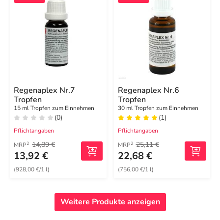
Regenaplex Nr.7
Regenaplex Nr.6
Tropfen
Tropfen
15 ml Tropfen zum Einnehmen
30 ml Tropfen zum Einnehmen
(0)
(1)
Pflichtangaben
Pflichtangaben
14,89 €
25,11 €
2
2
MRP
MRP
13,92 €
22,68 €
(928,00 €/1 l)
(756,00 €/1 l)
Weitere Produkte anzeigen