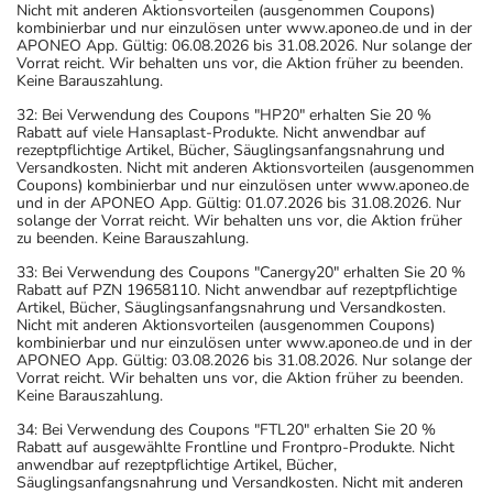
Nicht mit anderen Aktionsvorteilen (ausgenommen Coupons)
kombinierbar und nur einzulösen unter www.aponeo.de und in der
APONEO App. Gültig: 06.08.2026 bis 31.08.2026. Nur solange der
Vorrat reicht. Wir behalten uns vor, die Aktion früher zu beenden.
Keine Barauszahlung.
32: Bei Verwendung des Coupons "HP20" erhalten Sie 20 %
Rabatt auf viele Hansaplast-Produkte. Nicht anwendbar auf
rezeptpflichtige Artikel, Bücher, Säuglingsanfangsnahrung und
Versandkosten. Nicht mit anderen Aktionsvorteilen (ausgenommen
Coupons) kombinierbar und nur einzulösen unter www.aponeo.de
und in der APONEO App. Gültig: 01.07.2026 bis 31.08.2026. Nur
solange der Vorrat reicht. Wir behalten uns vor, die Aktion früher
zu beenden. Keine Barauszahlung.
33: Bei Verwendung des Coupons "Canergy20" erhalten Sie 20 %
Rabatt auf PZN 19658110. Nicht anwendbar auf rezeptpflichtige
Artikel, Bücher, Säuglingsanfangsnahrung und Versandkosten.
Nicht mit anderen Aktionsvorteilen (ausgenommen Coupons)
kombinierbar und nur einzulösen unter www.aponeo.de und in der
APONEO App. Gültig: 03.08.2026 bis 31.08.2026. Nur solange der
Vorrat reicht. Wir behalten uns vor, die Aktion früher zu beenden.
Keine Barauszahlung.
34: Bei Verwendung des Coupons "FTL20" erhalten Sie 20 %
Rabatt auf ausgewählte Frontline und Frontpro-Produkte. Nicht
anwendbar auf rezeptpflichtige Artikel, Bücher,
Säuglingsanfangsnahrung und Versandkosten. Nicht mit anderen