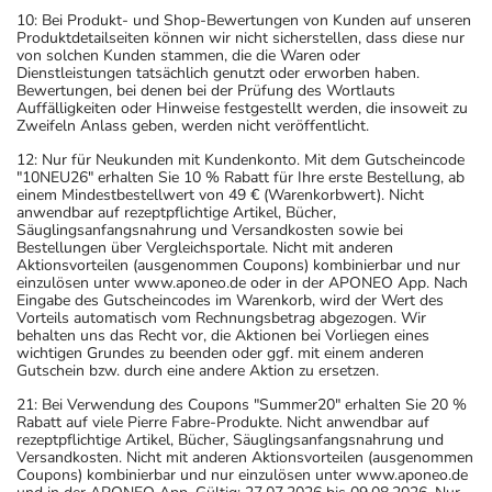
10: Bei Produkt- und Shop-Bewertungen von Kunden auf unseren
Produktdetailseiten können wir nicht sicherstellen, dass diese nur
von solchen Kunden stammen, die die Waren oder
Dienstleistungen tatsächlich genutzt oder erworben haben.
Bewertungen, bei denen bei der Prüfung des Wortlauts
Auffälligkeiten oder Hinweise festgestellt werden, die insoweit zu
Zweifeln Anlass geben, werden nicht veröffentlicht.
12: Nur für Neukunden mit Kundenkonto. Mit dem Gutscheincode
"10NEU26" erhalten Sie 10 % Rabatt für Ihre erste Bestellung, ab
einem Mindestbestellwert von 49 € (Warenkorbwert). Nicht
anwendbar auf rezeptpflichtige Artikel, Bücher,
Säuglingsanfangsnahrung und Versandkosten sowie bei
Bestellungen über Vergleichsportale. Nicht mit anderen
Aktionsvorteilen (ausgenommen Coupons) kombinierbar und nur
einzulösen unter www.aponeo.de oder in der APONEO App. Nach
Eingabe des Gutscheincodes im Warenkorb, wird der Wert des
Vorteils automatisch vom Rechnungsbetrag abgezogen. Wir
behalten uns das Recht vor, die Aktionen bei Vorliegen eines
wichtigen Grundes zu beenden oder ggf. mit einem anderen
Gutschein bzw. durch eine andere Aktion zu ersetzen.
21: Bei Verwendung des Coupons "Summer20" erhalten Sie 20 %
Rabatt auf viele Pierre Fabre-Produkte. Nicht anwendbar auf
rezeptpflichtige Artikel, Bücher, Säuglingsanfangsnahrung und
Versandkosten. Nicht mit anderen Aktionsvorteilen (ausgenommen
Coupons) kombinierbar und nur einzulösen unter www.aponeo.de