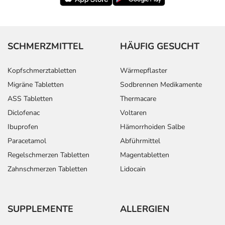
SCHMERZMITTEL
HÄUFIG GESUCHT
Kopfschmerztabletten
Wärmepflaster
Migräne Tabletten
Sodbrennen Medikamente
ASS Tabletten
Thermacare
Diclofenac
Voltaren
Ibuprofen
Hämorrhoiden Salbe
Paracetamol
Abführmittel
Regelschmerzen Tabletten
Magentabletten
Zahnschmerzen Tabletten
Lidocain
SUPPLEMENTE
ALLERGIEN