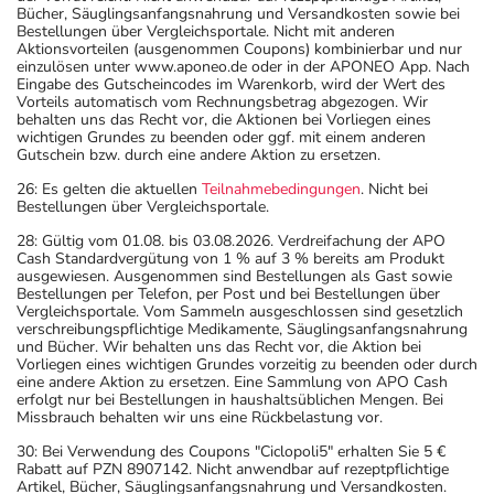
Bücher, Säuglingsanfangsnahrung und Versandkosten sowie bei
Bestellungen über Vergleichsportale. Nicht mit anderen
Aktionsvorteilen (ausgenommen Coupons) kombinierbar und nur
einzulösen unter www.aponeo.de oder in der APONEO App. Nach
Eingabe des Gutscheincodes im Warenkorb, wird der Wert des
Vorteils automatisch vom Rechnungsbetrag abgezogen. Wir
behalten uns das Recht vor, die Aktionen bei Vorliegen eines
wichtigen Grundes zu beenden oder ggf. mit einem anderen
Gutschein bzw. durch eine andere Aktion zu ersetzen.
26: Es gelten die aktuellen
Teilnahmebedingungen
. Nicht bei
Bestellungen über Vergleichsportale.
28: Gültig vom 01.08. bis 03.08.2026. Verdreifachung der APO
Cash Standardvergütung von 1 % auf 3 % bereits am Produkt
ausgewiesen. Ausgenommen sind Bestellungen als Gast sowie
Bestellungen per Telefon, per Post und bei Bestellungen über
Vergleichsportale. Vom Sammeln ausgeschlossen sind gesetzlich
verschreibungspflichtige Medikamente, Säuglingsanfangsnahrung
und Bücher. Wir behalten uns das Recht vor, die Aktion bei
Vorliegen eines wichtigen Grundes vorzeitig zu beenden oder durch
eine andere Aktion zu ersetzen. Eine Sammlung von APO Cash
erfolgt nur bei Bestellungen in haushaltsüblichen Mengen. Bei
Missbrauch behalten wir uns eine Rückbelastung vor.
30: Bei Verwendung des Coupons "Ciclopoli5" erhalten Sie 5 €
Rabatt auf PZN 8907142. Nicht anwendbar auf rezeptpflichtige
Artikel, Bücher, Säuglingsanfangsnahrung und Versandkosten.