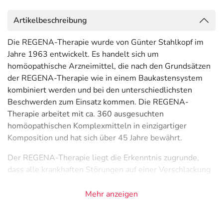
Artikelbeschreibung
Die REGENA-Therapie wurde von Günter Stahlkopf im
Jahre 1963 entwickelt. Es handelt sich um
homöopathische Arzneimittel, die nach den Grundsätzen
der REGENA-Therapie wie in einem Baukastensystem
kombiniert werden und bei den unterschiedlichsten
Beschwerden zum Einsatz kommen. Die REGENA-
Therapie arbeitet mit ca. 360 ausgesuchten
homöopathischen Komplexmitteln in einzigartiger
Komposition und hat sich über 45 Jahre bewährt.
Der REGENA-Therapie liegt die Erkenntnis zugrunde,
dass alle krankhaften Störungen auf einer Verschlackung
bzw. Vergiftung des Organismus beruhen und Krankheit
ein Heilbestreben des Körpers darstellt.
Mehr anzeigen
Therapeuten, die sich mit der REGENA-Therapie