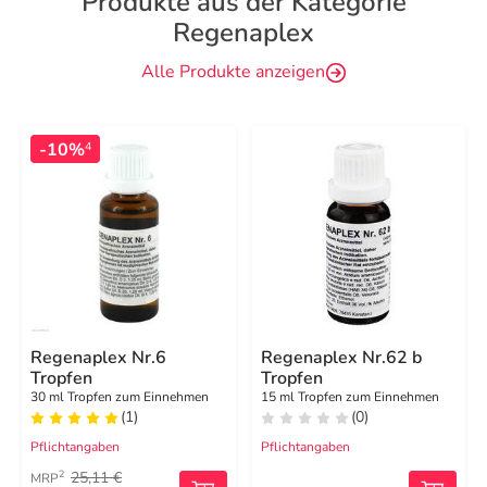
Produkte aus der Kategorie
Regenaplex
Alle Produkte anzeigen
-10%
4
Regenaplex Nr.6
Regenaplex Nr.62 b
Tropfen
Tropfen
30 ml Tropfen zum Einnehmen
15 ml Tropfen zum Einnehmen
(1)
(0)
Pflichtangaben
Pflichtangaben
25,11 €
2
MRP