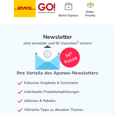
Order-
Berlin Express
Priority
Newsletter
5
Jetzt anmelden und 5€-Gutschein
sichern!
5
5€
Rabatt
Ihre Vorteile des Aponeo-Newsletters
Exklusive Angebote & Gutscheine
Individuelle Produktempfehlungen
Aktionen & Rabatte
Hilfreiche Tipps zu aktuellen Themen