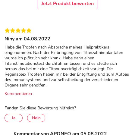
Jetzt Produkt bewerten
Niny am 04.08.2022
Habe die Tropfen nach Absprache meines Heilpraktikers
eingenommen. Nach der Einbringung von Titanzahnimplantaten
wurde ich plötzlich sehr krank. Habe dann einen
Titanstimulationstest durchführen lassen und es stellte sich
heraus das bei mir eine Titanunverträglichkeit vorliegt. Die
Regenaplex Tropfen haben mir bei der Entgiftung und zum Aufbau
des Immunsystems und zur selbstheilung der verschiedenen
Organe sehr geholfen.
Kommentieren
Fanden Sie diese Bewertung hilfreich?
Ja
Nein
Kommentar von APONEO am 05.08.2022