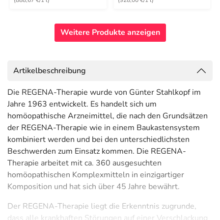
(888,67 €/1 l)
(928,00 €/1 l)
Weitere Produkte anzeigen
Artikelbeschreibung
Die REGENA-Therapie wurde von Günter Stahlkopf im
Jahre 1963 entwickelt. Es handelt sich um
homöopathische Arzneimittel, die nach den Grundsätzen
der REGENA-Therapie wie in einem Baukastensystem
kombiniert werden und bei den unterschiedlichsten
Beschwerden zum Einsatz kommen. Die REGENA-
Therapie arbeitet mit ca. 360 ausgesuchten
homöopathischen Komplexmitteln in einzigartiger
Komposition und hat sich über 45 Jahre bewährt.
Der REGENA-Therapie liegt die Erkenntnis zugrunde,
dass alle krankhaften Störungen auf einer Verschlackung