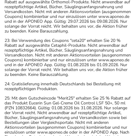
Rabatt auf ausgewählte Orthomol-Produkte. Nicht anwendbar auf
rezeptpflichtige Artikel, Bücher, Säuglingsanfangsnahrung und
Versandkosten. Nicht mit anderen Aktionsvorteilen (ausgenommen
Coupons) kombinierbar und nur einzulösen unter www.aponeo.de
und in der APONEO App. Gültig: 29.07.2026 bis 09.08.2026. Nur
solange der Vorrat reicht. Wir behalten uns vor, die Aktion früher
zu beenden. Keine Barauszahlung.
23: Bei Verwendung des Coupons "ceta20" erhalten Sie 20 %
Rabatt auf ausgewählte Cetaphil-Produkte. Nicht anwendbar auf
rezeptpflichtige Artikel, Bücher, Säuglingsanfangsnahrung und
Versandkosten. Nicht mit anderen Aktionsvorteilen (ausgenommen
Coupons) kombinierbar und nur einzulösen unter www.aponeo.de
und in der APONEO App. Gültig: 01.08.2026 bis 01.09.2026. Nur
solange der Vorrat reicht. Wir behalten uns vor, die Aktion früher
zu beenden. Keine Barauszahlung.
24: Gratislieferung innerhalb Deutschlands bei Bestellung mit
rezeptpflichtigen Produkten.
25: Mit dem Gutscheincode "Merit25" erhalten Sie 25 % Rabatt auf
das Produkt Eucerin Sun Gel-Creme Oil Control LSF 50+, 50 ml
(PZN 10832664). Gültig: 01.08.2026 bis 31.08.2026. Nur solange
der Vorrat reicht. Nicht anwendbar auf rezeptpflichtige Artikel,
Bücher, Säuglingsanfangsnahrung und Versandkosten sowie bei
Bestellungen über Vergleichsportale. Nicht mit anderen
Aktionsvorteilen (ausgenommen Coupons) kombinierbar und nur
einzulösen unter www.aponeo.de oder in der APONEO App. Nach