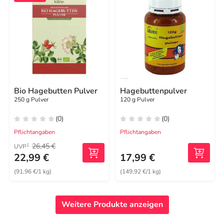
Bio Hagebutten Pulver
Hagebuttenpulver
250 g Pulver
120 g Pulver
(0)
(0)
Pflichtangaben
Pflichtangaben
26,45 €
1
UVP
22,99 €
17,99 €
(91,96 €/1 kg)
(149,92 €/1 kg)
Weitere Produkte anzeigen