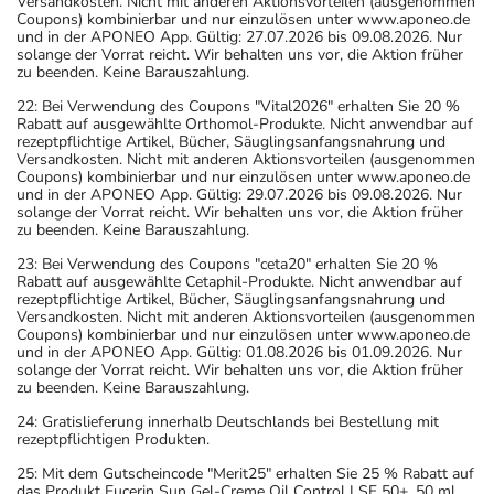
Versandkosten. Nicht mit anderen Aktionsvorteilen (ausgenommen
Coupons) kombinierbar und nur einzulösen unter www.aponeo.de
und in der APONEO App. Gültig: 27.07.2026 bis 09.08.2026. Nur
solange der Vorrat reicht. Wir behalten uns vor, die Aktion früher
zu beenden. Keine Barauszahlung.
22: Bei Verwendung des Coupons "Vital2026" erhalten Sie 20 %
Rabatt auf ausgewählte Orthomol-Produkte. Nicht anwendbar auf
rezeptpflichtige Artikel, Bücher, Säuglingsanfangsnahrung und
Versandkosten. Nicht mit anderen Aktionsvorteilen (ausgenommen
Coupons) kombinierbar und nur einzulösen unter www.aponeo.de
und in der APONEO App. Gültig: 29.07.2026 bis 09.08.2026. Nur
solange der Vorrat reicht. Wir behalten uns vor, die Aktion früher
zu beenden. Keine Barauszahlung.
23: Bei Verwendung des Coupons "ceta20" erhalten Sie 20 %
Rabatt auf ausgewählte Cetaphil-Produkte. Nicht anwendbar auf
rezeptpflichtige Artikel, Bücher, Säuglingsanfangsnahrung und
Versandkosten. Nicht mit anderen Aktionsvorteilen (ausgenommen
Coupons) kombinierbar und nur einzulösen unter www.aponeo.de
und in der APONEO App. Gültig: 01.08.2026 bis 01.09.2026. Nur
solange der Vorrat reicht. Wir behalten uns vor, die Aktion früher
zu beenden. Keine Barauszahlung.
24: Gratislieferung innerhalb Deutschlands bei Bestellung mit
rezeptpflichtigen Produkten.
25: Mit dem Gutscheincode "Merit25" erhalten Sie 25 % Rabatt auf
das Produkt Eucerin Sun Gel-Creme Oil Control LSF 50+, 50 ml