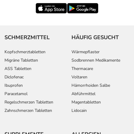
SCHMERZMITTEL
HÄUFIG GESUCHT
Kopfschmerztabletten
Wärmepflaster
Migräne Tabletten
Sodbrennen Medikamente
ASS Tabletten
Thermacare
Diclofenac
Voltaren
Ibuprofen
Hämorrhoiden Salbe
Paracetamol
Abführmittel
Regelschmerzen Tabletten
Magentabletten
Zahnschmerzen Tabletten
Lidocain