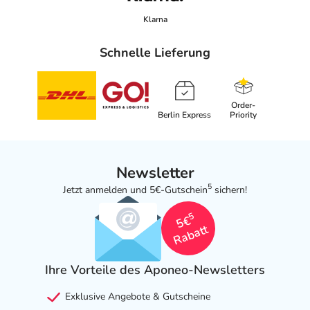
Klarna
Schnelle Lieferung
Order-
Berlin Express
Priority
Newsletter
5
Jetzt anmelden und 5€-Gutschein
sichern!
5
5€
Rabatt
Ihre Vorteile des Aponeo-Newsletters
Exklusive Angebote & Gutscheine