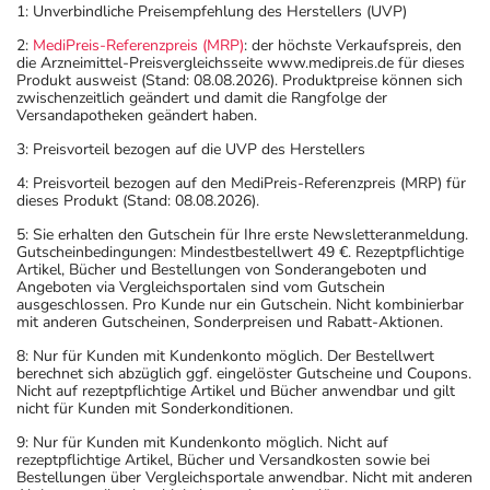
1: Unverbindliche Preisempfehlung des Herstellers (UVP)
2:
MediPreis-Referenzpreis (MRP)
: der höchste Verkaufspreis, den
die Arzneimittel-Preisvergleichsseite www.medipreis.de für dieses
Produkt ausweist (Stand: 08.08.2026). Produktpreise können sich
zwischenzeitlich geändert und damit die Rangfolge der
Versandapotheken geändert haben.
3: Preisvorteil bezogen auf die UVP des Herstellers
4: Preisvorteil bezogen auf den MediPreis-Referenzpreis (MRP) für
dieses Produkt (Stand: 08.08.2026).
5: Sie erhalten den Gutschein für Ihre erste Newsletteranmeldung.
Gutscheinbedingungen: Mindestbestellwert 49 €. Rezeptpflichtige
Artikel, Bücher und Bestellungen von Sonderangeboten und
Angeboten via Vergleichsportalen sind vom Gutschein
ausgeschlossen. Pro Kunde nur ein Gutschein. Nicht kombinierbar
mit anderen Gutscheinen, Sonderpreisen und Rabatt-Aktionen.
8: Nur für Kunden mit Kundenkonto möglich. Der Bestellwert
berechnet sich abzüglich ggf. eingelöster Gutscheine und Coupons.
Nicht auf rezeptpflichtige Artikel und Bücher anwendbar und gilt
nicht für Kunden mit Sonderkonditionen.
9: Nur für Kunden mit Kundenkonto möglich. Nicht auf
rezeptpflichtige Artikel, Bücher und Versandkosten sowie bei
Bestellungen über Vergleichsportale anwendbar. Nicht mit anderen