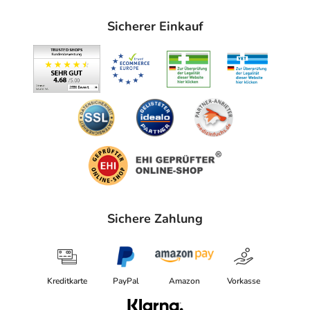
Sicherer Einkauf
Sichere Zahlung
Kreditkarte
PayPal
Amazon
Vorkasse