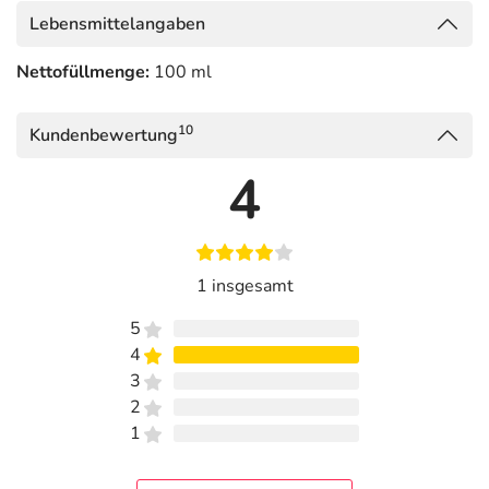
Lebensmittelangaben
Nettofüllmenge:
100 ml
10
Kundenbewertung
4
1 insgesamt
5
4
3
2
1