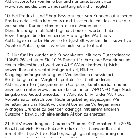
Aktionsvorteilen kombinierbar und nur einzulösen unter
www.aponeo.de. Eine Barauszahlung ist nicht möglich.
10: Bei Produkt- und Shop-Bewertungen von Kunden auf unseren
Produktdetailseiten können wir nicht sicherstellen, dass diese nur
von solchen Kunden stammen, die die Waren oder
Dienstleistungen tatsächlich genutzt oder erworben haben.
Bewertungen, bei denen bei der Prüfung des Wortlauts
Auffälligkeiten oder Hinweise festgestellt werden, die insoweit zu
Zweifeln Anlass geben, werden nicht veröffentlicht.
12: Nur für Neukunden mit Kundenkonto. Mit dem Gutscheincode
"10NEU26" erhalten Sie 10 % Rabatt für Ihre erste Bestellung, ab
einem Mindestbestellwert von 49 € (Warenkorbwert). Nicht
anwendbar auf rezeptpflichtige Artikel, Bücher,
Säuglingsanfangsnahrung und Versandkosten sowie bei
Bestellungen über Vergleichsportale. Nicht mit anderen
Aktionsvorteilen (ausgenommen Coupons) kombinierbar und nur
einzulösen unter www.aponeo.de oder in der APONEO App. Nach
Eingabe des Gutscheincodes im Warenkorb, wird der Wert des
Vorteils automatisch vom Rechnungsbetrag abgezogen. Wir
behalten uns das Recht vor, die Aktionen bei Vorliegen eines
wichtigen Grundes zu beenden oder ggf. mit einem anderen
Gutschein bzw. durch eine andere Aktion zu ersetzen.
21: Bei Verwendung des Coupons "Summer20" erhalten Sie 20 %
Rabatt auf viele Pierre Fabre-Produkte. Nicht anwendbar auf
rezeptpflichtige Artikel, Bücher, Säuglingsanfangsnahrung und