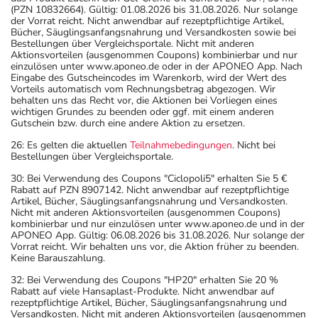
(PZN 10832664). Gültig: 01.08.2026 bis 31.08.2026. Nur solange
der Vorrat reicht. Nicht anwendbar auf rezeptpflichtige Artikel,
Bücher, Säuglingsanfangsnahrung und Versandkosten sowie bei
Bestellungen über Vergleichsportale. Nicht mit anderen
Aktionsvorteilen (ausgenommen Coupons) kombinierbar und nur
einzulösen unter www.aponeo.de oder in der APONEO App. Nach
Eingabe des Gutscheincodes im Warenkorb, wird der Wert des
Vorteils automatisch vom Rechnungsbetrag abgezogen. Wir
behalten uns das Recht vor, die Aktionen bei Vorliegen eines
wichtigen Grundes zu beenden oder ggf. mit einem anderen
Gutschein bzw. durch eine andere Aktion zu ersetzen.
26: Es gelten die aktuellen
Teilnahmebedingungen
. Nicht bei
Bestellungen über Vergleichsportale.
30: Bei Verwendung des Coupons "Ciclopoli5" erhalten Sie 5 €
Rabatt auf PZN 8907142. Nicht anwendbar auf rezeptpflichtige
Artikel, Bücher, Säuglingsanfangsnahrung und Versandkosten.
Nicht mit anderen Aktionsvorteilen (ausgenommen Coupons)
kombinierbar und nur einzulösen unter www.aponeo.de und in der
APONEO App. Gültig: 06.08.2026 bis 31.08.2026. Nur solange der
Vorrat reicht. Wir behalten uns vor, die Aktion früher zu beenden.
Keine Barauszahlung.
32: Bei Verwendung des Coupons "HP20" erhalten Sie 20 %
Rabatt auf viele Hansaplast-Produkte. Nicht anwendbar auf
rezeptpflichtige Artikel, Bücher, Säuglingsanfangsnahrung und
Versandkosten. Nicht mit anderen Aktionsvorteilen (ausgenommen