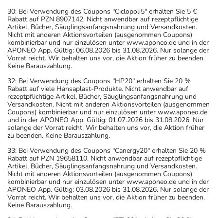
30: Bei Verwendung des Coupons "Ciclopoli5" erhalten Sie 5 €
Rabatt auf PZN 8907142. Nicht anwendbar auf rezeptpflichtige
Artikel, Bücher, Säuglingsanfangsnahrung und Versandkosten.
Nicht mit anderen Aktionsvorteilen (ausgenommen Coupons)
kombinierbar und nur einzulösen unter www.aponeo.de und in der
APONEO App. Gültig: 06.08.2026 bis 31.08.2026. Nur solange der
Vorrat reicht. Wir behalten uns vor, die Aktion früher zu beenden.
Keine Barauszahlung.
32: Bei Verwendung des Coupons "HP20" erhalten Sie 20 %
Rabatt auf viele Hansaplast-Produkte. Nicht anwendbar auf
rezeptpflichtige Artikel, Bücher, Säuglingsanfangsnahrung und
Versandkosten. Nicht mit anderen Aktionsvorteilen (ausgenommen
Coupons) kombinierbar und nur einzulösen unter www.aponeo.de
und in der APONEO App. Gültig: 01.07.2026 bis 31.08.2026. Nur
solange der Vorrat reicht. Wir behalten uns vor, die Aktion früher
zu beenden. Keine Barauszahlung.
33: Bei Verwendung des Coupons "Canergy20" erhalten Sie 20 %
Rabatt auf PZN 19658110. Nicht anwendbar auf rezeptpflichtige
Artikel, Bücher, Säuglingsanfangsnahrung und Versandkosten.
Nicht mit anderen Aktionsvorteilen (ausgenommen Coupons)
kombinierbar und nur einzulösen unter www.aponeo.de und in der
APONEO App. Gültig: 03.08.2026 bis 31.08.2026. Nur solange der
Vorrat reicht. Wir behalten uns vor, die Aktion früher zu beenden.
Keine Barauszahlung.