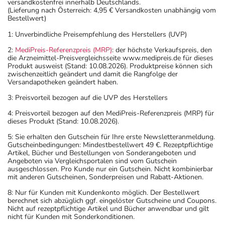
versandkostenfrei innerhalb Deutschlands.
(Lieferung nach Österreich: 4,95 € Versandkosten unabhängig vom
Bestellwert)
1: Unverbindliche Preisempfehlung des Herstellers (UVP)
2:
MediPreis-Referenzpreis (MRP)
: der höchste Verkaufspreis, den
die Arzneimittel-Preisvergleichsseite www.medipreis.de für dieses
Produkt ausweist (Stand: 10.08.2026). Produktpreise können sich
zwischenzeitlich geändert und damit die Rangfolge der
Versandapotheken geändert haben.
3: Preisvorteil bezogen auf die UVP des Herstellers
4: Preisvorteil bezogen auf den MediPreis-Referenzpreis (MRP) für
dieses Produkt (Stand: 10.08.2026).
5: Sie erhalten den Gutschein für Ihre erste Newsletteranmeldung.
Gutscheinbedingungen: Mindestbestellwert 49 €. Rezeptpflichtige
Artikel, Bücher und Bestellungen von Sonderangeboten und
Angeboten via Vergleichsportalen sind vom Gutschein
ausgeschlossen. Pro Kunde nur ein Gutschein. Nicht kombinierbar
mit anderen Gutscheinen, Sonderpreisen und Rabatt-Aktionen.
8: Nur für Kunden mit Kundenkonto möglich. Der Bestellwert
berechnet sich abzüglich ggf. eingelöster Gutscheine und Coupons.
Nicht auf rezeptpflichtige Artikel und Bücher anwendbar und gilt
nicht für Kunden mit Sonderkonditionen.