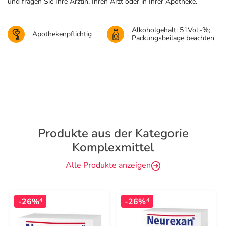
und fragen Sie Ihre Ärztin, Ihren Arzt oder in Ihrer Apotheke.
Alkoholgehalt: 51Vol.-%;
Apothekenpflichtig
Packungsbeilage beachten
Produkte aus der Kategorie
Komplexmittel
Alle Produkte anzeigen
-26%
-26%
4
4