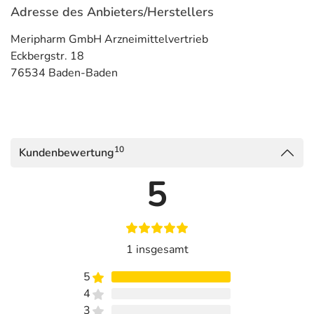
Adresse des Anbieters/Herstellers
Meripharm GmbH Arzneimittelvertrieb
Eckbergstr. 18
76534 Baden-Baden
10
Kundenbewertung
5
1 insgesamt
5
4
3