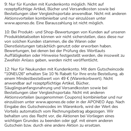
9: Nur für Kunden mit Kundenkonto möglich. Nicht auf
rezeptpflichtige Artikel, Bücher und Versandkosten sowie bei
Bestellungen über Vergleichsportale anwendbar. Nicht mit anderen
Aktionsvorteilen kombinierbar und nur einzulösen unter
www.aponeo.de. Eine Barauszahlung ist nicht möglich.
10: Bei Produkt- und Shop-Bewertungen von Kunden auf unseren
Produktdetailseiten können wir nicht sicherstellen, dass diese nur
von solchen Kunden stammen, die die Waren oder
Dienstleistungen tatsächlich genutzt oder erworben haben.
Bewertungen, bei denen bei der Prüfung des Wortlauts
Auffälligkeiten oder Hinweise festgestellt werden, die insoweit zu
Zweifeln Anlass geben, werden nicht veröffentlicht.
12: Nur für Neukunden mit Kundenkonto. Mit dem Gutscheincode
"10NEU26" erhalten Sie 10 % Rabatt für Ihre erste Bestellung, ab
einem Mindestbestellwert von 49 € (Warenkorbwert). Nicht
anwendbar auf rezeptpflichtige Artikel, Bücher,
Säuglingsanfangsnahrung und Versandkosten sowie bei
Bestellungen über Vergleichsportale. Nicht mit anderen
Aktionsvorteilen (ausgenommen Coupons) kombinierbar und nur
einzulösen unter www.aponeo.de oder in der APONEO App. Nach
Eingabe des Gutscheincodes im Warenkorb, wird der Wert des
Vorteils automatisch vom Rechnungsbetrag abgezogen. Wir
behalten uns das Recht vor, die Aktionen bei Vorliegen eines
wichtigen Grundes zu beenden oder ggf. mit einem anderen
Gutschein bzw. durch eine andere Aktion zu ersetzen.