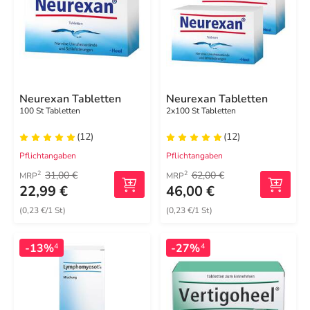
Neurexan Tabletten
Neurexan Tabletten
100 St Tabletten
2x100 St Tabletten
(12)
(12)
Pflichtangaben
Pflichtangaben
31,00 €
62,00 €
2
2
MRP
MRP
22,99 €
46,00 €
(0,23 €/1 St)
(0,23 €/1 St)
-13%
-27%
4
4