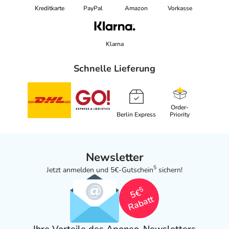
Kreditkarte
PayPal
Amazon
Vorkasse
Klarna
Schnelle Lieferung
Order-
Berlin Express
Priority
Newsletter
5
Jetzt anmelden und 5€-Gutschein
sichern!
5
5€
Rabatt
Ihre Vorteile des Aponeo-Newsletters