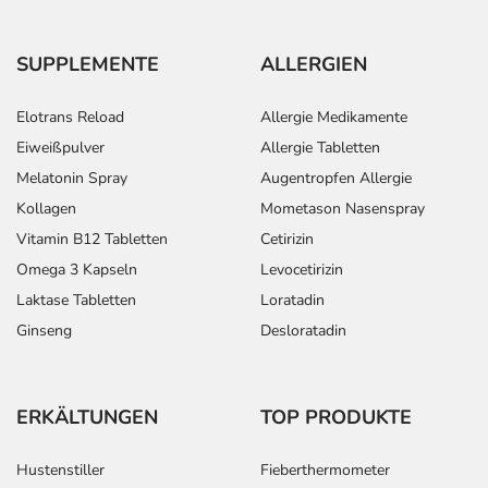
SUPPLEMENTE
ALLERGIEN
Elotrans Reload
Allergie Medikamente
Eiweißpulver
Allergie Tabletten
Melatonin Spray
Augentropfen Allergie
Kollagen
Mometason Nasenspray
Vitamin B12 Tabletten
Cetirizin
Omega 3 Kapseln
Levocetirizin
Laktase Tabletten
Loratadin
Ginseng
Desloratadin
ERKÄLTUNGEN
TOP PRODUKTE
Hustenstiller
Fieberthermometer