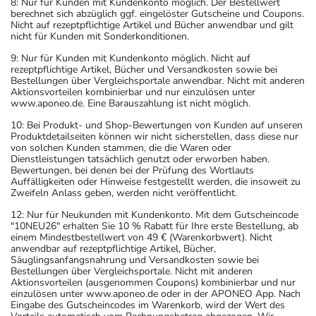
8: Nur für Kunden mit Kundenkonto möglich. Der Bestellwert
berechnet sich abzüglich ggf. eingelöster Gutscheine und Coupons.
Nicht auf rezeptpflichtige Artikel und Bücher anwendbar und gilt
nicht für Kunden mit Sonderkonditionen.
9: Nur für Kunden mit Kundenkonto möglich. Nicht auf
rezeptpflichtige Artikel, Bücher und Versandkosten sowie bei
Bestellungen über Vergleichsportale anwendbar. Nicht mit anderen
Aktionsvorteilen kombinierbar und nur einzulösen unter
www.aponeo.de. Eine Barauszahlung ist nicht möglich.
10: Bei Produkt- und Shop-Bewertungen von Kunden auf unseren
Produktdetailseiten können wir nicht sicherstellen, dass diese nur
von solchen Kunden stammen, die die Waren oder
Dienstleistungen tatsächlich genutzt oder erworben haben.
Bewertungen, bei denen bei der Prüfung des Wortlauts
Auffälligkeiten oder Hinweise festgestellt werden, die insoweit zu
Zweifeln Anlass geben, werden nicht veröffentlicht.
12: Nur für Neukunden mit Kundenkonto. Mit dem Gutscheincode
"10NEU26" erhalten Sie 10 % Rabatt für Ihre erste Bestellung, ab
einem Mindestbestellwert von 49 € (Warenkorbwert). Nicht
anwendbar auf rezeptpflichtige Artikel, Bücher,
Säuglingsanfangsnahrung und Versandkosten sowie bei
Bestellungen über Vergleichsportale. Nicht mit anderen
Aktionsvorteilen (ausgenommen Coupons) kombinierbar und nur
einzulösen unter www.aponeo.de oder in der APONEO App. Nach
Eingabe des Gutscheincodes im Warenkorb, wird der Wert des