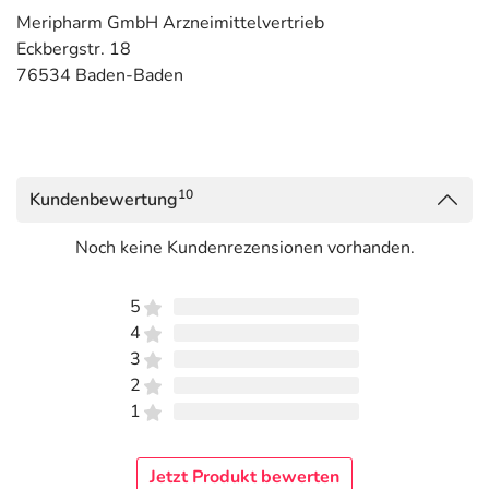
Meripharm GmbH Arzneimittelvertrieb
Eckbergstr. 18
76534 Baden-Baden
10
Kundenbewertung
Noch keine Kundenrezensionen vorhanden.
5
4
3
2
1
Jetzt Produkt bewerten