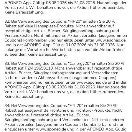
APONEO App. Gültig: 06.08.2026 bis 31.08.2026. Nur solange der
Vorrat reicht. Wir behalten uns vor, die Aktion früher zu beenden.
Keine Barauszahlung.
32: Bei Verwendung des Coupons "HP20" erhalten Sie 20 %
Rabatt auf viele Hansaplast-Produkte. Nicht anwendbar auf
rezeptpflichtige Artikel, Bücher, Säuglingsanfangsnahrung und
Versandkosten. Nicht mit anderen Aktionsvorteilen (ausgenommen
Coupons) kombinierbar und nur einzulösen unter www.aponeo.de
und in der APONEO App. Gültig: 01.07.2026 bis 31.08.2026. Nur
solange der Vorrat reicht. Wir behalten uns vor, die Aktion früher
zu beenden. Keine Barauszahlung.
33: Bei Verwendung des Coupons "Canergy20" erhalten Sie 20 %
Rabatt auf PZN 19658110. Nicht anwendbar auf rezeptpflichtige
Artikel, Bücher, Säuglingsanfangsnahrung und Versandkosten.
Nicht mit anderen Aktionsvorteilen (ausgenommen Coupons)
kombinierbar und nur einzulösen unter www.aponeo.de und in der
APONEO App. Gültig: 03.08.2026 bis 31.08.2026. Nur solange der
Vorrat reicht. Wir behalten uns vor, die Aktion früher zu beenden.
Keine Barauszahlung.
34: Bei Verwendung des Coupons "FTL20" erhalten Sie 20 %
Rabatt auf ausgewählte Frontline und Frontpro-Produkte. Nicht
anwendbar auf rezeptpflichtige Artikel, Bücher,
Säuglingsanfangsnahrung und Versandkosten. Nicht mit anderen
Aktionsvorteilen (ausgenommen Coupons) kombinierbar und nur
einzulösen unter www.aponeo.de und in der APONEO App. Gültig: