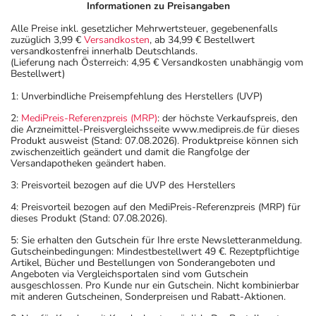
Informationen zu Preisangaben
Alle Preise inkl. gesetzlicher Mehrwertsteuer, gegebenenfalls
zuzüglich 3,99 €
Versandkosten
, ab 34,99 € Bestellwert
versandkostenfrei innerhalb Deutschlands.
(Lieferung nach Österreich: 4,95 € Versandkosten unabhängig vom
Bestellwert)
1: Unverbindliche Preisempfehlung des Herstellers (UVP)
2:
MediPreis-Referenzpreis (MRP)
: der höchste Verkaufspreis, den
die Arzneimittel-Preisvergleichsseite www.medipreis.de für dieses
Produkt ausweist (Stand: 07.08.2026). Produktpreise können sich
zwischenzeitlich geändert und damit die Rangfolge der
Versandapotheken geändert haben.
3: Preisvorteil bezogen auf die UVP des Herstellers
4: Preisvorteil bezogen auf den MediPreis-Referenzpreis (MRP) für
dieses Produkt (Stand: 07.08.2026).
5: Sie erhalten den Gutschein für Ihre erste Newsletteranmeldung.
Gutscheinbedingungen: Mindestbestellwert 49 €. Rezeptpflichtige
Artikel, Bücher und Bestellungen von Sonderangeboten und
Angeboten via Vergleichsportalen sind vom Gutschein
ausgeschlossen. Pro Kunde nur ein Gutschein. Nicht kombinierbar
mit anderen Gutscheinen, Sonderpreisen und Rabatt-Aktionen.