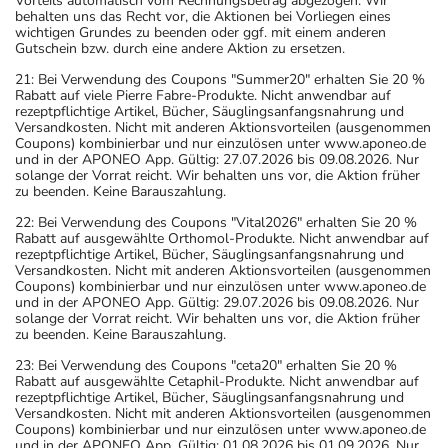
Vorteils automatisch vom Rechnungsbetrag abgezogen. Wir
behalten uns das Recht vor, die Aktionen bei Vorliegen eines
wichtigen Grundes zu beenden oder ggf. mit einem anderen
Gutschein bzw. durch eine andere Aktion zu ersetzen.
21: Bei Verwendung des Coupons "Summer20" erhalten Sie 20 %
Rabatt auf viele Pierre Fabre-Produkte. Nicht anwendbar auf
rezeptpflichtige Artikel, Bücher, Säuglingsanfangsnahrung und
Versandkosten. Nicht mit anderen Aktionsvorteilen (ausgenommen
Coupons) kombinierbar und nur einzulösen unter www.aponeo.de
und in der APONEO App. Gültig: 27.07.2026 bis 09.08.2026. Nur
solange der Vorrat reicht. Wir behalten uns vor, die Aktion früher
zu beenden. Keine Barauszahlung.
22: Bei Verwendung des Coupons "Vital2026" erhalten Sie 20 %
Rabatt auf ausgewählte Orthomol-Produkte. Nicht anwendbar auf
rezeptpflichtige Artikel, Bücher, Säuglingsanfangsnahrung und
Versandkosten. Nicht mit anderen Aktionsvorteilen (ausgenommen
Coupons) kombinierbar und nur einzulösen unter www.aponeo.de
und in der APONEO App. Gültig: 29.07.2026 bis 09.08.2026. Nur
solange der Vorrat reicht. Wir behalten uns vor, die Aktion früher
zu beenden. Keine Barauszahlung.
23: Bei Verwendung des Coupons "ceta20" erhalten Sie 20 %
Rabatt auf ausgewählte Cetaphil-Produkte. Nicht anwendbar auf
rezeptpflichtige Artikel, Bücher, Säuglingsanfangsnahrung und
Versandkosten. Nicht mit anderen Aktionsvorteilen (ausgenommen
Coupons) kombinierbar und nur einzulösen unter www.aponeo.de
und in der APONEO App. Gültig: 01.08.2026 bis 01.09.2026. Nur