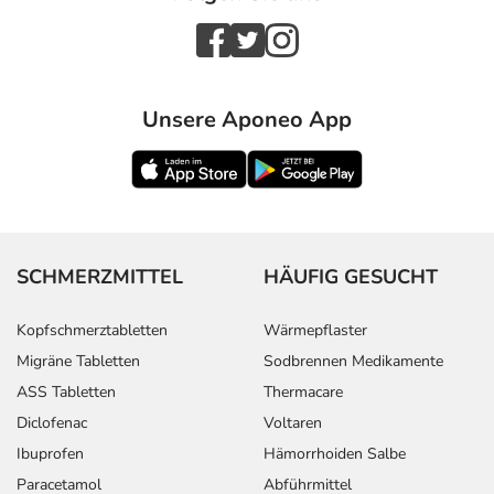
Unsere Aponeo App
SCHMERZMITTEL
HÄUFIG GESUCHT
Kopfschmerztabletten
Wärmepflaster
Migräne Tabletten
Sodbrennen Medikamente
ASS Tabletten
Thermacare
Diclofenac
Voltaren
Ibuprofen
Hämorrhoiden Salbe
Paracetamol
Abführmittel