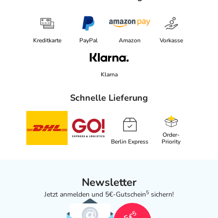
Kreditkarte
PayPal
Amazon
Vorkasse
Klarna
Schnelle Lieferung
Order-
Berlin Express
Priority
Newsletter
5
Jetzt anmelden und 5€-Gutschein
sichern!
5
5€