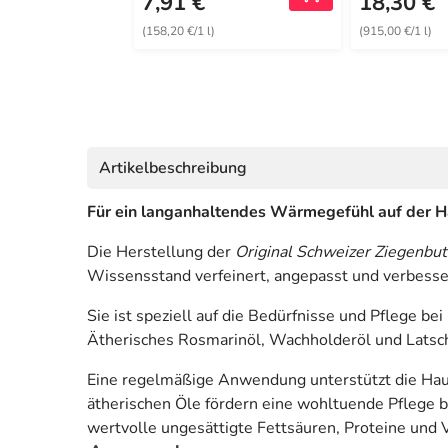
7,91 €
18,30 €
(158,20 €/1 l)
(915,00 €/1 l)
Artikelbeschreibung
Für ein langanhaltendes Wärmegefühl auf der H
Die Herstellung der
Original Schweizer Ziegenbut
Wissensstand verfeinert, angepasst und verbesse
Sie ist speziell auf die Bedürfnisse und Pflege 
Ätherisches Rosmarinöl, Wachholderöl und Latsch
Eine regelmäßige Anwendung unterstützt die Haut
ätherischen Öle fördern eine wohltuende Pflege 
wertvolle ungesättigte Fettsäuren, Proteine und 