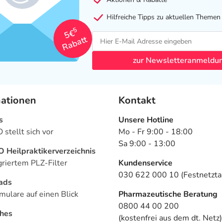
Hilfreiche Tipps zu aktuellen Themen
5
5€
Rabatt
zur Newsletteranmeldu
mationen
Kontakt
s
Unsere Hotline
stellt sich vor
Mo - Fr 9:00 - 18:00
Sa 9:00 - 13:00
Heilpraktikerverzeichnis
griertem PLZ-Filter
Kundenservice
030 622 000 10 (Festnetztar
ads
mulare auf einen Blick
Pharmazeutische Beratung
0800 44 00 200
ches
(kostenfrei aus dem dt. Netz)