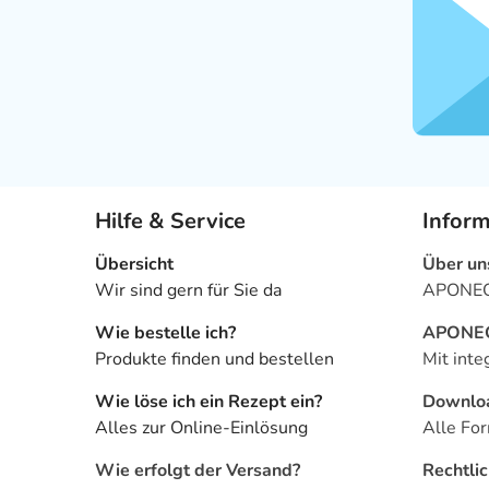
Hilfe & Service
Infor
Übersicht
Über un
Wir sind gern für Sie da
APONEO 
Wie bestelle ich?
APONEO 
Produkte finden und bestellen
Mit inte
Wie löse ich ein Rezept ein?
Downlo
Alles zur Online-Einlösung
Alle For
Wie erfolgt der Versand?
Rechtli