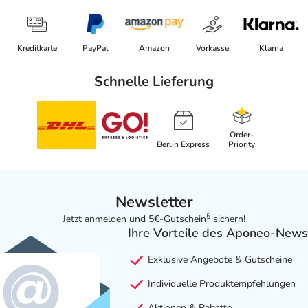
Kreditkarte
PayPal
Amazon
Vorkasse
Klarna
Schnelle Lieferung
Order-
Berlin Express
Priority
Newsletter
5
Jetzt anmelden und 5€-Gutschein
sichern!
Ihre Vorteile des Aponeo-News
Exklusive Angebote & Gutscheine
Individuelle Produktempfehlungen
Aktionen & Rabatte