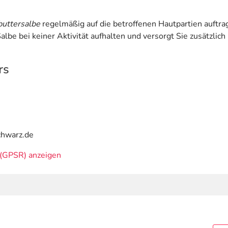
buttersalbe
regelmäßig auf die betroffenen Hautpartien auftrag
 Salbe bei keiner Aktivität aufhalten und versorgt Sie zusätz
rs
chwarz.de
(GPSR) anzeigen