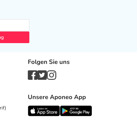
ng
Folgen Sie uns
Unsere Aponeo App
if)