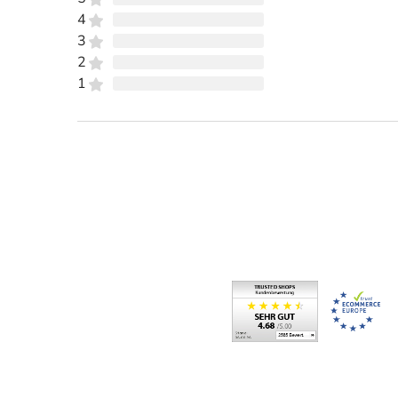
4
3
2
1