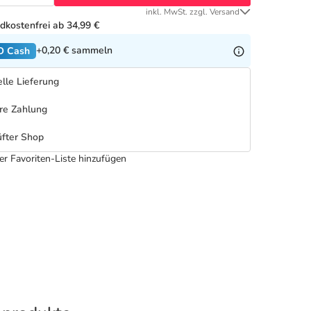
inkl. MwSt. zzgl. Versand
dkostenfrei ab 34,99 €
+0,20 €
sammeln
O Cash
lle Lieferung
re Zahlung
fter Shop
er Favoriten-Liste hinzufügen