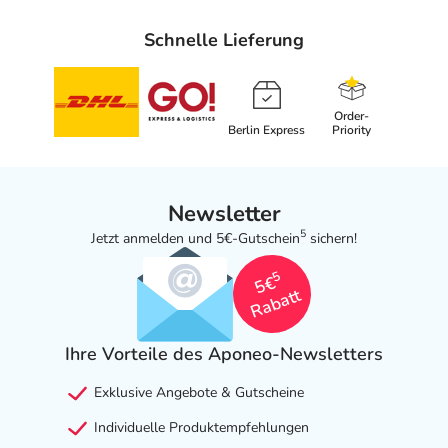
Schnelle Lieferung
Order-
Berlin Express
Priority
Newsletter
5
Jetzt anmelden und 5€-Gutschein
sichern!
5
5€
Rabatt
Ihre Vorteile des Aponeo-Newsletters
Exklusive Angebote & Gutscheine
Individuelle Produktempfehlungen