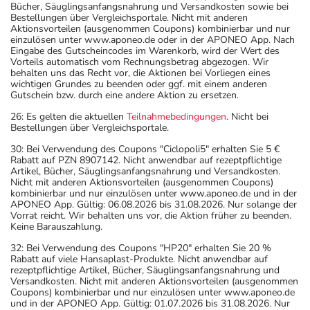
Bücher, Säuglingsanfangsnahrung und Versandkosten sowie bei
Bestellungen über Vergleichsportale. Nicht mit anderen
Aktionsvorteilen (ausgenommen Coupons) kombinierbar und nur
einzulösen unter www.aponeo.de oder in der APONEO App. Nach
Eingabe des Gutscheincodes im Warenkorb, wird der Wert des
Vorteils automatisch vom Rechnungsbetrag abgezogen. Wir
behalten uns das Recht vor, die Aktionen bei Vorliegen eines
wichtigen Grundes zu beenden oder ggf. mit einem anderen
Gutschein bzw. durch eine andere Aktion zu ersetzen.
26: Es gelten die aktuellen
Teilnahmebedingungen
. Nicht bei
Bestellungen über Vergleichsportale.
30: Bei Verwendung des Coupons "Ciclopoli5" erhalten Sie 5 €
Rabatt auf PZN 8907142. Nicht anwendbar auf rezeptpflichtige
Artikel, Bücher, Säuglingsanfangsnahrung und Versandkosten.
Nicht mit anderen Aktionsvorteilen (ausgenommen Coupons)
kombinierbar und nur einzulösen unter www.aponeo.de und in der
APONEO App. Gültig: 06.08.2026 bis 31.08.2026. Nur solange der
Vorrat reicht. Wir behalten uns vor, die Aktion früher zu beenden.
Keine Barauszahlung.
32: Bei Verwendung des Coupons "HP20" erhalten Sie 20 %
Rabatt auf viele Hansaplast-Produkte. Nicht anwendbar auf
rezeptpflichtige Artikel, Bücher, Säuglingsanfangsnahrung und
Versandkosten. Nicht mit anderen Aktionsvorteilen (ausgenommen
Coupons) kombinierbar und nur einzulösen unter www.aponeo.de
und in der APONEO App. Gültig: 01.07.2026 bis 31.08.2026. Nur