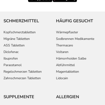
SCHMERZMITTEL
HÄUFIG GESUCHT
Kopfschmerztabletten
Wärmepflaster
Migräne Tabletten
Sodbrennen Medikamente
ASS Tabletten
Thermacare
Diclofenac
Voltaren
Ibuprofen
Hämorrhoiden Salbe
Paracetamol
Abführmittel
Regelschmerzen Tabletten
Magentabletten
Zahnschmerzen Tabletten
Lidocain
SUPPLEMENTE
ALLERGIEN