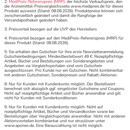
2:
MediPreis-Referenzpreis (MRP)
: der höchste Verkaufspreis, den
die Arzneimittel-Preisvergleichsseite www.medipreis.de für dieses
Produkt ausweist (Stand: 08.08.2026). Produktpreise können sich
zwischenzeitlich geändert und damit die Rangfolge der
Versandapotheken geändert haben.
3: Preisvorteil bezogen auf die UVP des Herstellers
4: Preisvorteil bezogen auf den MediPreis-Referenzpreis (MRP) für
dieses Produkt (Stand: 08.08.2026).
5: Sie erhalten den Gutschein für Ihre erste Newsletteranmeldung.
Gutscheinbedingungen: Mindestbestellwert 49 €. Rezeptpflichtige
Artikel, Bücher und Bestellungen von Sonderangeboten und
Angeboten via Vergleichsportalen sind vom Gutschein
ausgeschlossen. Pro Kunde nur ein Gutschein. Nicht kombinierbar
mit anderen Gutscheinen, Sonderpreisen und Rabatt-Aktionen.
8: Nur für Kunden mit Kundenkonto möglich. Der Bestellwert
berechnet sich abzüglich ggf. eingelöster Gutscheine und Coupons.
Nicht auf rezeptpflichtige Artikel und Bücher anwendbar und gilt
nicht für Kunden mit Sonderkonditionen.
9: Nur für Kunden mit Kundenkonto möglich. Nicht auf
rezeptpflichtige Artikel, Bücher und Versandkosten sowie bei
Bestellungen über Vergleichsportale anwendbar. Nicht mit anderen
Aktionsvorteilen kombinierbar und nur einzulösen unter
www.aponeo.de. Eine Barauszahlung ist nicht möglich.