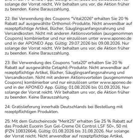
solange der Vorrat reicht. Wir behalten uns vor, die Aktion früher
zu beenden. Keine Barauszahlung.
22: Bei Verwendung des Coupons "Vital2026" erhalten Sie 20 %
Rabatt auf ausgewählte Orthomol-Produkte. Nicht anwendbar auf
rezeptpflichtige Artikel, Bücher, Säuglingsanfangsnahrung und
Versandkosten. Nicht mit anderen Aktionsvorteilen (ausgenommen
Coupons) kombinierbar und nur einzulösen unter www.aponeo.de
und in der APONEO App. Gültig: 29.07.2026 bis 09.08.2026. Nur
solange der Vorrat reicht. Wir behalten uns vor, die Aktion früher
zu beenden. Keine Barauszahlung.
23: Bei Verwendung des Coupons "ceta20" erhalten Sie 20 %
Rabatt auf ausgewählte Cetaphil-Produkte. Nicht anwendbar auf
rezeptpflichtige Artikel, Bücher, Säuglingsanfangsnahrung und
Versandkosten. Nicht mit anderen Aktionsvorteilen (ausgenommen
Coupons) kombinierbar und nur einzulösen unter www.aponeo.de
und in der APONEO App. Gültig: 01.08.2026 bis 01.09.2026. Nur
solange der Vorrat reicht. Wir behalten uns vor, die Aktion früher
zu beenden. Keine Barauszahlung.
24: Gratislieferung innerhalb Deutschlands bei Bestellung mit
rezeptpflichtigen Produkten.
25: Mit dem Gutscheincode "Merit25" erhalten Sie 25 % Rabatt auf
das Produkt Eucerin Sun Gel-Creme Oil Control LSF 50+, 50 ml
(PZN 10832664). Gültig: 01.08.2026 bis 31.08.2026. Nur solange
der Vorrat reicht. Nicht anwendbar auf rezeptpflichtige Artikel,