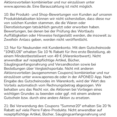
Aktionsvorteilen kombinierbar und nur einzulösen unter
www.aponeo.de. Eine Barauszahlung ist nicht möglich.
10: Bei Produkt- und Shop-Bewertungen von Kunden auf unseren
Produktdetailseiten können wir nicht sicherstellen, dass diese nur
von solchen Kunden stammen, die die Waren oder
Dienstleistungen tatsächlich genutzt oder erworben haben.
Bewertungen, bei denen bei der Prüfung des Wortlauts
Auffälligkeiten oder Hinweise festgestellt werden, die insoweit zu
Zweifeln Anlass geben, werden nicht veröffentlicht.
12: Nur für Neukunden mit Kundenkonto. Mit dem Gutscheincode
"10NEU26" erhalten Sie 10 % Rabatt für Ihre erste Bestellung, ab
einem Mindestbestellwert von 49 € (Warenkorbwert). Nicht
anwendbar auf rezeptpflichtige Artikel, Bücher,
Säuglingsanfangsnahrung und Versandkosten sowie bei
Bestellungen über Vergleichsportale. Nicht mit anderen
Aktionsvorteilen (ausgenommen Coupons) kombinierbar und nur
einzulösen unter www.aponeo.de oder in der APONEO App. Nach
Eingabe des Gutscheincodes im Warenkorb, wird der Wert des
Vorteils automatisch vom Rechnungsbetrag abgezogen. Wir
behalten uns das Recht vor, die Aktionen bei Vorliegen eines
wichtigen Grundes zu beenden oder ggf. mit einem anderen
Gutschein bzw. durch eine andere Aktion zu ersetzen.
21: Bei Verwendung des Coupons "Summer20" erhalten Sie 20 %
Rabatt auf viele Pierre Fabre-Produkte. Nicht anwendbar auf
rezeptpflichtige Artikel, Bücher, Säuglingsanfangsnahrung und