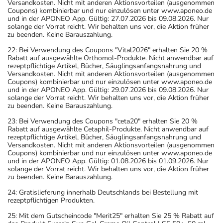
Versandkosten. Nicht mit anderen Aktionsvorteilen (ausgenommen
Coupons) kombinierbar und nur einzulösen unter www.aponeo.de
und in der APONEO App. Gültig: 27.07.2026 bis 09.08.2026. Nur
solange der Vorrat reicht. Wir behalten uns vor, die Aktion früher
zu beenden. Keine Barauszahlung.
22: Bei Verwendung des Coupons "Vital2026" erhalten Sie 20 %
Rabatt auf ausgewählte Orthomol-Produkte. Nicht anwendbar auf
rezeptpflichtige Artikel, Bücher, Säuglingsanfangsnahrung und
Versandkosten. Nicht mit anderen Aktionsvorteilen (ausgenommen
Coupons) kombinierbar und nur einzulösen unter www.aponeo.de
und in der APONEO App. Gültig: 29.07.2026 bis 09.08.2026. Nur
solange der Vorrat reicht. Wir behalten uns vor, die Aktion früher
zu beenden. Keine Barauszahlung.
23: Bei Verwendung des Coupons "ceta20" erhalten Sie 20 %
Rabatt auf ausgewählte Cetaphil-Produkte. Nicht anwendbar auf
rezeptpflichtige Artikel, Bücher, Säuglingsanfangsnahrung und
Versandkosten. Nicht mit anderen Aktionsvorteilen (ausgenommen
Coupons) kombinierbar und nur einzulösen unter www.aponeo.de
und in der APONEO App. Gültig: 01.08.2026 bis 01.09.2026. Nur
solange der Vorrat reicht. Wir behalten uns vor, die Aktion früher
zu beenden. Keine Barauszahlung.
24: Gratislieferung innerhalb Deutschlands bei Bestellung mit
rezeptpflichtigen Produkten.
25: Mit dem Gutscheincode "Merit25" erhalten Sie 25 % Rabatt auf