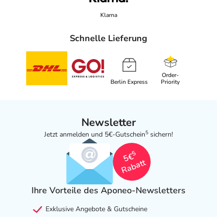
Klarna
Schnelle Lieferung
Order-
Berlin Express
Priority
Newsletter
5
Jetzt anmelden und 5€-Gutschein
sichern!
5
5€
Rabatt
Ihre Vorteile des Aponeo-Newsletters
Exklusive Angebote & Gutscheine