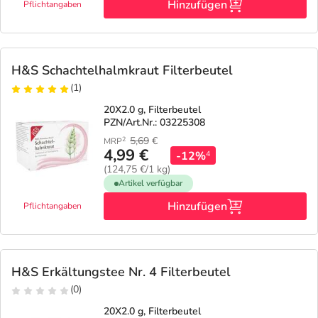
Hinzufügen
Pflichtangaben
H&S Schachtelhalmkraut Filterbeutel
(1)
20X2.0 g, Filterbeutel
PZN/Art.Nr.: 03225308
5,69
€
2
MRP
4,99 €
-12%
4
(124,75 €/1 kg)
Artikel verfügbar
Hinzufügen
Pflichtangaben
H&S Erkältungstee Nr. 4 Filterbeutel
(0)
20X2.0 g, Filterbeutel