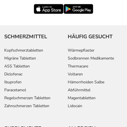
SCHMERZMITTEL
HÄUFIG GESUCHT
Kopfschmerztabletten
Wärmepflaster
Migräne Tabletten
Sodbrennen Medikamente
ASS Tabletten
Thermacare
Diclofenac
Voltaren
Ibuprofen
Hämorrhoiden Salbe
Paracetamol
Abführmittel
Regelschmerzen Tabletten
Magentabletten
Zahnschmerzen Tabletten
Lidocain