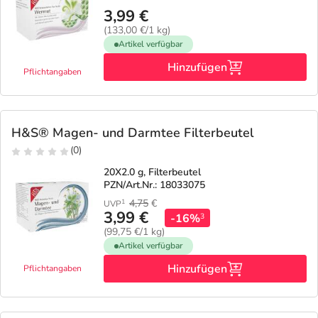
3,99 €
(133,00 €/1 kg)
Artikel verfügbar
Hinzufügen
Pflichtangaben
H&S® Magen- und Darmtee Filterbeutel
(0)
20X2.0 g, Filterbeutel
PZN/Art.Nr.: 18033075
4,75
€
1
UVP
3,99 €
-16%
3
(99,75 €/1 kg)
Artikel verfügbar
Hinzufügen
Pflichtangaben