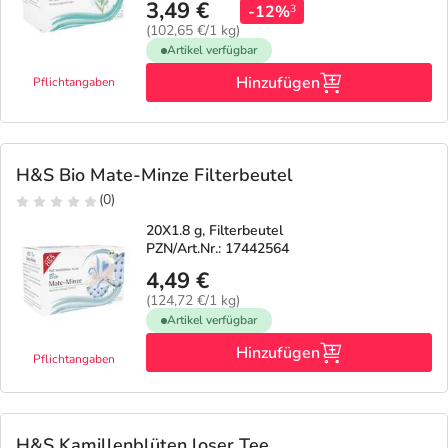
3,49 €
-12%
3
(102,65 €/1 kg)
Artikel verfügbar
Hinzufügen
Pflichtangaben
H&S Bio Mate-Minze Filterbeutel
(0)
20X1.8 g, Filterbeutel
PZN/Art.Nr.: 17442564
4,49 €
(124,72 €/1 kg)
Artikel verfügbar
Hinzufügen
Pflichtangaben
H&S Kamillenblüten loser Tee