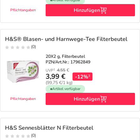
Artikel verfügbar
Hinzufügen
Pflichtangaben
H&S® Blasen- und Harnwege-Tee Filterbeutel
(0)
20X2 g, Filterbeutel
PZN/Art.Nr.: 17962849
4,55
€
1
UVP
3,99 €
-12%
3
(99,75 €/1 kg)
Artikel verfügbar
Hinzufügen
Pflichtangaben
H&S Sennesblätter N Filterbeutel
(0)