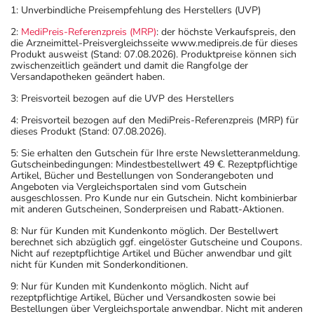
1: Unverbindliche Preisempfehlung des Herstellers (UVP)
2:
MediPreis-Referenzpreis (MRP)
: der höchste Verkaufspreis, den
die Arzneimittel-Preisvergleichsseite www.medipreis.de für dieses
Produkt ausweist (Stand: 07.08.2026). Produktpreise können sich
zwischenzeitlich geändert und damit die Rangfolge der
Versandapotheken geändert haben.
3: Preisvorteil bezogen auf die UVP des Herstellers
4: Preisvorteil bezogen auf den MediPreis-Referenzpreis (MRP) für
dieses Produkt (Stand: 07.08.2026).
5: Sie erhalten den Gutschein für Ihre erste Newsletteranmeldung.
Gutscheinbedingungen: Mindestbestellwert 49 €. Rezeptpflichtige
Artikel, Bücher und Bestellungen von Sonderangeboten und
Angeboten via Vergleichsportalen sind vom Gutschein
ausgeschlossen. Pro Kunde nur ein Gutschein. Nicht kombinierbar
mit anderen Gutscheinen, Sonderpreisen und Rabatt-Aktionen.
8: Nur für Kunden mit Kundenkonto möglich. Der Bestellwert
berechnet sich abzüglich ggf. eingelöster Gutscheine und Coupons.
Nicht auf rezeptpflichtige Artikel und Bücher anwendbar und gilt
nicht für Kunden mit Sonderkonditionen.
9: Nur für Kunden mit Kundenkonto möglich. Nicht auf
rezeptpflichtige Artikel, Bücher und Versandkosten sowie bei
Bestellungen über Vergleichsportale anwendbar. Nicht mit anderen