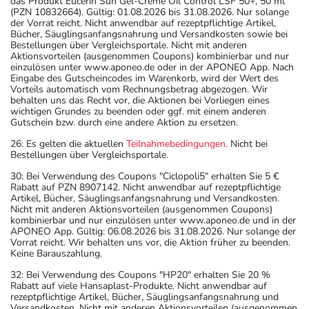
das Produkt Eucerin Sun Gel-Creme Oil Control LSF 50+, 50 ml
(PZN 10832664). Gültig: 01.08.2026 bis 31.08.2026. Nur solange
der Vorrat reicht. Nicht anwendbar auf rezeptpflichtige Artikel,
Bücher, Säuglingsanfangsnahrung und Versandkosten sowie bei
Bestellungen über Vergleichsportale. Nicht mit anderen
Aktionsvorteilen (ausgenommen Coupons) kombinierbar und nur
einzulösen unter www.aponeo.de oder in der APONEO App. Nach
Eingabe des Gutscheincodes im Warenkorb, wird der Wert des
Vorteils automatisch vom Rechnungsbetrag abgezogen. Wir
behalten uns das Recht vor, die Aktionen bei Vorliegen eines
wichtigen Grundes zu beenden oder ggf. mit einem anderen
Gutschein bzw. durch eine andere Aktion zu ersetzen.
26: Es gelten die aktuellen
Teilnahmebedingungen
. Nicht bei
Bestellungen über Vergleichsportale.
30: Bei Verwendung des Coupons "Ciclopoli5" erhalten Sie 5 €
Rabatt auf PZN 8907142. Nicht anwendbar auf rezeptpflichtige
Artikel, Bücher, Säuglingsanfangsnahrung und Versandkosten.
Nicht mit anderen Aktionsvorteilen (ausgenommen Coupons)
kombinierbar und nur einzulösen unter www.aponeo.de und in der
APONEO App. Gültig: 06.08.2026 bis 31.08.2026. Nur solange der
Vorrat reicht. Wir behalten uns vor, die Aktion früher zu beenden.
Keine Barauszahlung.
32: Bei Verwendung des Coupons "HP20" erhalten Sie 20 %
Rabatt auf viele Hansaplast-Produkte. Nicht anwendbar auf
rezeptpflichtige Artikel, Bücher, Säuglingsanfangsnahrung und
Versandkosten. Nicht mit anderen Aktionsvorteilen (ausgenommen