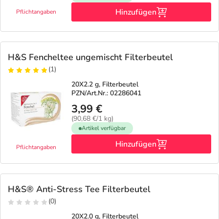
Hinzufügen
Pflichtangaben
H&S Fencheltee ungemischt Filterbeutel
(1)
20X2.2 g, Filterbeutel
PZN/Art.Nr.: 02286041
3,99 €
(90,68 €/1 kg)
Artikel verfügbar
Hinzufügen
Pflichtangaben
H&S® Anti-Stress Tee Filterbeutel
(0)
20X2.0 g, Filterbeutel