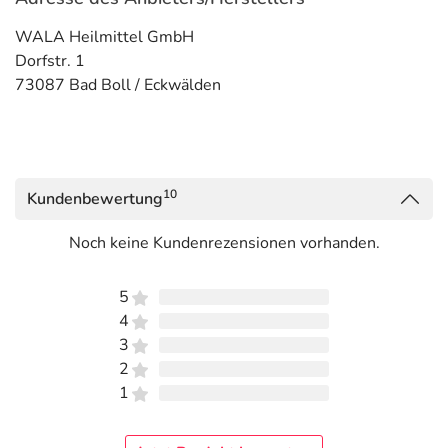
WALA Heilmittel GmbH
Dorfstr. 1
73087 Bad Boll / Eckwälden
10
Kundenbewertung
Noch keine Kundenrezensionen vorhanden.
5
4
3
2
1