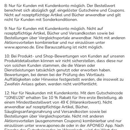
8: Nur für Kunden mit Kundenkonto möglich. Der Bestellwert
berechnet sich abzüglich ggf. eingelöster Gutscheine und Coupons.
Nicht auf rezeptpflichtige Artikel und Bücher anwendbar und gilt
nicht für Kunden mit Sonderkonditionen.
9: Nur für Kunden mit Kundenkonto möglich. Nicht auf
rezeptpflichtige Artikel, Bücher und Versandkosten sowie bei
Bestellungen über Vergleichsportale anwendbar. Nicht mit anderen
Aktionsvorteilen kombinierbar und nur einzulösen unter
www.aponeo.de. Eine Barauszahlung ist nicht möglich.
10: Bei Produkt- und Shop-Bewertungen von Kunden auf unseren
Produktdetailseiten können wir nicht sicherstellen, dass diese nur
von solchen Kunden stammen, die die Waren oder
Dienstleistungen tatsächlich genutzt oder erworben haben.
Bewertungen, bei denen bei der Prüfung des Wortlauts
Auffälligkeiten oder Hinweise festgestellt werden, die insoweit zu
Zweifeln Anlass geben, werden nicht veröffentlicht.
12: Nur für Neukunden mit Kundenkonto. Mit dem Gutscheincode
"10NEU26" erhalten Sie 10 % Rabatt für Ihre erste Bestellung, ab
einem Mindestbestellwert von 49 € (Warenkorbwert). Nicht
anwendbar auf rezeptpflichtige Artikel, Bücher,
Säuglingsanfangsnahrung und Versandkosten sowie bei
Bestellungen über Vergleichsportale. Nicht mit anderen
Aktionsvorteilen (ausgenommen Coupons) kombinierbar und nur
einzulösen unter www.aponeo.de oder in der APONEO App. Nach