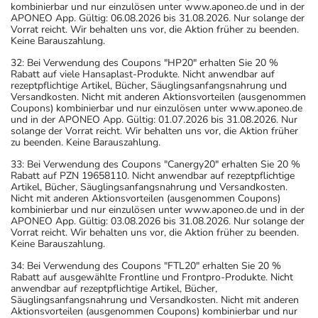
kombinierbar und nur einzulösen unter www.aponeo.de und in der
APONEO App. Gültig: 06.08.2026 bis 31.08.2026. Nur solange der
Vorrat reicht. Wir behalten uns vor, die Aktion früher zu beenden.
Keine Barauszahlung.
32: Bei Verwendung des Coupons "HP20" erhalten Sie 20 %
Rabatt auf viele Hansaplast-Produkte. Nicht anwendbar auf
rezeptpflichtige Artikel, Bücher, Säuglingsanfangsnahrung und
Versandkosten. Nicht mit anderen Aktionsvorteilen (ausgenommen
Coupons) kombinierbar und nur einzulösen unter www.aponeo.de
und in der APONEO App. Gültig: 01.07.2026 bis 31.08.2026. Nur
solange der Vorrat reicht. Wir behalten uns vor, die Aktion früher
zu beenden. Keine Barauszahlung.
33: Bei Verwendung des Coupons "Canergy20" erhalten Sie 20 %
Rabatt auf PZN 19658110. Nicht anwendbar auf rezeptpflichtige
Artikel, Bücher, Säuglingsanfangsnahrung und Versandkosten.
Nicht mit anderen Aktionsvorteilen (ausgenommen Coupons)
kombinierbar und nur einzulösen unter www.aponeo.de und in der
APONEO App. Gültig: 03.08.2026 bis 31.08.2026. Nur solange der
Vorrat reicht. Wir behalten uns vor, die Aktion früher zu beenden.
Keine Barauszahlung.
34: Bei Verwendung des Coupons "FTL20" erhalten Sie 20 %
Rabatt auf ausgewählte Frontline und Frontpro-Produkte. Nicht
anwendbar auf rezeptpflichtige Artikel, Bücher,
Säuglingsanfangsnahrung und Versandkosten. Nicht mit anderen
Aktionsvorteilen (ausgenommen Coupons) kombinierbar und nur