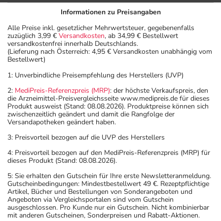
Informationen zu Preisangaben
Alle Preise inkl. gesetzlicher Mehrwertsteuer, gegebenenfalls
zuzüglich 3,99 €
Versandkosten
, ab 34,99 € Bestellwert
versandkostenfrei innerhalb Deutschlands.
(Lieferung nach Österreich: 4,95 € Versandkosten unabhängig vom
Bestellwert)
1: Unverbindliche Preisempfehlung des Herstellers (UVP)
2:
MediPreis-Referenzpreis (MRP)
: der höchste Verkaufspreis, den
die Arzneimittel-Preisvergleichsseite www.medipreis.de für dieses
Produkt ausweist (Stand: 08.08.2026). Produktpreise können sich
zwischenzeitlich geändert und damit die Rangfolge der
Versandapotheken geändert haben.
3: Preisvorteil bezogen auf die UVP des Herstellers
4: Preisvorteil bezogen auf den MediPreis-Referenzpreis (MRP) für
dieses Produkt (Stand: 08.08.2026).
5: Sie erhalten den Gutschein für Ihre erste Newsletteranmeldung.
Gutscheinbedingungen: Mindestbestellwert 49 €. Rezeptpflichtige
Artikel, Bücher und Bestellungen von Sonderangeboten und
Angeboten via Vergleichsportalen sind vom Gutschein
ausgeschlossen. Pro Kunde nur ein Gutschein. Nicht kombinierbar
mit anderen Gutscheinen, Sonderpreisen und Rabatt-Aktionen.