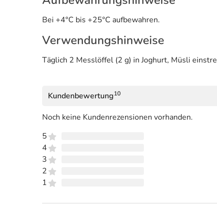
Bei +4°C bis +25°C aufbewahren.
Verwendungshinweise
Täglich 2 Messlöffel (2 g) in Joghurt, Müsli einst
10
Kundenbewertung
Noch keine Kundenrezensionen vorhanden.
5
4
3
2
1