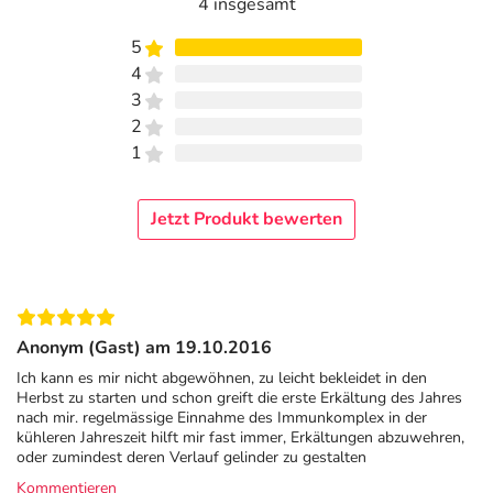
4 insgesamt
5
4
3
2
1
Jetzt Produkt bewerten
Anonym (Gast) am 19.10.2016
Ich kann es mir nicht abgewöhnen, zu leicht bekleidet in den
Herbst zu starten und schon greift die erste Erkältung des Jahres
nach mir. regelmässige Einnahme des Immunkomplex in der
kühleren Jahreszeit hilft mir fast immer, Erkältungen abzuwehren,
oder zumindest deren Verlauf gelinder zu gestalten
Kommentieren