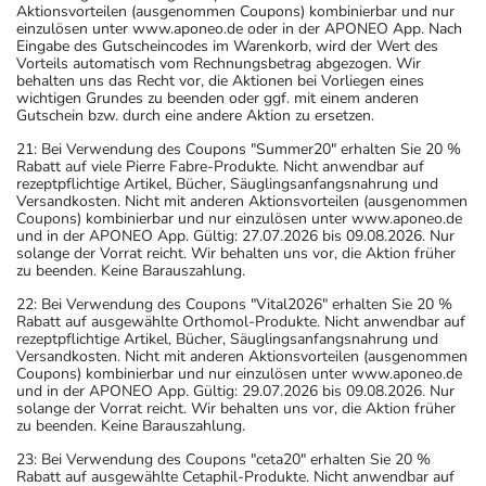
Aktionsvorteilen (ausgenommen Coupons) kombinierbar und nur
einzulösen unter www.aponeo.de oder in der APONEO App. Nach
Eingabe des Gutscheincodes im Warenkorb, wird der Wert des
Vorteils automatisch vom Rechnungsbetrag abgezogen. Wir
behalten uns das Recht vor, die Aktionen bei Vorliegen eines
wichtigen Grundes zu beenden oder ggf. mit einem anderen
Gutschein bzw. durch eine andere Aktion zu ersetzen.
21: Bei Verwendung des Coupons "Summer20" erhalten Sie 20 %
Rabatt auf viele Pierre Fabre-Produkte. Nicht anwendbar auf
rezeptpflichtige Artikel, Bücher, Säuglingsanfangsnahrung und
Versandkosten. Nicht mit anderen Aktionsvorteilen (ausgenommen
Coupons) kombinierbar und nur einzulösen unter www.aponeo.de
und in der APONEO App. Gültig: 27.07.2026 bis 09.08.2026. Nur
solange der Vorrat reicht. Wir behalten uns vor, die Aktion früher
zu beenden. Keine Barauszahlung.
22: Bei Verwendung des Coupons "Vital2026" erhalten Sie 20 %
Rabatt auf ausgewählte Orthomol-Produkte. Nicht anwendbar auf
rezeptpflichtige Artikel, Bücher, Säuglingsanfangsnahrung und
Versandkosten. Nicht mit anderen Aktionsvorteilen (ausgenommen
Coupons) kombinierbar und nur einzulösen unter www.aponeo.de
und in der APONEO App. Gültig: 29.07.2026 bis 09.08.2026. Nur
solange der Vorrat reicht. Wir behalten uns vor, die Aktion früher
zu beenden. Keine Barauszahlung.
23: Bei Verwendung des Coupons "ceta20" erhalten Sie 20 %
Rabatt auf ausgewählte Cetaphil-Produkte. Nicht anwendbar auf