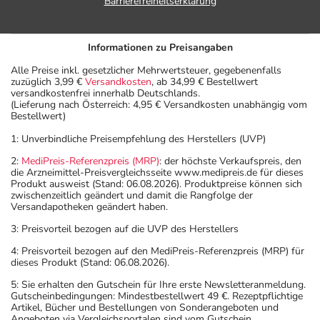
Barrierefreiheitserklärung
Informationen zu Preisangaben
Alle Preise inkl. gesetzlicher Mehrwertsteuer, gegebenenfalls
zuzüglich 3,99 €
Versandkosten
, ab 34,99 € Bestellwert
versandkostenfrei innerhalb Deutschlands.
(Lieferung nach Österreich: 4,95 € Versandkosten unabhängig vom
Bestellwert)
1: Unverbindliche Preisempfehlung des Herstellers (UVP)
2:
MediPreis-Referenzpreis (MRP)
: der höchste Verkaufspreis, den
die Arzneimittel-Preisvergleichsseite www.medipreis.de für dieses
Produkt ausweist (Stand: 06.08.2026). Produktpreise können sich
zwischenzeitlich geändert und damit die Rangfolge der
Versandapotheken geändert haben.
3: Preisvorteil bezogen auf die UVP des Herstellers
4: Preisvorteil bezogen auf den MediPreis-Referenzpreis (MRP) für
dieses Produkt (Stand: 06.08.2026).
5: Sie erhalten den Gutschein für Ihre erste Newsletteranmeldung.
Gutscheinbedingungen: Mindestbestellwert 49 €. Rezeptpflichtige
Artikel, Bücher und Bestellungen von Sonderangeboten und
Angeboten via Vergleichsportalen sind vom Gutschein