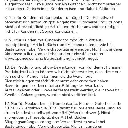
ausgeschlossen. Pro Kunde nur ein Gutschein. Nicht kombinierbar
mit anderen Gutscheinen, Sonderpreisen und Rabatt-Aktionen.
8: Nur für Kunden mit Kundenkonto möglich. Der Bestellwert
berechnet sich abzüglich ggf. eingelöster Gutscheine und Coupons.
Nicht auf rezeptpflichtige Artikel und Bücher anwendbar und gilt
nicht für Kunden mit Sonderkonditionen.
9: Nur für Kunden mit Kundenkonto möglich. Nicht auf
rezeptpflichtige Artikel, Bücher und Versandkosten sowie bei
Bestellungen über Vergleichsportale anwendbar. Nicht mit anderen
Aktionsvorteilen kombinierbar und nur einzulösen unter
www.aponeo.de. Eine Barauszahlung ist nicht möglich.
10: Bei Produkt- und Shop-Bewertungen von Kunden auf unseren
Produktdetailseiten können wir nicht sicherstellen, dass diese nur
von solchen Kunden stammen, die die Waren oder
Dienstleistungen tatsächlich genutzt oder erworben haben.
Bewertungen, bei denen bei der Prüfung des Wortlauts
Auffälligkeiten oder Hinweise festgestellt werden, die insoweit zu
Zweifeln Anlass geben, werden nicht veröffentlicht.
12: Nur für Neukunden mit Kundenkonto. Mit dem Gutscheincode
"10NEU26" erhalten Sie 10 % Rabatt für Ihre erste Bestellung, ab
einem Mindestbestellwert von 49 € (Warenkorbwert). Nicht
anwendbar auf rezeptpflichtige Artikel, Bücher,
Säuglingsanfangsnahrung und Versandkosten sowie bei
Bestellungen über Vergleichsportale. Nicht mit anderen