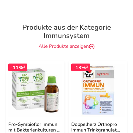
Produkte aus der Kategorie
Immunsystem
Alle Produkte anzeigen
-11%
-13%
3
3
Pro-Symbioflor Immun
Doppelherz Orthopro
mit Bakterienkulturen &
Immun Trinkgranulat