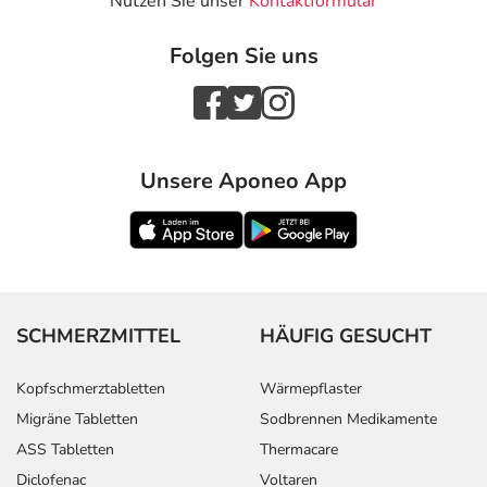
Nutzen Sie unser
Kontaktformular
Folgen Sie uns
Unsere Aponeo App
SCHMERZMITTEL
HÄUFIG GESUCHT
Kopfschmerztabletten
Wärmepflaster
Migräne Tabletten
Sodbrennen Medikamente
ASS Tabletten
Thermacare
Diclofenac
Voltaren