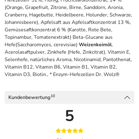
Hefezellen*52%, Honig, Fruchtsaftkonzentrat, 14 %
(Orange, Grapefruit, Zitrone, Birne, Sanddorn, Aronia,
Cranberry, Hagebutte, Heidelbeere, Holunder, Schwarze,
Johannisbeere), Apfelsaft aus Apfelsaftkonzentrat 13 %,
Gemüsesaftkonzentrat 6 % (Karotte, Rote Bete,
Topinambur, Tomatenextrakt) Beta-Glucane aus
Hefe(Saccharomyces, cerevisiae)
Weizenkeimöl
,
Acerolasaftpulver, Zinkhefe (Hefe, Zinkcitrat), Vitamin E,
Selenhefe, natürliches Aroma, Nicotinamid, Pantothenat,
Vitamin B12, Vitamin B6, Vitamin B1, Vitamin B2,
Vitamin D3, Biotin., * Enzym-Hefezellen Dr. Wolz®
10
Kundenbewertung
5