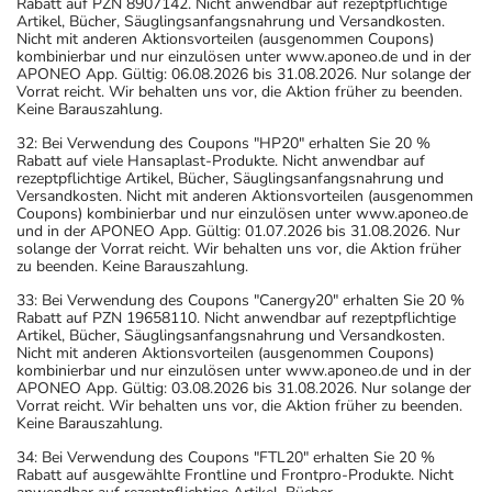
Rabatt auf PZN 8907142. Nicht anwendbar auf rezeptpflichtige
Artikel, Bücher, Säuglingsanfangsnahrung und Versandkosten.
Nicht mit anderen Aktionsvorteilen (ausgenommen Coupons)
kombinierbar und nur einzulösen unter www.aponeo.de und in der
APONEO App. Gültig: 06.08.2026 bis 31.08.2026. Nur solange der
Vorrat reicht. Wir behalten uns vor, die Aktion früher zu beenden.
Keine Barauszahlung.
32: Bei Verwendung des Coupons "HP20" erhalten Sie 20 %
Rabatt auf viele Hansaplast-Produkte. Nicht anwendbar auf
rezeptpflichtige Artikel, Bücher, Säuglingsanfangsnahrung und
Versandkosten. Nicht mit anderen Aktionsvorteilen (ausgenommen
Coupons) kombinierbar und nur einzulösen unter www.aponeo.de
und in der APONEO App. Gültig: 01.07.2026 bis 31.08.2026. Nur
solange der Vorrat reicht. Wir behalten uns vor, die Aktion früher
zu beenden. Keine Barauszahlung.
33: Bei Verwendung des Coupons "Canergy20" erhalten Sie 20 %
Rabatt auf PZN 19658110. Nicht anwendbar auf rezeptpflichtige
Artikel, Bücher, Säuglingsanfangsnahrung und Versandkosten.
Nicht mit anderen Aktionsvorteilen (ausgenommen Coupons)
kombinierbar und nur einzulösen unter www.aponeo.de und in der
APONEO App. Gültig: 03.08.2026 bis 31.08.2026. Nur solange der
Vorrat reicht. Wir behalten uns vor, die Aktion früher zu beenden.
Keine Barauszahlung.
34: Bei Verwendung des Coupons "FTL20" erhalten Sie 20 %
Rabatt auf ausgewählte Frontline und Frontpro-Produkte. Nicht