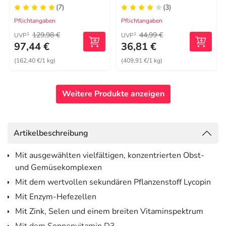
(7)
(3)
Pflichtangaben
Pflichtangaben
129,98 €
44,99 €
1
1
UVP
UVP
97,44 €
36,81 €
(162,40 €/1 kg)
(409,91 €/1 kg)
Weitere Produkte anzeigen
Artikelbeschreibung
Mit ausgewählten vielfältigen, konzentrierten Obst-
und Gemüsekomplexen
Mit dem wertvollen sekundären Pflanzenstoff Lycopin
Mit Enzym-Hefezellen
Mit Zink, Selen und einem breiten Vitaminspektrum