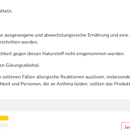
tteln.
eine ausgewogene und abwechslungsreiche Ernährung und ein
rschritten werden.
chkeit gegen diesen Naturstoff nicht eingenommen werden.
hen Gärungsalkohol.
 seltenen Fällen allergische Reaktionen auslösen, insbesond
keit und Personen, die an Asthma leiden, sollten das Produkt 
Je