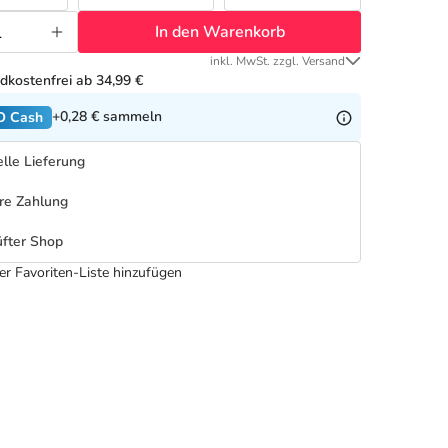
In den Warenkorb
inkl. MwSt. zzgl. Versand
dkostenfrei ab 34,99 €
+0,28 €
sammeln
O Cash
lle Lieferung
re Zahlung
fter Shop
er Favoriten-Liste hinzufügen