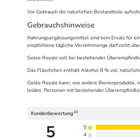
Vor Gebrauch die natürlichen Bestandteile aufschü
Gebrauchshinweise
Nahrungsergänzungsmittel sind kein Ersatz für 
empfohlene tägliche Verzehrmenge darf nicht übe
Gelee Royale soll bei bestehender Überempfindli
Das Fläschchen enthält Alkohol 8 % vol. natürlic
Gelée Royale kann, wie andere Bienenprodukte, in
leiden. Personen mit bestehender Überempfindlich
10
Kundenbewertung
5
5
4