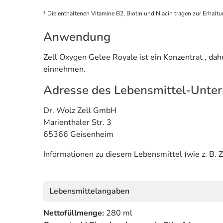
³ Die enthaltenen Vitamine B2, Biotin und Niacin tragen zur Erhalt
Anwendung
Zell Oxygen Gelee Royale ist ein Konzentrat , dah
einnehmen.
Adresse des Lebensmittel-Unte
Dr. Wolz Zell GmbH
Marienthaler Str. 3
65366 Geisenheim
Informationen zu diesem Lebensmittel (wie z. B. Z
Lebensmittelangaben
Nettofüllmenge:
280 ml