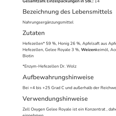
Gesamtzahl Einzelpackungen in Stk.:
14
Bezeichnung des Lebensmittels
Nahrungsergänzungsmittel
Zutaten
Hefezellen* 59 %, Honig 26 %, Apfelsaft aus Apfel
Hefezellen, Gelee Royale 3 %,
Weizen
keimöl, Ac
Biotin
*Enzym-Hefezellen Dr. Wolz
Aufbewahrungshinweise
Bei +4 bis +25 Grad C und außerhalb der Reichwe
Verwendungshinweise
Zell Oxygen Gelee Royale ist ein Konzentrat , dah
einnehmen.