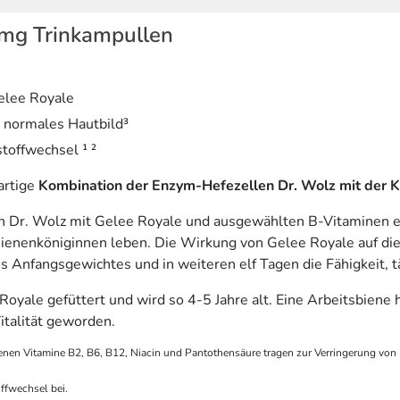
 mg Trinkampullen
Gelee Royale
n normales Hautbild³
toffwechsel ¹ ²
artige
Kombination der Enzym-Hefezellen Dr. Wolz mit der K
Dr. Wolz mit Gelee Royale und ausgewählten B-Vitaminen erg
 Bienenköniginnen leben. Die Wirkung von Gelee Royale auf di
s Anfangsgewichtes und in weiteren elf Tagen die Fähigkeit, t
Royale gefüttert und wird so 4-5 Jahre alt. Eine Arbeitsbiene 
talität geworden.
enen Vitamine B2, B6, B12, Niacin und Pantothensäure tragen zur Verringerung von
ffwechsel bei.