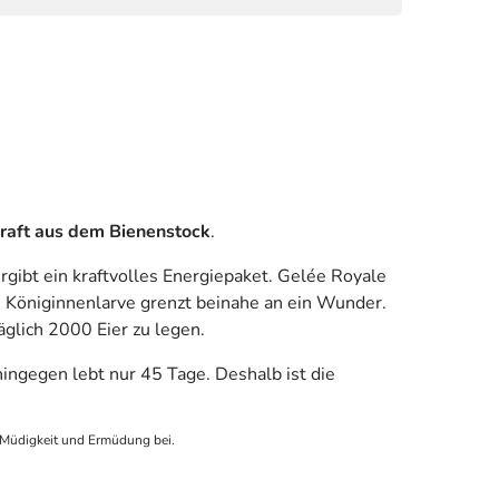
raft aus dem Bienenstock
.
ibt ein kraftvolles Energiepaket. Gelée Royale
e Königinnenlarve grenzt beinahe an ein Wunder.
äglich 2000 Eier zu legen.
hingegen lebt nur 45 Tage. Deshalb ist die
 Müdigkeit und Ermüdung bei.