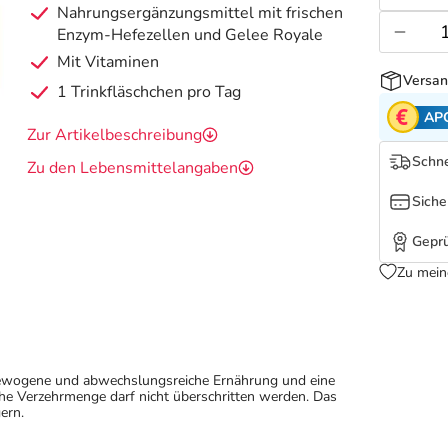
Nahrungsergänzungsmittel mit frischen
Enzym-Hefezellen und Gelee Royale
Mit Vitaminen
Versan
1 Trinkfläschchen pro Tag
AP
Zur Artikelbeschreibung
Schne
Zu den Lebensmittelangaben
Siche
Geprü
Zu mein
sgewogene und abwechslungsreiche Ernährung und eine
e Verzehrmenge darf nicht überschritten werden. Das
ern.