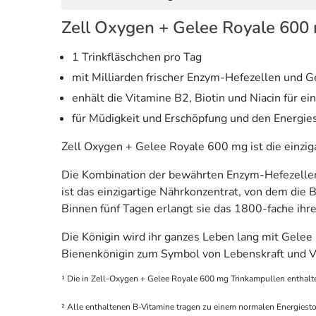
Zell Oxygen + Gelee Royale 600
1 Trinkfläschchen pro Tag
mit Milliarden frischer Enzym-Hefezellen und 
enhält die Vitamine B2, Biotin und Niacin für ei
für Müdigkeit und Erschöpfung und den Energies
Zell Oxygen + Gelee Royale 600 mg ist die einzig
Die Kombination der bewährten Enzym-Hefezellen 
ist das einzigartige Nährkonzentrat, von dem die
Binnen fünf Tagen erlangt sie das 1800-fache ihre
Die Königin wird ihr ganzes Leben lang mit Gelee 
Bienenkönigin zum Symbol von Lebenskraft und Vi
¹ Die in Zell-Oxygen + Gelee Royale 600 mg Trinkampullen enthalt
² Alle enthaltenen B-Vitamine tragen zu einem normalen Energiesto