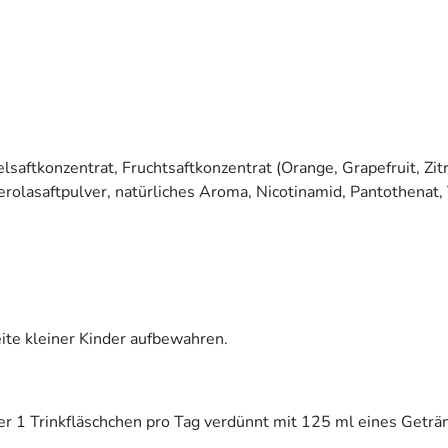
saftkonzentrat, Fruchtsaftkonzentrat (Orange, Grapefruit, Zitr
erolasaftpulver, natürliches Aroma, Nicotinamid, Pantothenat,
ite kleiner Kinder aufbewahren.
er 1 Trinkfläschchen pro Tag verdünnt mit 125 ml eines Getränk