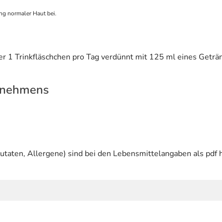
ung normaler Haut bei.
er 1 Trinkfläschchen pro Tag verdünnt mit 125 ml eines Getränk
rnehmens
utaten, Allergene) sind bei den Lebensmittelangaben als pdf h