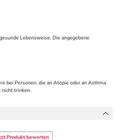
e gesunde Lebensweise. Die angegebene
ere bei Personen, die an Atopie oder an Asthma
nicht trinken.
tzt Produkt bewerten