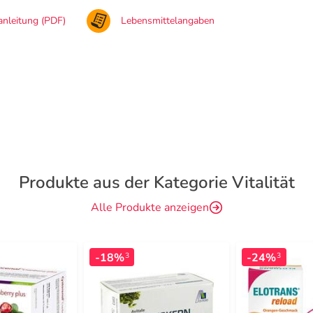
nleitung (PDF)
Lebensmittelangaben
Produkte aus der Kategorie Vitalität
Alle Produkte anzeigen
-18%
-24%
3
3