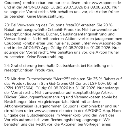
Coupons) kombinierbar und nur einzulösen unter www.aponeo.de
und in der APONEO App. Gültig: 29.07.2026 bis 09.08.2026. Nur
solange der Vorrat reicht. Wir behalten uns vor, die Aktion früher
zu beenden. Keine Barauszahlung.
23: Bei Verwendung des Coupons "ceta20" erhalten Sie 20 %
Rabatt auf ausgewählte Cetaphil-Produkte. Nicht anwendbar auf
rezeptpflichtige Artikel, Bücher, Säuglingsanfangsnahrung und
Versandkosten. Nicht mit anderen Aktionsvorteilen (ausgenommen
Coupons) kombinierbar und nur einzulösen unter www.aponeo.de
und in der APONEO App. Gültig: 01.08.2026 bis 01.09.2026. Nur
solange der Vorrat reicht. Wir behalten uns vor, die Aktion früher
zu beenden. Keine Barauszahlung.
24: Gratislieferung innerhalb Deutschlands bei Bestellung mit
rezeptpflichtigen Produkten.
25: Mit dem Gutscheincode "Merit25" erhalten Sie 25 % Rabatt auf
das Produkt Eucerin Sun Gel-Creme Oil Control LSF 50+, 50 ml
(PZN 10832664). Gültig: 01.08.2026 bis 31.08.2026. Nur solange
der Vorrat reicht. Nicht anwendbar auf rezeptpflichtige Artikel,
Bücher, Säuglingsanfangsnahrung und Versandkosten sowie bei
Bestellungen über Vergleichsportale. Nicht mit anderen
Aktionsvorteilen (ausgenommen Coupons) kombinierbar und nur
einzulösen unter www.aponeo.de oder in der APONEO App. Nach
Eingabe des Gutscheincodes im Warenkorb, wird der Wert des
Vorteils automatisch vom Rechnungsbetrag abgezogen. Wir
behalten uns das Recht vor, die Aktionen bei Vorliegen eines