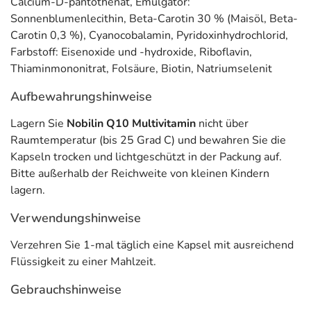
Calcium-D-pantothenat, Emulgator:
Sonnenblumenlecithin, Beta-Carotin 30 % (Maisöl, Beta-
Carotin 0,3 %), Cyanocobalamin, Pyridoxinhydrochlorid,
Farbstoff: Eisenoxide und -hydroxide, Riboflavin,
Thiaminmononitrat, Folsäure, Biotin, Natriumselenit
Aufbewahrungshinweise
Lagern Sie
Nobilin Q10 Multivitamin
nicht über
Raumtemperatur (bis 25 Grad C) und bewahren Sie die
Kapseln trocken und lichtgeschützt in der Packung auf.
Bitte außerhalb der Reichweite von kleinen Kindern
lagern.
Verwendungshinweise
Verzehren Sie 1-mal täglich eine Kapsel mit ausreichend
Flüssigkeit zu einer Mahlzeit.
Gebrauchshinweise