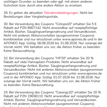
wichtigen Grundes zu beenden oder ggf. mit einem anderen
Gutschein bzw. durch eine andere Aktion zu ersetzen.
26: Es gelten die aktuellen
Teilnahmebedingungen
. Nicht bei
Bestellungen über Vergleichsportale.
30: Bei Verwendung des Coupons "Ciclopoli5" erhalten Sie 5 €
Rabatt auf PZN 8907142. Nicht anwendbar auf rezeptpflichtige
Artikel, Bücher, Säuglingsanfangsnahrung und Versandkosten.
Nicht mit anderen Aktionsvorteilen (ausgenommen Coupons)
kombinierbar und nur einzulösen unter www.aponeo.de und in der
APONEO App. Gültig: 06.08.2026 bis 31.08.2026. Nur solange der
Vorrat reicht. Wir behalten uns vor, die Aktion früher zu beenden.
Keine Barauszahlung.
32: Bei Verwendung des Coupons "HP20" erhalten Sie 20 %
Rabatt auf viele Hansaplast-Produkte. Nicht anwendbar auf
rezeptpflichtige Artikel, Bücher, Säuglingsanfangsnahrung und
Versandkosten. Nicht mit anderen Aktionsvorteilen (ausgenommen
Coupons) kombinierbar und nur einzulösen unter www.aponeo.de
und in der APONEO App. Gültig: 01.07.2026 bis 31.08.2026. Nur
solange der Vorrat reicht. Wir behalten uns vor, die Aktion früher
zu beenden. Keine Barauszahlung.
33: Bei Verwendung des Coupons "Canergy20" erhalten Sie 20 %
Rabatt auf PZN 19658110. Nicht anwendbar auf rezeptpflichtige
Artikel, Bücher, Säuglingsanfangsnahrung und Versandkosten.
Nicht mit anderen Aktionsvorteilen (ausgenommen Coupons)