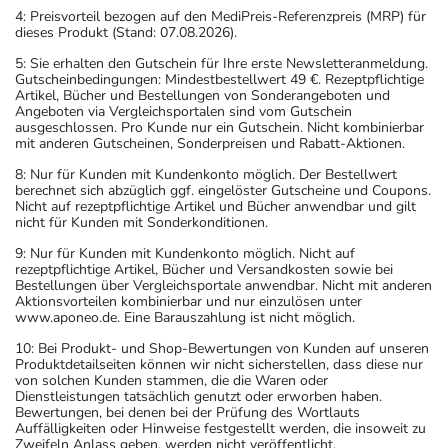
4: Preisvorteil bezogen auf den MediPreis-Referenzpreis (MRP) für
dieses Produkt (Stand: 07.08.2026).
5: Sie erhalten den Gutschein für Ihre erste Newsletteranmeldung.
Gutscheinbedingungen: Mindestbestellwert 49 €. Rezeptpflichtige
Artikel, Bücher und Bestellungen von Sonderangeboten und
Angeboten via Vergleichsportalen sind vom Gutschein
ausgeschlossen. Pro Kunde nur ein Gutschein. Nicht kombinierbar
mit anderen Gutscheinen, Sonderpreisen und Rabatt-Aktionen.
8: Nur für Kunden mit Kundenkonto möglich. Der Bestellwert
berechnet sich abzüglich ggf. eingelöster Gutscheine und Coupons.
Nicht auf rezeptpflichtige Artikel und Bücher anwendbar und gilt
nicht für Kunden mit Sonderkonditionen.
9: Nur für Kunden mit Kundenkonto möglich. Nicht auf
rezeptpflichtige Artikel, Bücher und Versandkosten sowie bei
Bestellungen über Vergleichsportale anwendbar. Nicht mit anderen
Aktionsvorteilen kombinierbar und nur einzulösen unter
www.aponeo.de. Eine Barauszahlung ist nicht möglich.
10: Bei Produkt- und Shop-Bewertungen von Kunden auf unseren
Produktdetailseiten können wir nicht sicherstellen, dass diese nur
von solchen Kunden stammen, die die Waren oder
Dienstleistungen tatsächlich genutzt oder erworben haben.
Bewertungen, bei denen bei der Prüfung des Wortlauts
Auffälligkeiten oder Hinweise festgestellt werden, die insoweit zu
Zweifeln Anlass geben, werden nicht veröffentlicht.