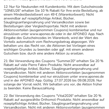
12: Nur für Neukunden mit Kundenkonto. Mit dem Gutscheincode
"10NEU26" erhalten Sie 10 % Rabatt für Ihre erste Bestellung, ab
einem Mindestbestellwert von 49 € (Warenkorbwert). Nicht
anwendbar auf rezeptpflichtige Artikel, Bücher,
Säuglingsanfangsnahrung und Versandkosten sowie bei
Bestellungen über Vergleichsportale. Nicht mit anderen
Aktionsvorteilen (ausgenommen Coupons) kombinierbar und nur
einzulösen unter www.aponeo.de oder in der APONEO App. Nach
Eingabe des Gutscheincodes im Warenkorb, wird der Wert des
Vorteils automatisch vom Rechnungsbetrag abgezogen. Wir
behalten uns das Recht vor, die Aktionen bei Vorliegen eines
wichtigen Grundes zu beenden oder ggf. mit einem anderen
Gutschein bzw. durch eine andere Aktion zu ersetzen.
21: Bei Verwendung des Coupons "Summer20" erhalten Sie 20 %
Rabatt auf viele Pierre Fabre-Produkte. Nicht anwendbar auf
rezeptpflichtige Artikel, Bücher, Säuglingsanfangsnahrung und
Versandkosten. Nicht mit anderen Aktionsvorteilen (ausgenommen
Coupons) kombinierbar und nur einzulösen unter www.aponeo.de
und in der APONEO App. Gültig: 27.07.2026 bis 09.08.2026. Nur
solange der Vorrat reicht. Wir behalten uns vor, die Aktion früher
zu beenden. Keine Barauszahlung.
22: Bei Verwendung des Coupons "Vital2026" erhalten Sie 20 %
Rabatt auf ausgewählte Orthomol-Produkte. Nicht anwendbar auf
rezeptpflichtige Artikel, Bücher, Säuglingsanfangsnahrung und
Versandkosten. Nicht mit anderen Aktionsvorteilen (ausgenommen