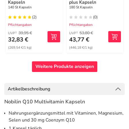
Kapseln
plus Kapseln
140 St Kapseln
180 St Kapseln
(2)
(0)
Pflichtangaben
Pflichtangaben
39,95 €
53,80 €
1
1
UVP
UVP
32,83 €
43,77 €
(269,54 €/1 kg)
(446,18 €/1 kg)
Weitere Produkte anzeigen
Artikelbeschreibung
Nobilin Q10 Multivitamin Kapseln
Nahrungsergänzungsmittel mit Vitaminen, Magnesium,
Selen und 30 mg Coenzym Q10
1 Kapsel täglich