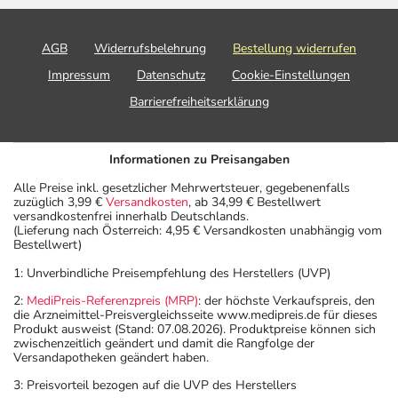
AGB
Widerrufsbelehrung
Bestellung widerrufen
Impressum
Datenschutz
Cookie-Einstellungen
Barrierefreiheitserklärung
Informationen zu Preisangaben
Alle Preise inkl. gesetzlicher Mehrwertsteuer, gegebenenfalls
zuzüglich 3,99 €
Versandkosten
, ab 34,99 € Bestellwert
versandkostenfrei innerhalb Deutschlands.
(Lieferung nach Österreich: 4,95 € Versandkosten unabhängig vom
Bestellwert)
1: Unverbindliche Preisempfehlung des Herstellers (UVP)
2:
MediPreis-Referenzpreis (MRP)
: der höchste Verkaufspreis, den
die Arzneimittel-Preisvergleichsseite www.medipreis.de für dieses
Produkt ausweist (Stand: 07.08.2026). Produktpreise können sich
zwischenzeitlich geändert und damit die Rangfolge der
Versandapotheken geändert haben.
3: Preisvorteil bezogen auf die UVP des Herstellers