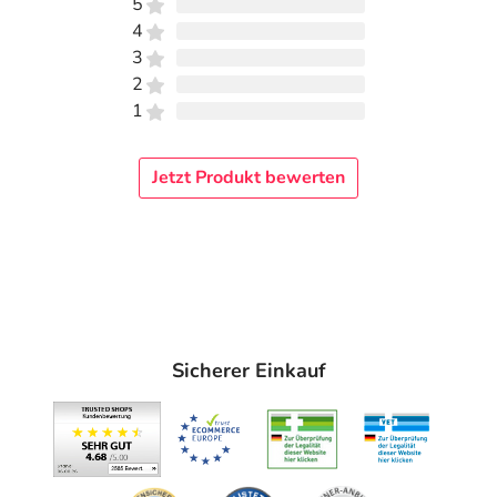
5
4
3
2
1
Jetzt Produkt bewerten
Sicherer Einkauf